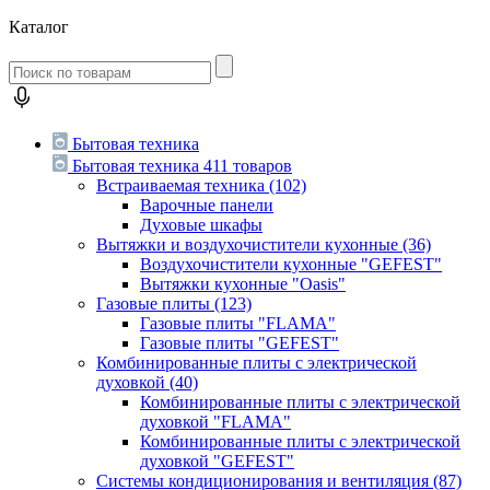
Каталог
Бытовая техника
Бытовая техника
411 товаров
Встраиваемая техника
(102)
Варочные панели
Духовые шкафы
Вытяжки и воздухочистители кухонные
(36)
Воздухочистители кухонные "GEFEST"
Вытяжки кухонные "Oasis"
Газовые плиты
(123)
Газовые плиты "FLAMA"
Газовые плиты "GEFEST"
Комбинированные плиты с электрической
духовкой
(40)
Комбинированные плиты с электрической
духовкой "FLAMA"
Комбинированные плиты с электрической
духовкой "GEFEST"
Системы кондиционирования и вентиляция
(87)