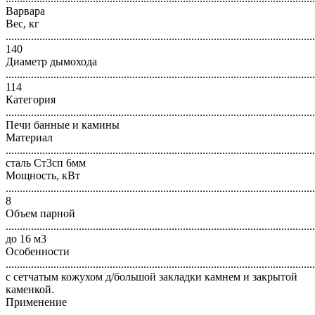
Варвара
Вес, кг
..............................................................................................................
140
Диаметр дымохода
..............................................................................................................
114
Категория
..............................................................................................................
Печи банные и камины
Материал
..............................................................................................................
сталь Ст3сп 6мм
Мощность, кВт
..............................................................................................................
8
Объем парной
..............................................................................................................
до 16 м3
Особенности
..............................................................................................................
с сетчатым кожухом д/большой закладки камнем и закрытой
каменкой.
Применение
..............................................................................................................