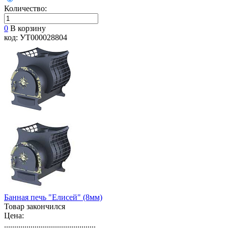
Количество:
0
В корзину
код: УТ000028804
Банная печь "Елисей" (8мм)
Товар закончился
Цена:
.............................................