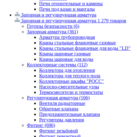
Печи отопительные и камины
Печи под казан и мангалы
Запорная и регулирующая арматура
Запорная и регулирующая арматура
1 279 товаров
Группы безопасности
(6)
Запорная арматура
(361)
Арматура трубопроводная
Краны стальные фланцевые газовые
Краны стальные фланцевые для воды "LD"
Краны шаровые газовые
Краны шаровые для воды
Коллекторные системы
(112)
Коллектора для отопления
Коллектора для теплого пола
Коллекторные шкафы "РОСС"
Насосно-смесительные узлы
Термосмесители и термостаты
Регулирующая арматура
(106)
Вентиля радиаторные
Обратные клапана
Предохранительные клапана
Регуляторы давления
Фитинг
(696)
Фитинг резьбовой
Фитинг ремонтный