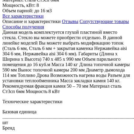
Мощность, кВт: 8
Объем парной: до 16 м3
Все характеристики
Описание и характеристики
Отзывы
Сопутствующие товары
Способы получения
Данная модель комплектуется глухой пластиной вместо
стекла. Стекло вы можете приобрести отдельно. В данной
линейке моделей Вы можете выбрать модификацию топок
(Сталь 6 мм, Сталь 6 мм + закрытая каменка Нержавейка aisi
304 6 мм, Нержавейка aisi 304 6 мм). Габариты (Длина х
Ширина х Высота) 740 х 485 х 990 мм Объем парильного
помещения до 16 куб.м Масса 140 кг Длина топочной камеры
590 мм Вынос топочной камеры 200 мм Диаметр дымохода
114 мм Топливо Дрова Возможность нагрева воды Разъем для
установки теплообменника Масса закладки камня 140 кг.
Рекомендуемая фракция камня 50 – 70 мм Материал сталь
Ст3сп 6мм Мощность 8 кВт
Технические характеристики
Базовая единица
..............................................................................................................
шт
Бренд
..............................................................................................................