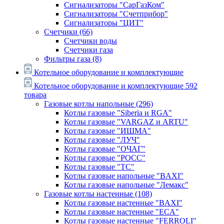
Сигнализаторы "СарГазКом"
Сигнализаторы "Счетприбор"
Сигнализаторы "ЦИТ"
Счетчики
(66)
Счетчики воды
Счетчики газа
Фильтры газа
(8)
Котельное оборудование и комплектующие
Котельное оборудование и комплектующие
592
товара
Газовые котлы напольные
(296)
Котлы газовые "Siberia и RGA"
Котлы газовые "VARGAZ и ARTU"
Котлы газовые "ИШМА"
Котлы газовые "ЛУЧ"
Котлы газовые "ОЧАГ"
Котлы газовые "РОСС"
Котлы газовые "ТС"
Котлы газовые напольные "BAXI"
Котлы газовые напольные "Лемакс"
Газовые котлы настенные
(108)
Котлы газовые настенные "BAXI"
Котлы газовые настенные "ECA"
Котлы газовые настенные "FERROLI"