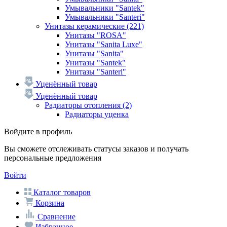
Умывальники "Santek"
Умывальники "Santeri"
Унитазы керамические
(221)
Унитазы "ROSA"
Унитазы "Sanita Luxe"
Унитазы "Sanita"
Унитазы "Santek"
Унитазы "Santeri"
Уценённый товар
Уценённый товар
Радиаторы отопления
(2)
Радиаторы уценка
Войдите в профиль
Вы сможете отслеживать статусы заказов и получать
персональные предложения
Войти
Каталог товаров
Корзина
Сравнение
Избранное