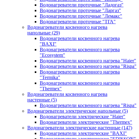
Водонагреватели проточные "Ладогаз"
Водонагреватели проточные "Ларгаз"
Водонагреватели проточные "Лемакс"
Водонагреватели проточные "ТГА"
Водонагреватели косвенного нагрева
напольные
(29)
Водонагреватели косвенного нагрева
"BAXI"
Водонагреватели косвенного нагрева
"Ecosystem"
Водонагреватели косвенного нагрева "Haier"
Водонагреватели косвенного нагрева "Rispa"
Водонагреватели косвенного нагрева
"Termika"
Водонагреватели косвенного нагрева
"Thermex"
Водонагреватели косвенного нагрева
настенные
(5)
Водонагреватели косвенного нагрева "Rispa"
Водонагреватели электрические напольные
(5)
Водонагреватели электрические "Haier"
Водонагреватели электрические "Thermex"
Водонагреватели электрические настенные
(147)
Водонагреватели электрические "BAXI"
Водонагреватели электрические "EDISSON"