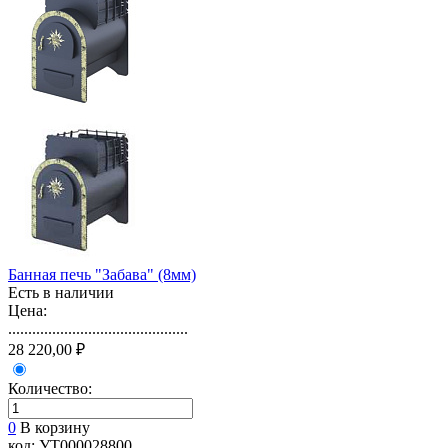
Банная печь "Забава" (8мм)
Есть в наличии
Цена:
.............................................
28 220,00 ₽
Количество:
0
В корзину
код: УТ000028800