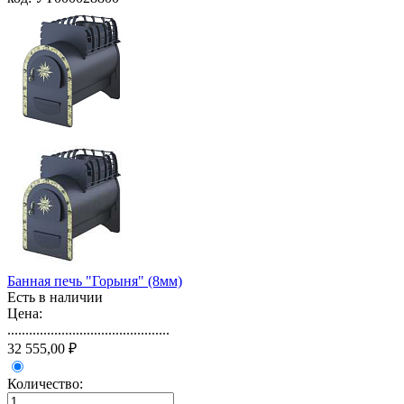
Банная печь "Горыня" (8мм)
Есть в наличии
Цена:
.............................................
32 555,00 ₽
Количество: