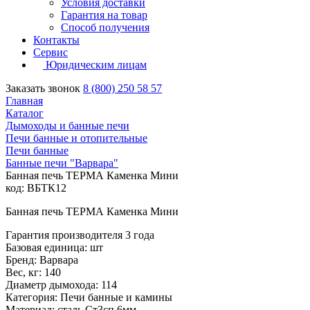
Условия доставки
Гарантия на товар
Способ получения
Контакты
Сервис
Юридическим лицам
Заказать звонок
8 (800) 250 58 57
Главная
Каталог
Дымоходы и банные печи
Печи банные и отопительные
Печи банные
Банные печи "Варвара"
Банная печь ТЕРМА Каменка Мини
код: ВБТК12
Банная печь ТЕРМА Каменка Мини
Гарантия производителя 3 года
Базовая единица: шт
Бренд: Варвара
Вес, кг: 140
Диаметр дымохода: 114
Категория: Печи банные и камины
Материал: сталь Ст3сп 6мм