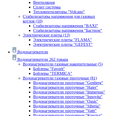
Вентиляция
Сплит системы
Тепловентиляторы "Volcano"
Стабилизаторы напряжения для газовых
котлов
(10)
Стабилизаторы напряжения "BAXI"
Стабилизаторы напряжения "Бастион"
Электрические плиты
(13)
Электрические плиты "FLAMA"
Электрические плиты "GEFEST"
Водонагреватели
Водонагреватели
262 товара
Водонагреватели газовые накопительные
(5)
Бойлеры "Favorit"
Бойлеры "TERMICA"
Водонагреватели газовые проточные
(81)
Водонагреватели проточные "Genberg"
Водонагреватели проточные "Haier"
Водонагреватели проточные "Immergas"
Водонагреватели проточные "Innovita"
Водонагреватели проточные "Oasis"
Водонагреватели проточные "Siberia"
Водонагреватели проточные "Vatti"
Водонагреватели проточные "Конорд"