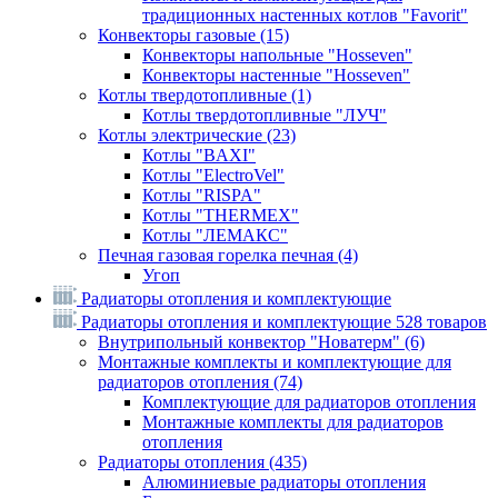
традиционных настенных котлов "Favorit"
Конвекторы газовые
(15)
Конвекторы напольные "Hosseven"
Конвекторы настенные "Hosseven"
Котлы твердотопливные
(1)
Котлы твердотопливные "ЛУЧ"
Котлы электрические
(23)
Котлы "BAXI"
Котлы "ElectroVel"
Котлы "RISPA"
Котлы "THERMEX"
Котлы "ЛЕМАКС"
Печная газовая горелка печная
(4)
Угоп
Радиаторы отопления и комплектующие
Радиаторы отопления и комплектующие
528 товаров
Внутрипольный конвектор "Новатерм"
(6)
Монтажные комплекты и комплектующие для
радиаторов отопления
(74)
Комплектующие для радиаторов отопления
Монтажные комплекты для радиаторов
отопления
Радиаторы отопления
(435)
Алюминиевые радиаторы отопления