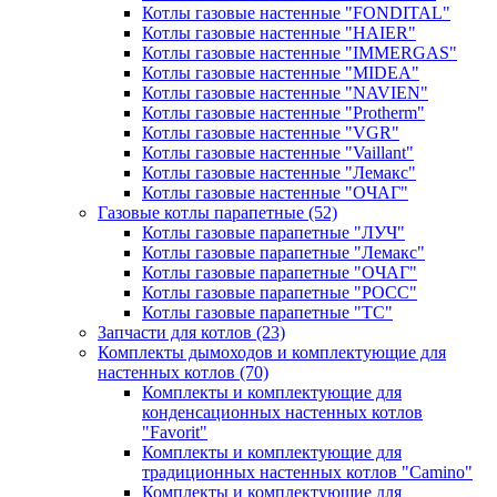
Котлы газовые настенные "FONDITAL"
Котлы газовые настенные "HAIER"
Котлы газовые настенные "IMMERGAS"
Котлы газовые настенные "MIDEA"
Котлы газовые настенные "NAVIEN"
Котлы газовые настенные "Protherm"
Котлы газовые настенные "VGR"
Котлы газовые настенные "Vaillant"
Котлы газовые настенные "Лемакс"
Котлы газовые настенные "ОЧАГ"
Газовые котлы парапетные
(52)
Котлы газовые парапетные "ЛУЧ"
Котлы газовые парапетные "Лемакс"
Котлы газовые парапетные "ОЧАГ"
Котлы газовые парапетные "РОСС"
Котлы газовые парапетные "ТС"
Запчасти для котлов
(23)
Комплекты дымоходов и комплектующие для
настенных котлов
(70)
Комплекты и комплектующие для
конденсационных настенных котлов
"Favorit"
Комплекты и комплектующие для
традиционных настенных котлов "Camino"
Комплекты и комплектующие для