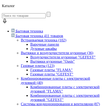
Каталог
Бытовая техника
Бытовая техника
411 товаров
Встраиваемая техника
(102)
Варочные панели
Духовые шкафы
Вытяжки и воздухочистители кухонные
(36)
Воздухочистители кухонные "GEFEST"
Вытяжки кухонные "Oasis"
Газовые плиты
(123)
Газовые плиты "FLAMA"
Газовые плиты "GEFEST"
Комбинированные плиты с электрической
духовкой
(40)
Комбинированные плиты с электрической
духовкой "FLAMA"
Комбинированные плиты с электрической
духовкой "GEFEST"
Системы кондиционирования и вентиляция
(87)