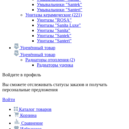
Умывальники "Santek"
Умывальники "Santeri"
Унитазы керамические
(221)
Унитазы "ROSA"
Унитазы "Sanita Luxe"
Унитазы "Sanita"
Унитазы "Santek"
Унитазы "Santeri"
Уценённый товар
Уценённый товар
Радиаторы отопления
(2)
Радиаторы уценка
Войдите в профиль
Вы сможете отслеживать статусы заказов и получать
персональные предложения
Войти
Каталог товаров
Корзина
Сравнение
Избранное