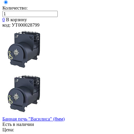
Количество:
0
В корзину
код: УТ000028799
Банная печь "Василиса" (8мм)
Есть в наличии
Цена: