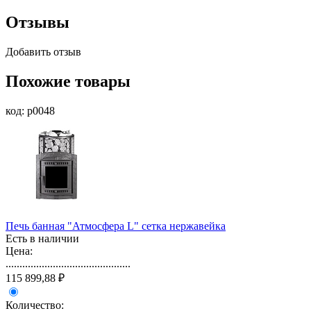
Отзывы
Добавить отзыв
Похожие товары
код: p0048
Печь банная "Атмосфера L" сетка нержавейка
Есть в наличии
Цена:
.............................................
115 899,88 ₽
Количество: