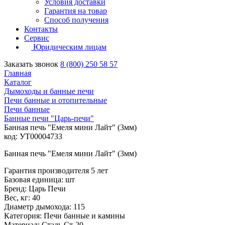
Условия доставки
Гарантия на товар
Способ получения
Контакты
Сервис
Юридическим лицам
Заказать звонок
8 (800) 250 58 57
Главная
Каталог
Дымоходы и банные печи
Печи банные и отопительные
Печи банные
Банные печи "Царь-печи"
Банная печь "Емеля мини Лайт" (3мм)
код: УТ00004733
Банная печь "Емеля мини Лайт" (3мм)
Гарантия производителя 5 лет
Базовая единица: шт
Бренд: Царь Печи
Вес, кг: 40
Диаметр дымохода: 115
Категория: Печи банные и камины
Материал: Сталь Ст-20