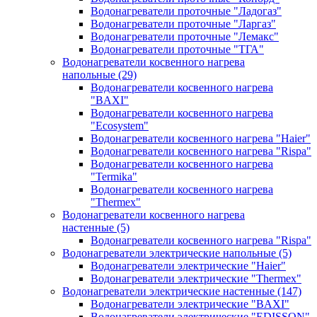
Водонагреватели проточные "Ладогаз"
Водонагреватели проточные "Ларгаз"
Водонагреватели проточные "Лемакс"
Водонагреватели проточные "ТГА"
Водонагреватели косвенного нагрева
напольные
(29)
Водонагреватели косвенного нагрева
"BAXI"
Водонагреватели косвенного нагрева
"Ecosystem"
Водонагреватели косвенного нагрева "Haier"
Водонагреватели косвенного нагрева "Rispa"
Водонагреватели косвенного нагрева
"Termika"
Водонагреватели косвенного нагрева
"Thermex"
Водонагреватели косвенного нагрева
настенные
(5)
Водонагреватели косвенного нагрева "Rispa"
Водонагреватели электрические напольные
(5)
Водонагреватели электрические "Haier"
Водонагреватели электрические "Thermex"
Водонагреватели электрические настенные
(147)
Водонагреватели электрические "BAXI"
Водонагреватели электрические "EDISSON"