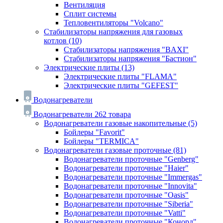
Вентиляция
Сплит системы
Тепловентиляторы "Volcano"
Стабилизаторы напряжения для газовых
котлов
(10)
Стабилизаторы напряжения "BAXI"
Стабилизаторы напряжения "Бастион"
Электрические плиты
(13)
Электрические плиты "FLAMA"
Электрические плиты "GEFEST"
Водонагреватели
Водонагреватели
262 товара
Водонагреватели газовые накопительные
(5)
Бойлеры "Favorit"
Бойлеры "TERMICA"
Водонагреватели газовые проточные
(81)
Водонагреватели проточные "Genberg"
Водонагреватели проточные "Haier"
Водонагреватели проточные "Immergas"
Водонагреватели проточные "Innovita"
Водонагреватели проточные "Oasis"
Водонагреватели проточные "Siberia"
Водонагреватели проточные "Vatti"
Водонагреватели проточные "Конорд"