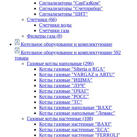
Сигнализаторы "СарГазКом"
Сигнализаторы "Счетприбор"
Сигнализаторы "ЦИТ"
Счетчики
(66)
Счетчики воды
Счетчики газа
Фильтры газа
(8)
Котельное оборудование и комплектующие
Котельное оборудование и комплектующие
592
товара
Газовые котлы напольные
(296)
Котлы газовые "Siberia и RGA"
Котлы газовые "VARGAZ и ARTU"
Котлы газовые "ИШМА"
Котлы газовые "ЛУЧ"
Котлы газовые "ОЧАГ"
Котлы газовые "РОСС"
Котлы газовые "ТС"
Котлы газовые напольные "BAXI"
Котлы газовые напольные "Лемакс"
Газовые котлы настенные
(108)
Котлы газовые настенные "BAXI"
Котлы газовые настенные "ECA"
Котлы газовые настенные "FERROLI"