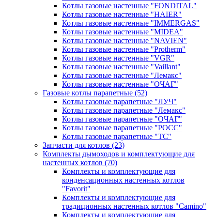
Котлы газовые настенные "FONDITAL"
Котлы газовые настенные "HAIER"
Котлы газовые настенные "IMMERGAS"
Котлы газовые настенные "MIDEA"
Котлы газовые настенные "NAVIEN"
Котлы газовые настенные "Protherm"
Котлы газовые настенные "VGR"
Котлы газовые настенные "Vaillant"
Котлы газовые настенные "Лемакс"
Котлы газовые настенные "ОЧАГ"
Газовые котлы парапетные
(52)
Котлы газовые парапетные "ЛУЧ"
Котлы газовые парапетные "Лемакс"
Котлы газовые парапетные "ОЧАГ"
Котлы газовые парапетные "РОСС"
Котлы газовые парапетные "ТС"
Запчасти для котлов
(23)
Комплекты дымоходов и комплектующие для
настенных котлов
(70)
Комплекты и комплектующие для
конденсационных настенных котлов
"Favorit"
Комплекты и комплектующие для
традиционных настенных котлов "Camino"
Комплекты и комплектующие для