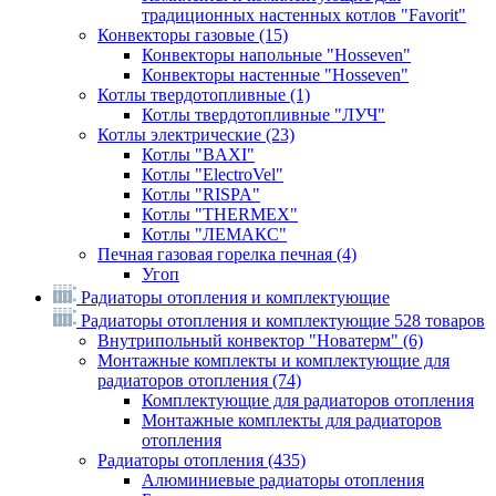
традиционных настенных котлов "Favorit"
Конвекторы газовые
(15)
Конвекторы напольные "Hosseven"
Конвекторы настенные "Hosseven"
Котлы твердотопливные
(1)
Котлы твердотопливные "ЛУЧ"
Котлы электрические
(23)
Котлы "BAXI"
Котлы "ElectroVel"
Котлы "RISPA"
Котлы "THERMEX"
Котлы "ЛЕМАКС"
Печная газовая горелка печная
(4)
Угоп
Радиаторы отопления и комплектующие
Радиаторы отопления и комплектующие
528 товаров
Внутрипольный конвектор "Новатерм"
(6)
Монтажные комплекты и комплектующие для
радиаторов отопления
(74)
Комплектующие для радиаторов отопления
Монтажные комплекты для радиаторов
отопления
Радиаторы отопления
(435)
Алюминиевые радиаторы отопления