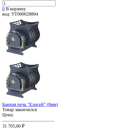
0
В корзину
код: УТ000028804
Банная печь "Елисей" (8мм)
Товар закончился
Цена:
.............................................
31 705,00 ₽