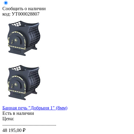
Сообщить о наличии
код: УТ000028807
Банная печь "Добрыня 1" (8мм)
Есть в наличии
Цена:
.............................................
48 195,00 ₽