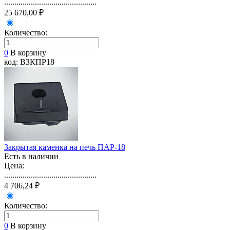
.............................................
25 670,00 ₽
Количество:
0
В корзину
код: ВЗКПР18
Закрытая каменка на печь ПАР-18
Есть в наличии
Цена:
.............................................
4 706,24 ₽
Количество:
0
В корзину