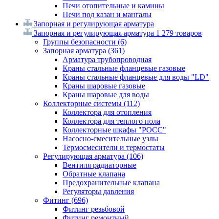
Печи отопительные и камины
Печи под казан и мангалы
Запорная и регулирующая арматура
Запорная и регулирующая арматура
1 279 товаров
Группы безопасности
(6)
Запорная арматура
(361)
Арматура трубопроводная
Краны стальные фланцевые газовые
Краны стальные фланцевые для воды "LD"
Краны шаровые газовые
Краны шаровые для воды
Коллекторные системы
(112)
Коллектора для отопления
Коллектора для теплого пола
Коллекторные шкафы "РОСС"
Насосно-смесительные узлы
Термосмесители и термостаты
Регулирующая арматура
(106)
Вентиля радиаторные
Обратные клапана
Предохранительные клапана
Регуляторы давления
Фитинг
(696)
Фитинг резьбовой
Фитинг ремонтный