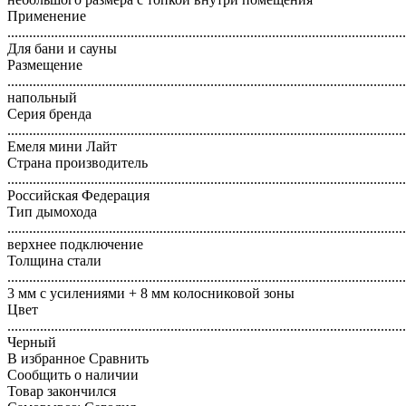
Применение
..............................................................................................................
Для бани и сауны
Размещение
..............................................................................................................
напольный
Серия бренда
..............................................................................................................
Емеля мини Лайт
Страна производитель
..............................................................................................................
Российская Федерация
Тип дымохода
..............................................................................................................
верхнее подключение
Толщина стали
..............................................................................................................
3 мм с усилениями + 8 мм колосниковой зоны
Цвет
..............................................................................................................
Черный
В избранное
Сравнить
Сообщить о наличии
Товар закончился