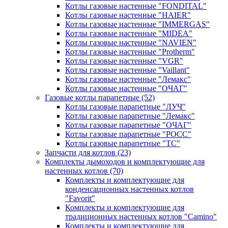
Котлы газовые настенные "FONDITAL"
Котлы газовые настенные "HAIER"
Котлы газовые настенные "IMMERGAS"
Котлы газовые настенные "MIDEA"
Котлы газовые настенные "NAVIEN"
Котлы газовые настенные "Protherm"
Котлы газовые настенные "VGR"
Котлы газовые настенные "Vaillant"
Котлы газовые настенные "Лемакс"
Котлы газовые настенные "ОЧАГ"
Газовые котлы парапетные
(52)
Котлы газовые парапетные "ЛУЧ"
Котлы газовые парапетные "Лемакс"
Котлы газовые парапетные "ОЧАГ"
Котлы газовые парапетные "РОСС"
Котлы газовые парапетные "ТС"
Запчасти для котлов
(23)
Комплекты дымоходов и комплектующие для
настенных котлов
(70)
Комплекты и комплектующие для
конденсационных настенных котлов
"Favorit"
Комплекты и комплектующие для
традиционных настенных котлов "Camino"
Комплекты и комплектующие для