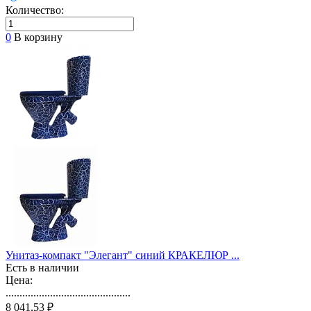
Количество:
0
В корзину
Унитаз-компакт "Элегант" синий КРАКЕЛЮР ...
Есть в наличии
Цена:
.............................................
8 041,53 ₽