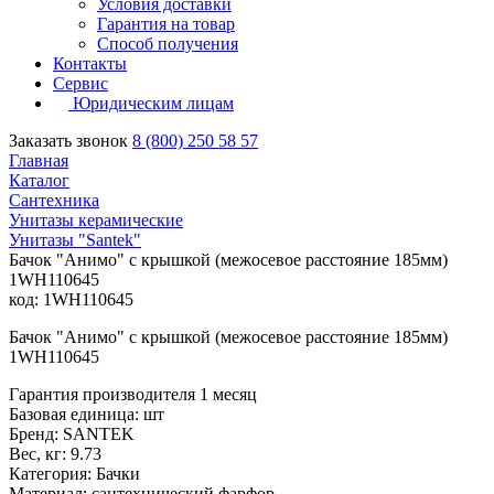
Условия доставки
Гарантия на товар
Способ получения
Контакты
Сервис
Юридическим лицам
Заказать звонок
8 (800) 250 58 57
Главная
Каталог
Сантехника
Унитазы керамические
Унитазы "Santek"
Бачок "Анимо" с крышкой (межосевое расстояние 185мм)
1WH110645
код: 1WH110645
Бачок "Анимо" с крышкой (межосевое расстояние 185мм)
1WH110645
Гарантия производителя 1 месяц
Базовая единица: шт
Бренд: SANTEK
Вес, кг: 9.73
Категория: Бачки
Материал: сантехнический фарфор