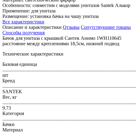
Особенности: совместим с моделями унитазов Santek Алькор
Применение: для унитаза
Размещение: установка бачка на чашу унитаза
Все характеристики
Описание и характеристики
Отзывы
Сопутствующие товары
Способы получения
Бачок для унитаза с крышкой Сантек Анимо 1WH110645
расстояние между креплениями 18,5см, нижний подвод
Технические характеристики
Базовая единица
..............................................................................................................
шт
Бренд
..............................................................................................................
SANTEK
Вес, кг
..............................................................................................................
9.73
Категория
..............................................................................................................
Бачки
Материал
..............................................................................................................