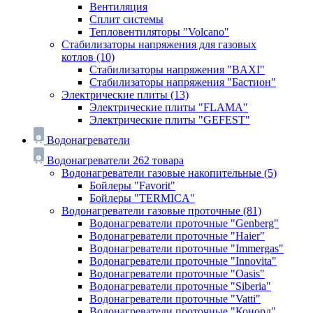
Вентиляция
Сплит системы
Тепловентиляторы "Volcano"
Стабилизаторы напряжения для газовых
котлов
(10)
Стабилизаторы напряжения "BAXI"
Стабилизаторы напряжения "Бастион"
Электрические плиты
(13)
Электрические плиты "FLAMA"
Электрические плиты "GEFEST"
Водонагреватели
Водонагреватели
262 товара
Водонагреватели газовые накопительные
(5)
Бойлеры "Favorit"
Бойлеры "TERMICA"
Водонагреватели газовые проточные
(81)
Водонагреватели проточные "Genberg"
Водонагреватели проточные "Haier"
Водонагреватели проточные "Immergas"
Водонагреватели проточные "Innovita"
Водонагреватели проточные "Oasis"
Водонагреватели проточные "Siberia"
Водонагреватели проточные "Vatti"
Водонагреватели проточные "Конорд"