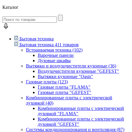
Каталог
Бытовая техника
Бытовая техника
411 товаров
Встраиваемая техника
(102)
Варочные панели
Духовые шкафы
Вытяжки и воздухочистители кухонные
(36)
Воздухочистители кухонные "GEFEST"
Вытяжки кухонные "Oasis"
Газовые плиты
(123)
Газовые плиты "FLAMA"
Газовые плиты "GEFEST"
Комбинированные плиты с электрической
духовкой
(40)
Комбинированные плиты с электрической
духовкой "FLAMA"
Комбинированные плиты с электрической
духовкой "GEFEST"
Системы кондиционирования и вентиляция
(87)