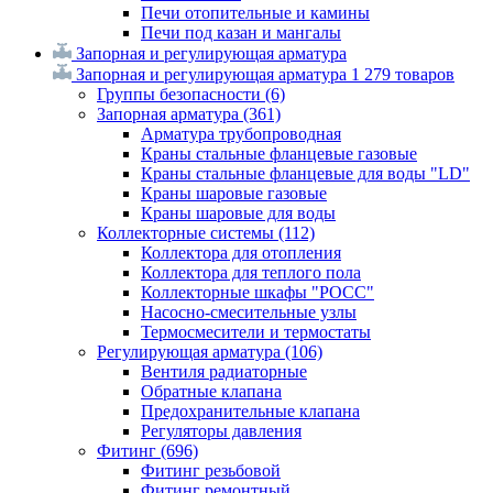
Печи отопительные и камины
Печи под казан и мангалы
Запорная и регулирующая арматура
Запорная и регулирующая арматура
1 279 товаров
Группы безопасности
(6)
Запорная арматура
(361)
Арматура трубопроводная
Краны стальные фланцевые газовые
Краны стальные фланцевые для воды "LD"
Краны шаровые газовые
Краны шаровые для воды
Коллекторные системы
(112)
Коллектора для отопления
Коллектора для теплого пола
Коллекторные шкафы "РОСС"
Насосно-смесительные узлы
Термосмесители и термостаты
Регулирующая арматура
(106)
Вентиля радиаторные
Обратные клапана
Предохранительные клапана
Регуляторы давления
Фитинг
(696)
Фитинг резьбовой
Фитинг ремонтный