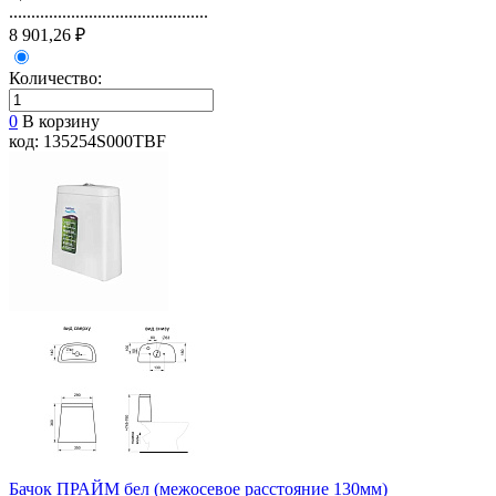
.............................................
8 901,26 ₽
Количество:
0
В корзину
код: 135254S000TBF
Бачок ПРАЙМ бел (межосевое расстояние 130мм)