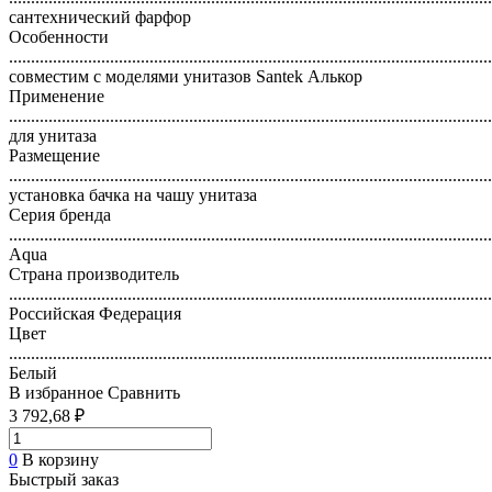
сантехнический фарфор
Особенности
..............................................................................................................
совместим с моделями унитазов Santek Алькор
Применение
..............................................................................................................
для унитаза
Размещение
..............................................................................................................
установка бачка на чашу унитаза
Серия бренда
..............................................................................................................
Aqua
Страна производитель
..............................................................................................................
Российская Федерация
Цвет
..............................................................................................................
Белый
В избранное
Сравнить
3 792,68 ₽
0
В корзину
Быстрый заказ