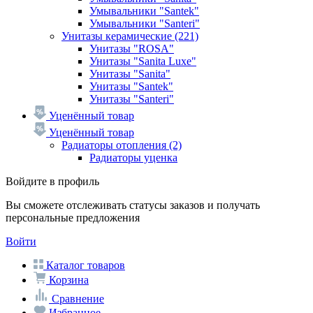
Умывальники "Santek"
Умывальники "Santeri"
Унитазы керамические
(221)
Унитазы "ROSA"
Унитазы "Sanita Luxe"
Унитазы "Sanita"
Унитазы "Santek"
Унитазы "Santeri"
Уценённый товар
Уценённый товар
Радиаторы отопления
(2)
Радиаторы уценка
Войдите в профиль
Вы сможете отслеживать статусы заказов и получать
персональные предложения
Войти
Каталог товаров
Корзина
Сравнение
Избранное