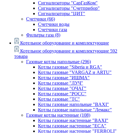
Сигнализаторы "СарГазКом"
Сигнализаторы "Счетприбор"
Сигнализаторы "ЦИТ"
Счетчики
(66)
Счетчики воды
Счетчики газа
Фильтры газа
(8)
Котельное оборудование и комплектующие
Котельное оборудование и комплектующие
592
товара
Газовые котлы напольные
(296)
Котлы газовые "Siberia и RGA"
Котлы газовые "VARGAZ и ARTU"
Котлы газовые "ИШМА"
Котлы газовые "ЛУЧ"
Котлы газовые "ОЧАГ"
Котлы газовые "РОСС"
Котлы газовые "ТС"
Котлы газовые напольные "BAXI"
Котлы газовые напольные "Лемакс"
Газовые котлы настенные
(108)
Котлы газовые настенные "BAXI"
Котлы газовые настенные "ECA"
Котлы газовые настенные "FERROLI"