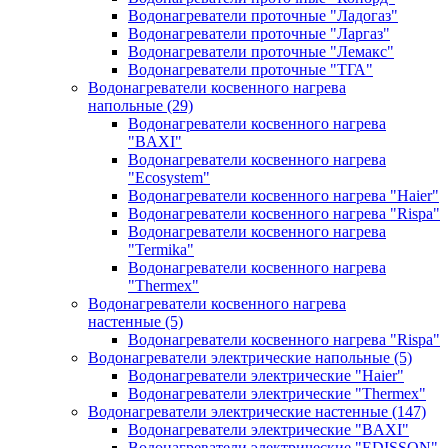
Водонагреватели проточные "Ладогаз"
Водонагреватели проточные "Ларгаз"
Водонагреватели проточные "Лемакс"
Водонагреватели проточные "ТГА"
Водонагреватели косвенного нагрева
напольные
(29)
Водонагреватели косвенного нагрева
"BAXI"
Водонагреватели косвенного нагрева
"Ecosystem"
Водонагреватели косвенного нагрева "Haier"
Водонагреватели косвенного нагрева "Rispa"
Водонагреватели косвенного нагрева
"Termika"
Водонагреватели косвенного нагрева
"Thermex"
Водонагреватели косвенного нагрева
настенные
(5)
Водонагреватели косвенного нагрева "Rispa"
Водонагреватели электрические напольные
(5)
Водонагреватели электрические "Haier"
Водонагреватели электрические "Thermex"
Водонагреватели электрические настенные
(147)
Водонагреватели электрические "BAXI"
Водонагреватели электрические "EDISSON"