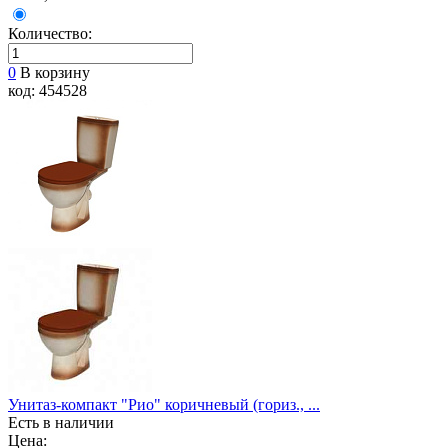
Количество:
0
В корзину
код: 454528
Унитаз-компакт "Рио" коричневый (гориз., ...
Есть в наличии
Цена: