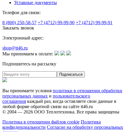
Уставные документы
Телефон для связи:
8 (800) 250-58-57
+7 (4712) 99-99-90
+7 (4712) 99-99-91
Заказать звонок
Электронный адрес:
shop@tt46.ru
Мы принимаем к оплате:
Подпишитесь на рассылку
Вы принимаете условия
политики в отношении обработки
персональных данных
и
пользовательского
соглашения
каждый раз, когда оставляете свои данные в
любой форме обратной связи на сайте tt46.ru
© 2004 — 2026
ООО Теплотехника
. Все права защищены
Политика в отношении файлов cookie
Политика
конфиденциальности
Согласие на обработку персональных