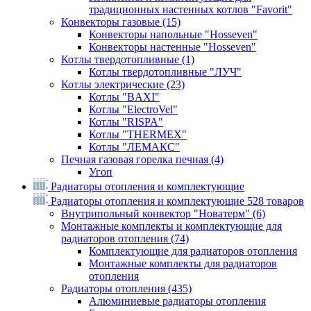
традиционных настенных котлов "Favorit"
Конвекторы газовые
(15)
Конвекторы напольные "Hosseven"
Конвекторы настенные "Hosseven"
Котлы твердотопливные
(1)
Котлы твердотопливные "ЛУЧ"
Котлы электрические
(23)
Котлы "BAXI"
Котлы "ElectroVel"
Котлы "RISPA"
Котлы "THERMEX"
Котлы "ЛЕМАКС"
Печная газовая горелка печная
(4)
Угоп
Радиаторы отопления и комплектующие
Радиаторы отопления и комплектующие
528 товаров
Внутрипольный конвектор "Новатерм"
(6)
Монтажные комплекты и комплектующие для
радиаторов отопления
(74)
Комплектующие для радиаторов отопления
Монтажные комплекты для радиаторов
отопления
Радиаторы отопления
(435)
Алюминиевые радиаторы отопления