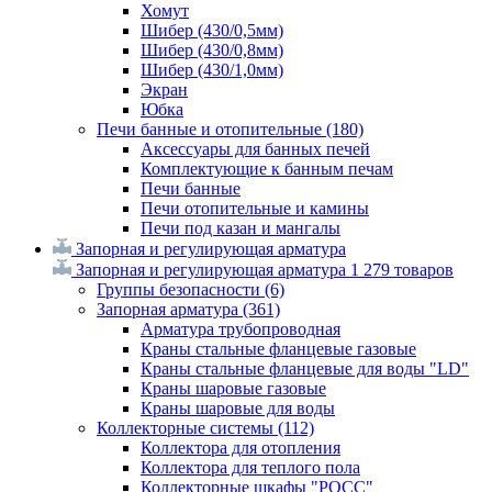
Хомут
Шибер (430/0,5мм)
Шибер (430/0,8мм)
Шибер (430/1,0мм)
Экран
Юбка
Печи банные и отопительные
(180)
Аксессуары для банных печей
Комплектующие к банным печам
Печи банные
Печи отопительные и камины
Печи под казан и мангалы
Запорная и регулирующая арматура
Запорная и регулирующая арматура
1 279 товаров
Группы безопасности
(6)
Запорная арматура
(361)
Арматура трубопроводная
Краны стальные фланцевые газовые
Краны стальные фланцевые для воды "LD"
Краны шаровые газовые
Краны шаровые для воды
Коллекторные системы
(112)
Коллектора для отопления
Коллектора для теплого пола
Коллекторные шкафы "РОСС"