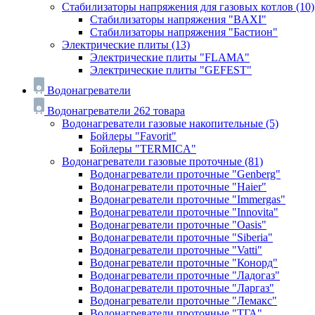
Стабилизаторы напряжения для газовых котлов
(10)
Стабилизаторы напряжения "BAXI"
Стабилизаторы напряжения "Бастион"
Электрические плиты
(13)
Электрические плиты "FLAMA"
Электрические плиты "GEFEST"
Водонагреватели
Водонагреватели
262 товара
Водонагреватели газовые накопительные
(5)
Бойлеры "Favorit"
Бойлеры "TERMICA"
Водонагреватели газовые проточные
(81)
Водонагреватели проточные "Genberg"
Водонагреватели проточные "Haier"
Водонагреватели проточные "Immergas"
Водонагреватели проточные "Innovita"
Водонагреватели проточные "Oasis"
Водонагреватели проточные "Siberia"
Водонагреватели проточные "Vatti"
Водонагреватели проточные "Конорд"
Водонагреватели проточные "Ладогаз"
Водонагреватели проточные "Ларгаз"
Водонагреватели проточные "Лемакс"
Водонагреватели проточные "ТГА"