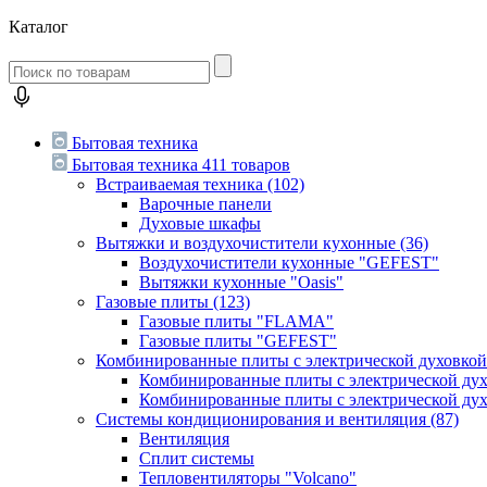
Каталог
Бытовая техника
Бытовая техника
411 товаров
Встраиваемая техника
(102)
Варочные панели
Духовые шкафы
Вытяжки и воздухочистители кухонные
(36)
Воздухочистители кухонные "GEFEST"
Вытяжки кухонные "Oasis"
Газовые плиты
(123)
Газовые плиты "FLAMA"
Газовые плиты "GEFEST"
Комбинированные плиты с электрической духовко
Комбинированные плиты с электрической д
Комбинированные плиты с электрической ду
Системы кондиционирования и вентиляция
(87)
Вентиляция
Сплит системы
Тепловентиляторы "Volcano"