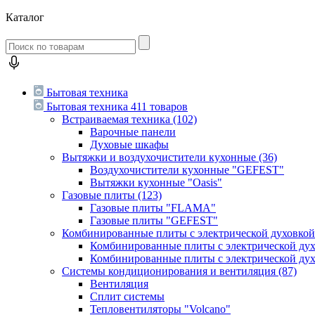
Каталог
Бытовая техника
Бытовая техника
411 товаров
Встраиваемая техника
(102)
Варочные панели
Духовые шкафы
Вытяжки и воздухочистители кухонные
(36)
Воздухочистители кухонные "GEFEST"
Вытяжки кухонные "Oasis"
Газовые плиты
(123)
Газовые плиты "FLAMA"
Газовые плиты "GEFEST"
Комбинированные плиты с электрической духовко
Комбинированные плиты с электрической д
Комбинированные плиты с электрической ду
Системы кондиционирования и вентиляция
(87)
Вентиляция
Сплит системы
Тепловентиляторы "Volcano"