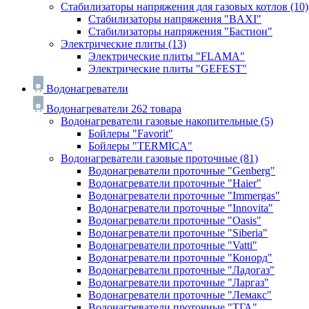
Стабилизаторы напряжения для газовых котлов
(10)
Стабилизаторы напряжения "BAXI"
Стабилизаторы напряжения "Бастион"
Электрические плиты
(13)
Электрические плиты "FLAMA"
Электрические плиты "GEFEST"
Водонагреватели
Водонагреватели
262 товара
Водонагреватели газовые накопительные
(5)
Бойлеры "Favorit"
Бойлеры "TERMICA"
Водонагреватели газовые проточные
(81)
Водонагреватели проточные "Genberg"
Водонагреватели проточные "Haier"
Водонагреватели проточные "Immergas"
Водонагреватели проточные "Innovita"
Водонагреватели проточные "Oasis"
Водонагреватели проточные "Siberia"
Водонагреватели проточные "Vatti"
Водонагреватели проточные "Конорд"
Водонагреватели проточные "Ладогаз"
Водонагреватели проточные "Ларгаз"
Водонагреватели проточные "Лемакс"
Водонагреватели проточные "ТГА"