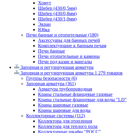
Хомут
Шибер (430/0,5мм)
Шибер (430/0,8мм)
Шибер (430/1,0мм)
Экран
Юбка
Печи банные и отопительные
(180)
Аксессуары для банных печей
Комплектующие к банным печам
Печи банные
Печи отопительные и камины
Печи под казан и мангалы
Запорная и регулирующая арматура
Запорная и регулирующая арматура
1 279 товаров
Группы безопасности
(6)
Запорная арматура
(361)
Арматура трубопроводная
Краны стальные фланцевые газовые
Краны стальные фланцевые для воды "LD"
Краны шаровые газовые
Краны шаровые для воды
Коллекторные системы
(112)
Коллектора для отопления
Коллектора для теплого пола
Коллекторные шкафы "РОСС"