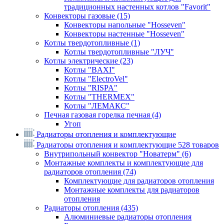
традиционных настенных котлов "Favorit"
Конвекторы газовые
(15)
Конвекторы напольные "Hosseven"
Конвекторы настенные "Hosseven"
Котлы твердотопливные
(1)
Котлы твердотопливные "ЛУЧ"
Котлы электрические
(23)
Котлы "BAXI"
Котлы "ElectroVel"
Котлы "RISPA"
Котлы "THERMEX"
Котлы "ЛЕМАКС"
Печная газовая горелка печная
(4)
Угоп
Радиаторы отопления и комплектующие
Радиаторы отопления и комплектующие
528 товаров
Внутрипольный конвектор "Новатерм"
(6)
Монтажные комплекты и комплектующие для
радиаторов отопления
(74)
Комплектующие для радиаторов отопления
Монтажные комплекты для радиаторов
отопления
Радиаторы отопления
(435)
Алюминиевые радиаторы отопления