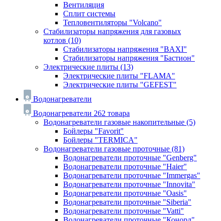
Вентиляция
Сплит системы
Тепловентиляторы "Volcano"
Стабилизаторы напряжения для газовых
котлов
(10)
Стабилизаторы напряжения "BAXI"
Стабилизаторы напряжения "Бастион"
Электрические плиты
(13)
Электрические плиты "FLAMA"
Электрические плиты "GEFEST"
Водонагреватели
Водонагреватели
262 товара
Водонагреватели газовые накопительные
(5)
Бойлеры "Favorit"
Бойлеры "TERMICA"
Водонагреватели газовые проточные
(81)
Водонагреватели проточные "Genberg"
Водонагреватели проточные "Haier"
Водонагреватели проточные "Immergas"
Водонагреватели проточные "Innovita"
Водонагреватели проточные "Oasis"
Водонагреватели проточные "Siberia"
Водонагреватели проточные "Vatti"
Водонагреватели проточные "Конорд"