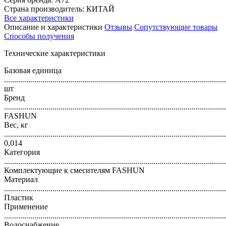
Страна производитель: КИТАЙ
Все характеристики
Описание и характеристики
Отзывы
Сопутствующие товары
Способы получения
Технические характеристики
Базовая единица
..............................................................................................................
шт
Бренд
..............................................................................................................
FASHUN
Вес, кг
..............................................................................................................
0,014
Категория
..............................................................................................................
Комплектующие к смесителям FASHUN
Материал
..............................................................................................................
Пластик
Применение
..............................................................................................................
Водоснабжение