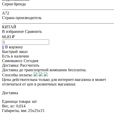
Серия бренда
..............................................................................................................
А72
Страна производитель
..............................................................................................................
КИТАЙ
В избранное
Сравнить
60,83 ₽
0
В корзину
Быстрый заказ
Есть в наличии
Самовывоз:
Сегодня
Доставка:
Рассчитать
Доставка до транспортной компании бесплатна.
Способы оплаты:
Цена действительна только для интернет-магазина и может
отличаться от цен в розничных магазинах
Доставка
Единица товара: шт
Вес, кг: 0,014
Габариты, мм: 25х25х15