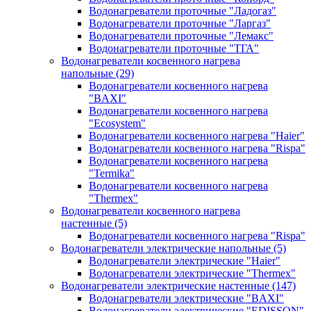
Водонагреватели проточные "Ладогаз"
Водонагреватели проточные "Ларгаз"
Водонагреватели проточные "Лемакс"
Водонагреватели проточные "ТГА"
Водонагреватели косвенного нагрева
напольные
(29)
Водонагреватели косвенного нагрева
"BAXI"
Водонагреватели косвенного нагрева
"Ecosystem"
Водонагреватели косвенного нагрева "Haier"
Водонагреватели косвенного нагрева "Rispa"
Водонагреватели косвенного нагрева
"Termika"
Водонагреватели косвенного нагрева
"Thermex"
Водонагреватели косвенного нагрева
настенные
(5)
Водонагреватели косвенного нагрева "Rispa"
Водонагреватели электрические напольные
(5)
Водонагреватели электрические "Haier"
Водонагреватели электрические "Thermex"
Водонагреватели электрические настенные
(147)
Водонагреватели электрические "BAXI"
Водонагреватели электрические "EDISSON"