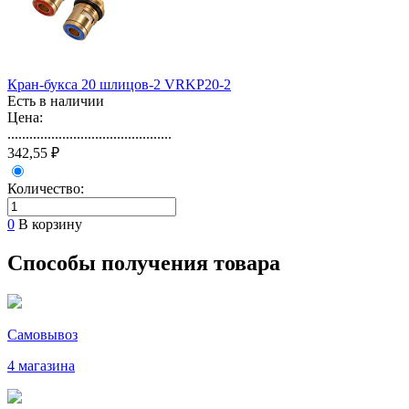
Кран-букса 20 шлицов-2 VRKP20-2
Есть в наличии
Цена:
.............................................
342,55 ₽
Количество:
0
В корзину
Способы получения товара
Самовывоз
4 магазина