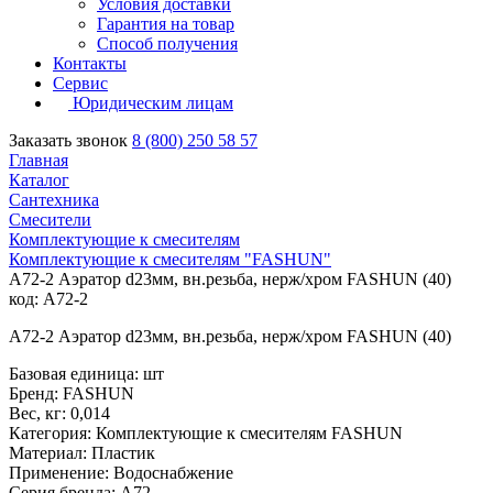
Условия доставки
Гарантия на товар
Способ получения
Контакты
Сервис
Юридическим лицам
Заказать звонок
8 (800) 250 58 57
Главная
Каталог
Сантехника
Смесители
Комплектующие к смесителям
Комплектующие к смесителям "FASHUN"
A72-2 Аэратор d23мм, вн.резьба, нерж/хром FASHUN (40)
код: A72-2
A72-2 Аэратор d23мм, вн.резьба, нерж/хром FASHUN (40)
Базовая единица: шт
Бренд: FASHUN
Вес, кг: 0,014
Категория: Комплектующие к смесителям FASHUN
Материал: Пластик
Применение: Водоснабжение
Серия бренда: А72