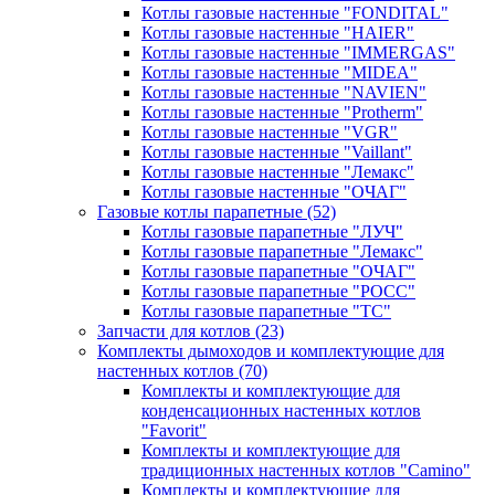
Котлы газовые настенные "FONDITAL"
Котлы газовые настенные "HAIER"
Котлы газовые настенные "IMMERGAS"
Котлы газовые настенные "MIDEA"
Котлы газовые настенные "NAVIEN"
Котлы газовые настенные "Protherm"
Котлы газовые настенные "VGR"
Котлы газовые настенные "Vaillant"
Котлы газовые настенные "Лемакс"
Котлы газовые настенные "ОЧАГ"
Газовые котлы парапетные
(52)
Котлы газовые парапетные "ЛУЧ"
Котлы газовые парапетные "Лемакс"
Котлы газовые парапетные "ОЧАГ"
Котлы газовые парапетные "РОСС"
Котлы газовые парапетные "ТС"
Запчасти для котлов
(23)
Комплекты дымоходов и комплектующие для
настенных котлов
(70)
Комплекты и комплектующие для
конденсационных настенных котлов
"Favorit"
Комплекты и комплектующие для
традиционных настенных котлов "Camino"
Комплекты и комплектующие для