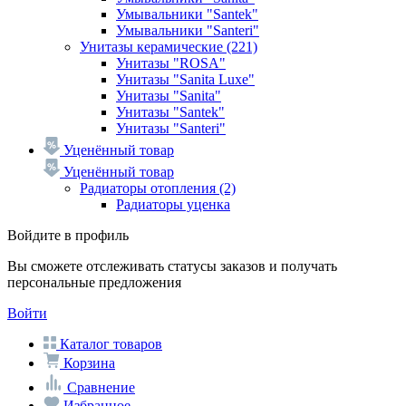
Умывальники "Santek"
Умывальники "Santeri"
Унитазы керамические
(221)
Унитазы "ROSA"
Унитазы "Sanita Luxe"
Унитазы "Sanita"
Унитазы "Santek"
Унитазы "Santeri"
Уценённый товар
Уценённый товар
Радиаторы отопления
(2)
Радиаторы уценка
Войдите в профиль
Вы сможете отслеживать статусы заказов и получать
персональные предложения
Войти
Каталог товаров
Корзина
Сравнение
Избранное