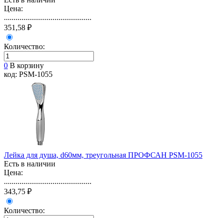
Цена:
.............................................
351,58 ₽
Количество:
0
В корзину
код: PSM-1055
Лейка для душа, d60мм, треугольная ПРОФСАН PSM-1055
Есть в наличии
Цена:
.............................................
343,75 ₽
Количество: