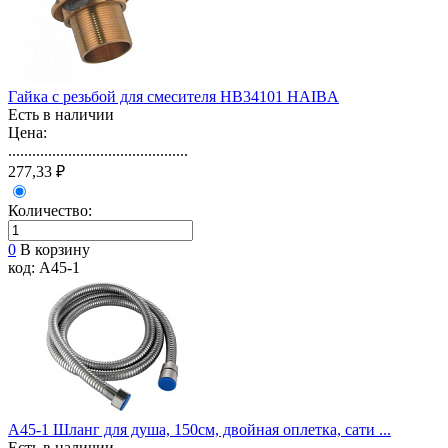
Гайка с резьбой для смесителя НВ34101 HAIBA
Есть в наличии
Цена:
.............................................
277,33 ₽
Количество:
0
В корзину
код: A45-1
A45-1 Шланг для душа, 150см, двойная оплетка, сати ...
Есть в наличии