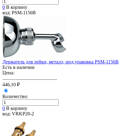
0
В корзину
код: PSM-1156B
Держатель для лейки, металл, инд.упаковка PSM-1156B
Есть в наличии
Цена:
.............................................
446,10 ₽
Количество:
0
В корзину
код: VRKP20-2