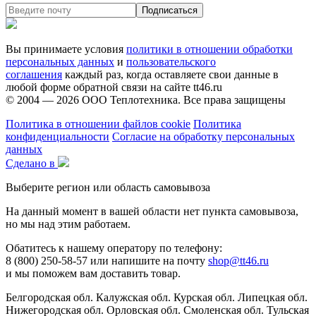
Вы принимаете условия
политики в отношении обработки
персональных данных
и
пользовательского
соглашения
каждый раз, когда оставляете свои данные в
любой форме обратной связи на сайте tt46.ru
© 2004 — 2026
ООО Теплотехника
. Все права защищены
Политика в отношении файлов cookie
Политика
конфиденциальности
Согласие на обработку персональных
данных
Сделано в
Выберите регион или область самовывоза
На данный момент в вашей области нет пункта самовывоза,
но мы над этим работаем.
Обатитесь к нашему оператору по телефону:
8 (800) 250-58-57 или напишите на почту
shop@tt46.ru
и мы поможем вам доставить товар.
Белгородская обл.
Калужская обл.
Курская обл.
Липецкая обл.
Нижегородская обл.
Орловская обл.
Смоленская обл.
Тульская