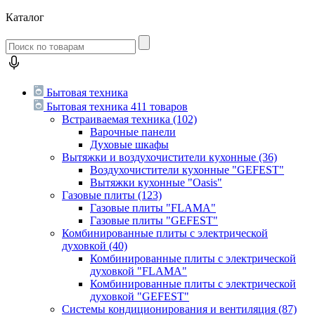
Каталог
Бытовая техника
Бытовая техника
411 товаров
Встраиваемая техника
(102)
Варочные панели
Духовые шкафы
Вытяжки и воздухочистители кухонные
(36)
Воздухочистители кухонные "GEFEST"
Вытяжки кухонные "Oasis"
Газовые плиты
(123)
Газовые плиты "FLAMA"
Газовые плиты "GEFEST"
Комбинированные плиты с электрической
духовкой
(40)
Комбинированные плиты с электрической
духовкой "FLAMA"
Комбинированные плиты с электрической
духовкой "GEFEST"
Системы кондиционирования и вентиляция
(87)