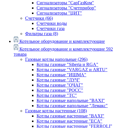
Сигнализаторы "СарГазКом"
Сигнализаторы "Счетприбор"
Сигнализаторы "ЦИТ"
Счетчики
(66)
Счетчики воды
Счетчики газа
Фильтры газа
(8)
Котельное оборудование и комплектующие
Котельное оборудование и комплектующие
592
товара
Газовые котлы напольные
(296)
Котлы газовые "Siberia и RGA"
Котлы газовые "VARGAZ и ARTU"
Котлы газовые "ИШМА"
Котлы газовые "ЛУЧ"
Котлы газовые "ОЧАГ"
Котлы газовые "РОСС"
Котлы газовые "ТС"
Котлы газовые напольные "BAXI"
Котлы газовые напольные "Лемакс"
Газовые котлы настенные
(108)
Котлы газовые настенные "BAXI"
Котлы газовые настенные "ECA"
Котлы газовые настенные "FERROLI"