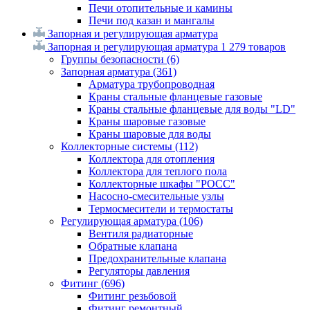
Печи отопительные и камины
Печи под казан и мангалы
Запорная и регулирующая арматура
Запорная и регулирующая арматура
1 279 товаров
Группы безопасности
(6)
Запорная арматура
(361)
Арматура трубопроводная
Краны стальные фланцевые газовые
Краны стальные фланцевые для воды "LD"
Краны шаровые газовые
Краны шаровые для воды
Коллекторные системы
(112)
Коллектора для отопления
Коллектора для теплого пола
Коллекторные шкафы "РОСС"
Насосно-смесительные узлы
Термосмесители и термостаты
Регулирующая арматура
(106)
Вентиля радиаторные
Обратные клапана
Предохранительные клапана
Регуляторы давления
Фитинг
(696)
Фитинг резьбовой
Фитинг ремонтный