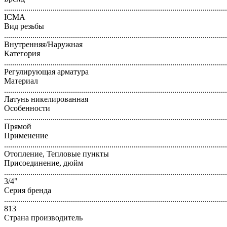
..............................................................................................................
ICMA
Вид резьбы
..............................................................................................................
Внутренняя/Наружная
Категория
..............................................................................................................
Регулирующая арматура
Материал
..............................................................................................................
Латунь никелированная
Особенности
..............................................................................................................
Прямой
Применение
..............................................................................................................
Отопление, Тепловые пункты
Присоединение, дюйм
..............................................................................................................
3/4"
Серия бренда
..............................................................................................................
813
Страна производитель
..............................................................................................................