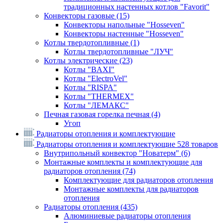
традиционных настенных котлов "Favorit"
Конвекторы газовые
(15)
Конвекторы напольные "Hosseven"
Конвекторы настенные "Hosseven"
Котлы твердотопливные
(1)
Котлы твердотопливные "ЛУЧ"
Котлы электрические
(23)
Котлы "BAXI"
Котлы "ElectroVel"
Котлы "RISPA"
Котлы "THERMEX"
Котлы "ЛЕМАКС"
Печная газовая горелка печная
(4)
Угоп
Радиаторы отопления и комплектующие
Радиаторы отопления и комплектующие
528 товаров
Внутрипольный конвектор "Новатерм"
(6)
Монтажные комплекты и комплектующие для
радиаторов отопления
(74)
Комплектующие для радиаторов отопления
Монтажные комплекты для радиаторов
отопления
Радиаторы отопления
(435)
Алюминиевые радиаторы отопления