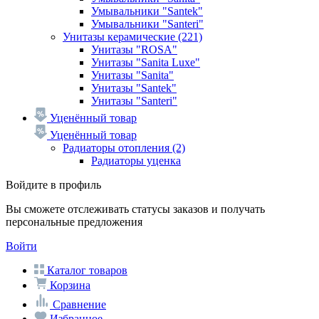
Умывальники "Santek"
Умывальники "Santeri"
Унитазы керамические
(221)
Унитазы "ROSA"
Унитазы "Sanita Luxe"
Унитазы "Sanita"
Унитазы "Santek"
Унитазы "Santeri"
Уценённый товар
Уценённый товар
Радиаторы отопления
(2)
Радиаторы уценка
Войдите в профиль
Вы сможете отслеживать статусы заказов и получать
персональные предложения
Войти
Каталог товаров
Корзина
Сравнение
Избранное