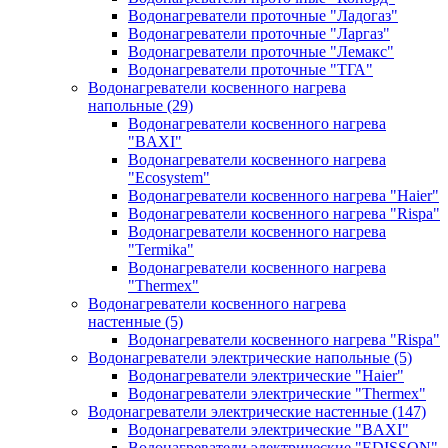
Водонагреватели проточные "Ладогаз"
Водонагреватели проточные "Ларгаз"
Водонагреватели проточные "Лемакс"
Водонагреватели проточные "ТГА"
Водонагреватели косвенного нагрева
напольные
(29)
Водонагреватели косвенного нагрева
"BAXI"
Водонагреватели косвенного нагрева
"Ecosystem"
Водонагреватели косвенного нагрева "Haier"
Водонагреватели косвенного нагрева "Rispa"
Водонагреватели косвенного нагрева
"Termika"
Водонагреватели косвенного нагрева
"Thermex"
Водонагреватели косвенного нагрева
настенные
(5)
Водонагреватели косвенного нагрева "Rispa"
Водонагреватели электрические напольные
(5)
Водонагреватели электрические "Haier"
Водонагреватели электрические "Thermex"
Водонагреватели электрические настенные
(147)
Водонагреватели электрические "BAXI"
Водонагреватели электрические "EDISSON"