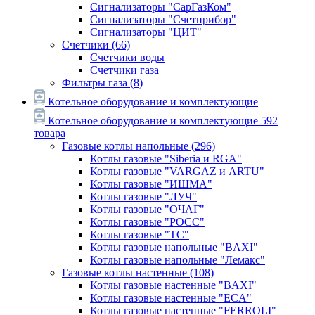
Сигнализаторы "СарГазКом"
Сигнализаторы "Счетприбор"
Сигнализаторы "ЦИТ"
Счетчики
(66)
Счетчики воды
Счетчики газа
Фильтры газа
(8)
Котельное оборудование и комплектующие
Котельное оборудование и комплектующие
592
товара
Газовые котлы напольные
(296)
Котлы газовые "Siberia и RGA"
Котлы газовые "VARGAZ и ARTU"
Котлы газовые "ИШМА"
Котлы газовые "ЛУЧ"
Котлы газовые "ОЧАГ"
Котлы газовые "РОСС"
Котлы газовые "ТС"
Котлы газовые напольные "BAXI"
Котлы газовые напольные "Лемакс"
Газовые котлы настенные
(108)
Котлы газовые настенные "BAXI"
Котлы газовые настенные "ECA"
Котлы газовые настенные "FERROLI"