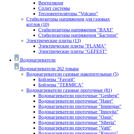
Вентиляция
Сплит системы
Тепловентиляторы "Volcano"
Стабилизаторы напряжения для газовых
котлов
(10)
Стабилизаторы напряжения "BAXI"
Стабилизаторы напряжения "Бастион"
Электрические плиты
(13)
Электрические плиты "FLAMA"
Электрические плиты "GEFEST"
Водонагреватели
Водонагреватели
262 товара
Водонагреватели газовые накопительные
(5)
Бойлеры "Favorit"
Бойлеры "TERMICA"
Водонагреватели газовые проточные
(81)
Водонагреватели проточные "Genberg"
Водонагреватели проточные "Haier"
Водонагреватели проточные "Immergas"
Водонагреватели проточные "Innovita"
Водонагреватели проточные "Oasis"
Водонагреватели проточные "Siberia"
Водонагреватели проточные "Vatti"
Водонагреватели проточные "Конорд"