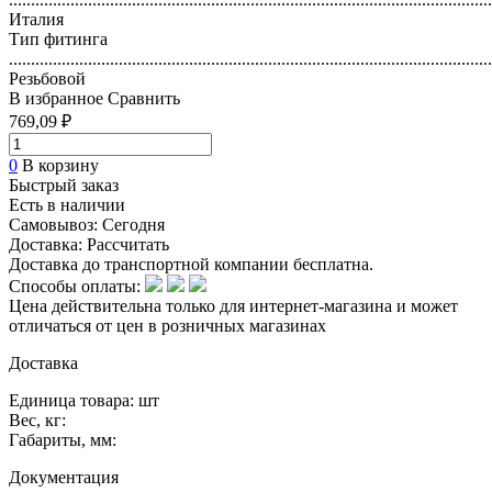
Италия
Тип фитинга
..............................................................................................................
Резьбовой
В избранное
Сравнить
769,09 ₽
0
В корзину
Быстрый заказ
Есть в наличии
Самовывоз:
Сегодня
Доставка:
Рассчитать
Доставка до транспортной компании бесплатна.
Способы оплаты:
Цена действительна только для интернет-магазина и может
отличаться от цен в розничных магазинах
Доставка
Единица товара: шт
Вес, кг:
Габариты, мм:
Документация