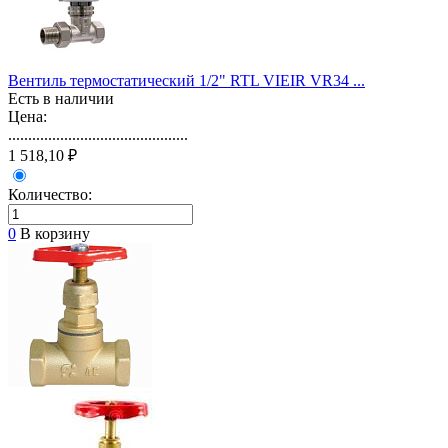
Вентиль термостатический 1/2" RTL VIEIR VR34 ...
Есть в наличии
Цена:
.............................................
1 518,10 ₽
Количество:
0
В корзину