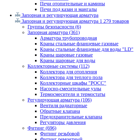
Печи отопительные и камины
Печи под казан и мангалы
Запорная и регулирующая арматура
Запорная и регулирующая арматура
1 279 товаров
Группы безопасности
(6)
Запорная арматура
(361)
Арматура трубопроводная
Краны стальные фланцевые газовые
Краны стальные фланцевые для воды "LD"
Краны шаровые газовые
Краны шаровые для воды
Коллекторные системы
(112)
Коллектора для отопления
Коллектора для теплого пола
Коллекторные шкафы "РОСС"
Насосно-смесительные узлы
Термосмесители и термостаты
Регулирующая арматура
(106)
Вентиля радиаторные
Обратные клапана
Предохранительные клапана
Регуляторы давления
Фитинг
(696)
Фитинг резьбовой
Фитинг ремонтный