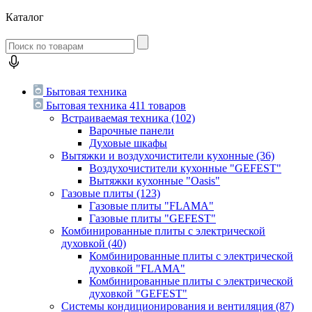
Каталог
Бытовая техника
Бытовая техника
411 товаров
Встраиваемая техника
(102)
Варочные панели
Духовые шкафы
Вытяжки и воздухочистители кухонные
(36)
Воздухочистители кухонные "GEFEST"
Вытяжки кухонные "Oasis"
Газовые плиты
(123)
Газовые плиты "FLAMA"
Газовые плиты "GEFEST"
Комбинированные плиты с электрической
духовкой
(40)
Комбинированные плиты с электрической
духовкой "FLAMA"
Комбинированные плиты с электрической
духовкой "GEFEST"
Системы кондиционирования и вентиляция
(87)