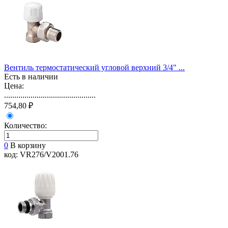
Вентиль термостатический угловой верхний 3/4" ...
Есть в наличии
Цена:
.............................................
754,80 ₽
Количество:
0
В корзину
код: VR276/V2001.76