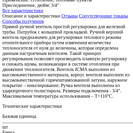
Присоединение, дюйм: 3/4"
Все характеристики
Описание и характеристики
Отзывы
Сопутствующие товары
Способы получения
Прямой ручной вентиль простой регулировки для железной
трубы. Патрубок с кольцевой прокладкой. Ручной верхний
вентиль предназначен для регулировки теплового режима
отопительного прибора путем изменения количества
теплоносителя от нуля до величины, которая определена
данным настроечным вентилем. Такой принцип
регулирования позволяет производить плавную регулировку
и снижать шумы, возникающие в системе отопления при
движении теплоносителя. Вентиль ICMA выполнен из
высококачественного материала, корпус вентиля выполнен из
высококачественной горячештампованной латуни, наружное
покрытие – никелирование. Ручка вентиля выполнена из
ударопрочного полистирола. Размеры подключения - 3/4".
Максимальная температура использования – Т=110°С.
Технические характеристики
Базовая единица
..............................................................................................................
шт
Бренд