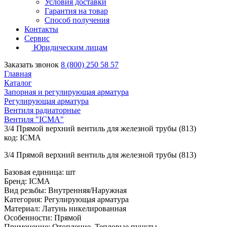
Условия доставки
Гарантия на товар
Способ получения
Контакты
Сервис
Юридическим лицам
Заказать звонок
8 (800) 250 58 57
Главная
Каталог
Запорная и регулирующая арматура
Регулирующая арматура
Вентиля радиаторные
Вентиля "ICMA"
3/4 Прямой верхний вентиль для железной трубы (813)
код: ICMA
3/4 Прямой верхний вентиль для железной трубы (813)
Базовая единица: шт
Бренд: ICMA
Вид резьбы: Внутренняя/Наружная
Категория: Регулирующая арматура
Материал: Латунь никелированная
Особенности: Прямой
Применение: Отопление, Тепловые пункты