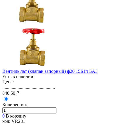
Вентиль лат (клапан запорный) ф20 15Б1п БАЗ
Есть в наличии
Цена:
.............................................
840,50 ₽
Количество:
0
В корзину
код: VR281