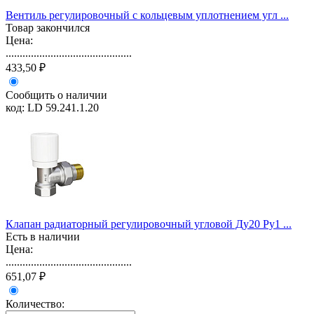
Вентиль регулировочный с кольцевым уплотнением угл ...
Товар закончился
Цена:
.............................................
433,50 ₽
Сообщить о наличии
код: LD 59.241.1.20
Клапан радиаторный регулировочный угловой Ду20 Ру1 ...
Есть в наличии
Цена:
.............................................
651,07 ₽
Количество: