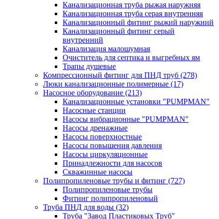
Канализационная труба рыжая наружняя
Канализационная труба серая внутренняя
Канализационный фитинг рыжий наружний
Канализационный фитинг серый
внутренний
Канализация малошумная
Очиститель для септика и выгребных ям
Трапы душевые
Компрессионный фитинг для ПНД труб
(278)
Люки канализационные полимерные
(17)
Насосное оборудование
(213)
Канализационные установки "PUMPMAN"
Насосные станции
Насосы вибрационные "PUMPMAN"
Насосы дренажные
Насосы поверхностные
Насосы повышения давления
Насосы циркуляционные
Принадлежности для насосов
Скважинные насосы
Полипропиленовые трубы и фитинг
(727)
Полипропиленовые трубы
Фитинг полипропиленовый
Труба ПНД для воды
(32)
Труба "Завод Пластиковых Труб"