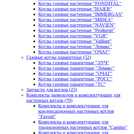
Котлы газовые настенные "FONDITAL"
Котлы газовые настенные "HAIER"
Котлы газовые настенные "IMMERGAS"
Котлы газовые настенные "MIDEA"
Котлы газовые настенные "NAVIEN"
Котлы газовые настенные "Protherm"
Котлы газовые настенные "VGR"
Котлы газовые настенные "Vaillant"
Котлы газовые настенные "Лемакс"
Котлы газовые настенные "ОЧАГ"
Газовые котлы парапетные
(52)
Котлы газовые парапетные "ЛУЧ"
Котлы газовые парапетные "Лемакс"
Котлы газовые парапетные "ОЧАГ"
Котлы газовые парапетные "РОСС"
Котлы газовые парапетные "ТС"
Запчасти для котлов
(23)
Комплекты дымоходов и комплектующие для
настенных котлов
(70)
Комплекты и комплектующие для
конденсационных настенных котлов
"Favorit"
Комплекты и комплектующие для
традиционных настенных котлов "Camino"
Комплекты и комплектующие для