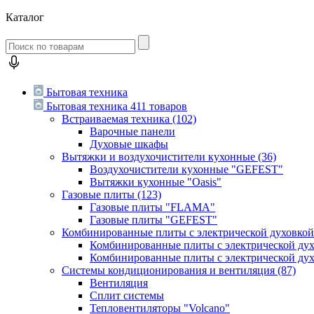
Каталог
Бытовая техника
Бытовая техника
411 товаров
Встраиваемая техника
(102)
Варочные панели
Духовые шкафы
Вытяжки и воздухочистители кухонные
(36)
Воздухочистители кухонные "GEFEST"
Вытяжки кухонные "Oasis"
Газовые плиты
(123)
Газовые плиты "FLAMA"
Газовые плиты "GEFEST"
Комбинированные плиты с электрической духовко
Комбинированные плиты с электрической д
Комбинированные плиты с электрической ду
Системы кондиционирования и вентиляция
(87)
Вентиляция
Сплит системы
Тепловентиляторы "Volcano"