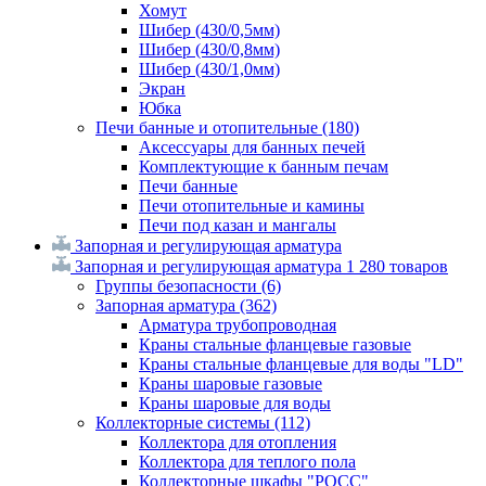
Хомут
Шибер (430/0,5мм)
Шибер (430/0,8мм)
Шибер (430/1,0мм)
Экран
Юбка
Печи банные и отопительные
(180)
Аксессуары для банных печей
Комплектующие к банным печам
Печи банные
Печи отопительные и камины
Печи под казан и мангалы
Запорная и регулирующая арматура
Запорная и регулирующая арматура
1 280 товаров
Группы безопасности
(6)
Запорная арматура
(362)
Арматура трубопроводная
Краны стальные фланцевые газовые
Краны стальные фланцевые для воды "LD"
Краны шаровые газовые
Краны шаровые для воды
Коллекторные системы
(112)
Коллектора для отопления
Коллектора для теплого пола
Коллекторные шкафы "РОСС"