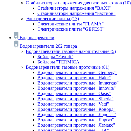
Стабилизаторы напряжения для газовых котлов
(10)
Стабилизаторы напряжения "BAXI"
Стабилизаторы напряжения "Бастион"
Электрические плиты
(13)
Электрические плиты "FLAMA"
Электрические плиты "GEFEST"
Водонагреватели
Водонагреватели
262 товара
Водонагреватели газовые накопительные
(5)
Бойлеры "Favorit"
Бойлеры "TERMICA"
Водонагреватели газовые проточные
(81)
Водонагреватели проточные "Genberg"
Водонагреватели проточные "Haier"
Водонагреватели проточные "Immergas"
Водонагреватели проточные "Innovita"
Водонагреватели проточные "Oasis"
Водонагреватели проточные "Siberia"
Водонагреватели проточные "Vatti"
Водонагреватели проточные "Конорд"
Водонагреватели проточные "Ладогаз"
Водонагреватели проточные "Ларгаз"
Водонагреватели проточные "Лемакс"
Водонагреватели проточные "ТГА"