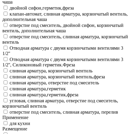
чаша
двойной сифон,герметик,фреза
клапан-автомат, сливная арматура, корзинчатый вентиль,
дополнительная чаша
отверстие под смеситель, двойной сифон, корзинчатый
вентиль, дополнительная чаша
отверстие под смеситель, сливная арматура, корзинчатый
вентиль
Отводная арматура с двумя корзинчатыми вентилями 3
1/2''
Отводная арматура с двумя корзинчатыми вентилями 3
1/2'', Силиконовый герметик.Фреза
сливная арматура, корзинчатый вентиль
сливная арматура, корзинчатый вентиль,фреза
сливная арматура, отверстие под смеситель
сливная арматура,герметик
сливная арматура,герметик,фреза
угловая, сливная арматура, отверстие под смеситель,
корзинчатый вентиль
отверстие под смеситель, сливная арматура, перелив
Применение
для кухни
Размещение