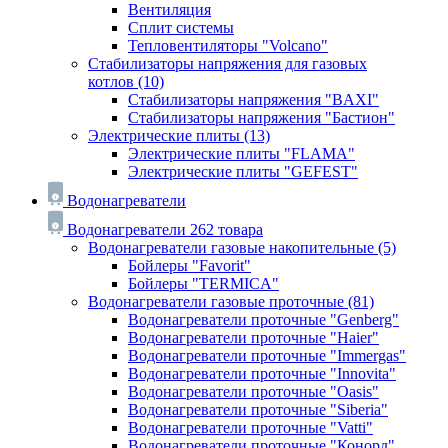
Вентиляция
Сплит системы
Тепловентиляторы "Volcano"
Стабилизаторы напряжения для газовых
котлов
(10)
Стабилизаторы напряжения "BAXI"
Стабилизаторы напряжения "Бастион"
Электрические плиты
(13)
Электрические плиты "FLAMA"
Электрические плиты "GEFEST"
Водонагреватели
Водонагреватели
262 товара
Водонагреватели газовые накопительные
(5)
Бойлеры "Favorit"
Бойлеры "TERMICA"
Водонагреватели газовые проточные
(81)
Водонагреватели проточные "Genberg"
Водонагреватели проточные "Haier"
Водонагреватели проточные "Immergas"
Водонагреватели проточные "Innovita"
Водонагреватели проточные "Oasis"
Водонагреватели проточные "Siberia"
Водонагреватели проточные "Vatti"
Водонагреватели проточные "Конорд"