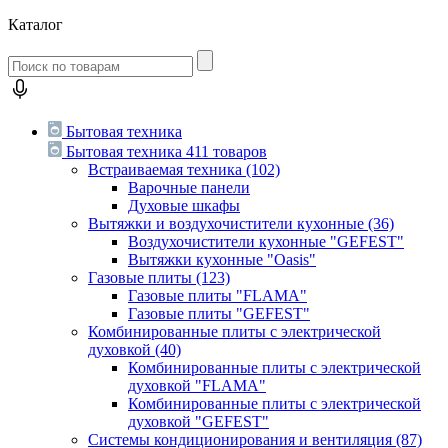
Каталог
Бытовая техника
Бытовая техника
411 товаров
Встраиваемая техника
(102)
Варочные панели
Духовые шкафы
Вытяжки и воздухочистители кухонные
(36)
Воздухочистители кухонные "GEFEST"
Вытяжки кухонные "Oasis"
Газовые плиты
(123)
Газовые плиты "FLAMA"
Газовые плиты "GEFEST"
Комбинированные плиты с электрической
духовкой
(40)
Комбинированные плиты с электрической
духовкой "FLAMA"
Комбинированные плиты с электрической
духовкой "GEFEST"
Системы кондиционирования и вентиляция
(87)