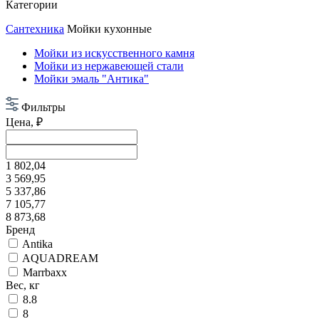
Категории
Сантехника
Мойки кухонные
Мойки из искусственного камня
Мойки из нержавеющей стали
Мойки эмаль "Антика"
Фильтры
Цена, ₽
1 802,04
3 569,95
5 337,86
7 105,77
8 873,68
Бренд
Antika
AQUADREAM
Marrbaxx
Вес, кг
8.8
8