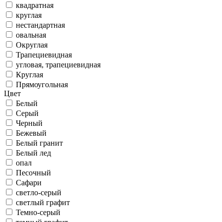
квадратная
круглая
нестандартная
овальная
Округлая
Трапециевидная
угловая, трапециевидная
Круглая
Прямоугольная
Цвет
Белый
Серый
Черный
Бежевый
Белый гранит
Белый лед
опал
Песочный
Сафари
светло-серый
светлый графит
Темно-серый