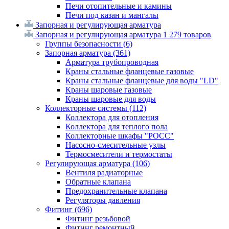
Печи отопительные и камины
Печи под казан и мангалы
Запорная и регулирующая арматура
Запорная и регулирующая арматура
1 279 товаров
Группы безопасности
(6)
Запорная арматура
(361)
Арматура трубопроводная
Краны стальные фланцевые газовые
Краны стальные фланцевые для воды "LD"
Краны шаровые газовые
Краны шаровые для воды
Коллекторные системы
(112)
Коллектора для отопления
Коллектора для теплого пола
Коллекторные шкафы "РОСС"
Насосно-смесительные узлы
Термосмесители и термостаты
Регулирующая арматура
(106)
Вентиля радиаторные
Обратные клапана
Предохранительные клапана
Регуляторы давления
Фитинг
(696)
Фитинг резьбовой
Фитинг ремонтный