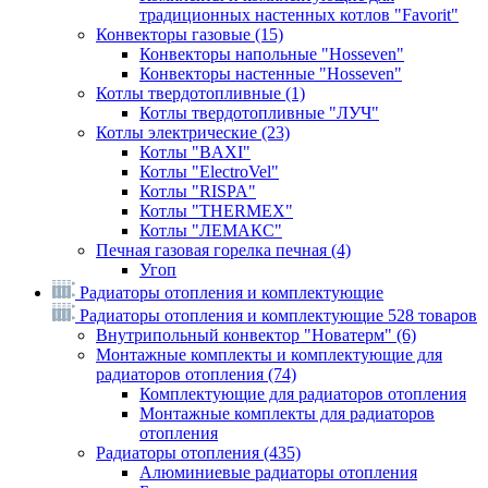
традиционных настенных котлов "Favorit"
Конвекторы газовые
(15)
Конвекторы напольные "Hosseven"
Конвекторы настенные "Hosseven"
Котлы твердотопливные
(1)
Котлы твердотопливные "ЛУЧ"
Котлы электрические
(23)
Котлы "BAXI"
Котлы "ElectroVel"
Котлы "RISPA"
Котлы "THERMEX"
Котлы "ЛЕМАКС"
Печная газовая горелка печная
(4)
Угоп
Радиаторы отопления и комплектующие
Радиаторы отопления и комплектующие
528 товаров
Внутрипольный конвектор "Новатерм"
(6)
Монтажные комплекты и комплектующие для
радиаторов отопления
(74)
Комплектующие для радиаторов отопления
Монтажные комплекты для радиаторов
отопления
Радиаторы отопления
(435)
Алюминиевые радиаторы отопления