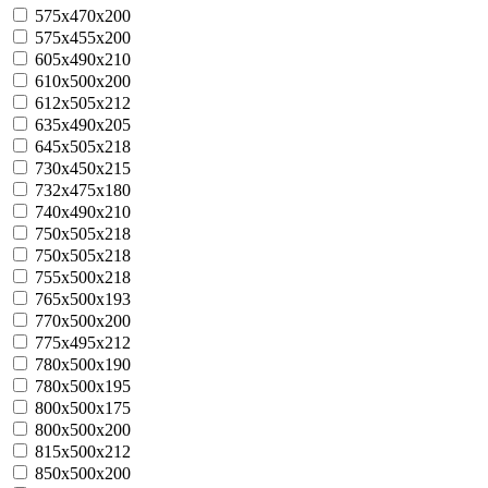
575x470x200
575х455х200
605x490x210
610х500х200
612x505x212
635x490x205
645x505x218
730x450x215
732x475x180
740x490x210
750х505x218
750х505х218
755x500x218
765х500х193
770х500х200
775x495x212
780x500x190
780x500x195
800x500x175
800х500х200
815x500x212
850х500х200