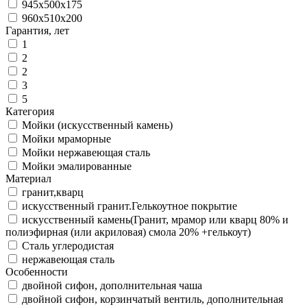
945x500x175
960х510х200
Гарантия, лет
1
2
2
3
5
Категория
Мойки (искусственный камень)
Мойки мраморные
Мойки нержавеющая сталь
Мойки эмалированные
Материал
гранит,кварц
искусственный гранит.Гелькоутное покрытие
искусственный камень(Гранит, мрамор или кварц 80% и
полиэфирная (или акриловая) смола 20% +гелькоут)
Сталь углеродистая
нержавеющая сталь
Особенности
двойной сифон, дополнительная чаша
двойной сифон, корзинчатый вентиль, дополнительная