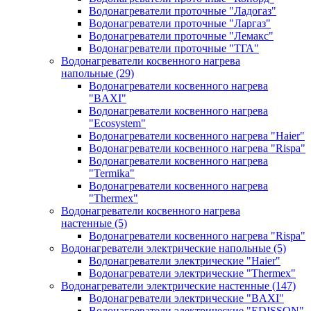
Водонагреватели проточные "Ладогаз"
Водонагреватели проточные "Ларгаз"
Водонагреватели проточные "Лемакс"
Водонагреватели проточные "ТГА"
Водонагреватели косвенного нагрева
напольные
(29)
Водонагреватели косвенного нагрева
"BAXI"
Водонагреватели косвенного нагрева
"Ecosystem"
Водонагреватели косвенного нагрева "Haier"
Водонагреватели косвенного нагрева "Rispa"
Водонагреватели косвенного нагрева
"Termika"
Водонагреватели косвенного нагрева
"Thermex"
Водонагреватели косвенного нагрева
настенные
(5)
Водонагреватели косвенного нагрева "Rispa"
Водонагреватели электрические напольные
(5)
Водонагреватели электрические "Haier"
Водонагреватели электрические "Thermex"
Водонагреватели электрические настенные
(147)
Водонагреватели электрические "BAXI"
Водонагреватели электрические "EDISSON"