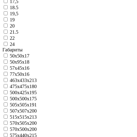
17,5
18.5
19,5
19
20
21.5
22
24
Габариты
50х50х17
50x95x18
57x45x16
77x50x16
463x433x213
475x475x180
500x425x195
500х500х175
505x505x191
507x507x200
515x515x213
570x505x200
570х500х200
575x440x215