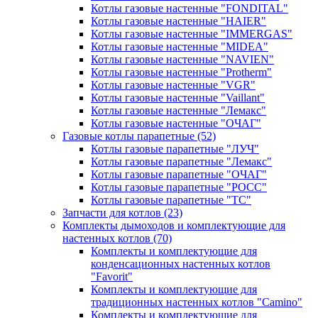
Котлы газовые настенные "FONDITAL"
Котлы газовые настенные "HAIER"
Котлы газовые настенные "IMMERGAS"
Котлы газовые настенные "MIDEA"
Котлы газовые настенные "NAVIEN"
Котлы газовые настенные "Protherm"
Котлы газовые настенные "VGR"
Котлы газовые настенные "Vaillant"
Котлы газовые настенные "Лемакс"
Котлы газовые настенные "ОЧАГ"
Газовые котлы парапетные
(52)
Котлы газовые парапетные "ЛУЧ"
Котлы газовые парапетные "Лемакс"
Котлы газовые парапетные "ОЧАГ"
Котлы газовые парапетные "РОСС"
Котлы газовые парапетные "ТС"
Запчасти для котлов
(23)
Комплекты дымоходов и комплектующие для
настенных котлов
(70)
Комплекты и комплектующие для
конденсационных настенных котлов
"Favorit"
Комплекты и комплектующие для
традиционных настенных котлов "Camino"
Комплекты и комплектующие для