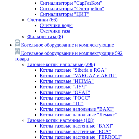
Сигнализаторы "СарГазКом"
Сигнализаторы "Счетприбор"
Сигнализаторы "ЦИТ"
Счетчики
(66)
Счетчики воды
Счетчики газа
Фильтры газа
(8)
Котельное оборудование и комплектующие
Котельное оборудование и комплектующие
592
товара
Газовые котлы напольные
(296)
Котлы газовые "Siberia и RGA"
Котлы газовые "VARGAZ и ARTU"
Котлы газовые "ИШМА"
Котлы газовые "ЛУЧ"
Котлы газовые "ОЧАГ"
Котлы газовые "РОСС"
Котлы газовые "ТС"
Котлы газовые напольные "BAXI"
Котлы газовые напольные "Лемакс"
Газовые котлы настенные
(108)
Котлы газовые настенные "BAXI"
Котлы газовые настенные "ECA"
Котлы газовые настенные "FERROLI"