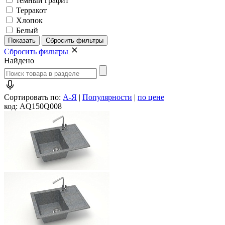
темный графит
Терракот
Хлопок
Белый
Сбросить фильтры
Найдено
Сортировать по:
А-Я
|
Популярности
|
по цене
код: AQ150Q008