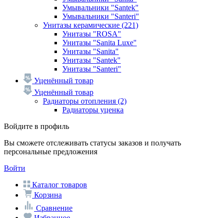
Умывальники "Santek"
Умывальники "Santeri"
Унитазы керамические
(221)
Унитазы "ROSA"
Унитазы "Sanita Luxe"
Унитазы "Sanita"
Унитазы "Santek"
Унитазы "Santeri"
Уценённый товар
Уценённый товар
Радиаторы отопления
(2)
Радиаторы уценка
Войдите в профиль
Вы сможете отслеживать статусы заказов и получать
персональные предложения
Войти
Каталог товаров
Корзина
Сравнение
Избранное