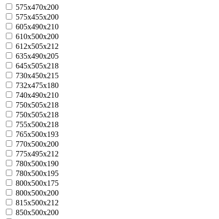
575x470x200
575х455х200
605x490x210
610х500х200
612x505x212
635x490x205
645x505x218
730x450x215
732x475x180
740x490x210
750х505x218
750х505х218
755x500x218
765х500х193
770х500х200
775x495x212
780x500x190
780x500x195
800x500x175
800х500х200
815x500x212
850х500х200