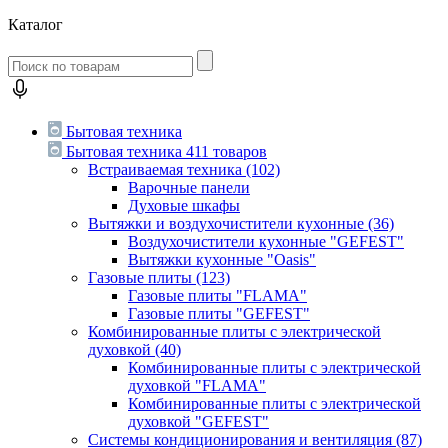
Каталог
Бытовая техника
Бытовая техника
411 товаров
Встраиваемая техника
(102)
Варочные панели
Духовые шкафы
Вытяжки и воздухочистители кухонные
(36)
Воздухочистители кухонные "GEFEST"
Вытяжки кухонные "Oasis"
Газовые плиты
(123)
Газовые плиты "FLAMA"
Газовые плиты "GEFEST"
Комбинированные плиты с электрической
духовкой
(40)
Комбинированные плиты с электрической
духовкой "FLAMA"
Комбинированные плиты с электрической
духовкой "GEFEST"
Системы кондиционирования и вентиляция
(87)