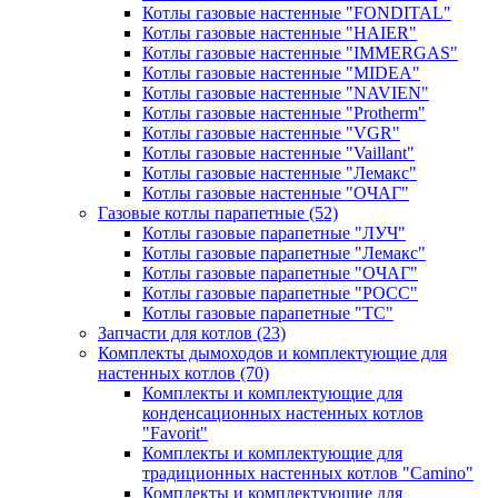
Котлы газовые настенные "FONDITAL"
Котлы газовые настенные "HAIER"
Котлы газовые настенные "IMMERGAS"
Котлы газовые настенные "MIDEA"
Котлы газовые настенные "NAVIEN"
Котлы газовые настенные "Protherm"
Котлы газовые настенные "VGR"
Котлы газовые настенные "Vaillant"
Котлы газовые настенные "Лемакс"
Котлы газовые настенные "ОЧАГ"
Газовые котлы парапетные
(52)
Котлы газовые парапетные "ЛУЧ"
Котлы газовые парапетные "Лемакс"
Котлы газовые парапетные "ОЧАГ"
Котлы газовые парапетные "РОСС"
Котлы газовые парапетные "ТС"
Запчасти для котлов
(23)
Комплекты дымоходов и комплектующие для
настенных котлов
(70)
Комплекты и комплектующие для
конденсационных настенных котлов
"Favorit"
Комплекты и комплектующие для
традиционных настенных котлов "Camino"
Комплекты и комплектующие для