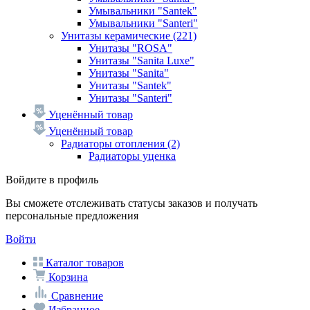
Умывальники "Santek"
Умывальники "Santeri"
Унитазы керамические
(221)
Унитазы "ROSA"
Унитазы "Sanita Luxe"
Унитазы "Sanita"
Унитазы "Santek"
Унитазы "Santeri"
Уценённый товар
Уценённый товар
Радиаторы отопления
(2)
Радиаторы уценка
Войдите в профиль
Вы сможете отслеживать статусы заказов и получать
персональные предложения
Войти
Каталог товаров
Корзина
Сравнение
Избранное