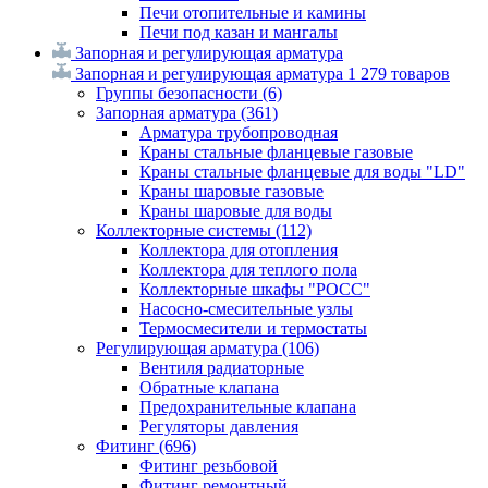
Печи отопительные и камины
Печи под казан и мангалы
Запорная и регулирующая арматура
Запорная и регулирующая арматура
1 279 товаров
Группы безопасности
(6)
Запорная арматура
(361)
Арматура трубопроводная
Краны стальные фланцевые газовые
Краны стальные фланцевые для воды "LD"
Краны шаровые газовые
Краны шаровые для воды
Коллекторные системы
(112)
Коллектора для отопления
Коллектора для теплого пола
Коллекторные шкафы "РОСС"
Насосно-смесительные узлы
Термосмесители и термостаты
Регулирующая арматура
(106)
Вентиля радиаторные
Обратные клапана
Предохранительные клапана
Регуляторы давления
Фитинг
(696)
Фитинг резьбовой
Фитинг ремонтный