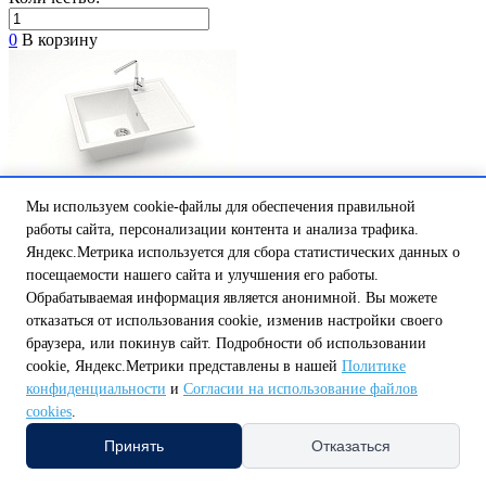
0
В корзину
Мы используем cookie-файлы для обеспечения правильной
работы сайта, персонализации контента и анализа трафика.
Яндекс.Метрика используется для сбора статистических данных о
посещаемости нашего сайта и улучшения его работы.
Обрабатываемая информация является анонимной. Вы можете
отказаться от использования cookie, изменив настройки своего
Мойка МАТОВАЯ 150/Q1 (БЕЛЫЙ ЛЁД) AQUADREAM,
прямоу ...
браузера, или покинув сайт. Подробности об использовании
Есть в наличии
cookie, Яндекс.Метрики представлены в нашей
Политике
Цена:
конфиденциальности
и
Согласии на использование файлов
.............................................
cookies
.
5 855,28 ₽
Количество:
Принять
Отказаться