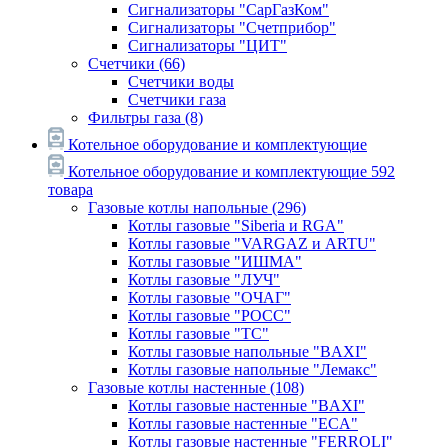
Сигнализаторы "СарГазКом"
Сигнализаторы "Счетприбор"
Сигнализаторы "ЦИТ"
Счетчики
(66)
Счетчики воды
Счетчики газа
Фильтры газа
(8)
Котельное оборудование и комплектующие
Котельное оборудование и комплектующие
592
товара
Газовые котлы напольные
(296)
Котлы газовые "Siberia и RGA"
Котлы газовые "VARGAZ и ARTU"
Котлы газовые "ИШМА"
Котлы газовые "ЛУЧ"
Котлы газовые "ОЧАГ"
Котлы газовые "РОСС"
Котлы газовые "ТС"
Котлы газовые напольные "BAXI"
Котлы газовые напольные "Лемакс"
Газовые котлы настенные
(108)
Котлы газовые настенные "BAXI"
Котлы газовые настенные "ECA"
Котлы газовые настенные "FERROLI"