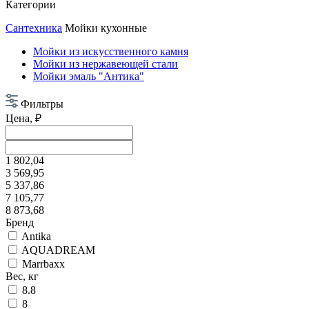
Категории
Сантехника
Мойки кухонные
Мойки из искусственного камня
Мойки из нержавеющей стали
Мойки эмаль "Антика"
Фильтры
Цена, ₽
1 802,04
3 569,95
5 337,86
7 105,77
8 873,68
Бренд
Antika
AQUADREAM
Marrbaxx
Вес, кг
8.8
8