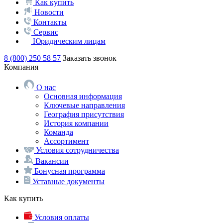
Как купить
Новости
Контакты
Сервис
Юридическим лицам
8 (800) 250 58 57
Заказать звонок
Компания
О нас
Основная информация
Ключевые направления
География присутствия
История компании
Команда
Ассортимент
Условия сотрудничества
Вакансии
Бонусная программа
Уставные документы
Как купить
Условия оплаты