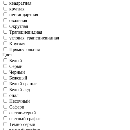
квадратная
круглая
нестандартная
овальная
Округлая
Трапециевидная
угловая, трапециевидная
Круглая
Прямоугольная
Цвет
Белый
Серый
Черный
Бежевый
Белый гранит
Белый лед
опал
Песочный
Сафари
светло-серый
светлый графит
Темно-серый