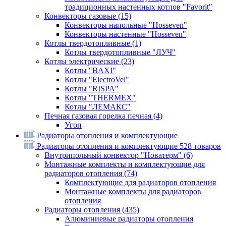
традиционных настенных котлов "Favorit"
Конвекторы газовые
(15)
Конвекторы напольные "Hosseven"
Конвекторы настенные "Hosseven"
Котлы твердотопливные
(1)
Котлы твердотопливные "ЛУЧ"
Котлы электрические
(23)
Котлы "BAXI"
Котлы "ElectroVel"
Котлы "RISPA"
Котлы "THERMEX"
Котлы "ЛЕМАКС"
Печная газовая горелка печная
(4)
Угоп
Радиаторы отопления и комплектующие
Радиаторы отопления и комплектующие
528 товаров
Внутрипольный конвектор "Новатерм"
(6)
Монтажные комплекты и комплектующие для
радиаторов отопления
(74)
Комплектующие для радиаторов отопления
Монтажные комплекты для радиаторов
отопления
Радиаторы отопления
(435)
Алюминиевые радиаторы отопления