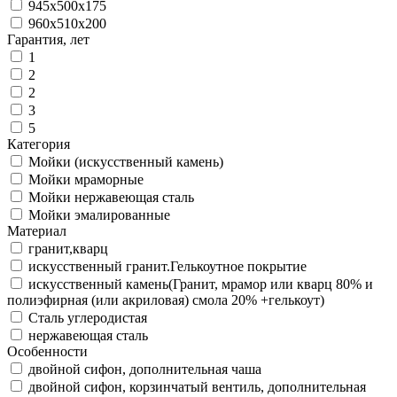
945x500x175
960х510х200
Гарантия, лет
1
2
2
3
5
Категория
Мойки (искусственный камень)
Мойки мраморные
Мойки нержавеющая сталь
Мойки эмалированные
Материал
гранит,кварц
искусственный гранит.Гелькоутное покрытие
искусственный камень(Гранит, мрамор или кварц 80% и
полиэфирная (или акриловая) смола 20% +гелькоут)
Сталь углеродистая
нержавеющая сталь
Особенности
двойной сифон, дополнительная чаша
двойной сифон, корзинчатый вентиль, дополнительная