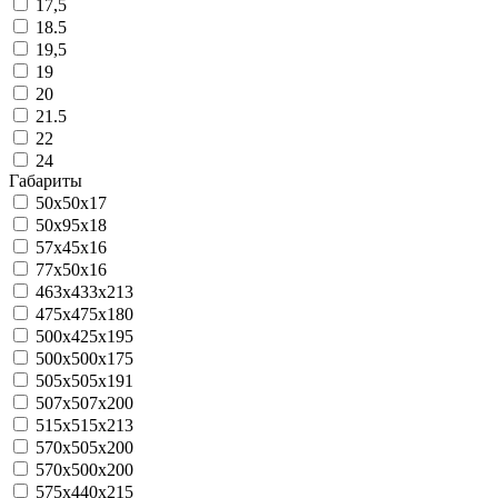
17,5
18.5
19,5
19
20
21.5
22
24
Габариты
50х50х17
50x95x18
57x45x16
77x50x16
463x433x213
475x475x180
500x425x195
500х500х175
505x505x191
507x507x200
515x515x213
570x505x200
570х500х200
575x440x215