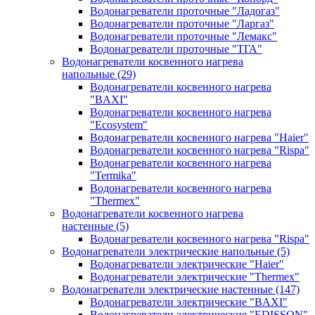
Водонагреватели проточные "Ладогаз"
Водонагреватели проточные "Ларгаз"
Водонагреватели проточные "Лемакс"
Водонагреватели проточные "ТГА"
Водонагреватели косвенного нагрева
напольные
(29)
Водонагреватели косвенного нагрева
"BAXI"
Водонагреватели косвенного нагрева
"Ecosystem"
Водонагреватели косвенного нагрева "Haier"
Водонагреватели косвенного нагрева "Rispa"
Водонагреватели косвенного нагрева
"Termika"
Водонагреватели косвенного нагрева
"Thermex"
Водонагреватели косвенного нагрева
настенные
(5)
Водонагреватели косвенного нагрева "Rispa"
Водонагреватели электрические напольные
(5)
Водонагреватели электрические "Haier"
Водонагреватели электрические "Thermex"
Водонагреватели электрические настенные
(147)
Водонагреватели электрические "BAXI"
Водонагреватели электрические "EDISSON"