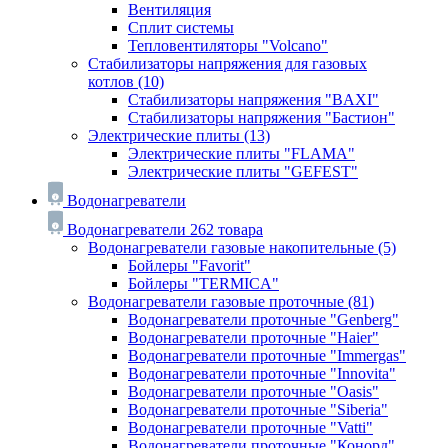
Вентиляция
Сплит системы
Тепловентиляторы "Volcano"
Стабилизаторы напряжения для газовых
котлов
(10)
Стабилизаторы напряжения "BAXI"
Стабилизаторы напряжения "Бастион"
Электрические плиты
(13)
Электрические плиты "FLAMA"
Электрические плиты "GEFEST"
Водонагреватели
Водонагреватели
262 товара
Водонагреватели газовые накопительные
(5)
Бойлеры "Favorit"
Бойлеры "TERMICA"
Водонагреватели газовые проточные
(81)
Водонагреватели проточные "Genberg"
Водонагреватели проточные "Haier"
Водонагреватели проточные "Immergas"
Водонагреватели проточные "Innovita"
Водонагреватели проточные "Oasis"
Водонагреватели проточные "Siberia"
Водонагреватели проточные "Vatti"
Водонагреватели проточные "Конорд"