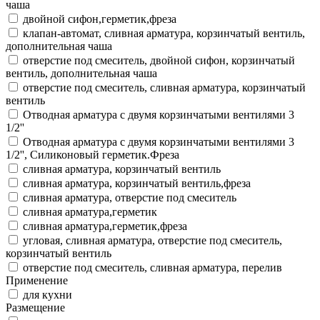
чаша
двойной сифон,герметик,фреза
клапан-автомат, сливная арматура, корзинчатый вентиль,
дополнительная чаша
отверстие под смеситель, двойной сифон, корзинчатый
вентиль, дополнительная чаша
отверстие под смеситель, сливная арматура, корзинчатый
вентиль
Отводная арматура с двумя корзинчатыми вентилями 3
1/2''
Отводная арматура с двумя корзинчатыми вентилями 3
1/2'', Силиконовый герметик.Фреза
сливная арматура, корзинчатый вентиль
сливная арматура, корзинчатый вентиль,фреза
сливная арматура, отверстие под смеситель
сливная арматура,герметик
сливная арматура,герметик,фреза
угловая, сливная арматура, отверстие под смеситель,
корзинчатый вентиль
отверстие под смеситель, сливная арматура, перелив
Применение
для кухни
Размещение