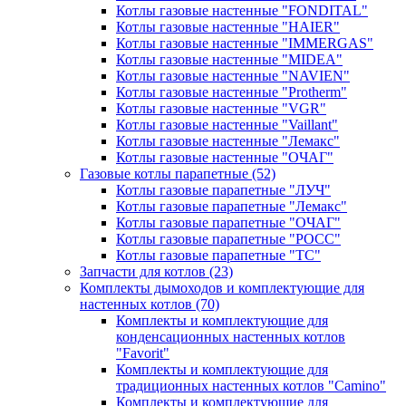
Котлы газовые настенные "FONDITAL"
Котлы газовые настенные "HAIER"
Котлы газовые настенные "IMMERGAS"
Котлы газовые настенные "MIDEA"
Котлы газовые настенные "NAVIEN"
Котлы газовые настенные "Protherm"
Котлы газовые настенные "VGR"
Котлы газовые настенные "Vaillant"
Котлы газовые настенные "Лемакс"
Котлы газовые настенные "ОЧАГ"
Газовые котлы парапетные
(52)
Котлы газовые парапетные "ЛУЧ"
Котлы газовые парапетные "Лемакс"
Котлы газовые парапетные "ОЧАГ"
Котлы газовые парапетные "РОСС"
Котлы газовые парапетные "ТС"
Запчасти для котлов
(23)
Комплекты дымоходов и комплектующие для
настенных котлов
(70)
Комплекты и комплектующие для
конденсационных настенных котлов
"Favorit"
Комплекты и комплектующие для
традиционных настенных котлов "Camino"
Комплекты и комплектующие для