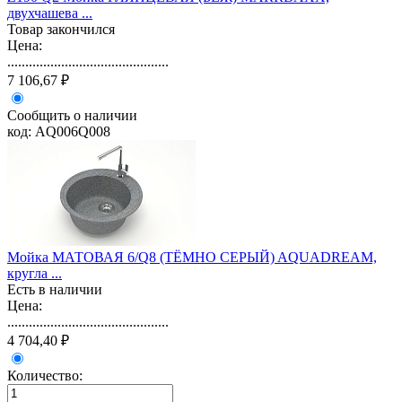
двухчашева ...
Товар закончился
Цена:
.............................................
7 106,67 ₽
Сообщить о наличии
код: AQ006Q008
Мойка МАТОВАЯ 6/Q8 (ТЁМНО СЕРЫЙ) AQUADREAM,
кругла ...
Есть в наличии
Цена:
.............................................
4 704,40 ₽
Количество: