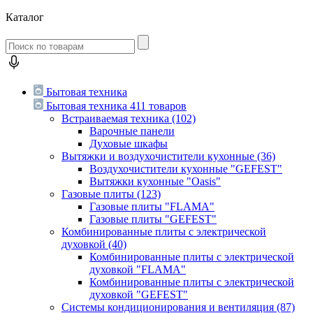
Каталог
Бытовая техника
Бытовая техника
411 товаров
Встраиваемая техника
(102)
Варочные панели
Духовые шкафы
Вытяжки и воздухочистители кухонные
(36)
Воздухочистители кухонные "GEFEST"
Вытяжки кухонные "Oasis"
Газовые плиты
(123)
Газовые плиты "FLAMA"
Газовые плиты "GEFEST"
Комбинированные плиты с электрической
духовкой
(40)
Комбинированные плиты с электрической
духовкой "FLAMA"
Комбинированные плиты с электрической
духовкой "GEFEST"
Системы кондиционирования и вентиляция
(87)