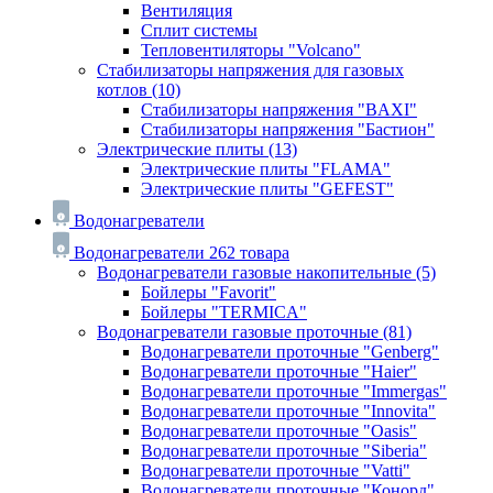
Вентиляция
Сплит системы
Тепловентиляторы "Volcano"
Стабилизаторы напряжения для газовых
котлов
(10)
Стабилизаторы напряжения "BAXI"
Стабилизаторы напряжения "Бастион"
Электрические плиты
(13)
Электрические плиты "FLAMA"
Электрические плиты "GEFEST"
Водонагреватели
Водонагреватели
262 товара
Водонагреватели газовые накопительные
(5)
Бойлеры "Favorit"
Бойлеры "TERMICA"
Водонагреватели газовые проточные
(81)
Водонагреватели проточные "Genberg"
Водонагреватели проточные "Haier"
Водонагреватели проточные "Immergas"
Водонагреватели проточные "Innovita"
Водонагреватели проточные "Oasis"
Водонагреватели проточные "Siberia"
Водонагреватели проточные "Vatti"
Водонагреватели проточные "Конорд"