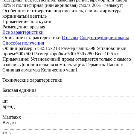
80% и полиэфирная (или акриловая) смола 20% +гелькоут)
Особенности: отверстие под смеситель, сливная арматура,
корзинчатый вентиль
Применение: для кухни
Размещение: врезная
Все характеристики
Описание и характеристики
Отзывы
Сопутствующие товары
Способы получения
Общий размер:515x515x213 Размер чаши:398 Установочный
проем:500x500 Размер коробки:530x530x280 Вес: 10,5 кг.
Примечание: Установочный проем отмеряется только с самого
изделия Дополнительная комплектация: Герметик Паспорт
Сливная арматура Количество чаш:1
Технические характеристики
Базовая единица
..............................................................................................................
шт
Бренд
..............................................................................................................
Marrbaxx
Вес, кг
..............................................................................................................
10.5