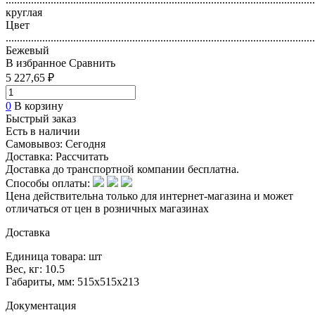
круглая
Цвет
..............................................................................................................
Бежевый
В избранное
Сравнить
5 227,65 ₽
0
В корзину
Быстрый заказ
Есть в наличии
Самовывоз:
Сегодня
Доставка:
Рассчитать
Доставка до транспортной компании бесплатна.
Способы оплаты:
Цена действительна только для интернет-магазина и может
отличаться от цен в розничных магазинах
Доставка
Единица товара: шт
Вес, кг: 10.5
Габариты, мм: 515x515x213
Документация