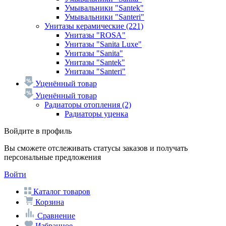
Умывальники "Santek"
Умывальники "Santeri"
Унитазы керамические
(221)
Унитазы "ROSA"
Унитазы "Sanita Luxe"
Унитазы "Sanita"
Унитазы "Santek"
Унитазы "Santeri"
Уценённый товар
Уценённый товар
Радиаторы отопления
(2)
Радиаторы уценка
Войдите в профиль
Вы сможете отслеживать статусы заказов и получать
персональные предложения
Войти
Каталог товаров
Корзина
Сравнение
Избранное