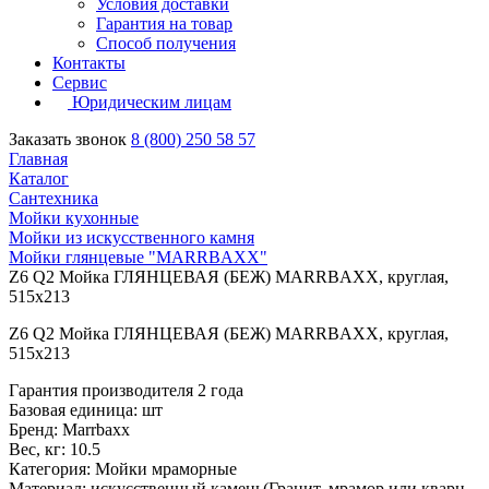
Условия доставки
Гарантия на товар
Способ получения
Контакты
Сервис
Юридическим лицам
Заказать звонок
8 (800) 250 58 57
Главная
Каталог
Сантехника
Мойки кухонные
Мойки из искусственного камня
Мойки глянцевые "MARRBAXX"
Z6 Q2 Мойка ГЛЯНЦЕВАЯ (БЕЖ) MARRBAXX, круглая,
515х213
Z6 Q2 Мойка ГЛЯНЦЕВАЯ (БЕЖ) MARRBAXX, круглая,
515х213
Гарантия производителя 2 года
Базовая единица: шт
Бренд: Marrbaxx
Вес, кг: 10.5
Категория: Мойки мраморные
Материал: искусственный камень(Гранит, мрамор или кварц