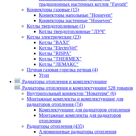
традиционных настенных котлов "Favorit"
Конвекторы газовые
(15)
Конвекторы напольные "Hosseven"
Конвекторы настенные "Hosseven"
Котлы твердотопливные
(1)
Котлы твердотопливные "ЛУЧ"
Котлы электрические
(23)
Котлы "BAXI"
Котлы "ElectroVel"
Котлы "RISPA"
Котлы "THERMEX"
Котлы "ЛЕМАКС"
Печная газовая горелка печная
(4)
Угоп
Радиаторы отопления и комплектующие
Радиаторы отопления и комплектующие
528 товаров
Внутрипольный конвектор "Новатерм"
(6)
Монтажные комплекты и комплектующие для
радиаторов отопления
(74)
Комплектующие для радиаторов отопления
Монтажные комплекты для радиаторов
отопления
Радиаторы отопления
(435)
Алюминиевые радиаторы отопления