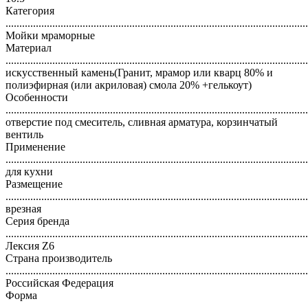
Категория
..............................................................................................................
Мойки мраморные
Материал
..............................................................................................................
искусственный камень(Гранит, мрамор или кварц 80% и
полиэфирная (или акриловая) смола 20% +гелькоут)
Особенности
..............................................................................................................
отверстие под смеситель, сливная арматура, корзинчатый
вентиль
Применение
..............................................................................................................
для кухни
Размещение
..............................................................................................................
врезная
Серия бренда
..............................................................................................................
Лексия Z6
Страна производитель
..............................................................................................................
Российская Федерация
Форма
..............................................................................................................