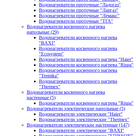
Водонагреватели проточные "Ладогаз"
Водонагреватели проточные "Ларгаз"
Водонагреватели проточные "Лемакс"
Водонагреватели проточные "ТГА"
Водонагреватели косвенного нагрева
напольные
(29)
Водонагреватели косвенного нагрева
"BAXI"
Водонагреватели косвенного нагрева
"Ecosystem"
Водонагреватели косвенного нагрева "Haier"
Водонагреватели косвенного нагрева "Rispa"
Водонагреватели косвенного нагрева
"Termika"
Водонагреватели косвенного нагрева
"Thermex"
Водонагреватели косвенного нагрева
настенные
(5)
Водонагреватели косвенного нагрева "Rispa"
Водонагреватели электрические напольные
(5)
Водонагреватели электрические "Haier"
Водонагреватели электрические "Thermex"
Водонагреватели электрические настенные
(147)
Водонагреватели электрические "BAXI"
Водонагреватели электрические "EDISSON"