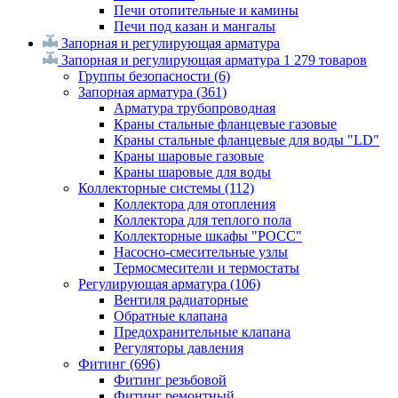
Печи отопительные и камины
Печи под казан и мангалы
Запорная и регулирующая арматура
Запорная и регулирующая арматура
1 279 товаров
Группы безопасности
(6)
Запорная арматура
(361)
Арматура трубопроводная
Краны стальные фланцевые газовые
Краны стальные фланцевые для воды "LD"
Краны шаровые газовые
Краны шаровые для воды
Коллекторные системы
(112)
Коллектора для отопления
Коллектора для теплого пола
Коллекторные шкафы "РОСС"
Насосно-смесительные узлы
Термосмесители и термостаты
Регулирующая арматура
(106)
Вентиля радиаторные
Обратные клапана
Предохранительные клапана
Регуляторы давления
Фитинг
(696)
Фитинг резьбовой
Фитинг ремонтный