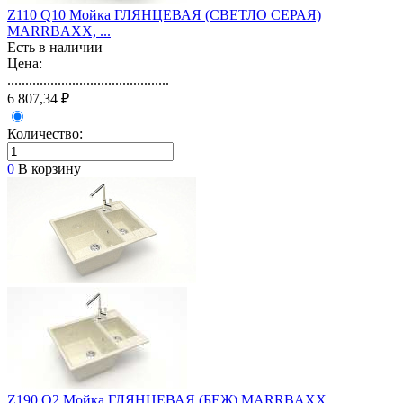
Z110 Q10 Мойка ГЛЯНЦЕВАЯ (СВЕТЛО СЕРАЯ)
MARRBAXX, ...
Есть в наличии
Цена:
.............................................
6 807,34 ₽
Количество:
0
В корзину
Z190 Q2 Мойка ГЛЯНЦЕВАЯ (БЕЖ) MARRBAXX,