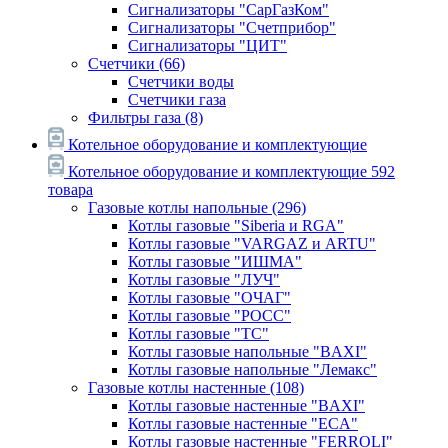
Сигнализаторы "СарГазКом"
Сигнализаторы "Счетприбор"
Сигнализаторы "ЦИТ"
Счетчики
(66)
Счетчики воды
Счетчики газа
Фильтры газа
(8)
Котельное оборудование и комплектующие
Котельное оборудование и комплектующие
592
товара
Газовые котлы напольные
(296)
Котлы газовые "Siberia и RGA"
Котлы газовые "VARGAZ и ARTU"
Котлы газовые "ИШМА"
Котлы газовые "ЛУЧ"
Котлы газовые "ОЧАГ"
Котлы газовые "РОСС"
Котлы газовые "ТС"
Котлы газовые напольные "BAXI"
Котлы газовые напольные "Лемакс"
Газовые котлы настенные
(108)
Котлы газовые настенные "BAXI"
Котлы газовые настенные "ECA"
Котлы газовые настенные "FERROLI"