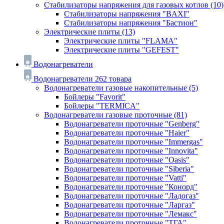
Стабилизаторы напряжения для газовых котлов
(10)
Стабилизаторы напряжения "BAXI"
Стабилизаторы напряжения "Бастион"
Электрические плиты
(13)
Электрические плиты "FLAMA"
Электрические плиты "GEFEST"
Водонагреватели
Водонагреватели
262 товара
Водонагреватели газовые накопительные
(5)
Бойлеры "Favorit"
Бойлеры "TERMICA"
Водонагреватели газовые проточные
(81)
Водонагреватели проточные "Genberg"
Водонагреватели проточные "Haier"
Водонагреватели проточные "Immergas"
Водонагреватели проточные "Innovita"
Водонагреватели проточные "Oasis"
Водонагреватели проточные "Siberia"
Водонагреватели проточные "Vatti"
Водонагреватели проточные "Конорд"
Водонагреватели проточные "Ладогаз"
Водонагреватели проточные "Ларгаз"
Водонагреватели проточные "Лемакс"
Водонагреватели проточные "ТГА"