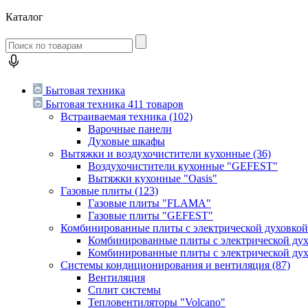
Каталог
Бытовая техника
Бытовая техника
411 товаров
Встраиваемая техника
(102)
Варочные панели
Духовые шкафы
Вытяжки и воздухочистители кухонные
(36)
Воздухочистители кухонные "GEFEST"
Вытяжки кухонные "Oasis"
Газовые плиты
(123)
Газовые плиты "FLAMA"
Газовые плиты "GEFEST"
Комбинированные плиты с электрической духовко
Комбинированные плиты с электрической д
Комбинированные плиты с электрической ду
Системы кондиционирования и вентиляция
(87)
Вентиляция
Сплит системы
Тепловентиляторы "Volcano"