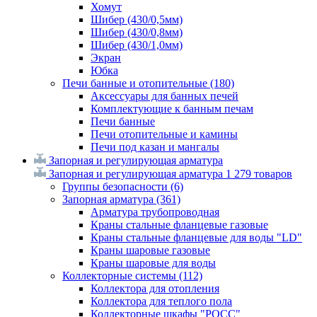
Хомут
Шибер (430/0,5мм)
Шибер (430/0,8мм)
Шибер (430/1,0мм)
Экран
Юбка
Печи банные и отопительные
(180)
Аксессуары для банных печей
Комплектующие к банным печам
Печи банные
Печи отопительные и камины
Печи под казан и мангалы
Запорная и регулирующая арматура
Запорная и регулирующая арматура
1 279 товаров
Группы безопасности
(6)
Запорная арматура
(361)
Арматура трубопроводная
Краны стальные фланцевые газовые
Краны стальные фланцевые для воды "LD"
Краны шаровые газовые
Краны шаровые для воды
Коллекторные системы
(112)
Коллектора для отопления
Коллектора для теплого пола
Коллекторные шкафы "РОСС"