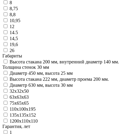
8
8,75
8,8
10,95
12
14.5
14,5
19,6
26
Габариты
Высота стакана 200 мм, внутренний диаметр 140 мм.
Толщина стенок 30 мм
Диаметр 450 мм, высота 25 мм
Высота стакана 222 мм, диаметр проема 200 мм.
Диаметр 630 мм, высота 30 мм
32х32х50
63х63х63
75х65х65
110х100х195
135х135х152
1200х110х110
Гарантия, лет
1