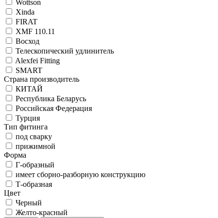
Wottson
Xinda
FIRAT
XMF 110.11
Восход
Телескопический удлинитель
Alexfei Fitting
SMART
Страна производитель
КИТАЙ
Республика Беларусь
Российская Федерация
Турция
Тип фитинга
под сварку
прижимной
Форма
Г-образный
имеет сборно-разборную конструкцию
Т-образная
Цвет
Черный
Желто-красный