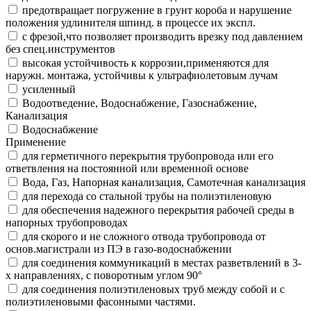
предотвращает погружение в грунт короба и нарушение
положения удлинителя шпинд. в процессе их экспл.
с фрезой,что позволяет производить врезку под давлением
без спец.инструментов
высокая устойчивость к коррозии,применяются для
наружн. монтажа, устойчивы к ультрафиолетовым лучам
усиленный
Водоотведение, Водоснабжение, Газоснабжение,
Канализация
Водоснабжение
Применение
для герметичного перекрытия трубопровода или его
ответвления на постоянной или временной основе
Вода, Газ, Напорная канализация, Самотечная канализация
для перехода со стальной трубы на полиэтиленовую
для обеспечения надежного перекрытия рабочей среды в
напорных трубопроводах
для скорого и не сложного отвода трубопровода от
основ.магистрали из ПЭ в газо-водоснабжении
для соединения коммуникаций в местах разветвлений в 3-
х направлениях, с поворотным углом 90°
для соединения полиэтиленовых труб между собой и с
полиэтиленовыми фасонными частями.