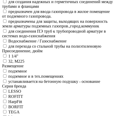
для создания надежных и герметичных соединений между
трубами и фланцами
предназначен для ввода газопровода в жилое помещение
от подземного газопровода.
предназначены для защиты, выходящих на поверхность
земли арматуры подземных газопров.,город.коммуник
для соединения ПЭ труб к трубопроводной арматуре в
системах водо-газоснабжения
Водоснабжение / Газоснабжение
для перехода со стальной трубы на полиэтиленовую
Присоединение, дюйм
1 1/4"
32, M225
Размещение
подземное
подземное и в тех.помещениях
устанавливается на бетонную подушку - основание
Серия бренда
LESSO
ROFITT
HarpFitt
BORFIT
TEGA