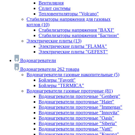
Вентиляция
Сплит системы
Тепловентиляторы "Volcano"
Стабилизаторы напряжения для газовых
котлов
(10)
Стабилизаторы напряжения "BAXI"
Стабилизаторы напряжения "Бастион"
Электрические плиты
(13)
Электрические плиты "FLAMA"
Электрические плиты "GEFEST"
Водонагреватели
Водонагреватели
262 товара
Водонагреватели газовые накопительные
(5)
Бойлеры "Favorit"
Бойлеры "TERMICA"
Водонагреватели газовые проточные
(81)
Водонагреватели проточные "Genberg"
Водонагреватели проточные "Haier"
Водонагреватели проточные "Immergas"
Водонагреватели проточные "Innovita"
Водонагреватели проточные "Oasis"
Водонагреватели проточные "Siberia"
Водонагреватели проточные "Vatti"
Водонагреватели проточные "Конорд"