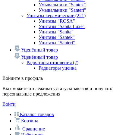
Умывальники "Santek"
Умывальники "Santeri"
Унитазы керамические
(221)
Унитазы "ROSA"
Унитазы "Sanita Luxe"
Унитазы "Sanita"
Унитазы "Santek"
Унитазы "Santeri"
Уценённый товар
Уценённый товар
Радиаторы отопления
(2)
Радиаторы уценка
Войдите в профиль
Вы сможете отслеживать статусы заказов и получать
персональные предложения
Войти
Каталог товаров
Корзина
Сравнение
Избранное