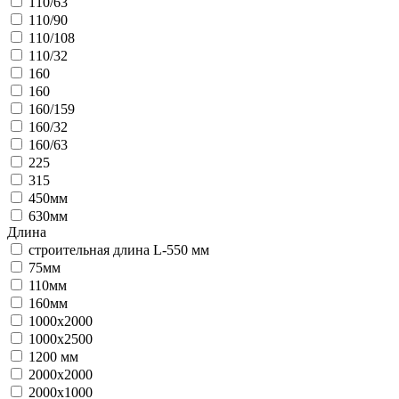
110/63
110/90
110/108
110/32
160
160
160/159
160/32
160/63
225
315
450мм
630мм
Длина
строительная длина L-550 мм
75мм
110мм
160мм
1000х2000
1000х2500
1200 мм
2000х2000
2000х1000