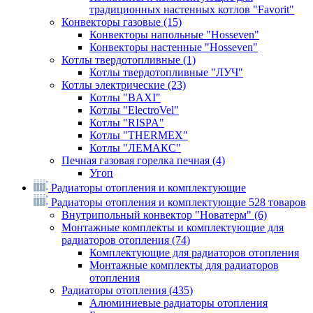
традиционных настенных котлов "Favorit"
Конвекторы газовые
(15)
Конвекторы напольные "Hosseven"
Конвекторы настенные "Hosseven"
Котлы твердотопливные
(1)
Котлы твердотопливные "ЛУЧ"
Котлы электрические
(23)
Котлы "BAXI"
Котлы "ElectroVel"
Котлы "RISPA"
Котлы "THERMEX"
Котлы "ЛЕМАКС"
Печная газовая горелка печная
(4)
Угоп
Радиаторы отопления и комплектующие
Радиаторы отопления и комплектующие
528 товаров
Внутрипольный конвектор "Новатерм"
(6)
Монтажные комплекты и комплектующие для
радиаторов отопления
(74)
Комплектующие для радиаторов отопления
Монтажные комплекты для радиаторов
отопления
Радиаторы отопления
(435)
Алюминиевые радиаторы отопления