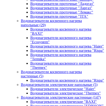
Водонагреватели проточные "Ладогаз"
Водонагреватели проточные "Ларгаз"
Водонагреватели проточные "Лемакс"
Водонагреватели проточные "ТГА"
Водонагреватели косвенного нагрева
напольные
(29)
Водонагреватели косвенного нагрева
"BAXI"
Водонагреватели косвенного нагрева
"Ecosystem"
Водонагреватели косвенного нагрева "Haier"
Водонагреватели косвенного нагрева "Rispa"
Водонагреватели косвенного нагрева
"Termika"
Водонагреватели косвенного нагрева
"Thermex"
Водонагреватели косвенного нагрева
настенные
(5)
Водонагреватели косвенного нагрева "Rispa"
Водонагреватели электрические напольные
(5)
Водонагреватели электрические "Haier"
Водонагреватели электрические "Thermex"
Водонагреватели электрические настенные
(147)
Водонагреватели электрические "BAXI"
Водонагреватели электрические "EDISSON"