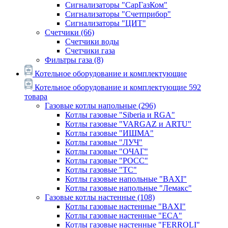
Сигнализаторы "СарГазКом"
Сигнализаторы "Счетприбор"
Сигнализаторы "ЦИТ"
Счетчики
(66)
Счетчики воды
Счетчики газа
Фильтры газа
(8)
Котельное оборудование и комплектующие
Котельное оборудование и комплектующие
592
товара
Газовые котлы напольные
(296)
Котлы газовые "Siberia и RGA"
Котлы газовые "VARGAZ и ARTU"
Котлы газовые "ИШМА"
Котлы газовые "ЛУЧ"
Котлы газовые "ОЧАГ"
Котлы газовые "РОСС"
Котлы газовые "ТС"
Котлы газовые напольные "BAXI"
Котлы газовые напольные "Лемакс"
Газовые котлы настенные
(108)
Котлы газовые настенные "BAXI"
Котлы газовые настенные "ECA"
Котлы газовые настенные "FERROLI"