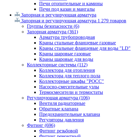
Печи отопительные и камины
Печи под казан и мангалы
Запорная и регулирующая арматура
Запорная и регулирующая арматура
1 279 товаров
Группы безопасности
(6)
Запорная арматура
(361)
Арматура трубопроводная
Краны стальные фланцевые газовые
Краны стальные фланцевые для воды "LD"
Краны шаровые газовые
Краны шаровые для воды
Коллекторные системы
(112)
Коллектора для отопления
Коллектора для теплого пола
Коллекторные шкафы "РОСС"
Насосно-смесительные узлы
Термосмесители и термостаты
Регулирующая арматура
(106)
Вентиля радиаторные
Обратные клапана
Предохранительные клапана
Регуляторы давления
Фитинг
(696)
Фитинг резьбовой
Фитинг ремонтный