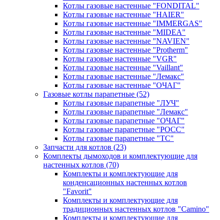
Котлы газовые настенные "FONDITAL"
Котлы газовые настенные "HAIER"
Котлы газовые настенные "IMMERGAS"
Котлы газовые настенные "MIDEA"
Котлы газовые настенные "NAVIEN"
Котлы газовые настенные "Protherm"
Котлы газовые настенные "VGR"
Котлы газовые настенные "Vaillant"
Котлы газовые настенные "Лемакс"
Котлы газовые настенные "ОЧАГ"
Газовые котлы парапетные
(52)
Котлы газовые парапетные "ЛУЧ"
Котлы газовые парапетные "Лемакс"
Котлы газовые парапетные "ОЧАГ"
Котлы газовые парапетные "РОСС"
Котлы газовые парапетные "ТС"
Запчасти для котлов
(23)
Комплекты дымоходов и комплектующие для
настенных котлов
(70)
Комплекты и комплектующие для
конденсационных настенных котлов
"Favorit"
Комплекты и комплектующие для
традиционных настенных котлов "Camino"
Комплекты и комплектующие для