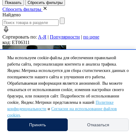
Сбросить фильтры
Найдено
Сортировать по:
А-Я
|
Популярности
|
по цене
код: ET06311
Мы используем cookie-файлы для обеспечения правильной
работы сайта, персонализации контента и анализа трафика.
Яндекс.Метрика используется для сбора статистических данных о
посещаемости нашего сайта и улучшения его работы.
Обрабатываемая информация является анонимной. Вы можете
отказаться от использования cookie, изменив настройки своего
браузера, или покинув сайт. Подробности об использовании
cookie, Яндекс.Метрики представлены в нашей
Политике
конфиденциальности
и
Согласии на использование файлов
cookies
.
Тройник эл/св d63 SDR11 ПЭ100 (Беларусь)
Принять
Отказаться
Есть в наличии
Цена: