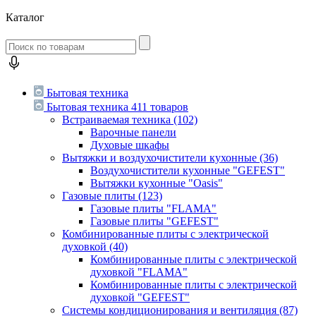
Каталог
Бытовая техника
Бытовая техника
411 товаров
Встраиваемая техника
(102)
Варочные панели
Духовые шкафы
Вытяжки и воздухочистители кухонные
(36)
Воздухочистители кухонные "GEFEST"
Вытяжки кухонные "Oasis"
Газовые плиты
(123)
Газовые плиты "FLAMA"
Газовые плиты "GEFEST"
Комбинированные плиты с электрической
духовкой
(40)
Комбинированные плиты с электрической
духовкой "FLAMA"
Комбинированные плиты с электрической
духовкой "GEFEST"
Системы кондиционирования и вентиляция
(87)