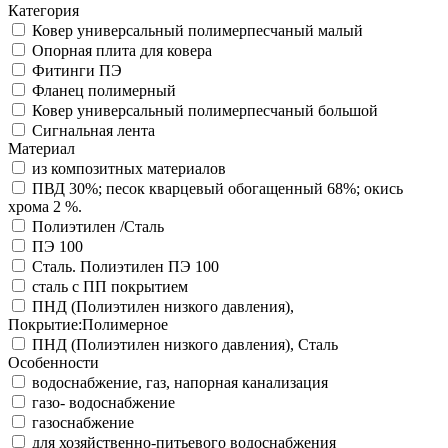
Категория
Ковер универсальный полимерпесчаный малый
Опорная плита для ковера
Фитинги ПЭ
Фланец полимерный
Ковер универсальный полимерпесчаный большой
Сигнальная лента
Материал
из композитных материалов
ПВД 30%; песок кварцевый обогащенный 68%; окись
хрома 2 %.
Полиэтилен /Сталь
ПЭ 100
Сталь. Полиэтилен ПЭ 100
сталь с ПП покрытием
ПНД (Полиэтилен низкого давления),
Покрытие:Полимерное
ПНД (Полиэтилен низкого давления), Сталь
Особенности
водоснабжение, газ, напорная канализация
газо- водоснабжение
газоснабжение
для хозяйственно-питьевого водоснабжения