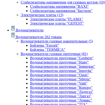
Стабилизаторы напряжения для газовых котлов
(10)
Стабилизаторы напряжения "BAXI"
Стабилизаторы напряжения "Бастион"
Электрические плиты
(13)
Электрические плиты "FLAMA"
Электрические плиты "GEFEST"
Водонагреватели
Водонагреватели
262 товара
Водонагреватели газовые накопительные
(5)
Бойлеры "Favorit"
Бойлеры "TERMICA"
Водонагреватели газовые проточные
(81)
Водонагреватели проточные "Genberg"
Водонагреватели проточные "Haier"
Водонагреватели проточные "Immergas"
Водонагреватели проточные "Innovita"
Водонагреватели проточные "Oasis"
Водонагреватели проточные "Siberia"
Водонагреватели проточные "Vatti"
Водонагреватели проточные "Конорд"
Водонагреватели проточные "Ладогаз"
Водонагреватели проточные "Ларгаз"
Водонагреватели проточные "Лемакс"
Водонагреватели проточные "ТГА"