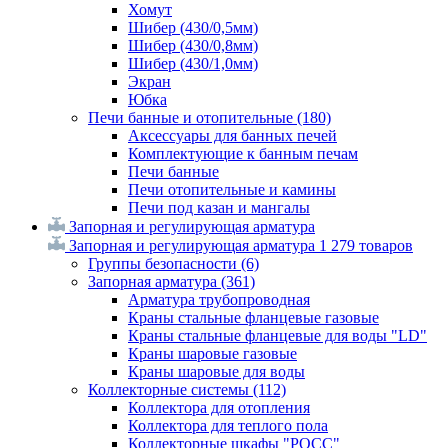
Хомут
Шибер (430/0,5мм)
Шибер (430/0,8мм)
Шибер (430/1,0мм)
Экран
Юбка
Печи банные и отопительные
(180)
Аксессуары для банных печей
Комплектующие к банным печам
Печи банные
Печи отопительные и камины
Печи под казан и мангалы
Запорная и регулирующая арматура
Запорная и регулирующая арматура
1 279 товаров
Группы безопасности
(6)
Запорная арматура
(361)
Арматура трубопроводная
Краны стальные фланцевые газовые
Краны стальные фланцевые для воды "LD"
Краны шаровые газовые
Краны шаровые для воды
Коллекторные системы
(112)
Коллектора для отопления
Коллектора для теплого пола
Коллекторные шкафы "РОСС"