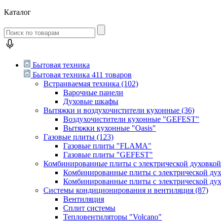
Каталог
Бытовая техника
Бытовая техника
411 товаров
Встраиваемая техника
(102)
Варочные панели
Духовые шкафы
Вытяжки и воздухочистители кухонные
(36)
Воздухочистители кухонные "GEFEST"
Вытяжки кухонные "Oasis"
Газовые плиты
(123)
Газовые плиты "FLAMA"
Газовые плиты "GEFEST"
Комбинированные плиты с электрической духовко
Комбинированные плиты с электрической д
Комбинированные плиты с электрической ду
Системы кондиционирования и вентиляция
(87)
Вентиляция
Сплит системы
Тепловентиляторы "Volcano"