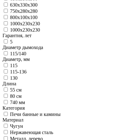
630х330х300
750x280x280
800x100x100
1000х230х230
1000х230х230
Гарантия, лет
5
Диаметр дымохода
115/140
Диаметр, мм
115
115-136
130
Длина
55 см
80 см
740 мм
Категория
Печи банные и камины
Материал
Чугун
Нержавеющая сталь
Металл, дерево