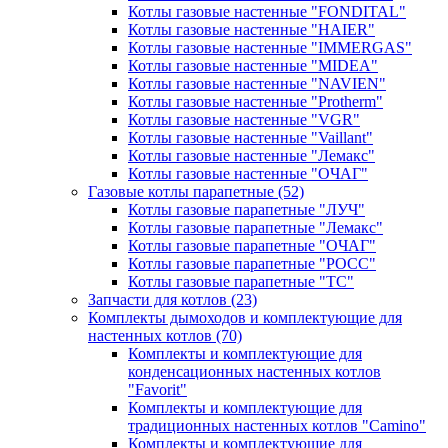
Котлы газовые настенные "FONDITAL"
Котлы газовые настенные "HAIER"
Котлы газовые настенные "IMMERGAS"
Котлы газовые настенные "MIDEA"
Котлы газовые настенные "NAVIEN"
Котлы газовые настенные "Protherm"
Котлы газовые настенные "VGR"
Котлы газовые настенные "Vaillant"
Котлы газовые настенные "Лемакс"
Котлы газовые настенные "ОЧАГ"
Газовые котлы парапетные
(52)
Котлы газовые парапетные "ЛУЧ"
Котлы газовые парапетные "Лемакс"
Котлы газовые парапетные "ОЧАГ"
Котлы газовые парапетные "РОСС"
Котлы газовые парапетные "ТС"
Запчасти для котлов
(23)
Комплекты дымоходов и комплектующие для
настенных котлов
(70)
Комплекты и комплектующие для
конденсационных настенных котлов
"Favorit"
Комплекты и комплектующие для
традиционных настенных котлов "Camino"
Комплекты и комплектующие для