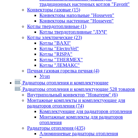
традиционных настенных котлов "Favorit"
Конвекторы газовые
(15)
Конвекторы напольные "Hosseven"
Конвекторы настенные "Hosseven"
Котлы твердотопливные
(1)
Котлы твердотопливные "ЛУЧ"
Котлы электрические
(23)
Котлы "BAXI"
Котлы "ElectroVel"
Котлы "RISPA"
Котлы "THERMEX"
Котлы "ЛЕМАКС"
Печная газовая горелка печная
(4)
Угоп
Радиаторы отопления и комплектующие
Радиаторы отопления и комплектующие
528 товаров
Внутрипольный конвектор "Новатерм"
(6)
Монтажные комплекты и комплектующие для
радиаторов отопления
(74)
Комплектующие для радиаторов отопления
Монтажные комплекты для радиаторов
отопления
Радиаторы отопления
(435)
Алюминиевые радиаторы отопления