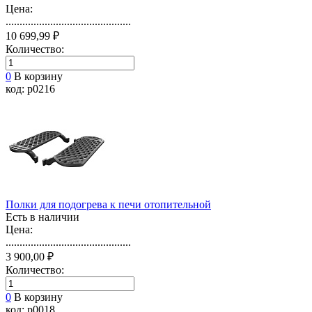
Цена:
.............................................
10 699,99 ₽
Количество:
0
В корзину
код: p0216
Полки для подогрева к печи отопительной
Есть в наличии
Цена:
.............................................
3 900,00 ₽
Количество:
0
В корзину
код: p0018