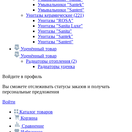
Умывальники "Santek"
Умывальники "Santeri"
Унитазы керамические
(221)
Унитазы "ROSA"
Унитазы "Sanita Luxe"
Унитазы "Sanita"
Унитазы "Santek"
Унитазы "Santeri"
Уценённый товар
Уценённый товар
Радиаторы отопления
(2)
Радиаторы уценка
Войдите в профиль
Вы сможете отслеживать статусы заказов и получать
персональные предложения
Войти
Каталог товаров
Корзина
Сравнение
Избранное