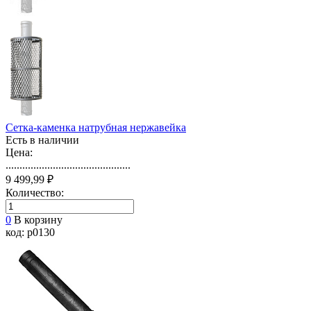
Сетка-каменка натрубная нержавейка
Есть в наличии
Цена:
.............................................
9 499,99 ₽
Количество:
0
В корзину
код: p0130