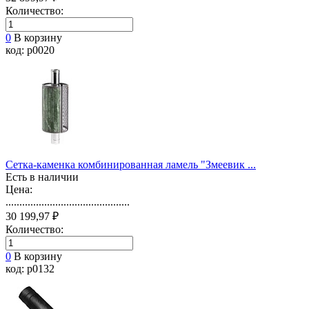
Количество:
0
В корзину
код: p0020
Сетка-каменка комбинированная ламель "Змеевик ...
Есть в наличии
Цена:
.............................................
30 199,97 ₽
Количество:
0
В корзину
код: p0132