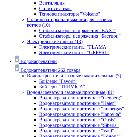
Вентиляция
Сплит системы
Тепловентиляторы "Volcano"
Стабилизаторы напряжения для газовых
котлов
(10)
Стабилизаторы напряжения "BAXI"
Стабилизаторы напряжения "Бастион"
Электрические плиты
(13)
Электрические плиты "FLAMA"
Электрические плиты "GEFEST"
Водонагреватели
Водонагреватели
262 товара
Водонагреватели газовые накопительные
(5)
Бойлеры "Favorit"
Бойлеры "TERMICA"
Водонагреватели газовые проточные
(81)
Водонагреватели проточные "Genberg"
Водонагреватели проточные "Haier"
Водонагреватели проточные "Immergas"
Водонагреватели проточные "Innovita"
Водонагреватели проточные "Oasis"
Водонагреватели проточные "Siberia"
Водонагреватели проточные "Vatti"
Водонагреватели проточные "Конорд"