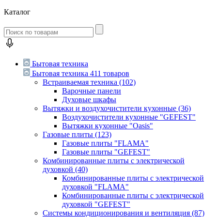
Каталог
Бытовая техника
Бытовая техника
411 товаров
Встраиваемая техника
(102)
Варочные панели
Духовые шкафы
Вытяжки и воздухочистители кухонные
(36)
Воздухочистители кухонные "GEFEST"
Вытяжки кухонные "Oasis"
Газовые плиты
(123)
Газовые плиты "FLAMA"
Газовые плиты "GEFEST"
Комбинированные плиты с электрической
духовкой
(40)
Комбинированные плиты с электрической
духовкой "FLAMA"
Комбинированные плиты с электрической
духовкой "GEFEST"
Системы кондиционирования и вентиляция
(87)