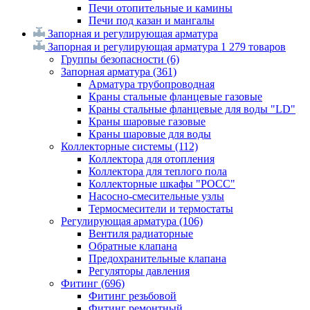
Печи отопительные и камины
Печи под казан и мангалы
Запорная и регулирующая арматура
Запорная и регулирующая арматура
1 279 товаров
Группы безопасности
(6)
Запорная арматура
(361)
Арматура трубопроводная
Краны стальные фланцевые газовые
Краны стальные фланцевые для воды "LD"
Краны шаровые газовые
Краны шаровые для воды
Коллекторные системы
(112)
Коллектора для отопления
Коллектора для теплого пола
Коллекторные шкафы "РОСС"
Насосно-смесительные узлы
Термосмесители и термостаты
Регулирующая арматура
(106)
Вентиля радиаторные
Обратные клапана
Предохранительные клапана
Регуляторы давления
Фитинг
(696)
Фитинг резьбовой
Фитинг ремонтный