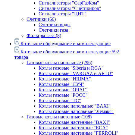
Сигнализаторы "СарГазКом"
Сигнализаторы "Счетприбор"
Сигнализаторы "ЦИТ"
Счетчики
(66)
Счетчики воды
Счетчики газа
Фильтры газа
(8)
Котельное оборудование и комплектующие
Котельное оборудование и комплектующие
592
товара
Газовые котлы напольные
(296)
Котлы газовые "Siberia и RGA"
Котлы газовые "VARGAZ и ARTU"
Котлы газовые "ИШМА"
Котлы газовые "ЛУЧ"
Котлы газовые "ОЧАГ"
Котлы газовые "РОСС"
Котлы газовые "ТС"
Котлы газовые напольные "BAXI"
Котлы газовые напольные "Лемакс"
Газовые котлы настенные
(108)
Котлы газовые настенные "BAXI"
Котлы газовые настенные "ECA"
Котлы газовые настенные "FERROLI"