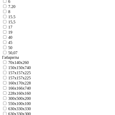
6
7.20
8
15.5
15,5
17
19
40
45
50
50,07
Габариты
70x140x260
150x150x740
157x157x225
157х157х225
160х170х228
166x166x740
228x160x160
300x500x200
550x100x100
630x330x330
630х330х300