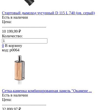
Стартовый дымоход чугунный D 115 L 740 (цв. серый)
Есть в наличии
Цена:
.............................................
10 199,99 ₽
Количество:
0
В корзину
код: p0064
Сетка-каменка комбинированная ламель "Окамене ...
Есть в наличии
Цена:
.............................................
32 899,97 ₽