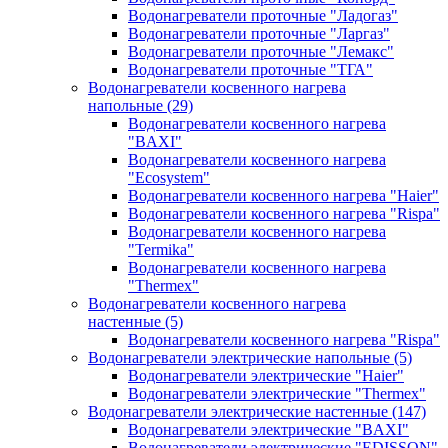
Водонагреватели проточные "Ладогаз"
Водонагреватели проточные "Ларгаз"
Водонагреватели проточные "Лемакс"
Водонагреватели проточные "ТГА"
Водонагреватели косвенного нагрева
напольные
(29)
Водонагреватели косвенного нагрева
"BAXI"
Водонагреватели косвенного нагрева
"Ecosystem"
Водонагреватели косвенного нагрева "Haier"
Водонагреватели косвенного нагрева "Rispa"
Водонагреватели косвенного нагрева
"Termika"
Водонагреватели косвенного нагрева
"Thermex"
Водонагреватели косвенного нагрева
настенные
(5)
Водонагреватели косвенного нагрева "Rispa"
Водонагреватели электрические напольные
(5)
Водонагреватели электрические "Haier"
Водонагреватели электрические "Thermex"
Водонагреватели электрические настенные
(147)
Водонагреватели электрические "BAXI"
Водонагреватели электрические "EDISSON"