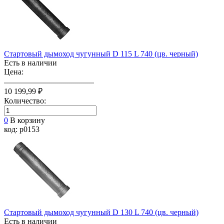
Стартовый дымоход чугунный D 115 L 740 (цв. черный)
Есть в наличии
Цена:
.............................................
10 199,99 ₽
Количество:
0
В корзину
код: p0153
Стартовый дымоход чугунный D 130 L 740 (цв. черный)
Есть в наличии