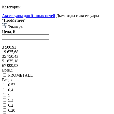
Категории
Аксессуары для банных печей
Дымоходы и аксессуары
"ПроМеталл"
Фильтры
Цена, ₽
3 500,93
19 625,68
35 750,43
51 875,18
67 999,93
Бренд
PROMETALL
Вес, кг
0.53
0,4
5
5.3
6.2
6,20