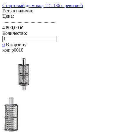
Стартовый дымоход 115-136 с ревизией
Есть в наличии
Цена:
.............................................
4 800,00 ₽
Количество:
0
В корзину
код: p0010