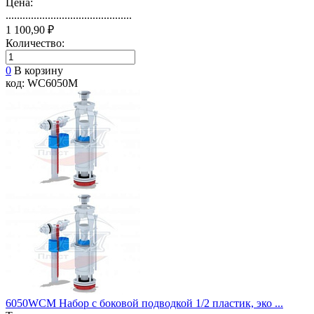
Цена:
.............................................
1 100,90 ₽
Количество:
0
В корзину
код: WC6050М
6050WCM Набор с боковой подводкой 1/2 пластик, эко ...