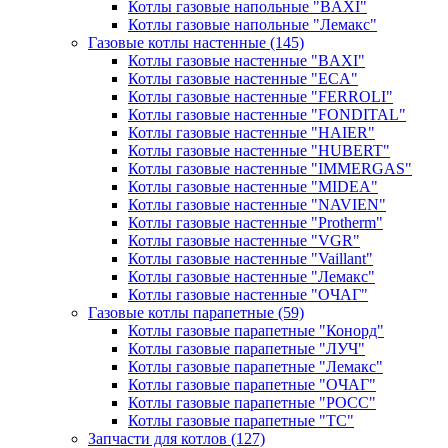
Котлы газовые напольные "BAXI"
Котлы газовые напольные "Лемакс"
Газовые котлы настенные
(145)
Котлы газовые настенные "BAXI"
Котлы газовые настенные "ECA"
Котлы газовые настенные "FERROLI"
Котлы газовые настенные "FONDITAL"
Котлы газовые настенные "HAIER"
Котлы газовые настенные "HUBERT"
Котлы газовые настенные "IMMERGAS"
Котлы газовые настенные "MIDEA"
Котлы газовые настенные "NAVIEN"
Котлы газовые настенные "Protherm"
Котлы газовые настенные "VGR"
Котлы газовые настенные "Vaillant"
Котлы газовые настенные "Лемакс"
Котлы газовые настенные "ОЧАГ"
Газовые котлы парапетные
(59)
Котлы газовые парапетные "Конорд"
Котлы газовые парапетные "ЛУЧ"
Котлы газовые парапетные "Лемакс"
Котлы газовые парапетные "ОЧАГ"
Котлы газовые парапетные "РОСС"
Котлы газовые парапетные "ТС"
Запчасти для котлов
(127)