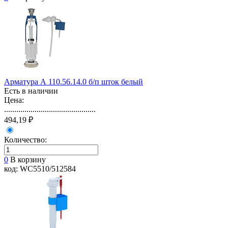
Арматура А 110.56.14.0 б/п шток белый
Есть в наличии
Цена:
.............................................
494,19 ₽
Количество:
0
В корзину
код: WC5510/512584