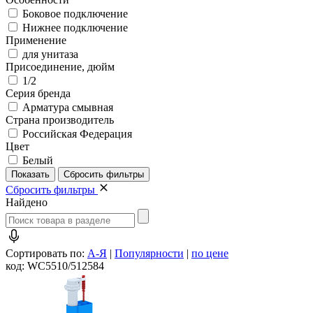
Боковое подключение
Нижнее подключение
Применение
для унитаза
Присоединение, дюйм
1/2
Серия бренда
Арматура смывная
Страна производитель
Российская Федерация
Цвет
Белый
Сбросить фильтры
Найдено
Сортировать по:
А-Я
|
Популярности
|
по цене
код: WC5510/512584