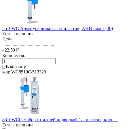
5510WC Арматура нижняя 1/2 пластик, АНИ пласт (30)
Есть в наличии
Цена:
.............................................
422,59 ₽
Количество:
0
В корзину
код: WC8510С/513329
8510WCС Набор с нижней подводкой 1/2 пластик, кноп ...
Есть в наличии