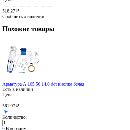
.............................................
518,27 ₽
Сообщить о наличии
Похожие товары
Арматура А 105.56.14.0 б/п кнопка белая
Есть в наличии
Цена:
.............................................
561,97 ₽
Количество:
0
В корзину