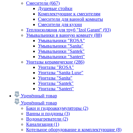
Смесители
(667)
Душевые стойки
Комплектующие к смесителям
Смесители для ванной комнаты
Смесители для кухни
Теплоизоляция для труб "Izol Garant"
(93)
Умывальники в ванную комнату
(88)
Умывальники "ROSA"
Умывальники "Sanita"
Умывальники "Santek"
Умывальники "Santeri"
Унитазы керамические
(286)
Унитазы "ROSA"
Унитазы "Sanita Luxe"
Унитазы "Sanita"
Унитазы "Santek"
Унитазы "Santeri"
Уценённый товар
Уценённый товар
Баки и гидроаккумуляторы
(2)
Ванны и поддоны
(3)
Водонагреватели
(2)
Канализация
(1)
Котельное оборудование и комплектующие
(8)