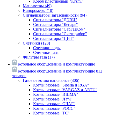
Короб пластиковый "Krzmi"
Манометры
(49)
Напоромеры
(10)
Сигнализаторы загазованности
(94)
Сигнализаторы "ДЭВИ"
Сигнализаторы "Кенарь"
Сигнализаторы "СарГазКом"
Сигнализаторы "Счетприбор"
Сигнализаторы "ЦИТ"
Счетчики
(128)
Счетчики воды
Счетчики газа
Фильтры газа
(17)
Котельное оборудование и комплектующие
Котельное оборудование и комплектующие
812
товаров
Газовые котлы напольные
(306)
Котлы газовые "Siberia и RGA"
Котлы газовые "VARGAZ и ARTU"
Котлы газовые "ИШМА"
Котлы газовые "ЛУЧ"
Котлы газовые "ОЧАГ"
Котлы газовые "РОСС"
Котлы газовые "ТС"