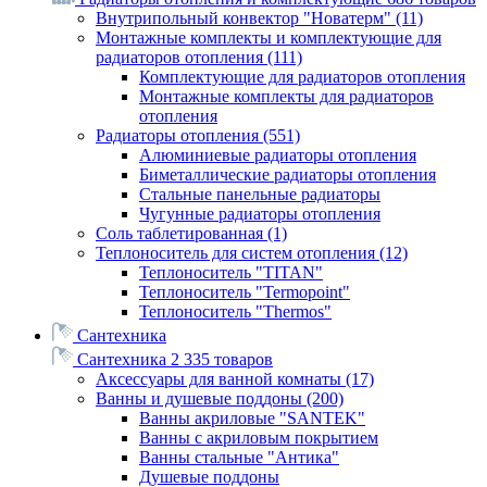
Внутрипольный конвектор "Новатерм"
(11)
Монтажные комплекты и комплектующие для
радиаторов отопления
(111)
Комплектующие для радиаторов отопления
Монтажные комплекты для радиаторов
отопления
Радиаторы отопления
(551)
Алюминиевые радиаторы отопления
Биметаллические радиаторы отопления
Стальные панельные радиаторы
Чугунные радиаторы отопления
Соль таблетированная
(1)
Теплоноситель для систем отопления
(12)
Теплоноситель "TITAN"
Теплоноситель "Termopoint"
Теплоноситель "Thermos"
Сантехника
Сантехника
2 335 товаров
Аксессуары для ванной комнаты
(17)
Ванны и душевые поддоны
(200)
Ванны акриловые "SANTEK"
Ванны с акриловым покрытием
Ванны стальные "Антика"
Душевые поддоны