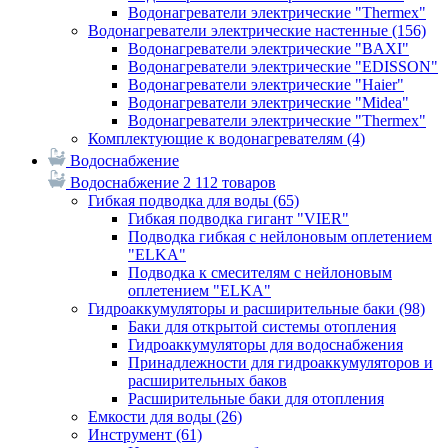
Водонагреватели электрические "Thermex"
Водонагреватели электрические настенные
(156)
Водонагреватели электрические "BAXI"
Водонагреватели электрические "EDISSON"
Водонагреватели электрические "Haier"
Водонагреватели электрические "Midea"
Водонагреватели электрические "Thermex"
Комплектующие к водонагревателям
(4)
Водоснабжение
Водоснабжение
2 112 товаров
Гибкая подводка для воды
(65)
Гибкая подводка гигант "VIER"
Подводка гибкая с нейлоновым оплетением
"ELKA"
Подводка к смесителям с нейлоновым
оплетением "ELKA"
Гидроаккумуляторы и расширительные баки
(98)
Баки для открытой системы отопления
Гидроаккумуляторы для водоснабжения
Принадлежности для гидроаккумуляторов и
расширительных баков
Расширительные баки для отопления
Емкости для воды
(26)
Инструмент
(61)