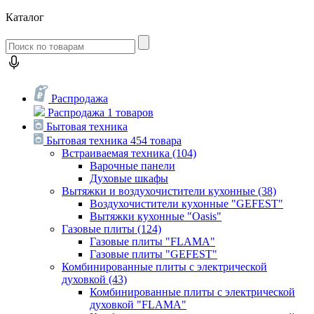
Каталог
Распродажа
Распродажа
1 товаров
Бытовая техника
Бытовая техника
454 товара
Встраиваемая техника
(104)
Варочные панели
Духовые шкафы
Вытяжки и воздухочистители кухонные
(38)
Воздухочистители кухонные "GEFEST"
Вытяжки кухонные "Oasis"
Газовые плиты
(124)
Газовые плиты "FLAMA"
Газовые плиты "GEFEST"
Комбинированные плиты с электрической
духовкой
(43)
Комбинированные плиты с электрической
духовкой "FLAMA"