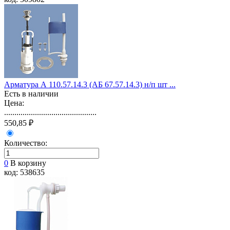
Арматура А 110.57.14.3 (АБ 67.57.14.3) н/п шт ...
Есть в наличии
Цена:
.............................................
550,85 ₽
Количество:
0
В корзину
код: 538635