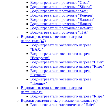
Водонагреватели проточные "Oasis"
Водонагреватели проточные "Siberia"
Водонагреватели проточные "Vatti"
Водонагреватели проточные "Конорд"
Водонагреватели проточные "Ладогаз"
Водонагреватели проточные "Ларгаз"
Водонагреватели проточные "Лемакс"
Водонагреватели проточные "ТГА"
Водонагреватели косвенного нагрева
напольные
(47)
Водонагреватели косвенного нагрева
"BAXI"
Водонагреватели косвенного нагрева
"Ecosystem"
Водонагреватели косвенного нагрева "Haier"
Водонагреватели косвенного нагрева "Rispa"
Водонагреватели косвенного нагрева
"Termika"
Водонагреватели косвенного нагрева
"Thermex"
Водонагреватели косвенного нагрева
настенные
(5)
Водонагреватели косвенного нагрева "Rispa"
Водонагреватели электрические напольные
(6)
Водонагреватели электрические "Haier"