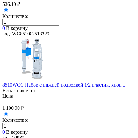
536,10 ₽
Количество:
0
В корзину
код: WC8510С/513329
8510WCС Набор с нижней подводкой 1/2 пластик, кноп ...
Есть в наличии
Цена:
.............................................
1 100,90 ₽
Количество:
0
В корзину
код: 509802