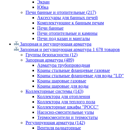
Экран
Юбка
Печи банные и отопительные
(217)
Аксессуары для банных печей
Комплектующие к банным печам
Печи банные
Печи отопительные и камины
Печи под казан и мангалы
Запорная и регулирующая арматура
Запорная и регулирующая арматура
1 678 товаров
Группы безопасности
(12)
Запорная арматура
(489)
Арматура трубопроводная
Краны стальные фланцевые газовые
Краны стальные фланцевые для воды "LD"
Краны шаровые газовые
Краны шаровые для воды
Коллекторные системы
(143)
Коллектора для отопления
Коллектора для теплого пола
Коллекторные шкафы "РОСС"
Насосно-смесительные узлы
Термосмесители и термостаты
Регулирующая арматура
(142)
Вентиля радиаторные