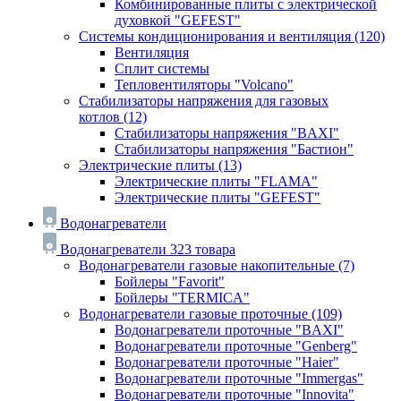
Комбинированные плиты с электрической
духовкой "GEFEST"
Системы кондиционирования и вентиляция
(120)
Вентиляция
Сплит системы
Тепловентиляторы "Volcano"
Стабилизаторы напряжения для газовых
котлов
(12)
Стабилизаторы напряжения "BAXI"
Стабилизаторы напряжения "Бастион"
Электрические плиты
(13)
Электрические плиты "FLAMA"
Электрические плиты "GEFEST"
Водонагреватели
Водонагреватели
323 товара
Водонагреватели газовые накопительные
(7)
Бойлеры "Favorit"
Бойлеры "TERMICA"
Водонагреватели газовые проточные
(109)
Водонагреватели проточные "BAXI"
Водонагреватели проточные "Genberg"
Водонагреватели проточные "Haier"
Водонагреватели проточные "Immergas"
Водонагреватели проточные "Innovita"