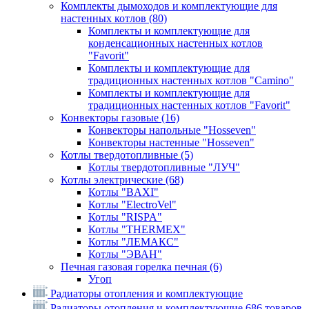
Комплекты дымоходов и комплектующие для
настенных котлов
(80)
Комплекты и комплектующие для
конденсационных настенных котлов
"Favorit"
Комплекты и комплектующие для
традиционных настенных котлов "Camino"
Комплекты и комплектующие для
традиционных настенных котлов "Favorit"
Конвекторы газовые
(16)
Конвекторы напольные "Hosseven"
Конвекторы настенные "Hosseven"
Котлы твердотопливные
(5)
Котлы твердотопливные "ЛУЧ"
Котлы электрические
(68)
Котлы "BAXI"
Котлы "ElectroVel"
Котлы "RISPA"
Котлы "THERMEX"
Котлы "ЛЕМАКС"
Котлы "ЭВАН"
Печная газовая горелка печная
(6)
Угоп
Радиаторы отопления и комплектующие
Радиаторы отопления и комплектующие
686 товаров