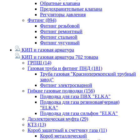
Обратные клапана
Предохранительные клапана
Регуляторы давления
Фитинг
(894)
Фитинг резьбовой
Фитинг ремонтный
Фитинг стальной
Фитинг чугунный
КИП и газовая арматура
КИП и газовая арматура
702 товара
ГРПШ
(14)
Газовая труба и фитинг ПНД
(181)
Труба газовая "Красноперекопский трубный
завод"
Фитинг электросварной
Гибкие газовые подводки
(156)
Подводка для газа ПВХ "ELKA"
Подводка для газа резиновая(черная)
"ELKA"
Подводка для газа сильфон "ELKA"
Диэлектрическая муфта
(29)
КТЗ
(13)
Короб защитный к счетчику газа
(11)
Короб металлический