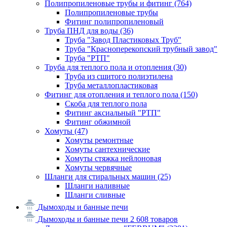
Полипропиленовые трубы и фитинг
(764)
Полипропиленовые трубы
Фитинг полипропиленовый
Труба ПНД для воды
(36)
Труба "Завод Пластиковых Труб"
Труба "Красноперекопский трубный завод"
Труба "РТП"
Труба для теплого пола и отопления
(30)
Труба из сшитого полиэтилена
Труба металлопластиковая
Фитинг для отопления и теплого пола
(150)
Скоба для теплого пола
Фитинг аксиальный "РТП"
Фитинг обжимной
Хомуты
(47)
Хомуты ремонтные
Хомуты сантехнические
Хомуты стяжка нейлоновая
Хомуты червячные
Шланги для стиральных машин
(25)
Шланги наливные
Шланги сливные
Дымоходы и банные печи
Дымоходы и банные печи
2 608 товаров