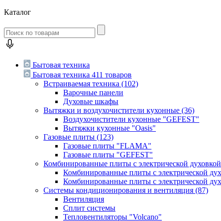
Каталог
Бытовая техника
Бытовая техника
411 товаров
Встраиваемая техника
(102)
Варочные панели
Духовые шкафы
Вытяжки и воздухочистители кухонные
(36)
Воздухочистители кухонные "GEFEST"
Вытяжки кухонные "Oasis"
Газовые плиты
(123)
Газовые плиты "FLAMA"
Газовые плиты "GEFEST"
Комбинированные плиты с электрической духовко
Комбинированные плиты с электрической д
Комбинированные плиты с электрической ду
Системы кондиционирования и вентиляция
(87)
Вентиляция
Сплит системы
Тепловентиляторы "Volcano"