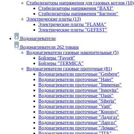
Стабилизаторы напряжения для газовых котлов
(10)
Стабилизаторы напряжения "BAXI"
Стабилизаторы напряжения "Бастион"
Электрические плиты
(13)
Электрические плиты "FLAMA"
Электрические плиты "GEFEST"
Водонагреватели
Водонагреватели
262 товара
Водонагреватели газовые накопительные
(5)
Бойлеры "Favorit"
Бойлеры "TERMICA"
Водонагреватели газовые проточные
(81)
Водонагреватели проточные "Genberg"
Водонагреватели проточные "Haier"
Водонагреватели проточные "Immergas"
Водонагреватели проточные "Innovita"
Водонагреватели проточные "Oasis"
Водонагреватели проточные "Siberia"
Водонагреватели проточные "Vatti"
Водонагреватели проточные "Конорд"
Водонагреватели проточные "Ладогаз"
Водонагреватели проточные "Ларгаз"
Водонагреватели проточные "Лемакс"
Водонагреватели проточные "ТГА"