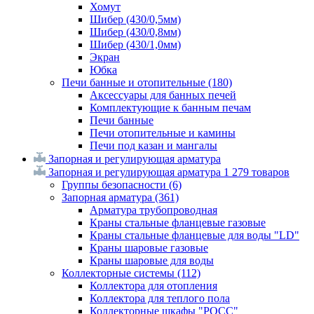
Хомут
Шибер (430/0,5мм)
Шибер (430/0,8мм)
Шибер (430/1,0мм)
Экран
Юбка
Печи банные и отопительные
(180)
Аксессуары для банных печей
Комплектующие к банным печам
Печи банные
Печи отопительные и камины
Печи под казан и мангалы
Запорная и регулирующая арматура
Запорная и регулирующая арматура
1 279 товаров
Группы безопасности
(6)
Запорная арматура
(361)
Арматура трубопроводная
Краны стальные фланцевые газовые
Краны стальные фланцевые для воды "LD"
Краны шаровые газовые
Краны шаровые для воды
Коллекторные системы
(112)
Коллектора для отопления
Коллектора для теплого пола
Коллекторные шкафы "РОСС"