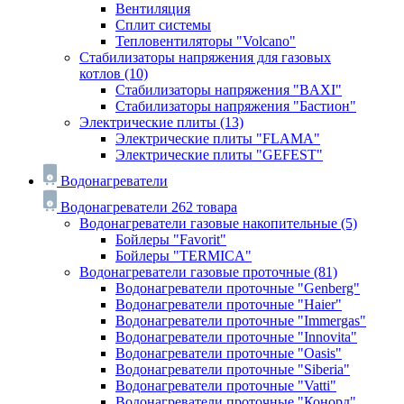
Вентиляция
Сплит системы
Тепловентиляторы "Volcano"
Стабилизаторы напряжения для газовых
котлов
(10)
Стабилизаторы напряжения "BAXI"
Стабилизаторы напряжения "Бастион"
Электрические плиты
(13)
Электрические плиты "FLAMA"
Электрические плиты "GEFEST"
Водонагреватели
Водонагреватели
262 товара
Водонагреватели газовые накопительные
(5)
Бойлеры "Favorit"
Бойлеры "TERMICA"
Водонагреватели газовые проточные
(81)
Водонагреватели проточные "Genberg"
Водонагреватели проточные "Haier"
Водонагреватели проточные "Immergas"
Водонагреватели проточные "Innovita"
Водонагреватели проточные "Oasis"
Водонагреватели проточные "Siberia"
Водонагреватели проточные "Vatti"
Водонагреватели проточные "Конорд"