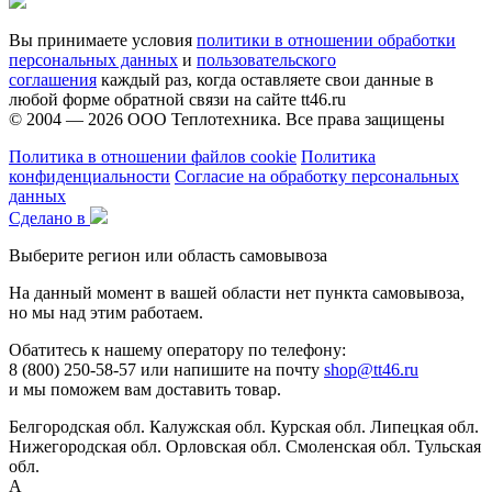
Вы принимаете условия
политики в отношении обработки
персональных данных
и
пользовательского
соглашения
каждый раз, когда оставляете свои данные в
любой форме обратной связи на сайте tt46.ru
© 2004 — 2026
ООО Теплотехника
. Все права защищены
Политика в отношении файлов cookie
Политика
конфиденциальности
Согласие на обработку персональных
данных
Сделано в
Выберите регион или область самовывоза
На данный момент в вашей области нет пункта самовывоза,
но мы над этим работаем.
Обатитесь к нашему оператору по телефону:
8 (800) 250-58-57 или напишите на почту
shop@tt46.ru
и мы поможем вам доставить товар.
Белгородская обл.
Калужская обл.
Курская обл.
Липецкая обл.
Нижегородская обл.
Орловская обл.
Смоленская обл.
Тульская
обл.
А