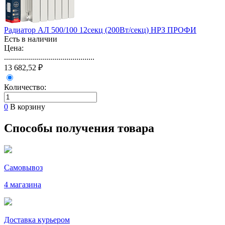
Радиатор АЛ 500/100 12секц (200Вт/секц) НРЗ ПРОФИ
Есть в наличии
Цена:
.............................................
13 682,52 ₽
Количество:
0
В корзину
Способы получения товара
Самовывоз
4 магазина
Доставка курьером