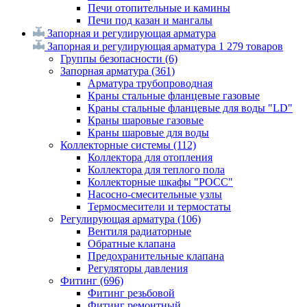
Печи отопительные и камины
Печи под казан и мангалы
Запорная и регулирующая арматура
Запорная и регулирующая арматура
1 279 товаров
Группы безопасности
(6)
Запорная арматура
(361)
Арматура трубопроводная
Краны стальные фланцевые газовые
Краны стальные фланцевые для воды "LD"
Краны шаровые газовые
Краны шаровые для воды
Коллекторные системы
(112)
Коллектора для отопления
Коллектора для теплого пола
Коллекторные шкафы "РОСС"
Насосно-смесительные узлы
Термосмесители и термостаты
Регулирующая арматура
(106)
Вентиля радиаторные
Обратные клапана
Предохранительные клапана
Регуляторы давления
Фитинг
(696)
Фитинг резьбовой
Фитинг ремонтный