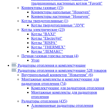
традиционных настенных котлов "Favorit"
Конвекторы газовые
(15)
Конвекторы напольные "Hosseven"
Конвекторы настенные "Hosseven"
Котлы твердотопливные
(1)
Котлы твердотопливные "ЛУЧ"
Котлы электрические
(23)
Котлы "BAXI"
Котлы "ElectroVel"
Котлы "RISPA"
Котлы "THERMEX"
Котлы "ЛЕМАКС"
Печная газовая горелка печная
(4)
Угоп
Радиаторы отопления и комплектующие
Радиаторы отопления и комплектующие
528 товаров
Внутрипольный конвектор "Новатерм"
(6)
Монтажные комплекты и комплектующие для
радиаторов отопления
(74)
Комплектующие для радиаторов отопления
Монтажные комплекты для радиаторов
отопления
Радиаторы отопления
(435)
Алюминиевые радиаторы отопления