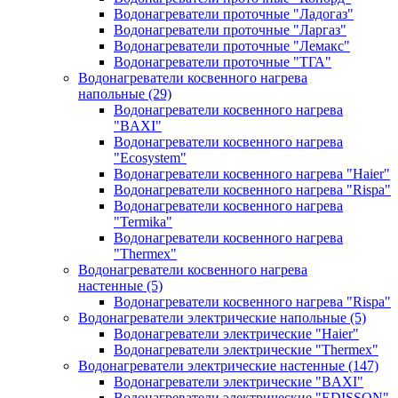
Водонагреватели проточные "Ладогаз"
Водонагреватели проточные "Ларгаз"
Водонагреватели проточные "Лемакс"
Водонагреватели проточные "ТГА"
Водонагреватели косвенного нагрева
напольные
(29)
Водонагреватели косвенного нагрева
"BAXI"
Водонагреватели косвенного нагрева
"Ecosystem"
Водонагреватели косвенного нагрева "Haier"
Водонагреватели косвенного нагрева "Rispa"
Водонагреватели косвенного нагрева
"Termika"
Водонагреватели косвенного нагрева
"Thermex"
Водонагреватели косвенного нагрева
настенные
(5)
Водонагреватели косвенного нагрева "Rispa"
Водонагреватели электрические напольные
(5)
Водонагреватели электрические "Haier"
Водонагреватели электрические "Thermex"
Водонагреватели электрические настенные
(147)
Водонагреватели электрические "BAXI"
Водонагреватели электрические "EDISSON"