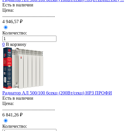
Есть в наличии
Цена:
.............................................
4 946,57 ₽
Количество:
0
В корзину
Радиатор АЛ 500/100 6секц (200Вт/секц) НРЗ ПРОФИ
Есть в наличии
Цена:
.............................................
6 841,26 ₽
Количество: