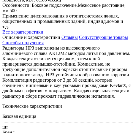
Особенности: Боковое подключение,Межосевое расстояние,
мм 500
Применение: д/использования в отопит.системах жилых,
общественных и промышленных зданий, индивид.домов и
т.д.
Все характеристики
Описание и характеристики
Отзывы
Сопутствующие товары
Способы получения
Радиаторы НРЗ выполнены из высокопрочного
алюминиевого сплава АК12М2 методом литья под давлением.
Каждая секция отливается целиком, затем к ней
приваривается донышко-отстойник. Компактные, не
требующие дополнительной окраски отопительные приборы
радиаторного завода НРЗ устойчивы к образованию коррозии.
Комплектация радиаторов от 3 до 30 секций, которые
соединены ниппелями и каучуковыми прокладками Kevlar®️, с
двойным графитовым покрытием. Каждая отдельная секция и
радиатор в сборе проходят гидравлические испытания.
Технические характеристики
Базовая единица
..............................................................................................................
шт
Бренд