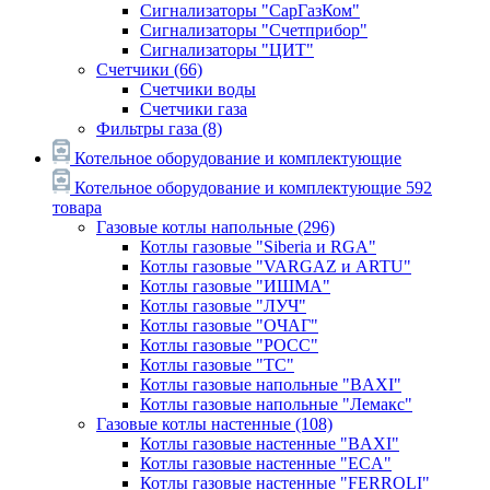
Сигнализаторы "СарГазКом"
Сигнализаторы "Счетприбор"
Сигнализаторы "ЦИТ"
Счетчики
(66)
Счетчики воды
Счетчики газа
Фильтры газа
(8)
Котельное оборудование и комплектующие
Котельное оборудование и комплектующие
592
товара
Газовые котлы напольные
(296)
Котлы газовые "Siberia и RGA"
Котлы газовые "VARGAZ и ARTU"
Котлы газовые "ИШМА"
Котлы газовые "ЛУЧ"
Котлы газовые "ОЧАГ"
Котлы газовые "РОСС"
Котлы газовые "ТС"
Котлы газовые напольные "BAXI"
Котлы газовые напольные "Лемакс"
Газовые котлы настенные
(108)
Котлы газовые настенные "BAXI"
Котлы газовые настенные "ECA"
Котлы газовые настенные "FERROLI"