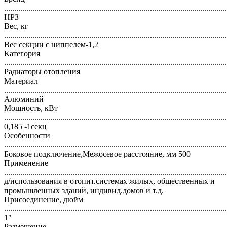
..............................................................................................................
НРЗ
Вес, кг
..............................................................................................................
Вес секции с ниппелем-1,2
Категория
..............................................................................................................
Радиаторы отопления
Материал
..............................................................................................................
Алюминий
Мощность, кВт
..............................................................................................................
0,185 -1секц
Особенности
..............................................................................................................
Боковое подключение,Межосевое расстояние, мм 500
Применение
..............................................................................................................
д/использования в отопит.системах жилых, общественных и
промышленных зданий, индивид.домов и т.д.
Присоединение, дюйм
..............................................................................................................
1"
Размещение