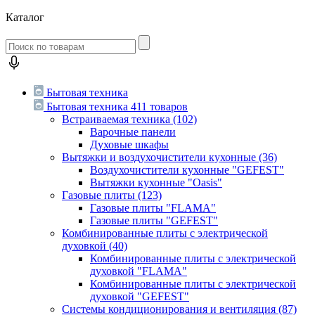
Каталог
Бытовая техника
Бытовая техника
411 товаров
Встраиваемая техника
(102)
Варочные панели
Духовые шкафы
Вытяжки и воздухочистители кухонные
(36)
Воздухочистители кухонные "GEFEST"
Вытяжки кухонные "Oasis"
Газовые плиты
(123)
Газовые плиты "FLAMA"
Газовые плиты "GEFEST"
Комбинированные плиты с электрической
духовкой
(40)
Комбинированные плиты с электрической
духовкой "FLAMA"
Комбинированные плиты с электрической
духовкой "GEFEST"
Системы кондиционирования и вентиляция
(87)