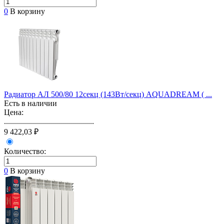
0
В корзину
Радиатор АЛ 500/80 12секц (143Вт/секц) AQUADREAM ( ...
Есть в наличии
Цена:
.............................................
9 422,03 ₽
Количество:
0
В корзину