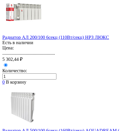
Радиатор АЛ 200/100 6секц (110Вт/секц) НРЗ ЛЮКС
Есть в наличии
Цена:
.............................................
5 302,44 ₽
Количество:
0
В корзину
Радиатор АЛ 500/100 6секц (160Вт/секц) AQUADREAM ( ...