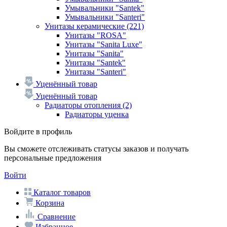
Умывальники "Santek"
Умывальники "Santeri"
Унитазы керамические
(221)
Унитазы "ROSA"
Унитазы "Sanita Luxe"
Унитазы "Sanita"
Унитазы "Santek"
Унитазы "Santeri"
Уценённый товар
Уценённый товар
Радиаторы отопления
(2)
Радиаторы уценка
Войдите в профиль
Вы сможете отслеживать статусы заказов и получать
персональные предложения
Войти
Каталог товаров
Корзина
Сравнение
Избранное