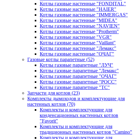
Котлы газовые настенные "FONDITAL"
Котлы газовые настенные "HAIER"
Котлы газовые настенные "IMMERGAS"
Котлы газовые настенные "MIDEA"
Котлы газовые настенные "NAVIEN"
Котлы газовые настенные "Protherm"
Котлы газовые настенные "VGR"
Котлы газовые настенные "Vaillant"
Котлы газовые настенные "Лемакс"
Котлы газовые настенные "ОЧАГ"
Газовые котлы парапетные
(52)
Котлы газовые парапетные "ЛУЧ"
Котлы газовые парапетные "Лемакс"
Котлы газовые парапетные "ОЧАГ"
Котлы газовые парапетные "РОСС"
Котлы газовые парапетные "ТС"
Запчасти для котлов
(23)
Комплекты дымоходов и комплектующие для
настенных котлов
(70)
Комплекты и комплектующие для
конденсационных настенных котлов
"Favorit"
Комплекты и комплектующие для
традиционных настенных котлов "Camino"
Комплекты и комплектующие для