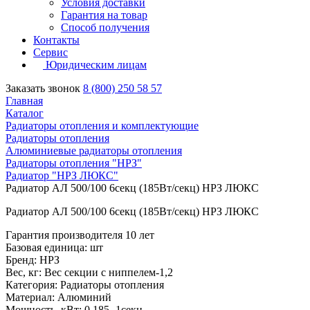
Условия доставки
Гарантия на товар
Способ получения
Контакты
Сервис
Юридическим лицам
Заказать звонок
8 (800) 250 58 57
Главная
Каталог
Радиаторы отопления и комплектующие
Радиаторы отопления
Алюминиевые радиаторы отопления
Радиаторы отопления "НРЗ"
Радиатор "НРЗ ЛЮКС"
Радиатор АЛ 500/100 6секц (185Вт/секц) НРЗ ЛЮКС
Радиатор АЛ 500/100 6секц (185Вт/секц) НРЗ ЛЮКС
Гарантия производителя 10 лет
Базовая единица: шт
Бренд: НРЗ
Вес, кг: Вес секции с ниппелем-1,2
Категория: Радиаторы отопления
Материал: Алюминий
Мощность, кВт: 0,185 -1секц