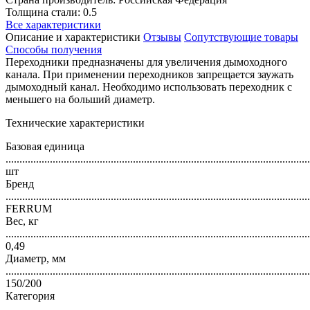
Толщина стали: 0.5
Все характеристики
Описание и характеристики
Отзывы
Сопутствующие товары
Способы получения
Переходники предназначены для увеличения дымоходного
канала. При применении переходников запрещается заужать
дымоходный канал. Необходимо использовать переходник с
меньшего на больший диаметр.
Технические характеристики
Базовая единица
..............................................................................................................
шт
Бренд
..............................................................................................................
FERRUM
Вес, кг
..............................................................................................................
0,49
Диаметр, мм
..............................................................................................................
150/200
Категория
..............................................................................................................