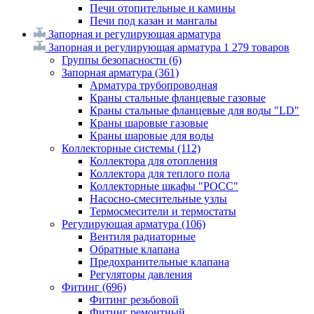
Печи отопительные и камины
Печи под казан и мангалы
Запорная и регулирующая арматура
Запорная и регулирующая арматура
1 279 товаров
Группы безопасности
(6)
Запорная арматура
(361)
Арматура трубопроводная
Краны стальные фланцевые газовые
Краны стальные фланцевые для воды "LD"
Краны шаровые газовые
Краны шаровые для воды
Коллекторные системы
(112)
Коллектора для отопления
Коллектора для теплого пола
Коллекторные шкафы "РОСС"
Насосно-смесительные узлы
Термосмесители и термостаты
Регулирующая арматура
(106)
Вентиля радиаторные
Обратные клапана
Предохранительные клапана
Регуляторы давления
Фитинг
(696)
Фитинг резьбовой
Фитинг ремонтный