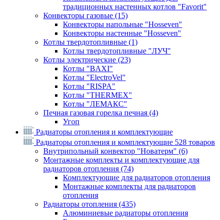
традиционных настенных котлов "Favorit"
Конвекторы газовые
(15)
Конвекторы напольные "Hosseven"
Конвекторы настенные "Hosseven"
Котлы твердотопливные
(1)
Котлы твердотопливные "ЛУЧ"
Котлы электрические
(23)
Котлы "BAXI"
Котлы "ElectroVel"
Котлы "RISPA"
Котлы "THERMEX"
Котлы "ЛЕМАКС"
Печная газовая горелка печная
(4)
Угоп
Радиаторы отопления и комплектующие
Радиаторы отопления и комплектующие
528 товаров
Внутрипольный конвектор "Новатерм"
(6)
Монтажные комплекты и комплектующие для
радиаторов отопления
(74)
Комплектующие для радиаторов отопления
Монтажные комплекты для радиаторов
отопления
Радиаторы отопления
(435)
Алюминиевые радиаторы отопления