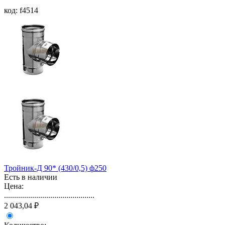
код: f4514
Тройник-Д 90* (430/0,5) ф250
Есть в наличии
Цена:
.............................................
2 043,04 ₽