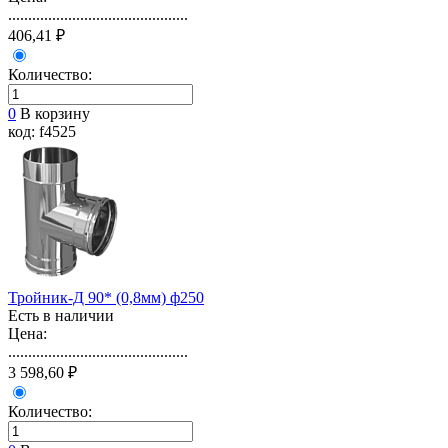
.............................................
406,41 ₽
Количество:
0
В корзину
код: f4525
Тройник-Д 90* (0,8мм) ф250
Есть в наличии
Цена:
.............................................
3 598,60 ₽
Количество: