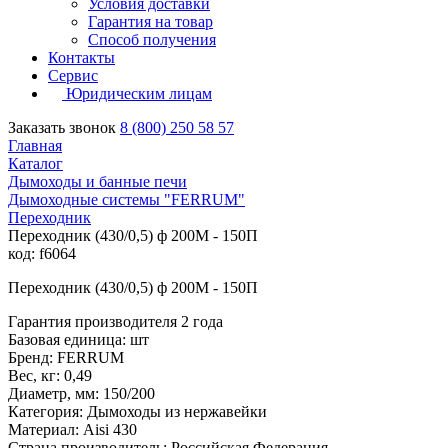
Условия доставки
Гарантия на товар
Способ получения
Контакты
Сервис
Юридическим лицам
Заказать звонок
8 (800) 250 58 57
Главная
Каталог
Дымоходы и банные печи
Дымоходные системы "FERRUM"
Переходник
Переходник (430/0,5) ф 200М - 150П
код: f6064
Переходник (430/0,5) ф 200М - 150П
Гарантия производителя 2 года
Базовая единица: шт
Бренд: FERRUM
Вес, кг: 0,49
Диаметр, мм: 150/200
Категория: Дымоходы из нержавейки
Материал: Aisi 430
Страна производитель: Российская Федерация