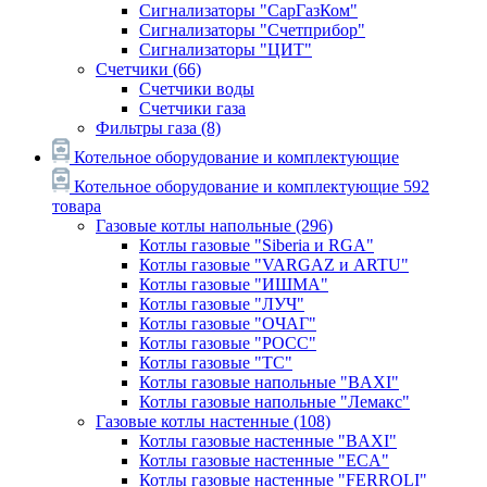
Сигнализаторы "СарГазКом"
Сигнализаторы "Счетприбор"
Сигнализаторы "ЦИТ"
Счетчики
(66)
Счетчики воды
Счетчики газа
Фильтры газа
(8)
Котельное оборудование и комплектующие
Котельное оборудование и комплектующие
592
товара
Газовые котлы напольные
(296)
Котлы газовые "Siberia и RGA"
Котлы газовые "VARGAZ и ARTU"
Котлы газовые "ИШМА"
Котлы газовые "ЛУЧ"
Котлы газовые "ОЧАГ"
Котлы газовые "РОСС"
Котлы газовые "ТС"
Котлы газовые напольные "BAXI"
Котлы газовые напольные "Лемакс"
Газовые котлы настенные
(108)
Котлы газовые настенные "BAXI"
Котлы газовые настенные "ECA"
Котлы газовые настенные "FERROLI"