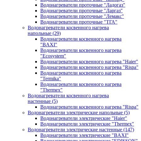
Водонагреватели проточные "Ладогаз"
Водонагреватели проточные "Ларгаз"
Водонагреватели проточные "Лемакс"
Водонагреватели проточные "ТГА"
Водонагреватели косвенного нагрева
напольные
(29)
Водонагреватели косвенного нагрева
"BAXI"
Водонагреватели косвенного нагрева
"Ecosystem"
Водонагреватели косвенного нагрева "Haier"
Водонагреватели косвенного нагрева "Rispa"
Водонагреватели косвенного нагрева
"Termika"
Водонагреватели косвенного нагрева
"Thermex"
Водонагреватели косвенного нагрева
настенные
(5)
Водонагреватели косвенного нагрева "Rispa"
Водонагреватели электрические напольные
(5)
Водонагреватели электрические "Haier"
Водонагреватели электрические "Thermex"
Водонагреватели электрические настенные
(147)
Водонагреватели электрические "BAXI"
Водонагреватели электрические "EDISSON"