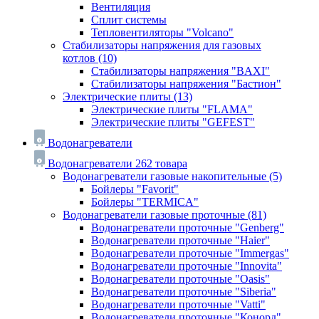
Вентиляция
Сплит системы
Тепловентиляторы "Volcano"
Стабилизаторы напряжения для газовых
котлов
(10)
Стабилизаторы напряжения "BAXI"
Стабилизаторы напряжения "Бастион"
Электрические плиты
(13)
Электрические плиты "FLAMA"
Электрические плиты "GEFEST"
Водонагреватели
Водонагреватели
262 товара
Водонагреватели газовые накопительные
(5)
Бойлеры "Favorit"
Бойлеры "TERMICA"
Водонагреватели газовые проточные
(81)
Водонагреватели проточные "Genberg"
Водонагреватели проточные "Haier"
Водонагреватели проточные "Immergas"
Водонагреватели проточные "Innovita"
Водонагреватели проточные "Oasis"
Водонагреватели проточные "Siberia"
Водонагреватели проточные "Vatti"
Водонагреватели проточные "Конорд"