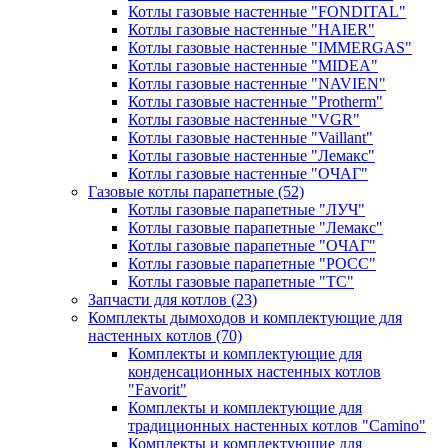
Котлы газовые настенные "FONDITAL"
Котлы газовые настенные "HAIER"
Котлы газовые настенные "IMMERGAS"
Котлы газовые настенные "MIDEA"
Котлы газовые настенные "NAVIEN"
Котлы газовые настенные "Protherm"
Котлы газовые настенные "VGR"
Котлы газовые настенные "Vaillant"
Котлы газовые настенные "Лемакс"
Котлы газовые настенные "ОЧАГ"
Газовые котлы парапетные
(52)
Котлы газовые парапетные "ЛУЧ"
Котлы газовые парапетные "Лемакс"
Котлы газовые парапетные "ОЧАГ"
Котлы газовые парапетные "РОСС"
Котлы газовые парапетные "ТС"
Запчасти для котлов
(23)
Комплекты дымоходов и комплектующие для
настенных котлов
(70)
Комплекты и комплектующие для
конденсационных настенных котлов
"Favorit"
Комплекты и комплектующие для
традиционных настенных котлов "Camino"
Комплекты и комплектующие для