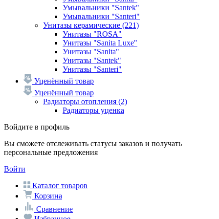
Умывальники "Santek"
Умывальники "Santeri"
Унитазы керамические
(221)
Унитазы "ROSA"
Унитазы "Sanita Luxe"
Унитазы "Sanita"
Унитазы "Santek"
Унитазы "Santeri"
Уценённый товар
Уценённый товар
Радиаторы отопления
(2)
Радиаторы уценка
Войдите в профиль
Вы сможете отслеживать статусы заказов и получать
персональные предложения
Войти
Каталог товаров
Корзина
Сравнение
Избранное