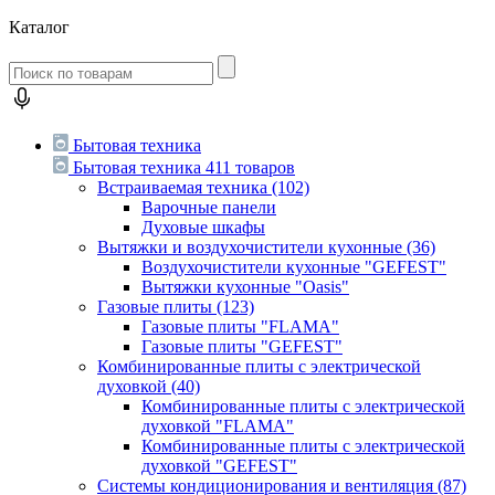
Каталог
Бытовая техника
Бытовая техника
411 товаров
Встраиваемая техника
(102)
Варочные панели
Духовые шкафы
Вытяжки и воздухочистители кухонные
(36)
Воздухочистители кухонные "GEFEST"
Вытяжки кухонные "Oasis"
Газовые плиты
(123)
Газовые плиты "FLAMA"
Газовые плиты "GEFEST"
Комбинированные плиты с электрической
духовкой
(40)
Комбинированные плиты с электрической
духовкой "FLAMA"
Комбинированные плиты с электрической
духовкой "GEFEST"
Системы кондиционирования и вентиляция
(87)