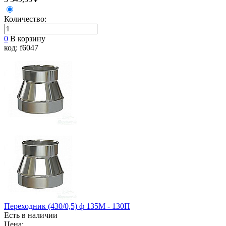
Количество:
0
В корзину
код: f6047
Переходник (430/0,5) ф 135М - 130П
Есть в наличии
Цена: