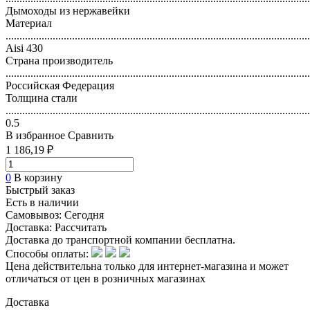
Дымоходы из нержавейки
Материал
..............................................................................................................
Aisi 430
Страна производитель
..............................................................................................................
Российская Федерация
Толщина стали
..............................................................................................................
0.5
В избранное
Сравнить
1 186,19 ₽
0
В корзину
Быстрый заказ
Есть в наличии
Самовывоз:
Сегодня
Доставка:
Рассчитать
Доставка до транспортной компании бесплатна.
Способы оплаты:
Цена действительна только для интернет-магазина и может
отличаться от цен в розничных магазинах
Доставка