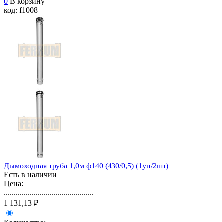
0
В корзину
код: f1008
Дымоходная труба 1,0м ф140 (430/0,5) (1уп/2шт)
Есть в наличии
Цена:
.............................................
1 131,13 ₽