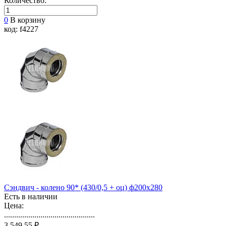
Количество:
0
В корзину
код: f4227
Сэндвич - колено 90* (430/0,5 + оц) ф200х280
Есть в наличии
Цена:
.............................................
3 549,55 ₽