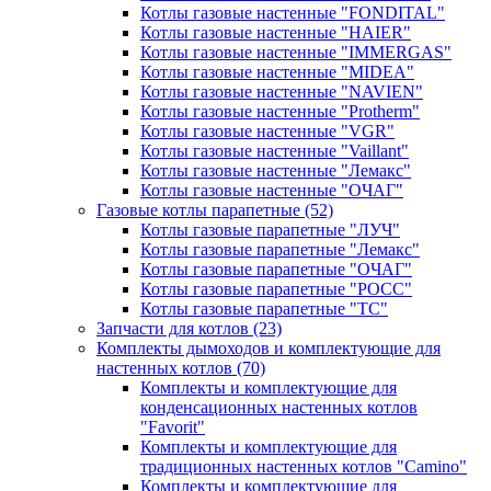
Котлы газовые настенные "FONDITAL"
Котлы газовые настенные "HAIER"
Котлы газовые настенные "IMMERGAS"
Котлы газовые настенные "MIDEA"
Котлы газовые настенные "NAVIEN"
Котлы газовые настенные "Protherm"
Котлы газовые настенные "VGR"
Котлы газовые настенные "Vaillant"
Котлы газовые настенные "Лемакс"
Котлы газовые настенные "ОЧАГ"
Газовые котлы парапетные
(52)
Котлы газовые парапетные "ЛУЧ"
Котлы газовые парапетные "Лемакс"
Котлы газовые парапетные "ОЧАГ"
Котлы газовые парапетные "РОСС"
Котлы газовые парапетные "ТС"
Запчасти для котлов
(23)
Комплекты дымоходов и комплектующие для
настенных котлов
(70)
Комплекты и комплектующие для
конденсационных настенных котлов
"Favorit"
Комплекты и комплектующие для
традиционных настенных котлов "Camino"
Комплекты и комплектующие для