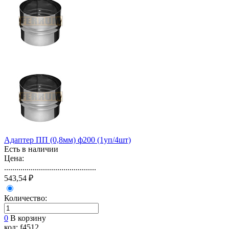
Адаптер ПП (0,8мм) ф200 (1уп/4шт)
Есть в наличии
Цена:
.............................................
543,54 ₽
Количество:
0
В корзину
код: f4512