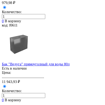
979,98 ₽
Количество:
0
В корзину
код: f0611
Бак "Ведуга" прямоуголный для воды 80л
Есть в наличии
Цена:
.............................................
11 943,93 ₽
Количество:
0
В корзину