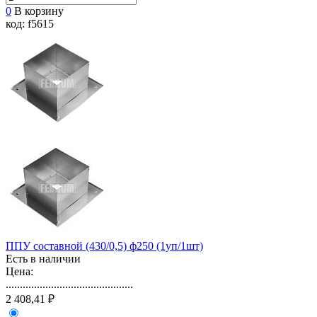
0
В корзину
код: f5615
ППУ составной (430/0,5) ф250 (1уп/1шт)
Есть в наличии
Цена:
.............................................
2 408,41 ₽