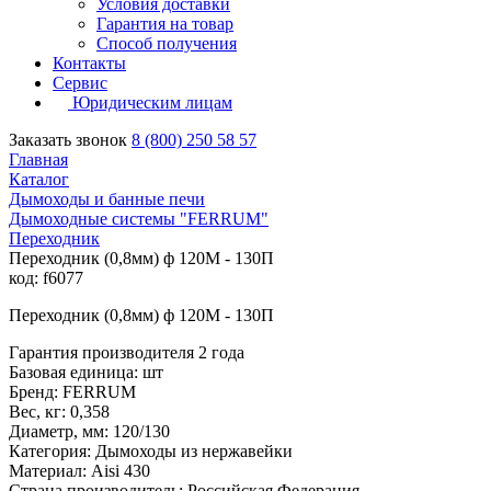
Условия доставки
Гарантия на товар
Способ получения
Контакты
Сервис
Юридическим лицам
Заказать звонок
8 (800) 250 58 57
Главная
Каталог
Дымоходы и банные печи
Дымоходные системы "FERRUM"
Переходник
Переходник (0,8мм) ф 120М - 130П
код: f6077
Переходник (0,8мм) ф 120М - 130П
Гарантия производителя 2 года
Базовая единица: шт
Бренд: FERRUM
Вес, кг: 0,358
Диаметр, мм: 120/130
Категория: Дымоходы из нержавейки
Материал: Aisi 430
Страна производитель: Российская Федерация