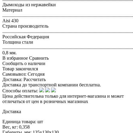
Дымоходы из нержавейки
Материал
..............................................................................................................
Aisi 430
Страна производитель
..............................................................................................................
Российская Федерация
Толщина стали
..............................................................................................................
0,8 мм.
В избранное
Сравнить
Сообщить о наличии
Товар закончился
Самовывоз:
Сегодня
Доставка:
Рассчитать
Доставка до транспортной компании бесплатна.
Способы оплаты:
Цена действительна только для интернет-магазина и может
отличаться от цен в розничных магазинах
Доставка
Единица товара: шт
Вес, кг: 0,358
Габариты, мм: 135x130x130