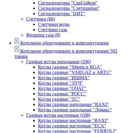
Сигнализаторы "СарГазКом"
Сигнализаторы "Счетприбор"
Сигнализаторы "ЦИТ"
Счетчики
(66)
Счетчики воды
Счетчики газа
Фильтры газа
(8)
Котельное оборудование и комплектующие
Котельное оборудование и комплектующие
592
товара
Газовые котлы напольные
(296)
Котлы газовые "Siberia и RGA"
Котлы газовые "VARGAZ и ARTU"
Котлы газовые "ИШМА"
Котлы газовые "ЛУЧ"
Котлы газовые "ОЧАГ"
Котлы газовые "РОСС"
Котлы газовые "ТС"
Котлы газовые напольные "BAXI"
Котлы газовые напольные "Лемакс"
Газовые котлы настенные
(108)
Котлы газовые настенные "BAXI"
Котлы газовые настенные "ECA"
Котлы газовые настенные "FERROLI"