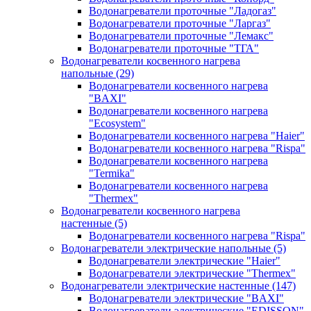
Водонагреватели проточные "Ладогаз"
Водонагреватели проточные "Ларгаз"
Водонагреватели проточные "Лемакс"
Водонагреватели проточные "ТГА"
Водонагреватели косвенного нагрева
напольные
(29)
Водонагреватели косвенного нагрева
"BAXI"
Водонагреватели косвенного нагрева
"Ecosystem"
Водонагреватели косвенного нагрева "Haier"
Водонагреватели косвенного нагрева "Rispa"
Водонагреватели косвенного нагрева
"Termika"
Водонагреватели косвенного нагрева
"Thermex"
Водонагреватели косвенного нагрева
настенные
(5)
Водонагреватели косвенного нагрева "Rispa"
Водонагреватели электрические напольные
(5)
Водонагреватели электрические "Haier"
Водонагреватели электрические "Thermex"
Водонагреватели электрические настенные
(147)
Водонагреватели электрические "BAXI"
Водонагреватели электрические "EDISSON"