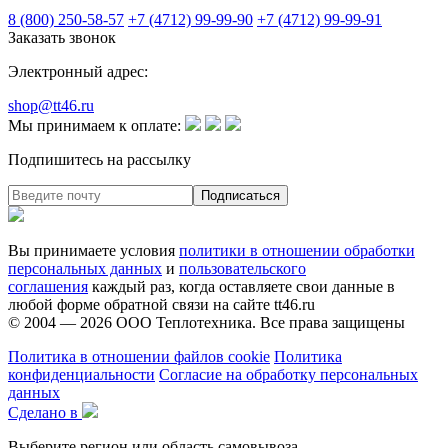
8 (800) 250-58-57
+7 (4712) 99-99-90
+7 (4712) 99-99-91
Заказать звонок
Электронный адрес:
shop@tt46.ru
Мы принимаем к оплате:
Подпишитесь на рассылку
Вы принимаете условия
политики в отношении обработки
персональных данных
и
пользовательского
соглашения
каждый раз, когда оставляете свои данные в
любой форме обратной связи на сайте tt46.ru
© 2004 — 2026
ООО Теплотехника
. Все права защищены
Политика в отношении файлов cookie
Политика
конфиденциальности
Согласие на обработку персональных
данных
Сделано в
Выберите регион или область самовывоза