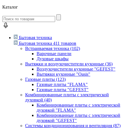
Каталог
Бытовая техника
Бытовая техника
411 товаров
Встраиваемая техника
(102)
Варочные панели
Духовые шкафы
Вытяжки и воздухочистители кухонные
(36)
Воздухочистители кухонные "GEFEST"
Вытяжки кухонные "Oasis"
Газовые плиты
(123)
Газовые плиты "FLAMA"
Газовые плиты "GEFEST"
Комбинированные плиты с электрической
духовкой
(40)
Комбинированные плиты с электрической
духовкой "FLAMA"
Комбинированные плиты с электрической
духовкой "GEFEST"
Системы кондиционирования и вентиляция
(87)