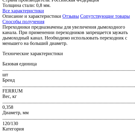
Толщина стали: 0,8 мм.
Все характеристики
Описание и характеристики
Отзывы
Сопутствующие товары
Способы получения
Переходники предназначены для увеличения дымоходного
канала. При применении переходников запрещается заужать
дымоходный канал. Необходимо использовать переходник с
меньшего на больший диаметр.
Технические характеристики
Базовая единица
..............................................................................................................
шт
Бренд
..............................................................................................................
FERRUM
Вес, кг
..............................................................................................................
0,358
Диаметр, мм
..............................................................................................................
120/130
Категория
..............................................................................................................