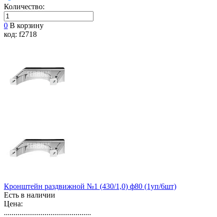
Количество:
0
В корзину
код: f2718
Кронштейн раздвижной №1 (430/1,0) ф80 (1уп/6шт)
Есть в наличии
Цена:
.............................................