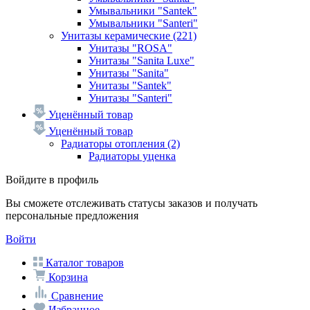
Умывальники "Santek"
Умывальники "Santeri"
Унитазы керамические
(221)
Унитазы "ROSA"
Унитазы "Sanita Luxe"
Унитазы "Sanita"
Унитазы "Santek"
Унитазы "Santeri"
Уценённый товар
Уценённый товар
Радиаторы отопления
(2)
Радиаторы уценка
Войдите в профиль
Вы сможете отслеживать статусы заказов и получать
персональные предложения
Войти
Каталог товаров
Корзина
Сравнение
Избранное