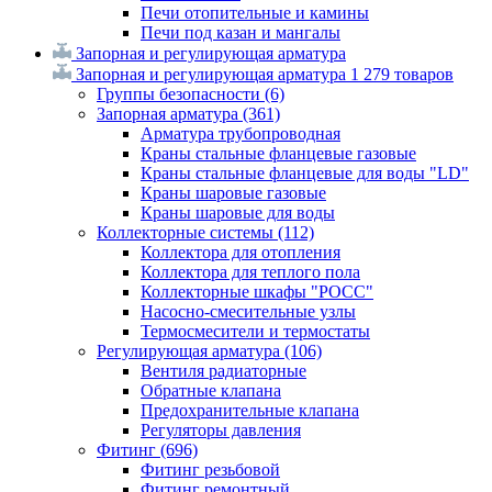
Печи отопительные и камины
Печи под казан и мангалы
Запорная и регулирующая арматура
Запорная и регулирующая арматура
1 279 товаров
Группы безопасности
(6)
Запорная арматура
(361)
Арматура трубопроводная
Краны стальные фланцевые газовые
Краны стальные фланцевые для воды "LD"
Краны шаровые газовые
Краны шаровые для воды
Коллекторные системы
(112)
Коллектора для отопления
Коллектора для теплого пола
Коллекторные шкафы "РОСС"
Насосно-смесительные узлы
Термосмесители и термостаты
Регулирующая арматура
(106)
Вентиля радиаторные
Обратные клапана
Предохранительные клапана
Регуляторы давления
Фитинг
(696)
Фитинг резьбовой
Фитинг ремонтный