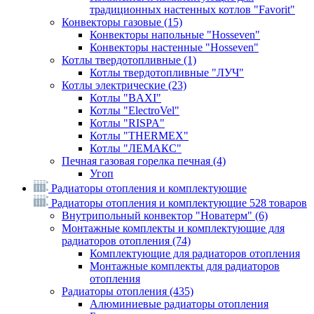
традиционных настенных котлов "Favorit"
Конвекторы газовые
(15)
Конвекторы напольные "Hosseven"
Конвекторы настенные "Hosseven"
Котлы твердотопливные
(1)
Котлы твердотопливные "ЛУЧ"
Котлы электрические
(23)
Котлы "BAXI"
Котлы "ElectroVel"
Котлы "RISPA"
Котлы "THERMEX"
Котлы "ЛЕМАКС"
Печная газовая горелка печная
(4)
Угоп
Радиаторы отопления и комплектующие
Радиаторы отопления и комплектующие
528 товаров
Внутрипольный конвектор "Новатерм"
(6)
Монтажные комплекты и комплектующие для
радиаторов отопления
(74)
Комплектующие для радиаторов отопления
Монтажные комплекты для радиаторов
отопления
Радиаторы отопления
(435)
Алюминиевые радиаторы отопления