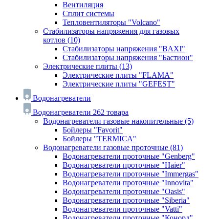
Вентиляция
Сплит системы
Тепловентиляторы "Volcano"
Стабилизаторы напряжения для газовых
котлов
(10)
Стабилизаторы напряжения "BAXI"
Стабилизаторы напряжения "Бастион"
Электрические плиты
(13)
Электрические плиты "FLAMA"
Электрические плиты "GEFEST"
Водонагреватели
Водонагреватели
262 товара
Водонагреватели газовые накопительные
(5)
Бойлеры "Favorit"
Бойлеры "TERMICA"
Водонагреватели газовые проточные
(81)
Водонагреватели проточные "Genberg"
Водонагреватели проточные "Haier"
Водонагреватели проточные "Immergas"
Водонагреватели проточные "Innovita"
Водонагреватели проточные "Oasis"
Водонагреватели проточные "Siberia"
Водонагреватели проточные "Vatti"
Водонагреватели проточные "Конорд"