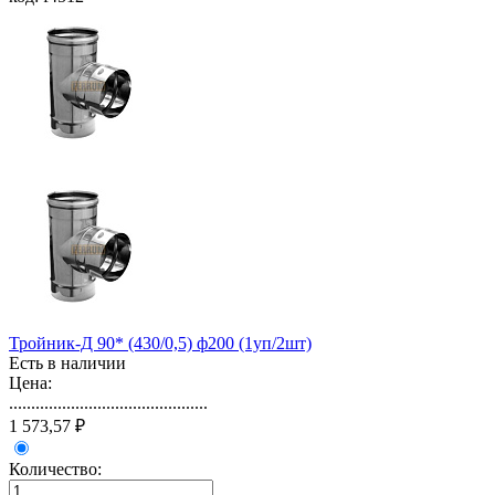
Тройник-Д 90* (430/0,5) ф200 (1уп/2шт)
Есть в наличии
Цена:
.............................................
1 573,57 ₽
Количество: