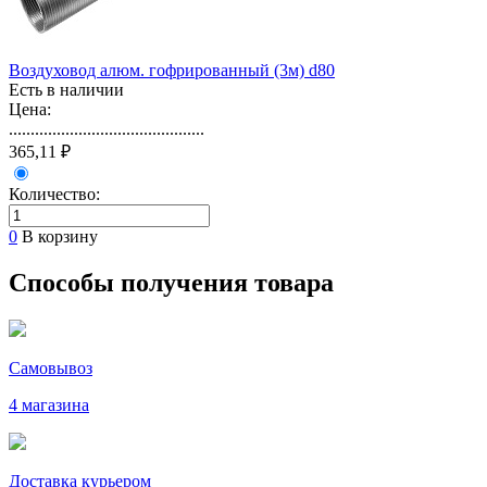
Воздуховод алюм. гофрированный (3м) d80
Есть в наличии
Цена:
.............................................
365,11 ₽
Количество:
0
В корзину
Способы получения товара
Самовывоз
4 магазина
Доставка курьером