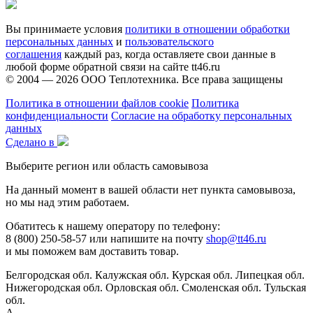
Вы принимаете условия
политики в отношении обработки
персональных данных
и
пользовательского
соглашения
каждый раз, когда оставляете свои данные в
любой форме обратной связи на сайте tt46.ru
© 2004 — 2026
ООО Теплотехника
. Все права защищены
Политика в отношении файлов cookie
Политика
конфиденциальности
Согласие на обработку персональных
данных
Сделано в
Выберите регион или область самовывоза
На данный момент в вашей области нет пункта самовывоза,
но мы над этим работаем.
Обатитесь к нашему оператору по телефону:
8 (800) 250-58-57 или напишите на почту
shop@tt46.ru
и мы поможем вам доставить товар.
Белгородская обл.
Калужская обл.
Курская обл.
Липецкая обл.
Нижегородская обл.
Орловская обл.
Смоленская обл.
Тульская
обл.
А