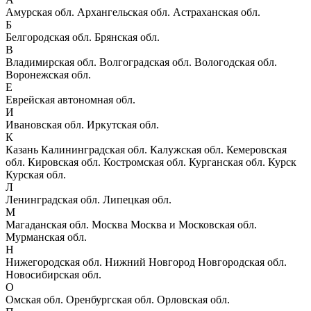
Амурская обл.
Архангельская обл.
Астраханская обл.
Б
Белгородская обл.
Брянская обл.
В
Владимирская обл.
Волгоградская обл.
Вологодская обл.
Воронежская обл.
Е
Еврейская автономная обл.
И
Ивановская обл.
Иркутская обл.
К
Казань
Калининградская обл.
Калужская обл.
Кемеровская
обл.
Кировская обл.
Костромская обл.
Курганская обл.
Курск
Курская обл.
Л
Ленинградская обл.
Липецкая обл.
М
Магаданская обл.
Москва
Москва и Московская обл.
Мурманская обл.
Н
Нижегородская обл.
Нижний Новгород
Новгородская обл.
Новосибирская обл.
О
Омская обл.
Оренбургская обл.
Орловская обл.