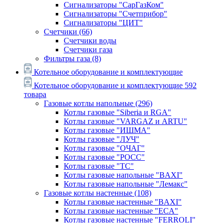
Сигнализаторы "СарГазКом"
Сигнализаторы "Счетприбор"
Сигнализаторы "ЦИТ"
Счетчики
(66)
Счетчики воды
Счетчики газа
Фильтры газа
(8)
Котельное оборудование и комплектующие
Котельное оборудование и комплектующие
592
товара
Газовые котлы напольные
(296)
Котлы газовые "Siberia и RGA"
Котлы газовые "VARGAZ и ARTU"
Котлы газовые "ИШМА"
Котлы газовые "ЛУЧ"
Котлы газовые "ОЧАГ"
Котлы газовые "РОСС"
Котлы газовые "ТС"
Котлы газовые напольные "BAXI"
Котлы газовые напольные "Лемакс"
Газовые котлы настенные
(108)
Котлы газовые настенные "BAXI"
Котлы газовые настенные "ECA"
Котлы газовые настенные "FERROLI"