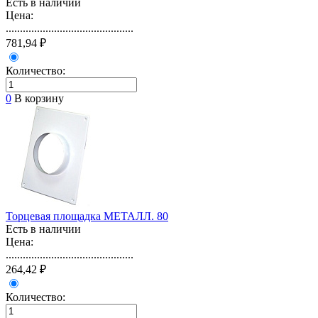
Есть в наличии
Цена:
.............................................
781,94 ₽
Количество:
0
В корзину
Торцевая площадка МЕТАЛЛ. 80
Есть в наличии
Цена:
.............................................
264,42 ₽
Количество: