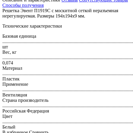
Способы получения
Решетка Эвент П1919С с москитной сеткой неразъемная
нерегулируемая. Размеры 194х194х9 мм.
Технические характеристики
Базовая единица
..............................................................................................................
шт
Вес, кг
..............................................................................................................
0,074
Материал
..............................................................................................................
Пластик
Применение
..............................................................................................................
Вентиляция
Страна производитель
..............................................................................................................
Российская Федерация
Цвет
..............................................................................................................
Белый
В избранное
Сравнить