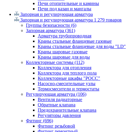
Печи отопительные и камины
Печи под казан и мангалы
Запорная и регулирующая арматура
Запорная и регулирующая арматура
1 279 товаров
Группы безопасности
(6)
Запорная арматура
(361)
Арматура трубопроводная
Краны стальные фланцевые газовые
Краны стальные фланцевые для воды "LD"
Краны шаровые газовые
Краны шаровые для воды
Коллекторные системы
(112)
Коллектора для отопления
Коллектора для теплого пола
Коллекторные шкафы "РОСС"
Насосно-смесительные узлы
Термосмесители и термостаты
Регулирующая арматура
(106)
Вентиля радиаторные
Обратные клапана
Предохранительные клапана
Регуляторы давления
Фитинг
(696)
Фитинг резьбовой
Фитинг ремонтный