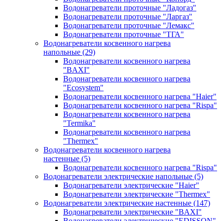
Водонагреватели проточные "Ладогаз"
Водонагреватели проточные "Ларгаз"
Водонагреватели проточные "Лемакс"
Водонагреватели проточные "ТГА"
Водонагреватели косвенного нагрева
напольные
(29)
Водонагреватели косвенного нагрева
"BAXI"
Водонагреватели косвенного нагрева
"Ecosystem"
Водонагреватели косвенного нагрева "Haier"
Водонагреватели косвенного нагрева "Rispa"
Водонагреватели косвенного нагрева
"Termika"
Водонагреватели косвенного нагрева
"Thermex"
Водонагреватели косвенного нагрева
настенные
(5)
Водонагреватели косвенного нагрева "Rispa"
Водонагреватели электрические напольные
(5)
Водонагреватели электрические "Haier"
Водонагреватели электрические "Thermex"
Водонагреватели электрические настенные
(147)
Водонагреватели электрические "BAXI"
Водонагреватели электрические "EDISSON"