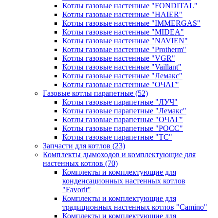
Котлы газовые настенные "FONDITAL"
Котлы газовые настенные "HAIER"
Котлы газовые настенные "IMMERGAS"
Котлы газовые настенные "MIDEA"
Котлы газовые настенные "NAVIEN"
Котлы газовые настенные "Protherm"
Котлы газовые настенные "VGR"
Котлы газовые настенные "Vaillant"
Котлы газовые настенные "Лемакс"
Котлы газовые настенные "ОЧАГ"
Газовые котлы парапетные
(52)
Котлы газовые парапетные "ЛУЧ"
Котлы газовые парапетные "Лемакс"
Котлы газовые парапетные "ОЧАГ"
Котлы газовые парапетные "РОСС"
Котлы газовые парапетные "ТС"
Запчасти для котлов
(23)
Комплекты дымоходов и комплектующие для
настенных котлов
(70)
Комплекты и комплектующие для
конденсационных настенных котлов
"Favorit"
Комплекты и комплектующие для
традиционных настенных котлов "Camino"
Комплекты и комплектующие для