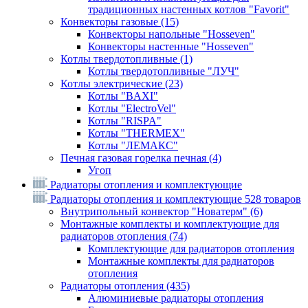
традиционных настенных котлов "Favorit"
Конвекторы газовые
(15)
Конвекторы напольные "Hosseven"
Конвекторы настенные "Hosseven"
Котлы твердотопливные
(1)
Котлы твердотопливные "ЛУЧ"
Котлы электрические
(23)
Котлы "BAXI"
Котлы "ElectroVel"
Котлы "RISPA"
Котлы "THERMEX"
Котлы "ЛЕМАКС"
Печная газовая горелка печная
(4)
Угоп
Радиаторы отопления и комплектующие
Радиаторы отопления и комплектующие
528 товаров
Внутрипольный конвектор "Новатерм"
(6)
Монтажные комплекты и комплектующие для
радиаторов отопления
(74)
Комплектующие для радиаторов отопления
Монтажные комплекты для радиаторов
отопления
Радиаторы отопления
(435)
Алюминиевые радиаторы отопления