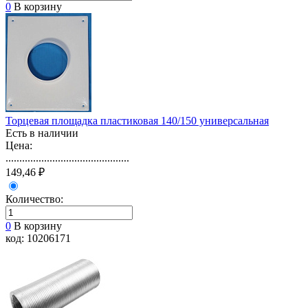
0
В корзину
Торцевая площадка пластиковая 140/150 универсальная
Есть в наличии
Цена:
.............................................
149,46 ₽
Количество:
0
В корзину
код: 10206171