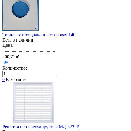
Торцевая площадка пластиковая 140
Есть в наличии
Цена:
.............................................
200,71 ₽
Количество:
0
В корзину
Решетка вент регулируемая МД 3232Р