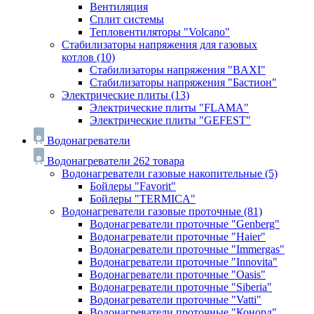
Вентиляция
Сплит системы
Тепловентиляторы "Volcano"
Стабилизаторы напряжения для газовых
котлов
(10)
Стабилизаторы напряжения "BAXI"
Стабилизаторы напряжения "Бастион"
Электрические плиты
(13)
Электрические плиты "FLAMA"
Электрические плиты "GEFEST"
Водонагреватели
Водонагреватели
262 товара
Водонагреватели газовые накопительные
(5)
Бойлеры "Favorit"
Бойлеры "TERMICA"
Водонагреватели газовые проточные
(81)
Водонагреватели проточные "Genberg"
Водонагреватели проточные "Haier"
Водонагреватели проточные "Immergas"
Водонагреватели проточные "Innovita"
Водонагреватели проточные "Oasis"
Водонагреватели проточные "Siberia"
Водонагреватели проточные "Vatti"
Водонагреватели проточные "Конорд"