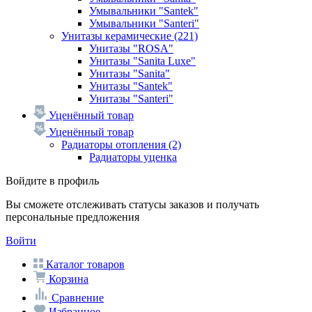
Умывальники "Santek"
Умывальники "Santeri"
Унитазы керамические
(221)
Унитазы "ROSA"
Унитазы "Sanita Luxe"
Унитазы "Sanita"
Унитазы "Santek"
Унитазы "Santeri"
Уценённый товар
Уценённый товар
Радиаторы отопления
(2)
Радиаторы уценка
Войдите в профиль
Вы сможете отслеживать статусы заказов и получать
персональные предложения
Войти
Каталог товаров
Корзина
Сравнение
Избранное