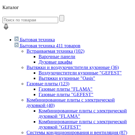
Каталог
Бытовая техника
Бытовая техника
411 товаров
Встраиваемая техника
(102)
Варочные панели
Духовые шкафы
Вытяжки и воздухочистители кухонные
(36)
Воздухочистители кухонные "GEFEST"
Вытяжки кухонные "Oasis"
Газовые плиты
(123)
Газовые плиты "FLAMA"
Газовые плиты "GEFEST"
Комбинированные плиты с электрической
духовкой
(40)
Комбинированные плиты с электрической
духовкой "FLAMA"
Комбинированные плиты с электрической
духовкой "GEFEST"
Системы кондиционирования и вентиляция
(87)