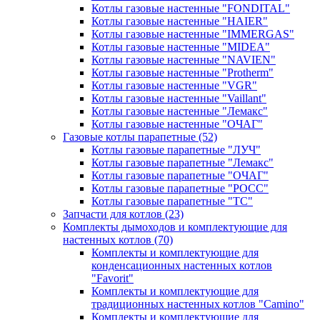
Котлы газовые настенные "FONDITAL"
Котлы газовые настенные "HAIER"
Котлы газовые настенные "IMMERGAS"
Котлы газовые настенные "MIDEA"
Котлы газовые настенные "NAVIEN"
Котлы газовые настенные "Protherm"
Котлы газовые настенные "VGR"
Котлы газовые настенные "Vaillant"
Котлы газовые настенные "Лемакс"
Котлы газовые настенные "ОЧАГ"
Газовые котлы парапетные
(52)
Котлы газовые парапетные "ЛУЧ"
Котлы газовые парапетные "Лемакс"
Котлы газовые парапетные "ОЧАГ"
Котлы газовые парапетные "РОСС"
Котлы газовые парапетные "ТС"
Запчасти для котлов
(23)
Комплекты дымоходов и комплектующие для
настенных котлов
(70)
Комплекты и комплектующие для
конденсационных настенных котлов
"Favorit"
Комплекты и комплектующие для
традиционных настенных котлов "Camino"
Комплекты и комплектующие для