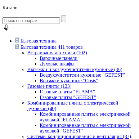
Каталог
Бытовая техника
Бытовая техника
411 товаров
Встраиваемая техника
(102)
Варочные панели
Духовые шкафы
Вытяжки и воздухочистители кухонные
(36)
Воздухочистители кухонные "GEFEST"
Вытяжки кухонные "Oasis"
Газовые плиты
(123)
Газовые плиты "FLAMA"
Газовые плиты "GEFEST"
Комбинированные плиты с электрической
духовкой
(40)
Комбинированные плиты с электрической
духовкой "FLAMA"
Комбинированные плиты с электрической
духовкой "GEFEST"
Системы кондиционирования и вентиляция
(87)