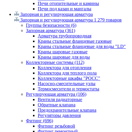
Печи отопительные и камины
Печи под казан и мангалы
Запорная и регулирующая арматура
Запорная и регулирующая арматура
1 279 товаров
Группы безопасности
(6)
Запорная арматура
(361)
Арматура трубопроводная
Краны стальные фланцевые газовые
Краны стальные фланцевые для воды "LD"
Краны шаровые газовые
Краны шаровые для воды
Коллекторные системы
(112)
Коллектора для отопления
Коллектора для теплого пола
Коллекторные шкафы "РОСС"
Насосно-смесительные узлы
Термосмесители и термостаты
Регулирующая арматура
(106)
Вентиля радиаторные
Обратные клапана
Предохранительные клапана
Регуляторы давления
Фитинг
(696)
Фитинг резьбовой
Фитинг ремонтный