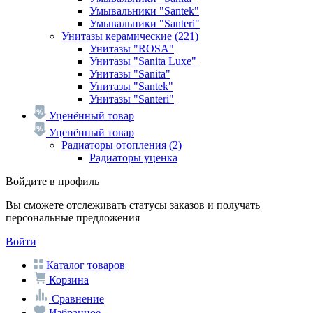
Умывальники "Santek"
Умывальники "Santeri"
Унитазы керамические
(221)
Унитазы "ROSA"
Унитазы "Sanita Luxe"
Унитазы "Sanita"
Унитазы "Santek"
Унитазы "Santeri"
Уценённый товар
Уценённый товар
Радиаторы отопления
(2)
Радиаторы уценка
Войдите в профиль
Вы сможете отслеживать статусы заказов и получать
персональные предложения
Войти
Каталог товаров
Корзина
Сравнение
Избранное