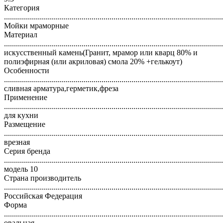
Категория
..............................................................................................................
Мойки мраморные
Материал
..............................................................................................................
искусственный камень(Гранит, мрамор или кварц 80% и
полиэфирная (или акриловая) смола 20% +гелькоут)
Особенности
..............................................................................................................
сливная арматура,герметик,фреза
Применение
..............................................................................................................
для кухни
Размещение
..............................................................................................................
врезная
Серия бренда
..............................................................................................................
модель 10
Страна производитель
..............................................................................................................
Российская Федерация
Форма
..............................................................................................................
овальная