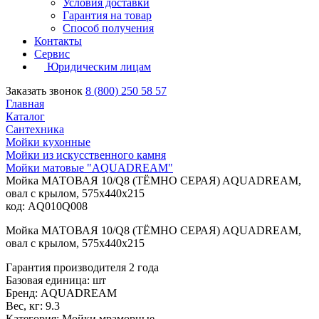
Условия доставки
Гарантия на товар
Способ получения
Контакты
Сервис
Юридическим лицам
Заказать звонок
8 (800) 250 58 57
Главная
Каталог
Сантехника
Мойки кухонные
Мойки из искусственного камня
Мойки матовые "AQUADREAM"
Мойка МАТОВАЯ 10/Q8 (ТЁМНО СЕРАЯ) AQUADREAM,
овал с крылом, 575х440х215
код: AQ010Q008
Мойка МАТОВАЯ 10/Q8 (ТЁМНО СЕРАЯ) AQUADREAM,
овал с крылом, 575х440х215
Гарантия производителя 2 года
Базовая единица: шт
Бренд: AQUADREAM
Вес, кг: 9.3
Категория: Мойки мраморные