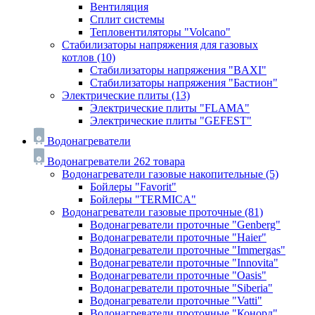
Вентиляция
Сплит системы
Тепловентиляторы "Volcano"
Стабилизаторы напряжения для газовых
котлов
(10)
Стабилизаторы напряжения "BAXI"
Стабилизаторы напряжения "Бастион"
Электрические плиты
(13)
Электрические плиты "FLAMA"
Электрические плиты "GEFEST"
Водонагреватели
Водонагреватели
262 товара
Водонагреватели газовые накопительные
(5)
Бойлеры "Favorit"
Бойлеры "TERMICA"
Водонагреватели газовые проточные
(81)
Водонагреватели проточные "Genberg"
Водонагреватели проточные "Haier"
Водонагреватели проточные "Immergas"
Водонагреватели проточные "Innovita"
Водонагреватели проточные "Oasis"
Водонагреватели проточные "Siberia"
Водонагреватели проточные "Vatti"
Водонагреватели проточные "Конорд"