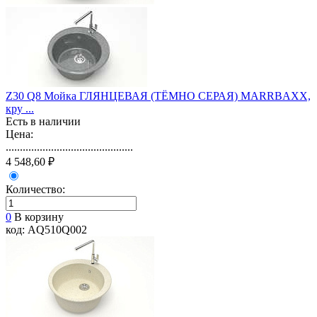
Z30 Q8 Мойка ГЛЯНЦЕВАЯ (ТЁМНО СЕРАЯ) MARRBAXX,
кру ...
Есть в наличии
Цена:
.............................................
4 548,60 ₽
Количество:
0
В корзину
код: AQ510Q002