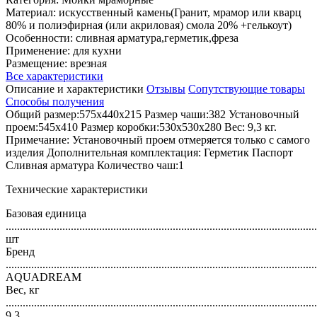
Материал: искусственный камень(Гранит, мрамор или кварц
80% и полиэфирная (или акриловая) смола 20% +гелькоут)
Особенности: сливная арматура,герметик,фреза
Применение: для кухни
Размещение: врезная
Все характеристики
Описание и характеристики
Отзывы
Сопутствующие товары
Способы получения
Общий размер:575x440x215 Размер чаши:382 Установочный
проем:545x410 Размер коробки:530x530x280 Вес: 9,3 кг.
Примечание: Установочный проем отмеряется только с самого
изделия Дополнительная комплектация: Герметик Паспорт
Сливная арматура Количество чаш:1
Технические характеристики
Базовая единица
..............................................................................................................
шт
Бренд
..............................................................................................................
AQUADREAM
Вес, кг
..............................................................................................................
9.3