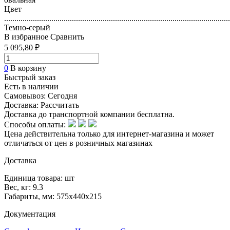
Цвет
..............................................................................................................
Темно-серый
В избранное
Сравнить
5 095,80 ₽
0
В корзину
Быстрый заказ
Есть в наличии
Самовывоз:
Сегодня
Доставка:
Рассчитать
Доставка до транспортной компании бесплатна.
Способы оплаты:
Цена действительна только для интернет-магазина и может
отличаться от цен в розничных магазинах
Доставка
Единица товара: шт
Вес, кг: 9.3
Габариты, мм: 575x440x215
Документация