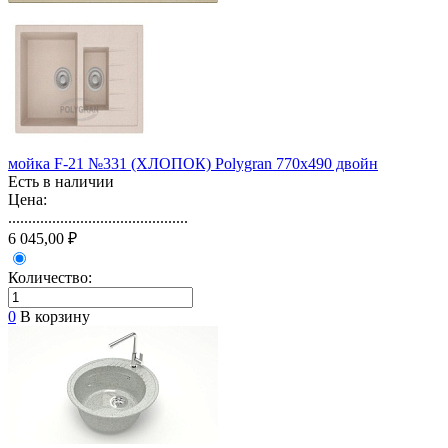
мойка F-21 №331 (ХЛОПОК) Polygran 770х490 двойн
Есть в наличии
Цена:
.............................................
6 045,00 ₽
Количество:
0
В корзину