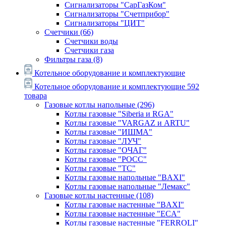
Сигнализаторы "СарГазКом"
Сигнализаторы "Счетприбор"
Сигнализаторы "ЦИТ"
Счетчики
(66)
Счетчики воды
Счетчики газа
Фильтры газа
(8)
Котельное оборудование и комплектующие
Котельное оборудование и комплектующие
592
товара
Газовые котлы напольные
(296)
Котлы газовые "Siberia и RGA"
Котлы газовые "VARGAZ и ARTU"
Котлы газовые "ИШМА"
Котлы газовые "ЛУЧ"
Котлы газовые "ОЧАГ"
Котлы газовые "РОСС"
Котлы газовые "ТС"
Котлы газовые напольные "BAXI"
Котлы газовые напольные "Лемакс"
Газовые котлы настенные
(108)
Котлы газовые настенные "BAXI"
Котлы газовые настенные "ECA"
Котлы газовые настенные "FERROLI"