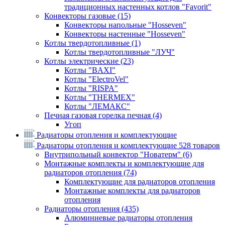
традиционных настенных котлов "Favorit"
Конвекторы газовые
(15)
Конвекторы напольные "Hosseven"
Конвекторы настенные "Hosseven"
Котлы твердотопливные
(1)
Котлы твердотопливные "ЛУЧ"
Котлы электрические
(23)
Котлы "BAXI"
Котлы "ElectroVel"
Котлы "RISPA"
Котлы "THERMEX"
Котлы "ЛЕМАКС"
Печная газовая горелка печная
(4)
Угоп
Радиаторы отопления и комплектующие
Радиаторы отопления и комплектующие
528 товаров
Внутрипольный конвектор "Новатерм"
(6)
Монтажные комплекты и комплектующие для
радиаторов отопления
(74)
Комплектующие для радиаторов отопления
Монтажные комплекты для радиаторов
отопления
Радиаторы отопления
(435)
Алюминиевые радиаторы отопления