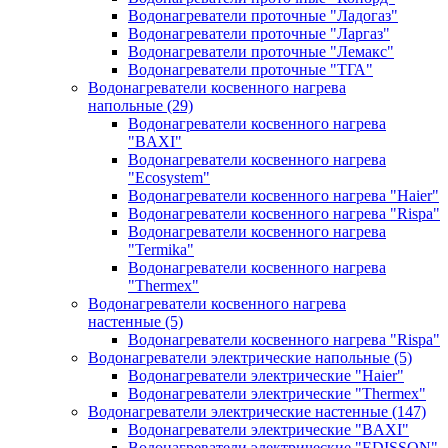
Водонагреватели проточные "Ладогаз"
Водонагреватели проточные "Ларгаз"
Водонагреватели проточные "Лемакс"
Водонагреватели проточные "ТГА"
Водонагреватели косвенного нагрева
напольные
(29)
Водонагреватели косвенного нагрева
"BAXI"
Водонагреватели косвенного нагрева
"Ecosystem"
Водонагреватели косвенного нагрева "Haier"
Водонагреватели косвенного нагрева "Rispa"
Водонагреватели косвенного нагрева
"Termika"
Водонагреватели косвенного нагрева
"Thermex"
Водонагреватели косвенного нагрева
настенные
(5)
Водонагреватели косвенного нагрева "Rispa"
Водонагреватели электрические напольные
(5)
Водонагреватели электрические "Haier"
Водонагреватели электрические "Thermex"
Водонагреватели электрические настенные
(147)
Водонагреватели электрические "BAXI"
Водонагреватели электрические "EDISSON"