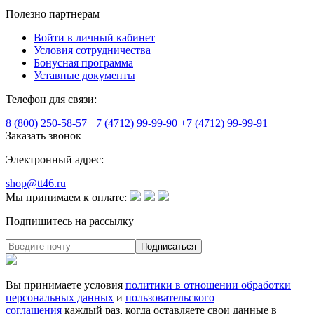
Полезно партнерам
Войти в личный кабинет
Условия сотрудничества
Бонусная программа
Уставные документы
Телефон для связи:
8 (800) 250-58-57
+7 (4712) 99-99-90
+7 (4712) 99-99-91
Заказать звонок
Электронный адрес:
shop@tt46.ru
Мы принимаем к оплате:
Подпишитесь на рассылку
Вы принимаете условия
политики в отношении обработки
персональных данных
и
пользовательского
соглашения
каждый раз, когда оставляете свои данные в