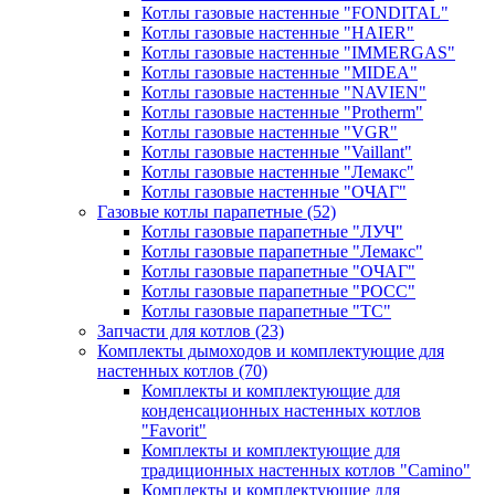
Котлы газовые настенные "FONDITAL"
Котлы газовые настенные "HAIER"
Котлы газовые настенные "IMMERGAS"
Котлы газовые настенные "MIDEA"
Котлы газовые настенные "NAVIEN"
Котлы газовые настенные "Protherm"
Котлы газовые настенные "VGR"
Котлы газовые настенные "Vaillant"
Котлы газовые настенные "Лемакс"
Котлы газовые настенные "ОЧАГ"
Газовые котлы парапетные
(52)
Котлы газовые парапетные "ЛУЧ"
Котлы газовые парапетные "Лемакс"
Котлы газовые парапетные "ОЧАГ"
Котлы газовые парапетные "РОСС"
Котлы газовые парапетные "ТС"
Запчасти для котлов
(23)
Комплекты дымоходов и комплектующие для
настенных котлов
(70)
Комплекты и комплектующие для
конденсационных настенных котлов
"Favorit"
Комплекты и комплектующие для
традиционных настенных котлов "Camino"
Комплекты и комплектующие для