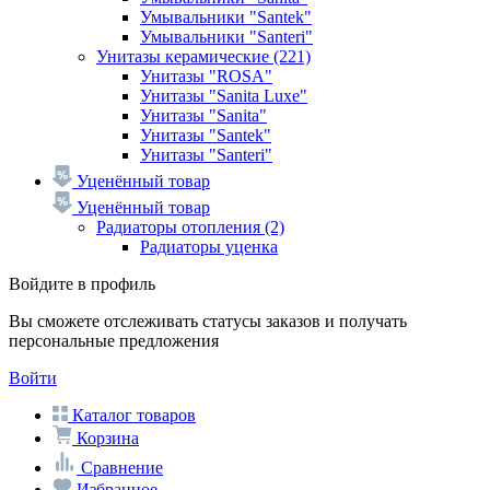
Умывальники "Santek"
Умывальники "Santeri"
Унитазы керамические
(221)
Унитазы "ROSA"
Унитазы "Sanita Luxe"
Унитазы "Sanita"
Унитазы "Santek"
Унитазы "Santeri"
Уценённый товар
Уценённый товар
Радиаторы отопления
(2)
Радиаторы уценка
Войдите в профиль
Вы сможете отслеживать статусы заказов и получать
персональные предложения
Войти
Каталог товаров
Корзина
Сравнение
Избранное