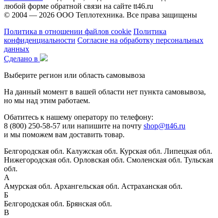
любой форме обратной связи на сайте tt46.ru
© 2004 — 2026
ООО Теплотехника
. Все права защищены
Политика в отношении файлов cookie
Политика
конфиденциальности
Согласие на обработку персональных
данных
Сделано в
Выберите регион или область самовывоза
На данный момент в вашей области нет пункта самовывоза,
но мы над этим работаем.
Обатитесь к нашему оператору по телефону:
8 (800) 250-58-57 или напишите на почту
shop@tt46.ru
и мы поможем вам доставить товар.
Белгородская обл.
Калужская обл.
Курская обл.
Липецкая обл.
Нижегородская обл.
Орловская обл.
Смоленская обл.
Тульская
обл.
А
Амурская обл.
Архангельская обл.
Астраханская обл.
Б
Белгородская обл.
Брянская обл.
В