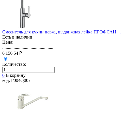
Смеситель для кухни нерж., выдвижная лейка ПРОФСАН ...
Есть в наличии
Цена:
.............................................
6 156,54 ₽
Количество:
0
В корзину
код: Г004Q007