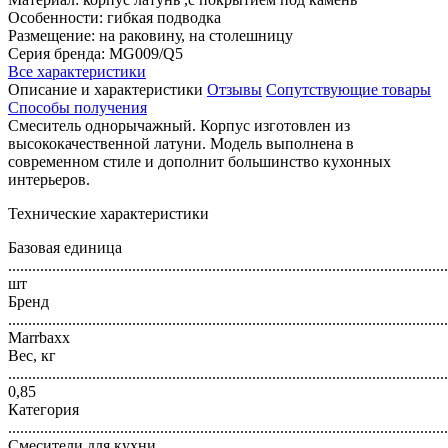
Особенности: гибкая подводка
Размещение: на раковину, на столешницу
Серия бренда: MG009/Q5
Все характеристики
Описание и характеристики
Отзывы
Сопутствующие товары
Способы получения
Смеситель однорычажный. Корпус изготовлен из
высококачественной латуни. Модель выполнена в
современном стиле и дополнит большинство кухонных
интерьеров.
Технические характеристики
Базовая единица
..............................................................................................................
шт
Бренд
..............................................................................................................
Marrbaxx
Вес, кг
..............................................................................................................
0,85
Категория
..............................................................................................................
Смесители для кухни