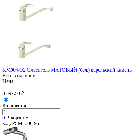
KM004/Q2 Смеситель МАТОВЫЙ (беж) карельский камень
Есть в наличии
Цена:
.............................................
3 697,50 ₽
Количество:
0
В корзину
код: PSM -300-96