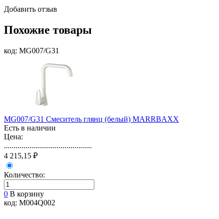
Добавить отзыв
Похожие товары
код: MG007/G31
MG007/G31 Смеситель глянц (белый) MARRBAXX
Есть в наличии
Цена:
.............................................
4 215,15 ₽
Количество:
0
В корзину
код: М004Q002