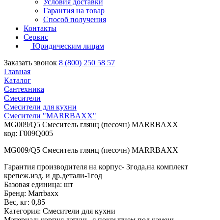
Условия доставки
Гарантия на товар
Способ получения
Контакты
Сервис
Юридическим лицам
Заказать звонок
8 (800) 250 58 57
Главная
Каталог
Сантехника
Смесители
Смесители для кухни
Смесители "MARRBAXX"
MG009/Q5 Смеситель глянц (песочн) MARRBAXX
код: Г009Q005
MG009/Q5 Смеситель глянц (песочн) MARRBAXX
Гарантия производителя на корпус- 3года,на комплект
крепеж.изд. и др.детали-1год
Базовая единица: шт
Бренд: Marrbaxx
Вес, кг: 0,85
Категория: Смесители для кухни
Материал: корпус латунь ,с покрытием под камень