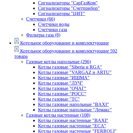
Сигнализаторы "СарГазКом"
Сигнализаторы "Счетприбор"
Сигнализаторы "ЦИТ"
Счетчики
(66)
Счетчики воды
Счетчики газа
Фильтры газа
(8)
Котельное оборудование и комплектующие
Котельное оборудование и комплектующие
592
товара
Газовые котлы напольные
(296)
Котлы газовые "Siberia и RGA"
Котлы газовые "VARGAZ и ARTU"
Котлы газовые "ИШМА"
Котлы газовые "ЛУЧ"
Котлы газовые "ОЧАГ"
Котлы газовые "РОСС"
Котлы газовые "ТС"
Котлы газовые напольные "BAXI"
Котлы газовые напольные "Лемакс"
Газовые котлы настенные
(108)
Котлы газовые настенные "BAXI"
Котлы газовые настенные "ECA"
Котлы газовые настенные "FERROLI"