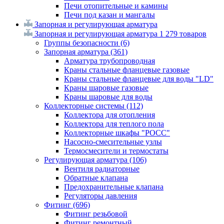
Печи отопительные и камины
Печи под казан и мангалы
Запорная и регулирующая арматура
Запорная и регулирующая арматура
1 279 товаров
Группы безопасности
(6)
Запорная арматура
(361)
Арматура трубопроводная
Краны стальные фланцевые газовые
Краны стальные фланцевые для воды "LD"
Краны шаровые газовые
Краны шаровые для воды
Коллекторные системы
(112)
Коллектора для отопления
Коллектора для теплого пола
Коллекторные шкафы "РОСС"
Насосно-смесительные узлы
Термосмесители и термостаты
Регулирующая арматура
(106)
Вентиля радиаторные
Обратные клапана
Предохранительные клапана
Регуляторы давления
Фитинг
(696)
Фитинг резьбовой
Фитинг ремонтный