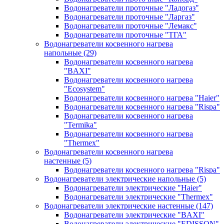
Водонагреватели проточные "Ладогаз"
Водонагреватели проточные "Ларгаз"
Водонагреватели проточные "Лемакс"
Водонагреватели проточные "ТГА"
Водонагреватели косвенного нагрева
напольные
(29)
Водонагреватели косвенного нагрева
"BAXI"
Водонагреватели косвенного нагрева
"Ecosystem"
Водонагреватели косвенного нагрева "Haier"
Водонагреватели косвенного нагрева "Rispa"
Водонагреватели косвенного нагрева
"Termika"
Водонагреватели косвенного нагрева
"Thermex"
Водонагреватели косвенного нагрева
настенные
(5)
Водонагреватели косвенного нагрева "Rispa"
Водонагреватели электрические напольные
(5)
Водонагреватели электрические "Haier"
Водонагреватели электрические "Thermex"
Водонагреватели электрические настенные
(147)
Водонагреватели электрические "BAXI"
Водонагреватели электрические "EDISSON"