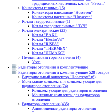
традиционных настенных котлов "Favorit"
Конвекторы газовые
(15)
Конвекторы напольные "Hosseven"
Конвекторы настенные "Hosseven"
Котлы твердотопливные
(1)
Котлы твердотопливные "ЛУЧ"
Котлы электрические
(23)
Котлы "BAXI"
Котлы "ElectroVel"
Котлы "RISPA"
Котлы "THERMEX"
Котлы "ЛЕМАКС"
Печная газовая горелка печная
(4)
Угоп
Радиаторы отопления и комплектующие
Радиаторы отопления и комплектующие
528 товаров
Внутрипольный конвектор "Новатерм"
(6)
Монтажные комплекты и комплектующие для
радиаторов отопления
(74)
Комплектующие для радиаторов отопления
Монтажные комплекты для радиаторов
отопления
Радиаторы отопления
(435)
Алюминиевые радиаторы отопления