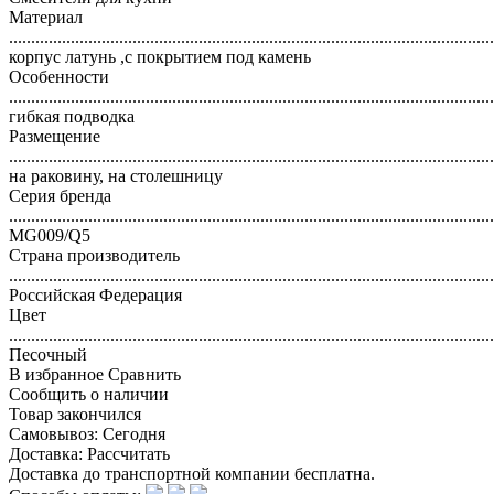
Материал
..............................................................................................................
корпус латунь ,с покрытием под камень
Особенности
..............................................................................................................
гибкая подводка
Размещение
..............................................................................................................
на раковину, на столешницу
Серия бренда
..............................................................................................................
MG009/Q5
Страна производитель
..............................................................................................................
Российская Федерация
Цвет
..............................................................................................................
Песочный
В избранное
Сравнить
Сообщить о наличии
Товар закончился
Самовывоз:
Сегодня
Доставка:
Рассчитать
Доставка до транспортной компании бесплатна.