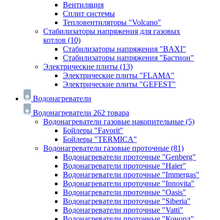
Вентиляция
Сплит системы
Тепловентиляторы "Volcano"
Стабилизаторы напряжения для газовых
котлов
(10)
Стабилизаторы напряжения "BAXI"
Стабилизаторы напряжения "Бастион"
Электрические плиты
(13)
Электрические плиты "FLAMA"
Электрические плиты "GEFEST"
Водонагреватели
Водонагреватели
262 товара
Водонагреватели газовые накопительные
(5)
Бойлеры "Favorit"
Бойлеры "TERMICA"
Водонагреватели газовые проточные
(81)
Водонагреватели проточные "Genberg"
Водонагреватели проточные "Haier"
Водонагреватели проточные "Immergas"
Водонагреватели проточные "Innovita"
Водонагреватели проточные "Oasis"
Водонагреватели проточные "Siberia"
Водонагреватели проточные "Vatti"
Водонагреватели проточные "Конорд"