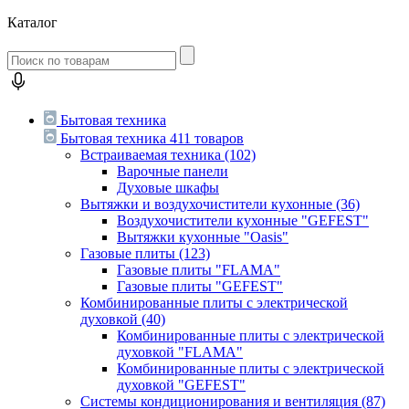
Каталог
Бытовая техника
Бытовая техника
411 товаров
Встраиваемая техника
(102)
Варочные панели
Духовые шкафы
Вытяжки и воздухочистители кухонные
(36)
Воздухочистители кухонные "GEFEST"
Вытяжки кухонные "Oasis"
Газовые плиты
(123)
Газовые плиты "FLAMA"
Газовые плиты "GEFEST"
Комбинированные плиты с электрической
духовкой
(40)
Комбинированные плиты с электрической
духовкой "FLAMA"
Комбинированные плиты с электрической
духовкой "GEFEST"
Системы кондиционирования и вентиляция
(87)