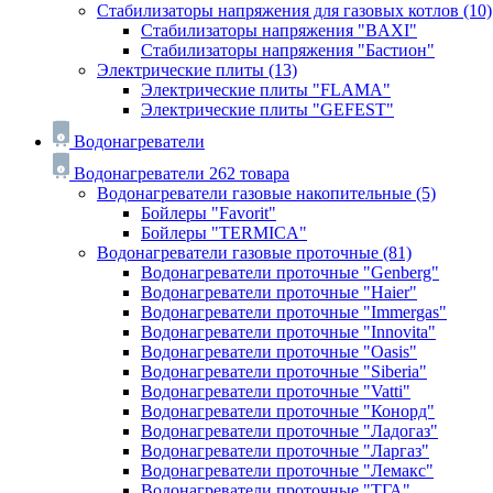
Стабилизаторы напряжения для газовых котлов
(10)
Стабилизаторы напряжения "BAXI"
Стабилизаторы напряжения "Бастион"
Электрические плиты
(13)
Электрические плиты "FLAMA"
Электрические плиты "GEFEST"
Водонагреватели
Водонагреватели
262 товара
Водонагреватели газовые накопительные
(5)
Бойлеры "Favorit"
Бойлеры "TERMICA"
Водонагреватели газовые проточные
(81)
Водонагреватели проточные "Genberg"
Водонагреватели проточные "Haier"
Водонагреватели проточные "Immergas"
Водонагреватели проточные "Innovita"
Водонагреватели проточные "Oasis"
Водонагреватели проточные "Siberia"
Водонагреватели проточные "Vatti"
Водонагреватели проточные "Конорд"
Водонагреватели проточные "Ладогаз"
Водонагреватели проточные "Ларгаз"
Водонагреватели проточные "Лемакс"
Водонагреватели проточные "ТГА"