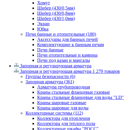
Хомут
Шибер (430/0,5мм)
Шибер (430/0,8мм)
Шибер (430/1,0мм)
Экран
Юбка
Печи банные и отопительные
(180)
Аксессуары для банных печей
Комплектующие к банным печам
Печи банные
Печи отопительные и камины
Печи под казан и мангалы
Запорная и регулирующая арматура
Запорная и регулирующая арматура
1 279 товаров
Группы безопасности
(6)
Запорная арматура
(361)
Арматура трубопроводная
Краны стальные фланцевые газовые
Краны стальные фланцевые для воды "LD"
Краны шаровые газовые
Краны шаровые для воды
Коллекторные системы
(112)
Коллектора для отопления
Коллектора для теплого пола
Коллекторные шкафы "РОСС"