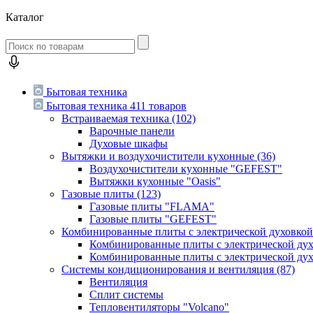
Каталог
Бытовая техника
Бытовая техника
411 товаров
Встраиваемая техника
(102)
Варочные панели
Духовые шкафы
Вытяжки и воздухочистители кухонные
(36)
Воздухочистители кухонные "GEFEST"
Вытяжки кухонные "Oasis"
Газовые плиты
(123)
Газовые плиты "FLAMA"
Газовые плиты "GEFEST"
Комбинированные плиты с электрической духовко
Комбинированные плиты с электрической д
Комбинированные плиты с электрической ду
Системы кондиционирования и вентиляция
(87)
Вентиляция
Сплит системы
Тепловентиляторы "Volcano"