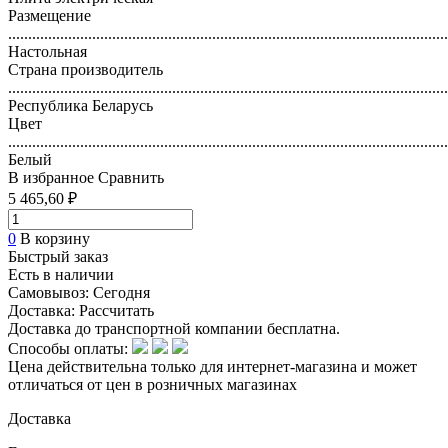
Размещение
..............................................................................................................
Настольная
Страна производитель
..............................................................................................................
Республика Беларусь
Цвет
..............................................................................................................
Белый
В избранное
Сравнить
5 465,60 ₽
0
В корзину
Быстрый заказ
Есть в наличии
Самовывоз:
Сегодня
Доставка:
Рассчитать
Доставка до транспортной компании бесплатна.
Способы оплаты:
Цена действительна только для интернет-магазина и может
отличаться от цен в розничных магазинах
Доставка