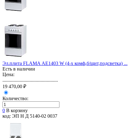
Эл.плита FLAMA АЕ1403 W (4-х комф,б/щит,подсветка) ...
Есть в наличии
Цена:
.............................................
19 470,00 ₽
Количество:
0
В корзину
код: ЭП Н Д 5140-02 0037