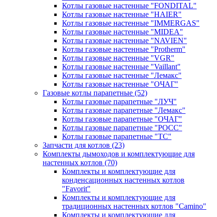
Котлы газовые настенные "FONDITAL"
Котлы газовые настенные "HAIER"
Котлы газовые настенные "IMMERGAS"
Котлы газовые настенные "MIDEA"
Котлы газовые настенные "NAVIEN"
Котлы газовые настенные "Protherm"
Котлы газовые настенные "VGR"
Котлы газовые настенные "Vaillant"
Котлы газовые настенные "Лемакс"
Котлы газовые настенные "ОЧАГ"
Газовые котлы парапетные
(52)
Котлы газовые парапетные "ЛУЧ"
Котлы газовые парапетные "Лемакс"
Котлы газовые парапетные "ОЧАГ"
Котлы газовые парапетные "РОСС"
Котлы газовые парапетные "ТС"
Запчасти для котлов
(23)
Комплекты дымоходов и комплектующие для
настенных котлов
(70)
Комплекты и комплектующие для
конденсационных настенных котлов
"Favorit"
Комплекты и комплектующие для
традиционных настенных котлов "Camino"
Комплекты и комплектующие для