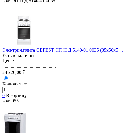
код: ЭП Н Д 5140-01 0035
Электрич.плита GEFEST ЭП Н Д 5140-01 0035 (85х50х5 ...
Есть в наличии
Цена:
.............................................
24 220,00 ₽
Количество:
0
В корзину
код: 055