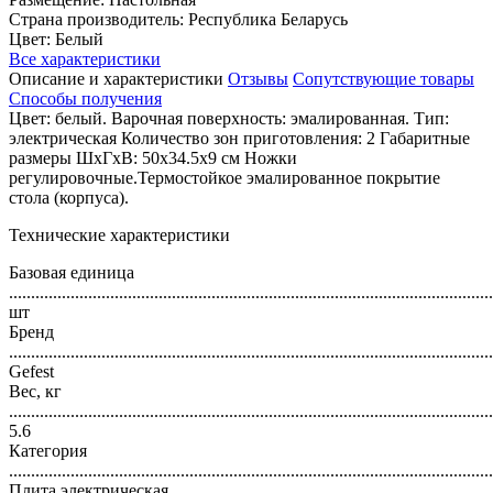
Страна производитель: Республика Беларусь
Цвет: Белый
Все характеристики
Описание и характеристики
Отзывы
Сопутствующие товары
Способы получения
Цвет: белый. Варочная поверхность: эмалированная. Тип:
электрическая Количество зон приготовления: 2 Габаритные
размеры ШхГхВ: 50х34.5х9 см Ножки
регулировочные.Термостойкое эмалированное покрытие
стола (корпуса).
Технические характеристики
Базовая единица
..............................................................................................................
шт
Бренд
..............................................................................................................
Gefest
Вес, кг
..............................................................................................................
5.6
Категория
..............................................................................................................
Плита электрическая