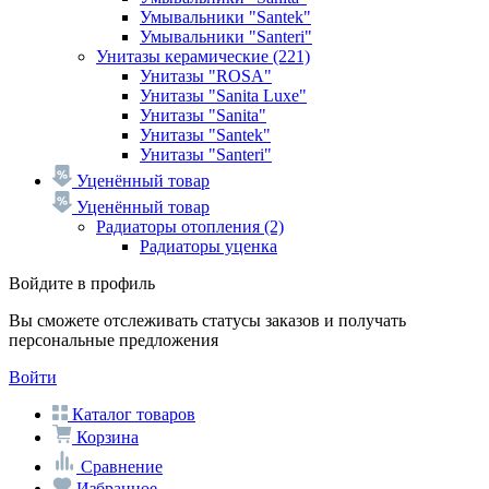
Умывальники "Santek"
Умывальники "Santeri"
Унитазы керамические
(221)
Унитазы "ROSA"
Унитазы "Sanita Luxe"
Унитазы "Sanita"
Унитазы "Santek"
Унитазы "Santeri"
Уценённый товар
Уценённый товар
Радиаторы отопления
(2)
Радиаторы уценка
Войдите в профиль
Вы сможете отслеживать статусы заказов и получать
персональные предложения
Войти
Каталог товаров
Корзина
Сравнение
Избранное