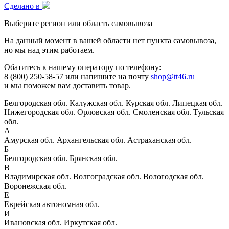
Сделано в
Выберите регион или область самовывоза
На данный момент в вашей области нет пункта самовывоза,
но мы над этим работаем.
Обатитесь к нашему оператору по телефону:
8 (800) 250-58-57 или напишите на почту
shop@tt46.ru
и мы поможем вам доставить товар.
Белгородская обл.
Калужская обл.
Курская обл.
Липецкая обл.
Нижегородская обл.
Орловская обл.
Смоленская обл.
Тульская
обл.
А
Амурская обл.
Архангельская обл.
Астраханская обл.
Б
Белгородская обл.
Брянская обл.
В
Владимирская обл.
Волгоградская обл.
Вологодская обл.
Воронежская обл.
Е
Еврейская автономная обл.
И
Ивановская обл.
Иркутская обл.