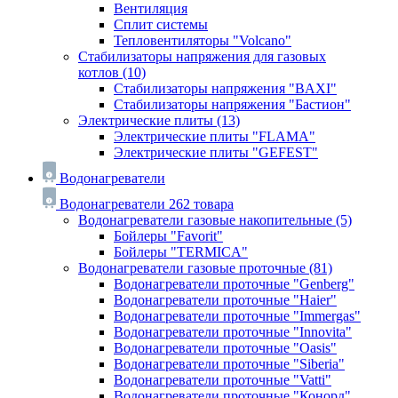
Вентиляция
Сплит системы
Тепловентиляторы "Volcano"
Стабилизаторы напряжения для газовых
котлов
(10)
Стабилизаторы напряжения "BAXI"
Стабилизаторы напряжения "Бастион"
Электрические плиты
(13)
Электрические плиты "FLAMA"
Электрические плиты "GEFEST"
Водонагреватели
Водонагреватели
262 товара
Водонагреватели газовые накопительные
(5)
Бойлеры "Favorit"
Бойлеры "TERMICA"
Водонагреватели газовые проточные
(81)
Водонагреватели проточные "Genberg"
Водонагреватели проточные "Haier"
Водонагреватели проточные "Immergas"
Водонагреватели проточные "Innovita"
Водонагреватели проточные "Oasis"
Водонагреватели проточные "Siberia"
Водонагреватели проточные "Vatti"
Водонагреватели проточные "Конорд"