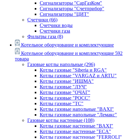
Сигнализаторы "СарГазКом"
Сигнализаторы "Счетприбор"
Сигнализаторы "ЦИТ"
Счетчики
(66)
Счетчики воды
Счетчики газа
Фильтры газа
(8)
Котельное оборудование и комплектующие
Котельное оборудование и комплектующие
592
товара
Газовые котлы напольные
(296)
Котлы газовые "Siberia и RGA"
Котлы газовые "VARGAZ и ARTU"
Котлы газовые "ИШМА"
Котлы газовые "ЛУЧ"
Котлы газовые "ОЧАГ"
Котлы газовые "РОСС"
Котлы газовые "ТС"
Котлы газовые напольные "BAXI"
Котлы газовые напольные "Лемакс"
Газовые котлы настенные
(108)
Котлы газовые настенные "BAXI"
Котлы газовые настенные "ECA"
Котлы газовые настенные "FERROLI"