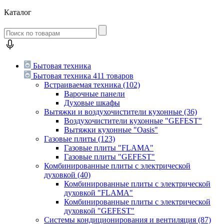
Каталог
Бытовая техника
Бытовая техника
411 товаров
Встраиваемая техника
(102)
Варочные панели
Духовые шкафы
Вытяжки и воздухочистители кухонные
(36)
Воздухочистители кухонные "GEFEST"
Вытяжки кухонные "Oasis"
Газовые плиты
(123)
Газовые плиты "FLAMA"
Газовые плиты "GEFEST"
Комбинированные плиты с электрической
духовкой
(40)
Комбинированные плиты с электрической
духовкой "FLAMA"
Комбинированные плиты с электрической
духовкой "GEFEST"
Системы кондиционирования и вентиляция
(87)