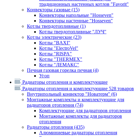
традиционных настенных котлов "Favorit"
Конвекторы газовые
(15)
Конвекторы напольные "Hosseven"
Конвекторы настенные "Hosseven"
Котлы твердотопливные
(1)
Котлы твердотопливные "ЛУЧ"
Котлы электрические
(23)
Котлы "BAXI"
Котлы "ElectroVel"
Котлы "RISPA"
Котлы "THERMEX"
Котлы "ЛЕМАКС"
Печная газовая горелка печная
(4)
Угоп
Радиаторы отопления и комплектующие
Радиаторы отопления и комплектующие
528 товаров
Внутрипольный конвектор "Новатерм"
(6)
Монтажные комплекты и комплектующие для
радиаторов отопления
(74)
Комплектующие для радиаторов отопления
Монтажные комплекты для радиаторов
отопления
Радиаторы отопления
(435)
Алюминиевые радиаторы отопления