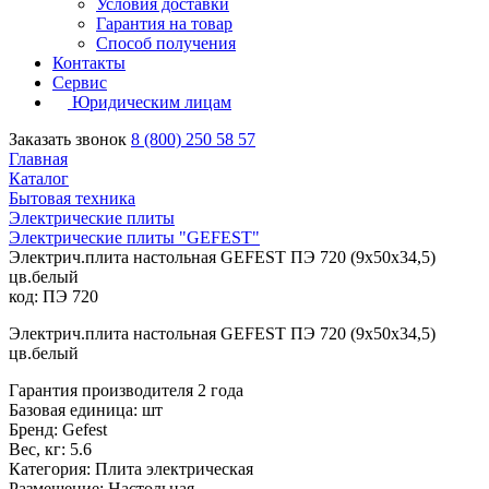
Условия доставки
Гарантия на товар
Способ получения
Контакты
Сервис
Юридическим лицам
Заказать звонок
8 (800) 250 58 57
Главная
Каталог
Бытовая техника
Электрические плиты
Электрические плиты "GEFEST"
Электрич.плита настольная GEFEST ПЭ 720 (9х50х34,5)
цв.белый
код: ПЭ 720
Электрич.плита настольная GEFEST ПЭ 720 (9х50х34,5)
цв.белый
Гарантия производителя 2 года
Базовая единица: шт
Бренд: Gefest
Вес, кг: 5.6
Категория: Плита электрическая
Размещение: Настольная