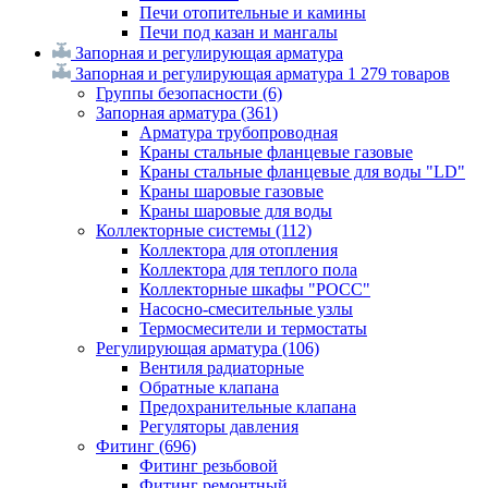
Печи отопительные и камины
Печи под казан и мангалы
Запорная и регулирующая арматура
Запорная и регулирующая арматура
1 279 товаров
Группы безопасности
(6)
Запорная арматура
(361)
Арматура трубопроводная
Краны стальные фланцевые газовые
Краны стальные фланцевые для воды "LD"
Краны шаровые газовые
Краны шаровые для воды
Коллекторные системы
(112)
Коллектора для отопления
Коллектора для теплого пола
Коллекторные шкафы "РОСС"
Насосно-смесительные узлы
Термосмесители и термостаты
Регулирующая арматура
(106)
Вентиля радиаторные
Обратные клапана
Предохранительные клапана
Регуляторы давления
Фитинг
(696)
Фитинг резьбовой
Фитинг ремонтный