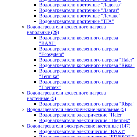
Водонагреватели проточные "Ладогаз"
Водонагреватели проточные "Ларгаз"
Водонагреватели проточные "Лемакс"
Водонагреватели проточные "ТГА"
Водонагреватели косвенного нагрева
напольные
(29)
Водонагреватели косвенного нагрева
"BAXI"
Водонагреватели косвенного нагрева
"Ecosystem"
Водонагреватели косвенного нагрева "Haier"
Водонагреватели косвенного нагрева "Rispa"
Водонагреватели косвенного нагрева
"Termika"
Водонагреватели косвенного нагрева
"Thermex"
Водонагреватели косвенного нагрева
настенные
(5)
Водонагреватели косвенного нагрева "Rispa"
Водонагреватели электрические напольные
(5)
Водонагреватели электрические "Haier"
Водонагреватели электрические "Thermex"
Водонагреватели электрические настенные
(147)
Водонагреватели электрические "BAXI"
Водонагреватели электрические "EDISSON"