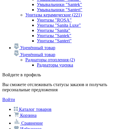
Умывальники "Santek"
Умывальники "Santeri"
Унитазы керамические
(221)
Унитазы "ROSA"
Унитазы "Sanita Luxe"
Унитазы "Sanita"
Унитазы "Santek"
Унитазы "Santeri"
Уценённый товар
Уценённый товар
Радиаторы отопления
(2)
Радиаторы уценка
Войдите в профиль
Вы сможете отслеживать статусы заказов и получать
персональные предложения
Войти
Каталог товаров
Корзина
Сравнение
Избранное