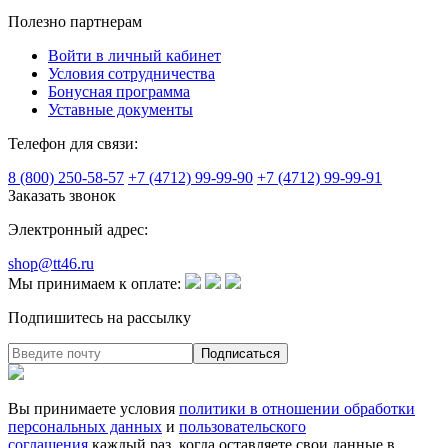
Полезно партнерам
Войти в личный кабинет
Условия сотрудничества
Бонусная программа
Уставные документы
Телефон для связи:
8 (800) 250-58-57
+7 (4712) 99-99-90
+7 (4712) 99-99-91
Заказать звонок
Электронный адрес:
shop@tt46.ru
Мы принимаем к оплате:
Подпишитесь на рассылку
Вы принимаете условия
политики в отношении обработки
персональных данных
и
пользовательского
соглашения
каждый раз, когда оставляете свои данные в