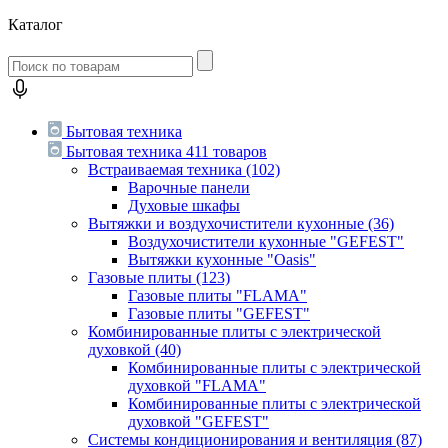
Каталог
Бытовая техника
Бытовая техника
411 товаров
Встраиваемая техника
(102)
Варочные панели
Духовые шкафы
Вытяжки и воздухочистители кухонные
(36)
Воздухочистители кухонные "GEFEST"
Вытяжки кухонные "Oasis"
Газовые плиты
(123)
Газовые плиты "FLAMA"
Газовые плиты "GEFEST"
Комбинированные плиты с электрической
духовкой
(40)
Комбинированные плиты с электрической
духовкой "FLAMA"
Комбинированные плиты с электрической
духовкой "GEFEST"
Системы кондиционирования и вентиляция
(87)