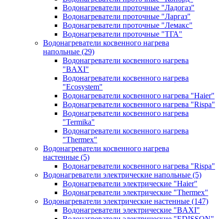
Водонагреватели проточные "Ладогаз"
Водонагреватели проточные "Ларгаз"
Водонагреватели проточные "Лемакс"
Водонагреватели проточные "ТГА"
Водонагреватели косвенного нагрева
напольные
(29)
Водонагреватели косвенного нагрева
"BAXI"
Водонагреватели косвенного нагрева
"Ecosystem"
Водонагреватели косвенного нагрева "Haier"
Водонагреватели косвенного нагрева "Rispa"
Водонагреватели косвенного нагрева
"Termika"
Водонагреватели косвенного нагрева
"Thermex"
Водонагреватели косвенного нагрева
настенные
(5)
Водонагреватели косвенного нагрева "Rispa"
Водонагреватели электрические напольные
(5)
Водонагреватели электрические "Haier"
Водонагреватели электрические "Thermex"
Водонагреватели электрические настенные
(147)
Водонагреватели электрические "BAXI"
Водонагреватели электрические "EDISSON"