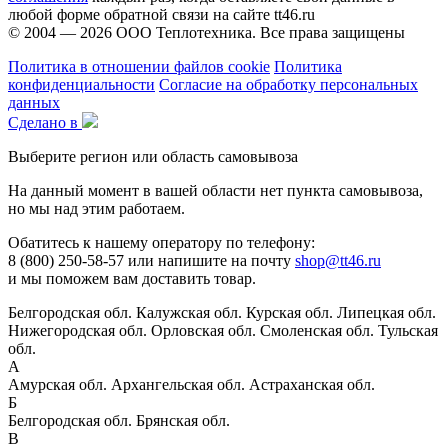
любой форме обратной связи на сайте tt46.ru
© 2004 — 2026
ООО Теплотехника
. Все права защищены
Политика в отношении файлов cookie
Политика
конфиденциальности
Согласие на обработку персональных
данных
Сделано в
Выберите регион или область самовывоза
На данный момент в вашей области нет пункта самовывоза,
но мы над этим работаем.
Обатитесь к нашему оператору по телефону:
8 (800) 250-58-57 или напишите на почту
shop@tt46.ru
и мы поможем вам доставить товар.
Белгородская обл.
Калужская обл.
Курская обл.
Липецкая обл.
Нижегородская обл.
Орловская обл.
Смоленская обл.
Тульская
обл.
А
Амурская обл.
Архангельская обл.
Астраханская обл.
Б
Белгородская обл.
Брянская обл.
В