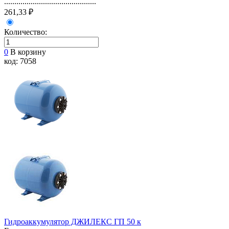
.............................................
261,33 ₽
Количество:
0
В корзину
код: 7058
Гидроаккумулятор ДЖИЛЕКС ГП 50 к