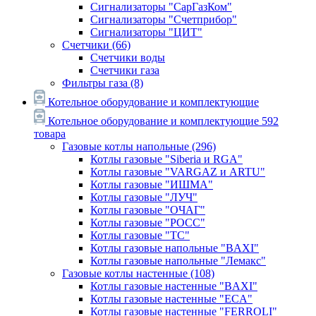
Сигнализаторы "СарГазКом"
Сигнализаторы "Счетприбор"
Сигнализаторы "ЦИТ"
Счетчики
(66)
Счетчики воды
Счетчики газа
Фильтры газа
(8)
Котельное оборудование и комплектующие
Котельное оборудование и комплектующие
592
товара
Газовые котлы напольные
(296)
Котлы газовые "Siberia и RGA"
Котлы газовые "VARGAZ и ARTU"
Котлы газовые "ИШМА"
Котлы газовые "ЛУЧ"
Котлы газовые "ОЧАГ"
Котлы газовые "РОСС"
Котлы газовые "ТС"
Котлы газовые напольные "BAXI"
Котлы газовые напольные "Лемакс"
Газовые котлы настенные
(108)
Котлы газовые настенные "BAXI"
Котлы газовые настенные "ECA"
Котлы газовые настенные "FERROLI"