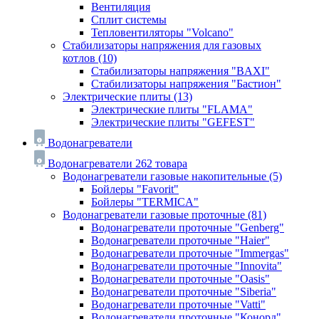
Вентиляция
Сплит системы
Тепловентиляторы "Volcano"
Стабилизаторы напряжения для газовых
котлов
(10)
Стабилизаторы напряжения "BAXI"
Стабилизаторы напряжения "Бастион"
Электрические плиты
(13)
Электрические плиты "FLAMA"
Электрические плиты "GEFEST"
Водонагреватели
Водонагреватели
262 товара
Водонагреватели газовые накопительные
(5)
Бойлеры "Favorit"
Бойлеры "TERMICA"
Водонагреватели газовые проточные
(81)
Водонагреватели проточные "Genberg"
Водонагреватели проточные "Haier"
Водонагреватели проточные "Immergas"
Водонагреватели проточные "Innovita"
Водонагреватели проточные "Oasis"
Водонагреватели проточные "Siberia"
Водонагреватели проточные "Vatti"
Водонагреватели проточные "Конорд"