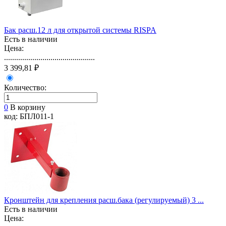
Бак расш.12 л для открытой системы RISPA
Есть в наличии
Цена:
.............................................
3 399,81 ₽
Количество:
0
В корзину
код: БПЛ011-1
Кронштейн для крепления расш.бака (регулируемый) 3 ...
Есть в наличии
Цена: