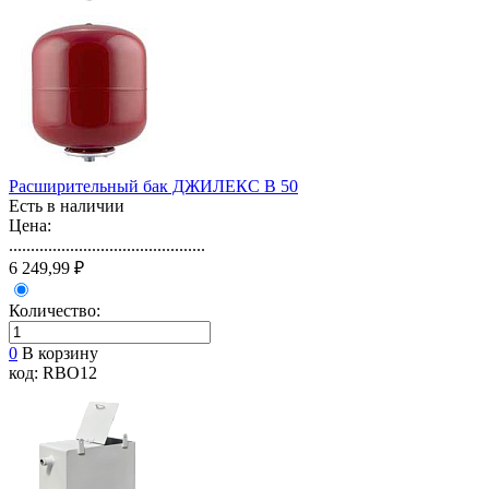
Расширительный бак ДЖИЛЕКС В 50
Есть в наличии
Цена:
.............................................
6 249,99 ₽
Количество:
0
В корзину
код: RBO12