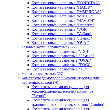
Котлы газовые настенные "FONDITAL"
Котлы газовые настенные "HAIER"
Котлы газовые настенные "IMMERGAS"
Котлы газовые настенные "MIDEA"
Котлы газовые настенные "NAVIEN"
Котлы газовые настенные "Protherm"
Котлы газовые настенные "VGR"
Котлы газовые настенные "Vaillant"
Котлы газовые настенные "Лемакс"
Котлы газовые настенные "ОЧАГ"
Газовые котлы парапетные
(52)
Котлы газовые парапетные "ЛУЧ"
Котлы газовые парапетные "Лемакс"
Котлы газовые парапетные "ОЧАГ"
Котлы газовые парапетные "РОСС"
Котлы газовые парапетные "ТС"
Запчасти для котлов
(23)
Комплекты дымоходов и комплектующие для
настенных котлов
(70)
Комплекты и комплектующие для
конденсационных настенных котлов
"Favorit"
Комплекты и комплектующие для
традиционных настенных котлов "Camino"
Комплекты и комплектующие для