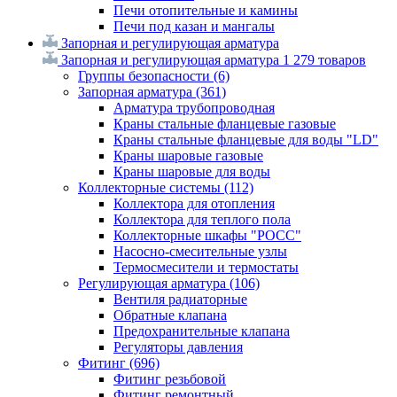
Печи отопительные и камины
Печи под казан и мангалы
Запорная и регулирующая арматура
Запорная и регулирующая арматура
1 279 товаров
Группы безопасности
(6)
Запорная арматура
(361)
Арматура трубопроводная
Краны стальные фланцевые газовые
Краны стальные фланцевые для воды "LD"
Краны шаровые газовые
Краны шаровые для воды
Коллекторные системы
(112)
Коллектора для отопления
Коллектора для теплого пола
Коллекторные шкафы "РОСС"
Насосно-смесительные узлы
Термосмесители и термостаты
Регулирующая арматура
(106)
Вентиля радиаторные
Обратные клапана
Предохранительные клапана
Регуляторы давления
Фитинг
(696)
Фитинг резьбовой
Фитинг ремонтный