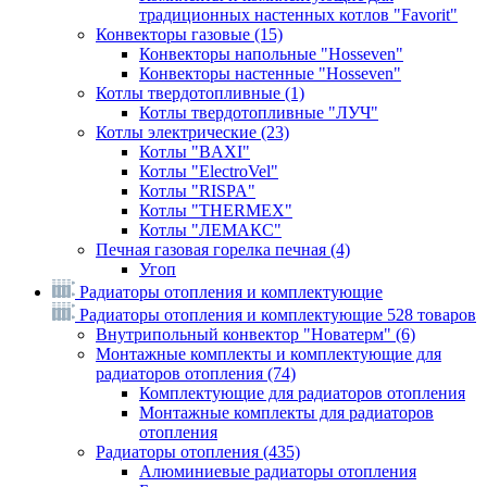
традиционных настенных котлов "Favorit"
Конвекторы газовые
(15)
Конвекторы напольные "Hosseven"
Конвекторы настенные "Hosseven"
Котлы твердотопливные
(1)
Котлы твердотопливные "ЛУЧ"
Котлы электрические
(23)
Котлы "BAXI"
Котлы "ElectroVel"
Котлы "RISPA"
Котлы "THERMEX"
Котлы "ЛЕМАКС"
Печная газовая горелка печная
(4)
Угоп
Радиаторы отопления и комплектующие
Радиаторы отопления и комплектующие
528 товаров
Внутрипольный конвектор "Новатерм"
(6)
Монтажные комплекты и комплектующие для
радиаторов отопления
(74)
Комплектующие для радиаторов отопления
Монтажные комплекты для радиаторов
отопления
Радиаторы отопления
(435)
Алюминиевые радиаторы отопления