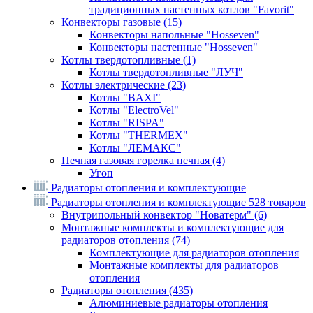
традиционных настенных котлов "Favorit"
Конвекторы газовые
(15)
Конвекторы напольные "Hosseven"
Конвекторы настенные "Hosseven"
Котлы твердотопливные
(1)
Котлы твердотопливные "ЛУЧ"
Котлы электрические
(23)
Котлы "BAXI"
Котлы "ElectroVel"
Котлы "RISPA"
Котлы "THERMEX"
Котлы "ЛЕМАКС"
Печная газовая горелка печная
(4)
Угоп
Радиаторы отопления и комплектующие
Радиаторы отопления и комплектующие
528 товаров
Внутрипольный конвектор "Новатерм"
(6)
Монтажные комплекты и комплектующие для
радиаторов отопления
(74)
Комплектующие для радиаторов отопления
Монтажные комплекты для радиаторов
отопления
Радиаторы отопления
(435)
Алюминиевые радиаторы отопления