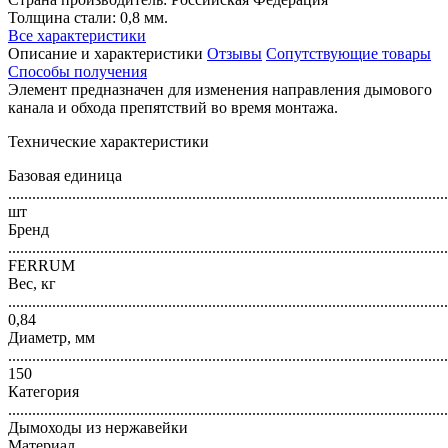
Толщина стали: 0,8 мм.
Все характеристики
Описание и характеристики
Отзывы
Сопутствующие товары
Способы получения
Элемент предназначен для изменения направления дымового
канала и обхода препятствий во время монтажа.
Технические характеристики
Базовая единица
..............................................................................................................
шт
Бренд
..............................................................................................................
FERRUM
Вес, кг
..............................................................................................................
0,84
Диаметр, мм
..............................................................................................................
150
Категория
..............................................................................................................
Дымоходы из нержавейки
Материал