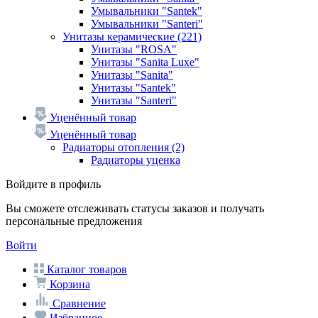
Умывальники "Santek"
Умывальники "Santeri"
Унитазы керамические
(221)
Унитазы "ROSA"
Унитазы "Sanita Luxe"
Унитазы "Sanita"
Унитазы "Santek"
Унитазы "Santeri"
Уценённый товар
Уценённый товар
Радиаторы отопления
(2)
Радиаторы уценка
Войдите в профиль
Вы сможете отслеживать статусы заказов и получать
персональные предложения
Войти
Каталог товаров
Корзина
Сравнение
Избранное