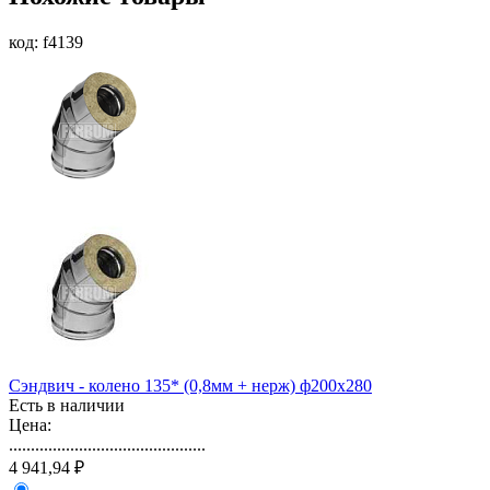
код: f4139
Сэндвич - колено 135* (0,8мм + нерж) ф200х280
Есть в наличии
Цена:
.............................................
4 941,94 ₽