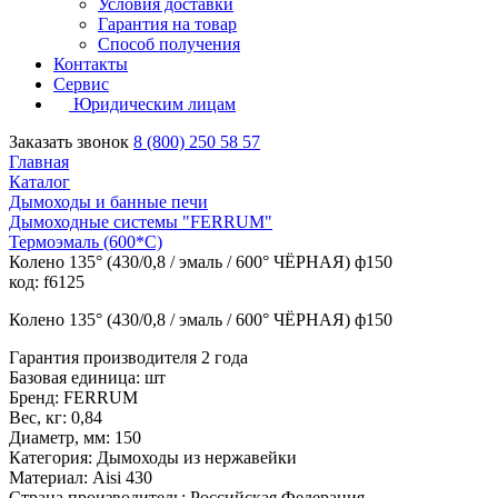
Условия доставки
Гарантия на товар
Способ получения
Контакты
Сервис
Юридическим лицам
Заказать звонок
8 (800) 250 58 57
Главная
Каталог
Дымоходы и банные печи
Дымоходные системы "FERRUM"
Термоэмаль (600*С)
Колено 135° (430/0,8 / эмаль / 600° ЧЁРНАЯ) ф150
код: f6125
Колено 135° (430/0,8 / эмаль / 600° ЧЁРНАЯ) ф150
Гарантия производителя 2 года
Базовая единица: шт
Бренд: FERRUM
Вес, кг: 0,84
Диаметр, мм: 150
Категория: Дымоходы из нержавейки
Материал: Aisi 430
Страна производитель: Российская Федерация