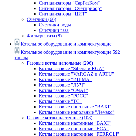
Сигнализаторы "СарГазКом"
Сигнализаторы "Счетприбор"
Сигнализаторы "ЦИТ"
Счетчики
(66)
Счетчики воды
Счетчики газа
Фильтры газа
(8)
Котельное оборудование и комплектующие
Котельное оборудование и комплектующие
592
товара
Газовые котлы напольные
(296)
Котлы газовые "Siberia и RGA"
Котлы газовые "VARGAZ и ARTU"
Котлы газовые "ИШМА"
Котлы газовые "ЛУЧ"
Котлы газовые "ОЧАГ"
Котлы газовые "РОСС"
Котлы газовые "ТС"
Котлы газовые напольные "BAXI"
Котлы газовые напольные "Лемакс"
Газовые котлы настенные
(108)
Котлы газовые настенные "BAXI"
Котлы газовые настенные "ECA"
Котлы газовые настенные "FERROLI"