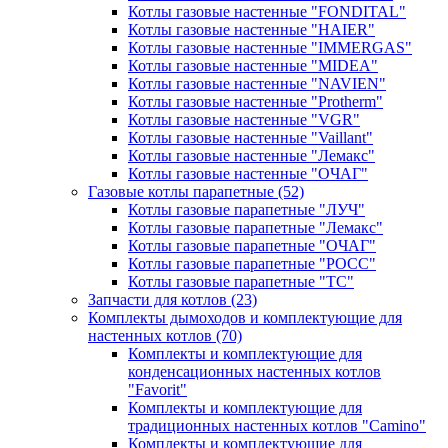
Котлы газовые настенные "FONDITAL"
Котлы газовые настенные "HAIER"
Котлы газовые настенные "IMMERGAS"
Котлы газовые настенные "MIDEA"
Котлы газовые настенные "NAVIEN"
Котлы газовые настенные "Protherm"
Котлы газовые настенные "VGR"
Котлы газовые настенные "Vaillant"
Котлы газовые настенные "Лемакс"
Котлы газовые настенные "ОЧАГ"
Газовые котлы парапетные
(52)
Котлы газовые парапетные "ЛУЧ"
Котлы газовые парапетные "Лемакс"
Котлы газовые парапетные "ОЧАГ"
Котлы газовые парапетные "РОСС"
Котлы газовые парапетные "ТС"
Запчасти для котлов
(23)
Комплекты дымоходов и комплектующие для
настенных котлов
(70)
Комплекты и комплектующие для
конденсационных настенных котлов
"Favorit"
Комплекты и комплектующие для
традиционных настенных котлов "Camino"
Комплекты и комплектующие для