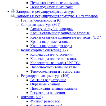
Печи отопительные и камины
Печи под казан и мангалы
Запорная и регулирующая арматура
Запорная и регулирующая арматура
1 279 товаров
Группы безопасности
(6)
Запорная арматура
(361)
Арматура трубопроводная
Краны стальные фланцевые газовые
Краны стальные фланцевые для воды "LD"
Краны шаровые газовые
Краны шаровые для воды
Коллекторные системы
(112)
Коллектора для отопления
Коллектора для теплого пола
Коллекторные шкафы "РОСС"
Насосно-смесительные узлы
Термосмесители и термостаты
Регулирующая арматура
(106)
Вентиля радиаторные
Обратные клапана
Предохранительные клапана
Регуляторы давления
Фитинг
(696)
Фитинг резьбовой
Фитинг ремонтный