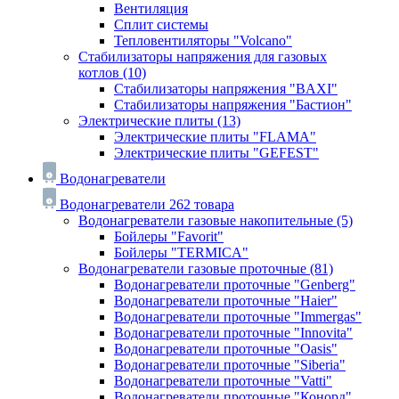
Вентиляция
Сплит системы
Тепловентиляторы "Volcano"
Стабилизаторы напряжения для газовых
котлов
(10)
Стабилизаторы напряжения "BAXI"
Стабилизаторы напряжения "Бастион"
Электрические плиты
(13)
Электрические плиты "FLAMA"
Электрические плиты "GEFEST"
Водонагреватели
Водонагреватели
262 товара
Водонагреватели газовые накопительные
(5)
Бойлеры "Favorit"
Бойлеры "TERMICA"
Водонагреватели газовые проточные
(81)
Водонагреватели проточные "Genberg"
Водонагреватели проточные "Haier"
Водонагреватели проточные "Immergas"
Водонагреватели проточные "Innovita"
Водонагреватели проточные "Oasis"
Водонагреватели проточные "Siberia"
Водонагреватели проточные "Vatti"
Водонагреватели проточные "Конорд"