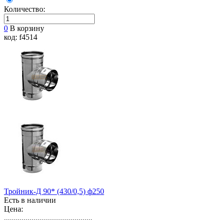
Количество:
0
В корзину
код: f4514
Тройник-Д 90* (430/0,5) ф250
Есть в наличии
Цена:
.............................................