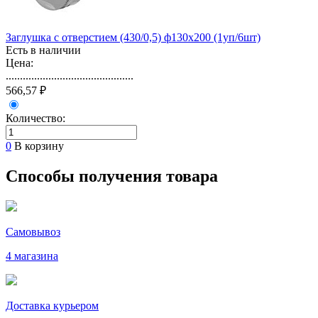
Заглушка с отверстием (430/0,5) ф130х200 (1уп/6шт)
Есть в наличии
Цена:
.............................................
566,57 ₽
Количество:
0
В корзину
Способы получения товара
Самовывоз
4 магазина
Доставка курьером