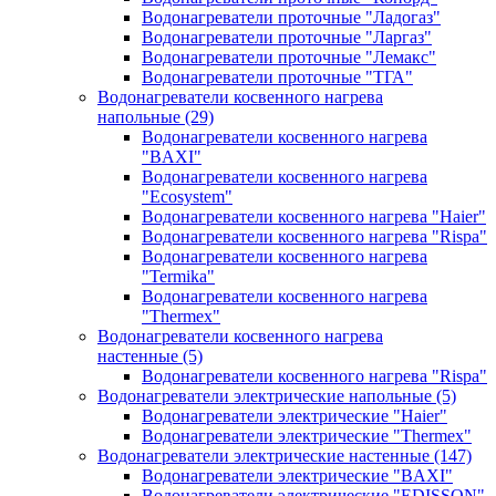
Водонагреватели проточные "Ладогаз"
Водонагреватели проточные "Ларгаз"
Водонагреватели проточные "Лемакс"
Водонагреватели проточные "ТГА"
Водонагреватели косвенного нагрева
напольные
(29)
Водонагреватели косвенного нагрева
"BAXI"
Водонагреватели косвенного нагрева
"Ecosystem"
Водонагреватели косвенного нагрева "Haier"
Водонагреватели косвенного нагрева "Rispa"
Водонагреватели косвенного нагрева
"Termika"
Водонагреватели косвенного нагрева
"Thermex"
Водонагреватели косвенного нагрева
настенные
(5)
Водонагреватели косвенного нагрева "Rispa"
Водонагреватели электрические напольные
(5)
Водонагреватели электрические "Haier"
Водонагреватели электрические "Thermex"
Водонагреватели электрические настенные
(147)
Водонагреватели электрические "BAXI"
Водонагреватели электрические "EDISSON"