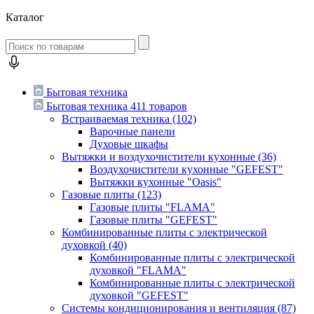
Каталог
Бытовая техника
Бытовая техника
411 товаров
Встраиваемая техника
(102)
Варочные панели
Духовые шкафы
Вытяжки и воздухочистители кухонные
(36)
Воздухочистители кухонные "GEFEST"
Вытяжки кухонные "Oasis"
Газовые плиты
(123)
Газовые плиты "FLAMA"
Газовые плиты "GEFEST"
Комбинированные плиты с электрической
духовкой
(40)
Комбинированные плиты с электрической
духовкой "FLAMA"
Комбинированные плиты с электрической
духовкой "GEFEST"
Системы кондиционирования и вентиляция
(87)