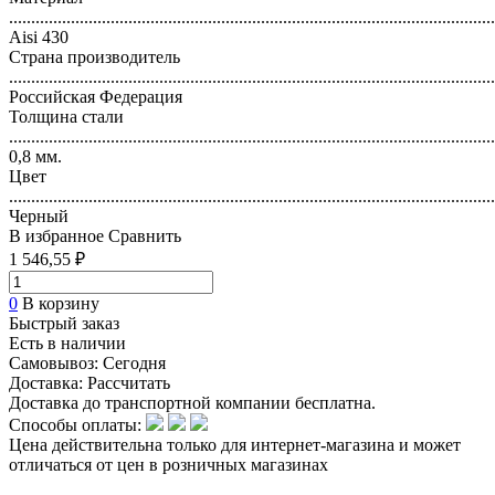
..............................................................................................................
Aisi 430
Страна производитель
..............................................................................................................
Российская Федерация
Толщина стали
..............................................................................................................
0,8 мм.
Цвет
..............................................................................................................
Черный
В избранное
Сравнить
1 546,55 ₽
0
В корзину
Быстрый заказ
Есть в наличии
Самовывоз:
Сегодня
Доставка:
Рассчитать
Доставка до транспортной компании бесплатна.
Способы оплаты:
Цена действительна только для интернет-магазина и может
отличаться от цен в розничных магазинах