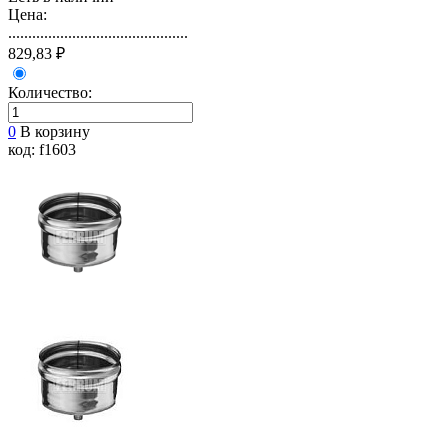
Цена:
.............................................
829,83 ₽
Количество:
0
В корзину
код: f1603