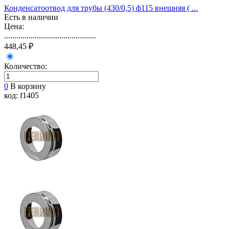
Конденсатоотвод для трубы (430/0,5) ф115 внешняя ( ...
Есть в наличии
Цена:
.............................................
448,45 ₽
Количество:
0
В корзину
код: f1405