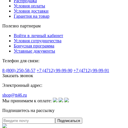
Распродажа
Условия оплаты
Условия доставки
Гарантия на товар
Полезно партнерам
Войти в личный кабинет
Условия сотрудничества
Бонусная программа
Уставные документы
Телефон для связи:
8 (800) 250-58-57
+7 (4712) 99-99-90
+7 (4712) 99-99-91
Заказать звонок
Электронный адрес:
shop@tt46.ru
Мы принимаем к оплате:
Подпишитесь на рассылку