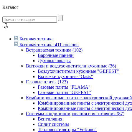
Каталог
Бытовая техника
Бытовая техника
411 товаров
Встраиваемая техника
(102)
Варочные панели
Духовые шкафы
Вытяжки и воздухочистители кухонные
(36)
Воздухочистители кухонные "GEFEST"
Вытяжки кухонные "Oasis"
Газовые плиты
(123)
Газовые плиты "FLAMA"
Газовые плиты "GEFEST"
Комбинированные плиты с электрической духовко
Комбинированные плиты с электрической д
Комбинированные плиты с электрической ду
Системы кондиционирования и вентиляция
(87)
Вентиляция
Сплит системы
Тепловентиляторы "Volcano"