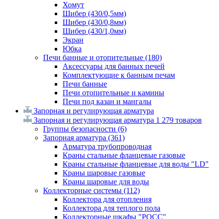
Хомут
Шибер (430/0,5мм)
Шибер (430/0,8мм)
Шибер (430/1,0мм)
Экран
Юбка
Печи банные и отопительные
(180)
Аксессуары для банных печей
Комплектующие к банным печам
Печи банные
Печи отопительные и камины
Печи под казан и мангалы
Запорная и регулирующая арматура
Запорная и регулирующая арматура
1 279 товаров
Группы безопасности
(6)
Запорная арматура
(361)
Арматура трубопроводная
Краны стальные фланцевые газовые
Краны стальные фланцевые для воды "LD"
Краны шаровые газовые
Краны шаровые для воды
Коллекторные системы
(112)
Коллектора для отопления
Коллектора для теплого пола
Коллекторные шкафы "РОСС"