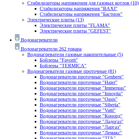
Стабилизаторы напряжения для газовых котлов
(10)
Стабилизаторы напряжения "BAXI"
Стабилизаторы напряжения "Бастион"
Электрические плиты
(13)
Электрические плиты "FLAMA"
Электрические плиты "GEFEST"
Водонагреватели
Водонагреватели
262 товара
Водонагреватели газовые накопительные
(5)
Бойлеры "Favorit"
Бойлеры "TERMICA"
Водонагреватели газовые проточные
(81)
Водонагреватели проточные "Genberg"
Водонагреватели проточные "Haier"
Водонагреватели проточные "Immergas"
Водонагреватели проточные "Innovita"
Водонагреватели проточные "Oasis"
Водонагреватели проточные "Siberia"
Водонагреватели проточные "Vatti"
Водонагреватели проточные "Конорд"
Водонагреватели проточные "Ладогаз"
Водонагреватели проточные "Ларгаз"
Водонагреватели проточные "Лемакс"
Водонагреватели проточные "ТГА"