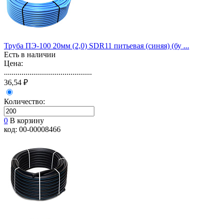
Труба ПЭ-100 20мм (2,0) SDR11 питьевая (синяя) (бу ...
Есть в наличии
Цена:
.............................................
36,54 ₽
Количество:
0
В корзину
код: 00-00008466