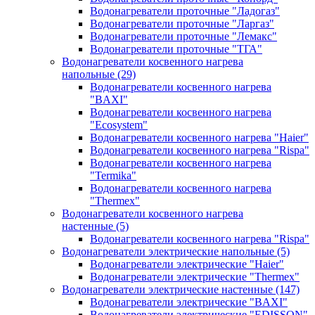
Водонагреватели проточные "Ладогаз"
Водонагреватели проточные "Ларгаз"
Водонагреватели проточные "Лемакс"
Водонагреватели проточные "ТГА"
Водонагреватели косвенного нагрева
напольные
(29)
Водонагреватели косвенного нагрева
"BAXI"
Водонагреватели косвенного нагрева
"Ecosystem"
Водонагреватели косвенного нагрева "Haier"
Водонагреватели косвенного нагрева "Rispa"
Водонагреватели косвенного нагрева
"Termika"
Водонагреватели косвенного нагрева
"Thermex"
Водонагреватели косвенного нагрева
настенные
(5)
Водонагреватели косвенного нагрева "Rispa"
Водонагреватели электрические напольные
(5)
Водонагреватели электрические "Haier"
Водонагреватели электрические "Thermex"
Водонагреватели электрические настенные
(147)
Водонагреватели электрические "BAXI"
Водонагреватели электрические "EDISSON"