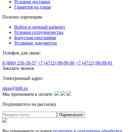
Условия доставки
Гарантия на товар
Полезно партнерам
Войти в личный кабинет
Условия сотрудничества
Бонусная программа
Уставные документы
Телефон для связи:
8 (800) 250-58-57
+7 (4712) 99-99-90
+7 (4712) 99-99-91
Заказать звонок
Электронный адрес:
shop@tt46.ru
Мы принимаем к оплате:
Подпишитесь на рассылку
Вы принимаете условия
политики в отношении обработки