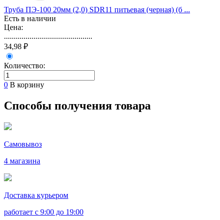
Труба ПЭ-100 20мм (2,0) SDR11 питьевая (черная) (б ...
Есть в наличии
Цена:
.............................................
34,98 ₽
Количество:
0
В корзину
Способы получения товара
Самовывоз
4 магазина
Доставка курьером
работает с 9:00 до 19:00