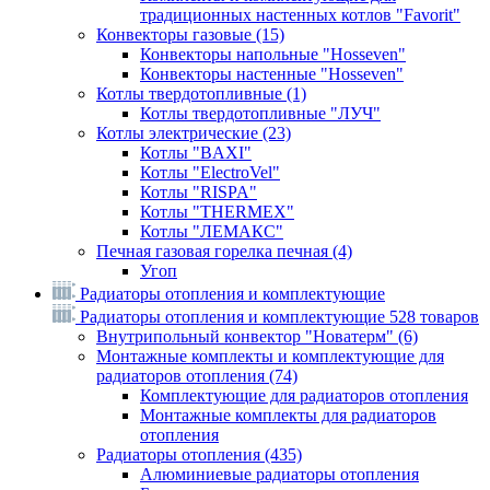
традиционных настенных котлов "Favorit"
Конвекторы газовые
(15)
Конвекторы напольные "Hosseven"
Конвекторы настенные "Hosseven"
Котлы твердотопливные
(1)
Котлы твердотопливные "ЛУЧ"
Котлы электрические
(23)
Котлы "BAXI"
Котлы "ElectroVel"
Котлы "RISPA"
Котлы "THERMEX"
Котлы "ЛЕМАКС"
Печная газовая горелка печная
(4)
Угоп
Радиаторы отопления и комплектующие
Радиаторы отопления и комплектующие
528 товаров
Внутрипольный конвектор "Новатерм"
(6)
Монтажные комплекты и комплектующие для
радиаторов отопления
(74)
Комплектующие для радиаторов отопления
Монтажные комплекты для радиаторов
отопления
Радиаторы отопления
(435)
Алюминиевые радиаторы отопления