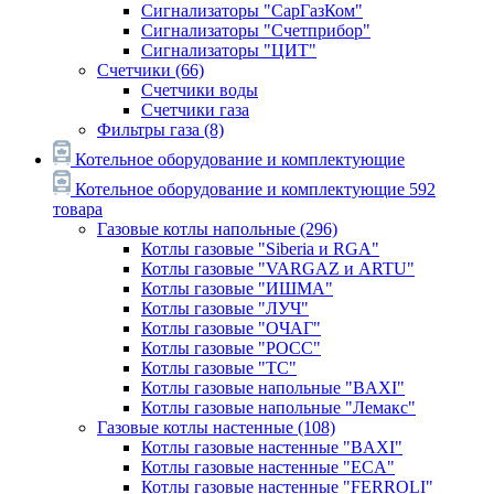
Сигнализаторы "СарГазКом"
Сигнализаторы "Счетприбор"
Сигнализаторы "ЦИТ"
Счетчики
(66)
Счетчики воды
Счетчики газа
Фильтры газа
(8)
Котельное оборудование и комплектующие
Котельное оборудование и комплектующие
592
товара
Газовые котлы напольные
(296)
Котлы газовые "Siberia и RGA"
Котлы газовые "VARGAZ и ARTU"
Котлы газовые "ИШМА"
Котлы газовые "ЛУЧ"
Котлы газовые "ОЧАГ"
Котлы газовые "РОСС"
Котлы газовые "ТС"
Котлы газовые напольные "BAXI"
Котлы газовые напольные "Лемакс"
Газовые котлы настенные
(108)
Котлы газовые настенные "BAXI"
Котлы газовые настенные "ECA"
Котлы газовые настенные "FERROLI"