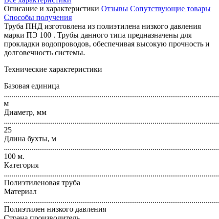
Описание и характеристики
Отзывы
Сопутствующие товары
Способы получения
Труба ПНД изготовлена из полиэтилена низкого давления
марки ПЭ 100 . Трубы данного типа предназначены для
прокладки водопроводов, обеспечивая высокую прочность и
долговечность системы.
Технические характеристики
Базовая единица
..............................................................................................................
м
Диаметр, мм
..............................................................................................................
25
Длина бухты, м
..............................................................................................................
100 м.
Категория
..............................................................................................................
Полиэтиленовая труба
Материал
..............................................................................................................
Полиэтилен низкого давления
Страна производитель