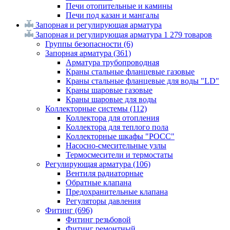
Печи отопительные и камины
Печи под казан и мангалы
Запорная и регулирующая арматура
Запорная и регулирующая арматура
1 279 товаров
Группы безопасности
(6)
Запорная арматура
(361)
Арматура трубопроводная
Краны стальные фланцевые газовые
Краны стальные фланцевые для воды "LD"
Краны шаровые газовые
Краны шаровые для воды
Коллекторные системы
(112)
Коллектора для отопления
Коллектора для теплого пола
Коллекторные шкафы "РОСС"
Насосно-смесительные узлы
Термосмесители и термостаты
Регулирующая арматура
(106)
Вентиля радиаторные
Обратные клапана
Предохранительные клапана
Регуляторы давления
Фитинг
(696)
Фитинг резьбовой
Фитинг ремонтный