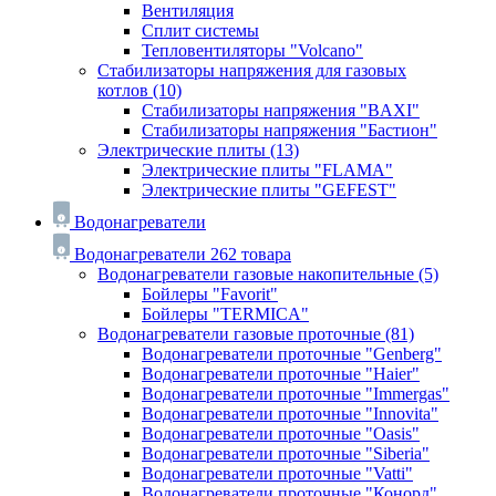
Вентиляция
Сплит системы
Тепловентиляторы "Volcano"
Стабилизаторы напряжения для газовых
котлов
(10)
Стабилизаторы напряжения "BAXI"
Стабилизаторы напряжения "Бастион"
Электрические плиты
(13)
Электрические плиты "FLAMA"
Электрические плиты "GEFEST"
Водонагреватели
Водонагреватели
262 товара
Водонагреватели газовые накопительные
(5)
Бойлеры "Favorit"
Бойлеры "TERMICA"
Водонагреватели газовые проточные
(81)
Водонагреватели проточные "Genberg"
Водонагреватели проточные "Haier"
Водонагреватели проточные "Immergas"
Водонагреватели проточные "Innovita"
Водонагреватели проточные "Oasis"
Водонагреватели проточные "Siberia"
Водонагреватели проточные "Vatti"
Водонагреватели проточные "Конорд"