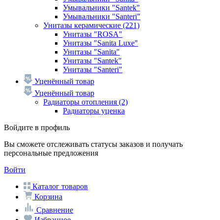
Умывальники "Santek"
Умывальники "Santeri"
Унитазы керамические
(221)
Унитазы "ROSA"
Унитазы "Sanita Luxe"
Унитазы "Sanita"
Унитазы "Santek"
Унитазы "Santeri"
Уценённый товар
Уценённый товар
Радиаторы отопления
(2)
Радиаторы уценка
Войдите в профиль
Вы сможете отслеживать статусы заказов и получать
персональные предложения
Войти
Каталог товаров
Корзина
Сравнение
Избранное