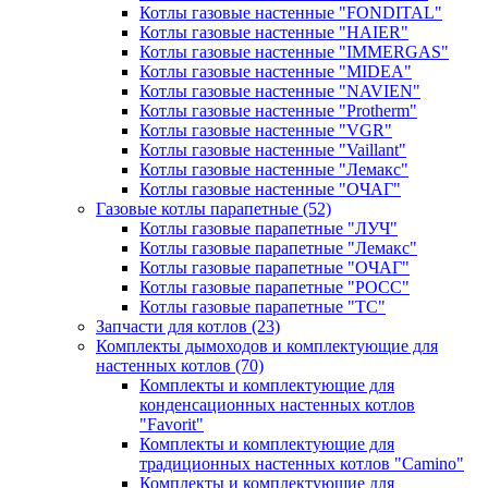
Котлы газовые настенные "FONDITAL"
Котлы газовые настенные "HAIER"
Котлы газовые настенные "IMMERGAS"
Котлы газовые настенные "MIDEA"
Котлы газовые настенные "NAVIEN"
Котлы газовые настенные "Protherm"
Котлы газовые настенные "VGR"
Котлы газовые настенные "Vaillant"
Котлы газовые настенные "Лемакс"
Котлы газовые настенные "ОЧАГ"
Газовые котлы парапетные
(52)
Котлы газовые парапетные "ЛУЧ"
Котлы газовые парапетные "Лемакс"
Котлы газовые парапетные "ОЧАГ"
Котлы газовые парапетные "РОСС"
Котлы газовые парапетные "ТС"
Запчасти для котлов
(23)
Комплекты дымоходов и комплектующие для
настенных котлов
(70)
Комплекты и комплектующие для
конденсационных настенных котлов
"Favorit"
Комплекты и комплектующие для
традиционных настенных котлов "Camino"
Комплекты и комплектующие для