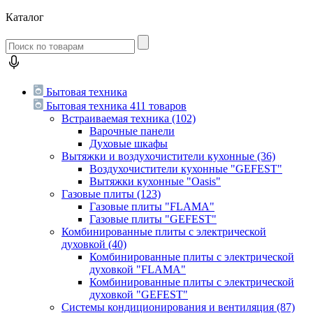
Каталог
Бытовая техника
Бытовая техника
411 товаров
Встраиваемая техника
(102)
Варочные панели
Духовые шкафы
Вытяжки и воздухочистители кухонные
(36)
Воздухочистители кухонные "GEFEST"
Вытяжки кухонные "Oasis"
Газовые плиты
(123)
Газовые плиты "FLAMA"
Газовые плиты "GEFEST"
Комбинированные плиты с электрической
духовкой
(40)
Комбинированные плиты с электрической
духовкой "FLAMA"
Комбинированные плиты с электрической
духовкой "GEFEST"
Системы кондиционирования и вентиляция
(87)