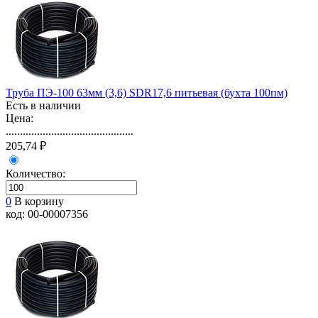
Труба ПЭ-100 63мм (3,6) SDR17,6 питьевая (бухта 100пм)
Есть в наличии
Цена:
.............................................
205,74 ₽
Количество:
0
В корзину
код: 00-00007356