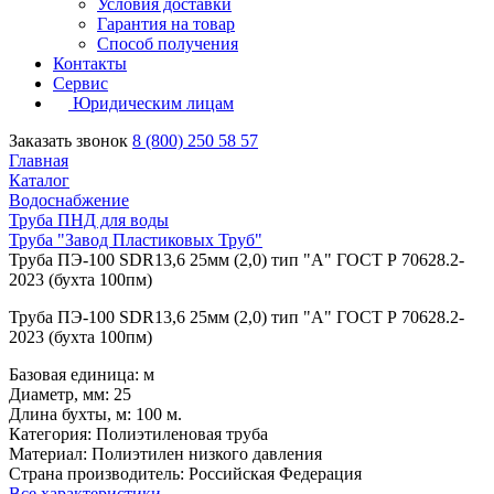
Условия доставки
Гарантия на товар
Способ получения
Контакты
Сервис
Юридическим лицам
Заказать звонок
8 (800) 250 58 57
Главная
Каталог
Водоснабжение
Труба ПНД для воды
Труба "Завод Пластиковых Труб"
Труба ПЭ-100 SDR13,6 25мм (2,0) тип "А" ГОСТ Р 70628.2-
2023 (бухта 100пм)
Труба ПЭ-100 SDR13,6 25мм (2,0) тип "А" ГОСТ Р 70628.2-
2023 (бухта 100пм)
Базовая единица: м
Диаметр, мм: 25
Длина бухты, м: 100 м.
Категория: Полиэтиленовая труба
Материал: Полиэтилен низкого давления
Страна производитель: Российская Федерация
Все характеристики