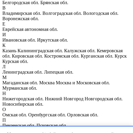
Белгородская обл.
Брянская обл.
В
Владимирская обл.
Волгоградская обл.
Вологодская обл.
Воронежская обл.
Е
Еврейская автономная обл.
И
Ивановская обл.
Иркутская обл.
К
Казань
Калининградская обл.
Калужская обл.
Кемеровская
обл.
Кировская обл.
Костромская обл.
Курганская обл.
Курск
Курская обл.
Л
Ленинградская обл.
Липецкая обл.
М
Магаданская обл.
Москва
Москва и Московская обл.
Мурманская обл.
Н
Нижегородская обл.
Нижний Новгород
Новгородская обл.
Новосибирская обл.
О
Омская обл.
Оренбургская обл.
Орловская обл.
П
Пензенская обл.
Псковская обл.
Р