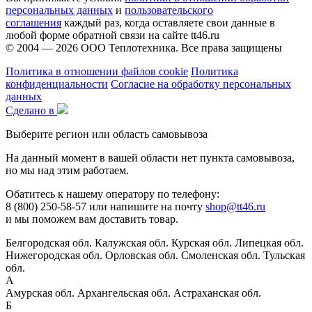
персональных данных
и
пользовательского
соглашения
каждый раз, когда оставляете свои данные в
любой форме обратной связи на сайте tt46.ru
© 2004 — 2026
ООО Теплотехника
. Все права защищены
Политика в отношении файлов cookie
Политика
конфиденциальности
Согласие на обработку персональных
данных
Сделано в
Выберите регион или область самовывоза
На данный момент в вашей области нет пункта самовывоза,
но мы над этим работаем.
Обатитесь к нашему оператору по телефону:
8 (800) 250-58-57 или напишите на почту
shop@tt46.ru
и мы поможем вам доставить товар.
Белгородская обл.
Калужская обл.
Курская обл.
Липецкая обл.
Нижегородская обл.
Орловская обл.
Смоленская обл.
Тульская
обл.
А
Амурская обл.
Архангельская обл.
Астраханская обл.
Б