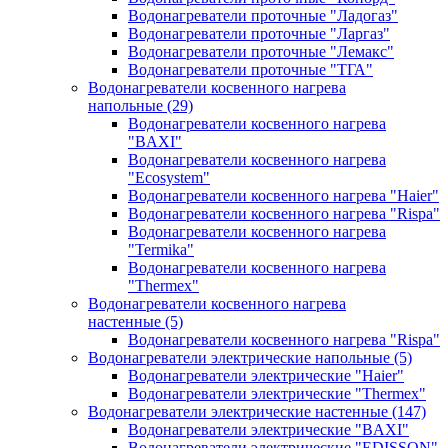
Водонагреватели проточные "Ладогаз"
Водонагреватели проточные "Ларгаз"
Водонагреватели проточные "Лемакс"
Водонагреватели проточные "ТГА"
Водонагреватели косвенного нагрева
напольные
(29)
Водонагреватели косвенного нагрева
"BAXI"
Водонагреватели косвенного нагрева
"Ecosystem"
Водонагреватели косвенного нагрева "Haier"
Водонагреватели косвенного нагрева "Rispa"
Водонагреватели косвенного нагрева
"Termika"
Водонагреватели косвенного нагрева
"Thermex"
Водонагреватели косвенного нагрева
настенные
(5)
Водонагреватели косвенного нагрева "Rispa"
Водонагреватели электрические напольные
(5)
Водонагреватели электрические "Haier"
Водонагреватели электрические "Thermex"
Водонагреватели электрические настенные
(147)
Водонагреватели электрические "BAXI"
Водонагреватели электрические "EDISSON"