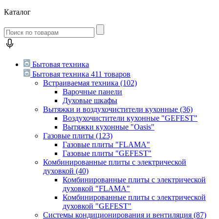
Каталог
Бытовая техника
Бытовая техника
411 товаров
Встраиваемая техника
(102)
Варочные панели
Духовые шкафы
Вытяжки и воздухочистители кухонные
(36)
Воздухочистители кухонные "GEFEST"
Вытяжки кухонные "Oasis"
Газовые плиты
(123)
Газовые плиты "FLAMA"
Газовые плиты "GEFEST"
Комбинированные плиты с электрической
духовкой
(40)
Комбинированные плиты с электрической
духовкой "FLAMA"
Комбинированные плиты с электрической
духовкой "GEFEST"
Системы кондиционирования и вентиляция
(87)