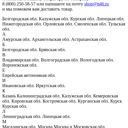
8 (800) 250-58-57 или напишите на почту
shop@tt46.ru
и мы поможем вам доставить товар.
Белгородская обл.
Калужская обл.
Курская обл.
Липецкая обл.
Нижегородская обл.
Орловская обл.
Смоленская обл.
Тульская
обл.
А
Амурская обл.
Архангельская обл.
Астраханская обл.
Б
Белгородская обл.
Брянская обл.
В
Владимирская обл.
Волгоградская обл.
Вологодская обл.
Воронежская обл.
Е
Еврейская автономная обл.
И
Ивановская обл.
Иркутская обл.
К
Казань
Калининградская обл.
Калужская обл.
Кемеровская
обл.
Кировская обл.
Костромская обл.
Курганская обл.
Курск
Курская обл.
Л
Ленинградская обл.
Липецкая обл.
М
Магаданская обл.
Москва
Москва и Московская обл.