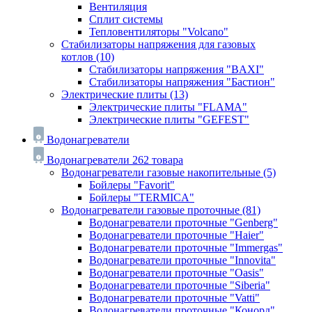
Вентиляция
Сплит системы
Тепловентиляторы "Volcano"
Стабилизаторы напряжения для газовых
котлов
(10)
Стабилизаторы напряжения "BAXI"
Стабилизаторы напряжения "Бастион"
Электрические плиты
(13)
Электрические плиты "FLAMA"
Электрические плиты "GEFEST"
Водонагреватели
Водонагреватели
262 товара
Водонагреватели газовые накопительные
(5)
Бойлеры "Favorit"
Бойлеры "TERMICA"
Водонагреватели газовые проточные
(81)
Водонагреватели проточные "Genberg"
Водонагреватели проточные "Haier"
Водонагреватели проточные "Immergas"
Водонагреватели проточные "Innovita"
Водонагреватели проточные "Oasis"
Водонагреватели проточные "Siberia"
Водонагреватели проточные "Vatti"
Водонагреватели проточные "Конорд"