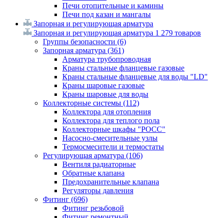
Печи отопительные и камины
Печи под казан и мангалы
Запорная и регулирующая арматура
Запорная и регулирующая арматура
1 279 товаров
Группы безопасности
(6)
Запорная арматура
(361)
Арматура трубопроводная
Краны стальные фланцевые газовые
Краны стальные фланцевые для воды "LD"
Краны шаровые газовые
Краны шаровые для воды
Коллекторные системы
(112)
Коллектора для отопления
Коллектора для теплого пола
Коллекторные шкафы "РОСС"
Насосно-смесительные узлы
Термосмесители и термостаты
Регулирующая арматура
(106)
Вентиля радиаторные
Обратные клапана
Предохранительные клапана
Регуляторы давления
Фитинг
(696)
Фитинг резьбовой
Фитинг ремонтный