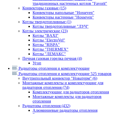
традиционных настенных котлов "Favorit"
Конвекторы газовые
(15)
Конвекторы напольные "Hosseven"
Конвекторы настенные "Hosseven"
Котлы твердотопливные
(1)
Котлы твердотопливные "ЛУЧ"
Котлы электрические
(23)
Котлы "BAXI"
Котлы "ElectroVel"
Котлы "RISPA"
Котлы "THERMEX"
Котлы "ЛЕМАКС"
Печная газовая горелка печная
(4)
Угоп
Радиаторы отопления и комплектующие
Радиаторы отопления и комплектующие
525 товаров
Внутрипольный конвектор "Новатерм"
(6)
Монтажные комплекты и комплектующие для
радиаторов отопления
(74)
Комплектующие для радиаторов отопления
Монтажные комплекты для радиаторов
отопления
Радиаторы отопления
(432)
Алюминиевые радиаторы отопления