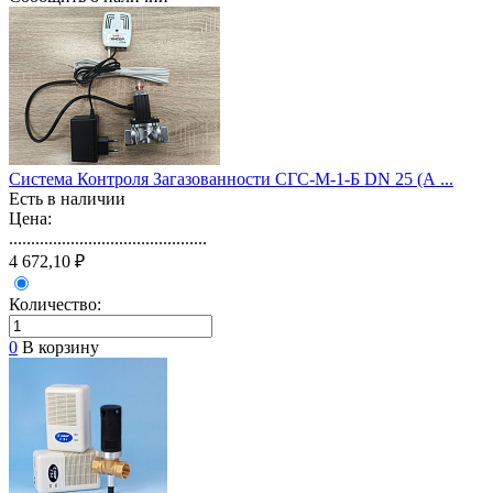
Система Контроля Загазованности СГС-М-1-Б DN 25 (А ...
Есть в наличии
Цена:
.............................................
4 672,10 ₽
Количество:
0
В корзину