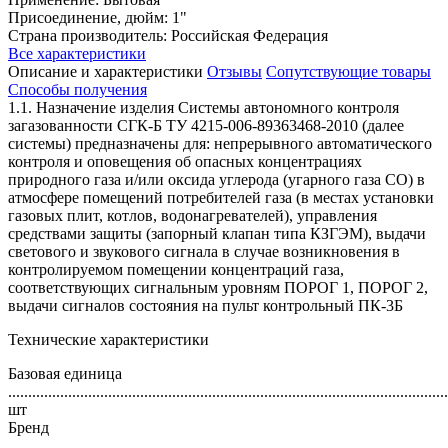
Присоединение, дюйм: 1"
Страна производитель: Российская Федерация
Все характеристики
Описание и характеристики
Отзывы
Сопутствующие товары
Способы получения
1.1. Назначение изделия Системы автономного контроля
загазованности СГК-Б ТУ 4215-006-89363468-2010 (далее
системы) предназначены для: непрерывного автоматического
контроля и оповещения об опасных концентрациях
природного газа и/или оксида углерода (угарного газа СО) в
атмосфере помещений потребителей газа (в местах установки
газовых плит, котлов, водонагревателей), управления
средствами защиты (запорный клапан типа КЗГЭМ), выдачи
светового и звукового сигнала в случае возникновения в
контролируемом помещении концентраций газа,
соответствующих сигнальным уровням ПОРОГ 1, ПОРОГ 2,
выдачи сигналов состояния на пульт контрольный ПК-3Б
Технические характеристики
Базовая единица
..............................................................................................................
шт
Бренд
..............................................................................................................