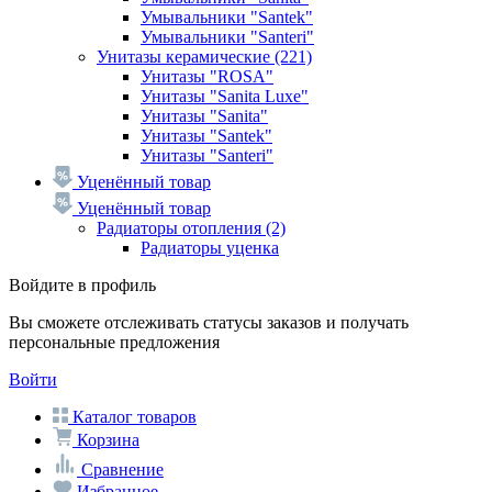
Умывальники "Santek"
Умывальники "Santeri"
Унитазы керамические
(221)
Унитазы "ROSA"
Унитазы "Sanita Luxe"
Унитазы "Sanita"
Унитазы "Santek"
Унитазы "Santeri"
Уценённый товар
Уценённый товар
Радиаторы отопления
(2)
Радиаторы уценка
Войдите в профиль
Вы сможете отслеживать статусы заказов и получать
персональные предложения
Войти
Каталог товаров
Корзина
Сравнение
Избранное