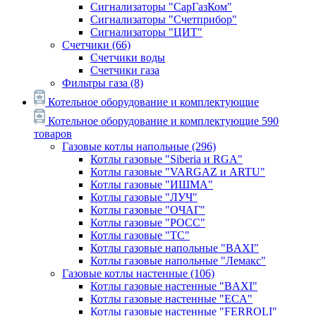
Сигнализаторы "СарГазКом"
Сигнализаторы "Счетприбор"
Сигнализаторы "ЦИТ"
Счетчики
(66)
Счетчики воды
Счетчики газа
Фильтры газа
(8)
Котельное оборудование и комплектующие
Котельное оборудование и комплектующие
590
товаров
Газовые котлы напольные
(296)
Котлы газовые "Siberia и RGA"
Котлы газовые "VARGAZ и ARTU"
Котлы газовые "ИШМА"
Котлы газовые "ЛУЧ"
Котлы газовые "ОЧАГ"
Котлы газовые "РОСС"
Котлы газовые "ТС"
Котлы газовые напольные "BAXI"
Котлы газовые напольные "Лемакс"
Газовые котлы настенные
(106)
Котлы газовые настенные "BAXI"
Котлы газовые настенные "ECA"
Котлы газовые настенные "FERROLI"