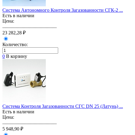
Система Автономного Контроля Загазованности СГК-2 ...
Есть в наличии
Цена:
.............................................
23 282,28 ₽
Количество:
0
В корзину
Система Контроля Загазованности СГС DN 25 (Латунь) ...
Есть в наличии
Цена:
.............................................
5 948,90 ₽