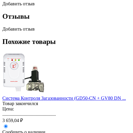
Добавить отзыв
Отзывы
Добавить отзыв
Похожие товары
Система Контроля Загазованности (GD50-CN + GV80 DN ...
Товар закончился
Цена:
.............................................
3 659,04 ₽
Сообщить о наличии