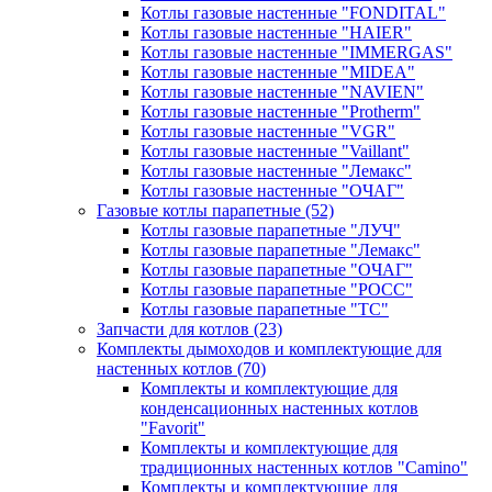
Котлы газовые настенные "FONDITAL"
Котлы газовые настенные "HAIER"
Котлы газовые настенные "IMMERGAS"
Котлы газовые настенные "MIDEA"
Котлы газовые настенные "NAVIEN"
Котлы газовые настенные "Protherm"
Котлы газовые настенные "VGR"
Котлы газовые настенные "Vaillant"
Котлы газовые настенные "Лемакс"
Котлы газовые настенные "ОЧАГ"
Газовые котлы парапетные
(52)
Котлы газовые парапетные "ЛУЧ"
Котлы газовые парапетные "Лемакс"
Котлы газовые парапетные "ОЧАГ"
Котлы газовые парапетные "РОСС"
Котлы газовые парапетные "ТС"
Запчасти для котлов
(23)
Комплекты дымоходов и комплектующие для
настенных котлов
(70)
Комплекты и комплектующие для
конденсационных настенных котлов
"Favorit"
Комплекты и комплектующие для
традиционных настенных котлов "Camino"
Комплекты и комплектующие для