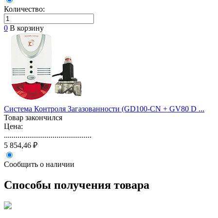
Количество:
0
В корзину
Система Контроля Загазованности (GD100-CN + GV80 D ...
Товар закончился
Цена:
.............................................
5 854,46 ₽
Сообщить о наличии
Способы получения товара