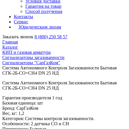
Условия доставки
Гарантия на товар
Способ получения
Контакты
Сервис
Юридическим лицам
Заказать звонок
8 (800) 250 58 57
Главная
Каталог
КИП и газовая арматура
Сигнализаторы загазованности
Сигнализаторы "СарГазКом"
Система Автономного Контроля Загазованности Бытовая
СГК-2Б-СО+СН4 DN 25 НД
Система Автономного Контроля Загазованности Бытовая
СГК-2Б-СО+СН4 DN 25 НД
Гарантия производителя 1 год
Базовая единица: шт
Бренд: СарГазКом
Вес, кг: 1,2
Категория: Системы контроля загазованности.
Особенности: 2 датчика СО и СН
Применение: Бытовая