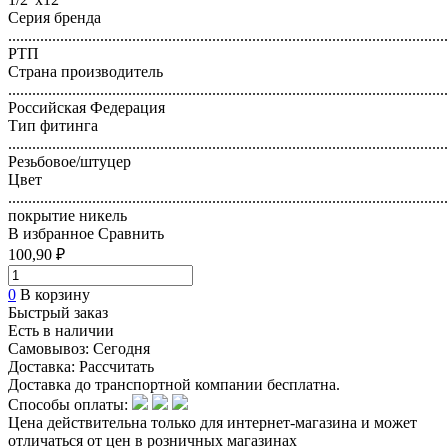
Серия бренда
..............................................................................................................
РТП
Страна производитель
..............................................................................................................
Российская Федерация
Тип фитинга
..............................................................................................................
Резьбовое/штуцер
Цвет
..............................................................................................................
покрытие никель
В избранное
Сравнить
100,90 ₽
0
В корзину
Быстрый заказ
Есть в наличии
Самовывоз:
Сегодня
Доставка:
Рассчитать
Доставка до транспортной компании бесплатна.
Способы оплаты:
Цена действительна только для интернет-магазина и может
отличаться от цен в розничных магазинах