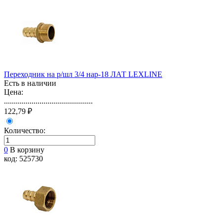
Переходник на р/шл 3/4 нар-18 ЛАТ LEXLINE
Есть в наличии
Цена:
.............................................
122,79 ₽
Количество:
0
В корзину
код: 525730