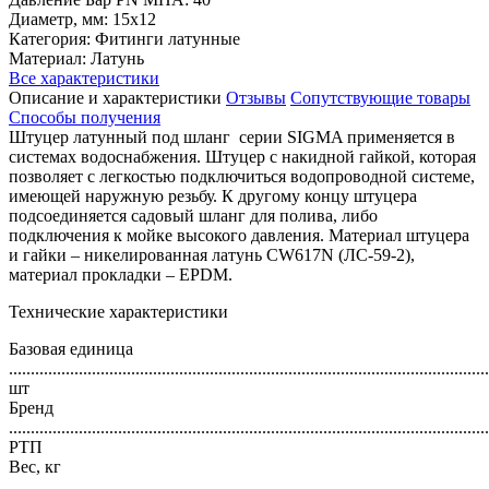
Диаметр, мм: 15х12
Категория: Фитинги латунные
Материал: Латунь
Все характеристики
Описание и характеристики
Отзывы
Сопутствующие товары
Способы получения
Штуцер латунный под шланг серии SIGMA применяется в
системах водоснабжения. Штуцер с накидной гайкой, которая
позволяет с легкостью подключиться водопроводной системе,
имеющей наружную резьбу. К другому концу штуцера
подсоединяется садовый шланг для полива, либо
подключения к мойке высокого давления. Материал штуцера
и гайки – никелированная латунь CW617N (ЛС-59-2),
материал прокладки – EPDM.
Технические характеристики
Базовая единица
..............................................................................................................
шт
Бренд
..............................................................................................................
РТП
Вес, кг
..............................................................................................................