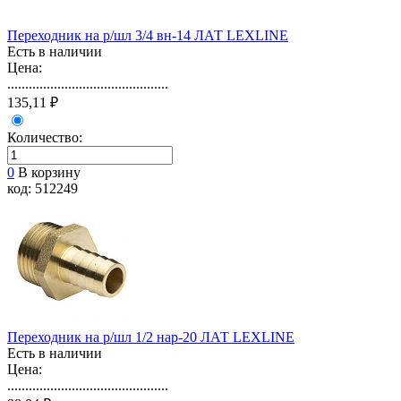
Переходник на р/шл 3/4 вн-14 ЛАТ LEXLINE
Есть в наличии
Цена:
.............................................
135,11 ₽
Количество:
0
В корзину
код: 512249
Переходник на р/шл 1/2 нар-20 ЛАТ LEXLINE
Есть в наличии
Цена:
.............................................