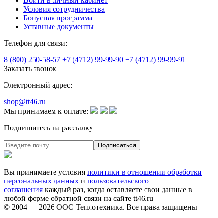
Войти в личный кабинет
Условия сотрудничества
Бонусная программа
Уставные документы
Телефон для связи:
8 (800) 250-58-57
+7 (4712) 99-99-90
+7 (4712) 99-99-91
Заказать звонок
Электронный адрес:
shop@tt46.ru
Мы принимаем к оплате:
Подпишитесь на рассылку
Вы принимаете условия
политики в отношении обработки
персональных данных
и
пользовательского
соглашения
каждый раз, когда оставляете свои данные в
любой форме обратной связи на сайте tt46.ru
© 2004 — 2026
ООО Теплотехника
. Все права защищены