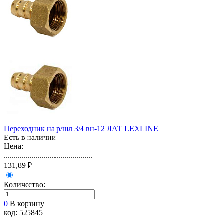
Переходник на р/шл 3/4 вн-12 ЛАТ LEXLINE
Есть в наличии
Цена:
.............................................
131,89 ₽
Количество:
0
В корзину
код: 525845