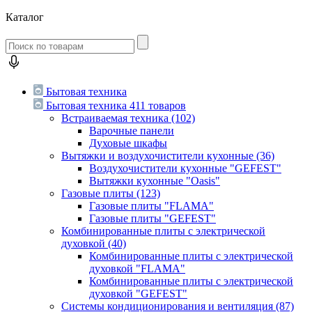
Каталог
Бытовая техника
Бытовая техника
411 товаров
Встраиваемая техника
(102)
Варочные панели
Духовые шкафы
Вытяжки и воздухочистители кухонные
(36)
Воздухочистители кухонные "GEFEST"
Вытяжки кухонные "Oasis"
Газовые плиты
(123)
Газовые плиты "FLAMA"
Газовые плиты "GEFEST"
Комбинированные плиты с электрической
духовкой
(40)
Комбинированные плиты с электрической
духовкой "FLAMA"
Комбинированные плиты с электрической
духовкой "GEFEST"
Системы кондиционирования и вентиляция
(87)