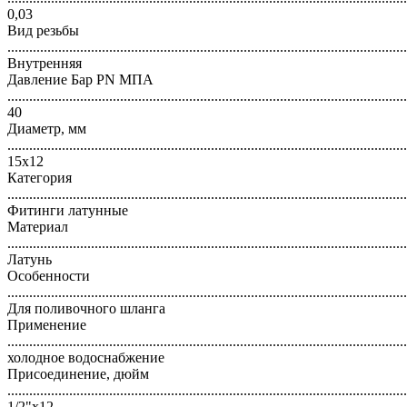
0,03
Вид резьбы
..............................................................................................................
Внутренняя
Давление Бар PN МПА
..............................................................................................................
40
Диаметр, мм
..............................................................................................................
15х12
Категория
..............................................................................................................
Фитинги латунные
Материал
..............................................................................................................
Латунь
Особенности
..............................................................................................................
Для поливочного шланга
Применение
..............................................................................................................
холодное водоснабжение
Присоединение, дюйм
..............................................................................................................
1/2"х12