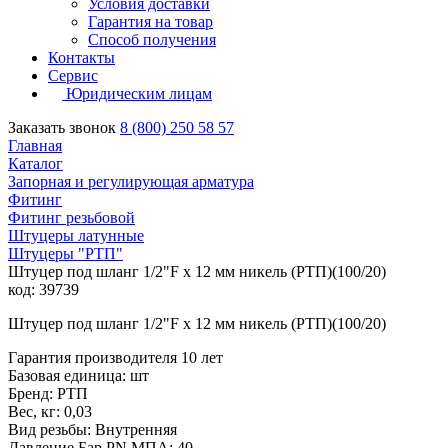
Условия доставки
Гарантия на товар
Способ получения
Контакты
Сервис
Юридическим лицам
Заказать звонок
8 (800) 250 58 57
Главная
Каталог
Запорная и регулирующая арматура
Фитинг
Фитинг резьбовой
Штуцеры латунные
Штуцеры "РТП"
Штуцер под шланг 1/2"F х 12 мм никель (РТП)(100/20)
код: 39739
Штуцер под шланг 1/2"F х 12 мм никель (РТП)(100/20)
Гарантия производителя 10 лет
Базовая единица: шт
Бренд: РТП
Вес, кг: 0,03
Вид резьбы: Внутренняя
Давление Бар PN МПА: 40