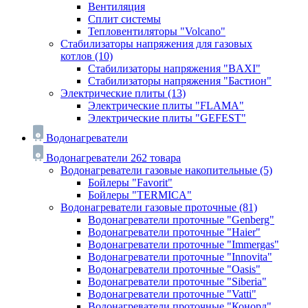
Вентиляция
Сплит системы
Тепловентиляторы "Volcano"
Стабилизаторы напряжения для газовых
котлов
(10)
Стабилизаторы напряжения "BAXI"
Стабилизаторы напряжения "Бастион"
Электрические плиты
(13)
Электрические плиты "FLAMA"
Электрические плиты "GEFEST"
Водонагреватели
Водонагреватели
262 товара
Водонагреватели газовые накопительные
(5)
Бойлеры "Favorit"
Бойлеры "TERMICA"
Водонагреватели газовые проточные
(81)
Водонагреватели проточные "Genberg"
Водонагреватели проточные "Haier"
Водонагреватели проточные "Immergas"
Водонагреватели проточные "Innovita"
Водонагреватели проточные "Oasis"
Водонагреватели проточные "Siberia"
Водонагреватели проточные "Vatti"
Водонагреватели проточные "Конорд"