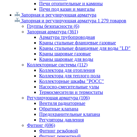
Печи отопительные и камины
Печи под казан и мангалы
Запорная и регулирующая арматура
Запорная и регулирующая арматура
1 279 товаров
Группы безопасности
(6)
Запорная арматура
(361)
Арматура трубопроводная
Краны стальные фланцевые газовые
Краны стальные фланцевые для воды "LD"
Краны шаровые газовые
Краны шаровые для воды
Коллекторные системы
(112)
Коллектора для отопления
Коллектора для теплого пола
Коллекторные шкафы "РОСС"
Насосно-смесительные узлы
Термосмесители и термостаты
Регулирующая арматура
(106)
Вентиля радиаторные
Обратные клапана
Предохранительные клапана
Регуляторы давления
Фитинг
(696)
Фитинг резьбовой
Фитинг ремонтный