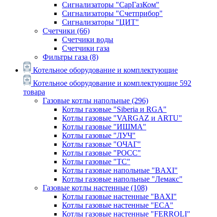
Сигнализаторы "СарГазКом"
Сигнализаторы "Счетприбор"
Сигнализаторы "ЦИТ"
Счетчики
(66)
Счетчики воды
Счетчики газа
Фильтры газа
(8)
Котельное оборудование и комплектующие
Котельное оборудование и комплектующие
592
товара
Газовые котлы напольные
(296)
Котлы газовые "Siberia и RGA"
Котлы газовые "VARGAZ и ARTU"
Котлы газовые "ИШМА"
Котлы газовые "ЛУЧ"
Котлы газовые "ОЧАГ"
Котлы газовые "РОСС"
Котлы газовые "ТС"
Котлы газовые напольные "BAXI"
Котлы газовые напольные "Лемакс"
Газовые котлы настенные
(108)
Котлы газовые настенные "BAXI"
Котлы газовые настенные "ECA"
Котлы газовые настенные "FERROLI"