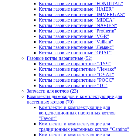
Котлы газовые настенные "FONDITAL"
Котлы газовые настенные "HAIER"
Котлы газовые настенные "IMMERGAS"
Котлы газовые настенные "MIDEA"
Котлы газовые настенные "NAVIEN"
Котлы газовые настенные "Protherm"
Котлы газовые настенные "VGR"
Котлы газовые настенные "Vaillant"
Котлы газовые настенные "Лемакс"
Котлы газовые настенные "ОЧАГ"
Газовые котлы парапетные
(52)
Котлы газовые парапетные "ЛУЧ"
Котлы газовые парапетные "Лемакс"
Котлы газовые парапетные "ОЧАГ"
Котлы газовые парапетные "РОСС"
Котлы газовые парапетные "ТС"
Запчасти для котлов
(23)
Комплекты дымоходов и комплектующие для
настенных котлов
(70)
Комплекты и комплектующие для
конденсационных настенных котлов
"Favorit"
Комплекты и комплектующие для
традиционных настенных котлов "Camino"
Комплекты и комплектующие для