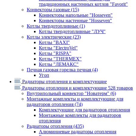
традиционных настенных котлов "Favorit"
Конвекторы газовые
(15)
Конвекторы напольные "Hosseven"
Конвекторы настенные "Hosseven"
Котлы твердотопливные
(1)
Котлы твердотопливные "ЛУЧ"
Котлы электрические
(23)
Котлы "BAXI"
Котлы "ElectroVel"
Котлы "RISPA"
Котлы "THERMEX"
Котлы "ЛЕМАКС"
Печная газовая горелка печная
(4)
Угоп
Радиаторы отопления и комплектующие
Радиаторы отопления и комплектующие
528 товаров
Внутрипольный конвектор "Новатерм"
(6)
Монтажные комплекты и комплектующие для
радиаторов отопления
(74)
Комплектующие для радиаторов отопления
Монтажные комплекты для радиаторов
отопления
Радиаторы отопления
(435)
Алюминиевые радиаторы отопления