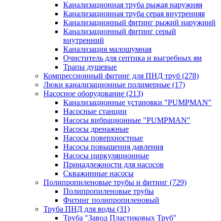
Канализационная труба рыжая наружняя
Канализационная труба серая внутренняя
Канализационный фитинг рыжий наружний
Канализационный фитинг серый
внутренний
Канализация малошумная
Очиститель для септика и выгребных ям
Трапы душевые
Компрессионный фитинг для ПНД труб
(278)
Люки канализационные полимерные
(17)
Насосное оборудование
(213)
Канализационные установки "PUMPMAN"
Насосные станции
Насосы вибрационные "PUMPMAN"
Насосы дренажные
Насосы поверхностные
Насосы повышения давления
Насосы циркуляционные
Принадлежности для насосов
Скважинные насосы
Полипропиленовые трубы и фитинг
(729)
Полипропиленовые трубы
Фитинг полипропиленовый
Труба ПНД для воды
(31)
Труба "Завод Пластиковых Труб"