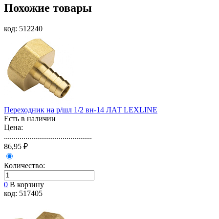
Похожие товары
код: 512240
Переходник на р/шл 1/2 вн-14 ЛАТ LEXLINE
Есть в наличии
Цена:
.............................................
86,95 ₽
Количество:
0
В корзину
код: 517405