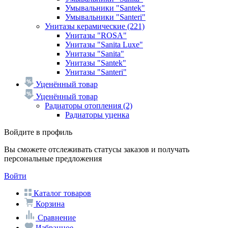
Умывальники "Santek"
Умывальники "Santeri"
Унитазы керамические
(221)
Унитазы "ROSA"
Унитазы "Sanita Luxe"
Унитазы "Sanita"
Унитазы "Santek"
Унитазы "Santeri"
Уценённый товар
Уценённый товар
Радиаторы отопления
(2)
Радиаторы уценка
Войдите в профиль
Вы сможете отслеживать статусы заказов и получать
персональные предложения
Войти
Каталог товаров
Корзина
Сравнение
Избранное