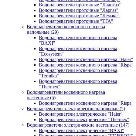
Водонагреватели проточные "Ладогаз"
Водонагреватели проточные "Ларгаз"
Водонагреватели проточные "Лемакс"
Водонагреватели проточные "ТГА"
Водонагреватели косвенного нагрева
напольные
(29)
Водонагреватели косвенного нагрева
"BAXI"
Водонагреватели косвенного нагрева
"Ecosystem"
Водонагреватели косвенного нагрева "Haier"
Водонагреватели косвенного нагрева "Rispa"
Водонагреватели косвенного нагрева
"Termika"
Водонагреватели косвенного нагрева
"Thermex"
Водонагреватели косвенного нагрева
настенные
(5)
Водонагреватели косвенного нагрева "Rispa"
Водонагреватели электрические напольные
(5)
Водонагреватели электрические "Haier"
Водонагреватели электрические "Thermex"
Водонагреватели электрические настенные
(147)
Водонагреватели электрические "BAXI"
Водонагреватели электрические "EDISSON"