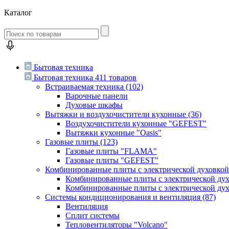
Каталог
Бытовая техника
Бытовая техника
411 товаров
Встраиваемая техника
(102)
Варочные панели
Духовые шкафы
Вытяжки и воздухочистители кухонные
(36)
Воздухочистители кухонные "GEFEST"
Вытяжки кухонные "Oasis"
Газовые плиты
(123)
Газовые плиты "FLAMA"
Газовые плиты "GEFEST"
Комбинированные плиты с электрической духовко
Комбинированные плиты с электрической д
Комбинированные плиты с электрической ду
Системы кондиционирования и вентиляция
(87)
Вентиляция
Сплит системы
Тепловентиляторы "Volcano"