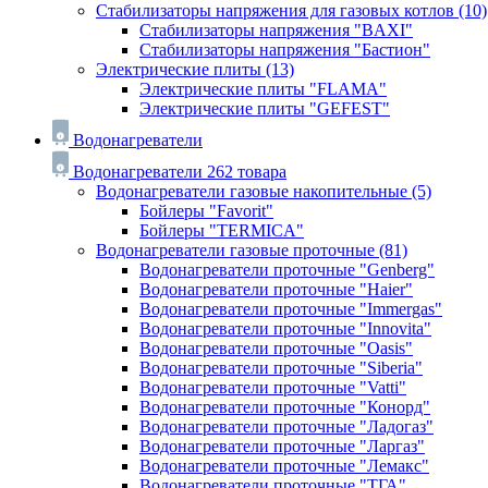
Стабилизаторы напряжения для газовых котлов
(10)
Стабилизаторы напряжения "BAXI"
Стабилизаторы напряжения "Бастион"
Электрические плиты
(13)
Электрические плиты "FLAMA"
Электрические плиты "GEFEST"
Водонагреватели
Водонагреватели
262 товара
Водонагреватели газовые накопительные
(5)
Бойлеры "Favorit"
Бойлеры "TERMICA"
Водонагреватели газовые проточные
(81)
Водонагреватели проточные "Genberg"
Водонагреватели проточные "Haier"
Водонагреватели проточные "Immergas"
Водонагреватели проточные "Innovita"
Водонагреватели проточные "Oasis"
Водонагреватели проточные "Siberia"
Водонагреватели проточные "Vatti"
Водонагреватели проточные "Конорд"
Водонагреватели проточные "Ладогаз"
Водонагреватели проточные "Ларгаз"
Водонагреватели проточные "Лемакс"
Водонагреватели проточные "ТГА"