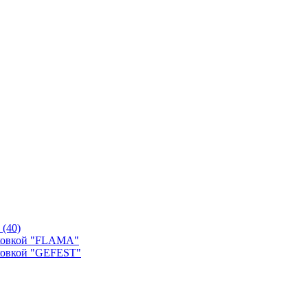
й
(40)
уховкой "FLAMA"
ховкой "GEFEST"