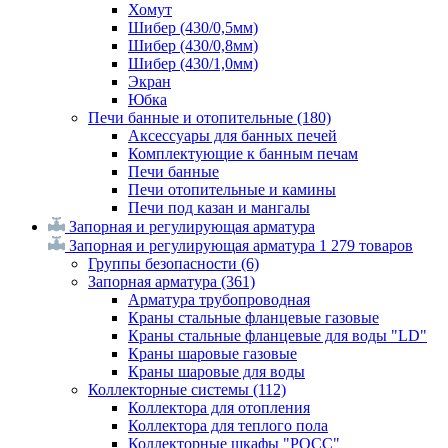
Хомут
Шибер (430/0,5мм)
Шибер (430/0,8мм)
Шибер (430/1,0мм)
Экран
Юбка
Печи банные и отопительные
(180)
Аксессуары для банных печей
Комплектующие к банным печам
Печи банные
Печи отопительные и камины
Печи под казан и мангалы
Запорная и регулирующая арматура
Запорная и регулирующая арматура
1 279 товаров
Группы безопасности
(6)
Запорная арматура
(361)
Арматура трубопроводная
Краны стальные фланцевые газовые
Краны стальные фланцевые для воды "LD"
Краны шаровые газовые
Краны шаровые для воды
Коллекторные системы
(112)
Коллектора для отопления
Коллектора для теплого пола
Коллекторные шкафы "РОСС"