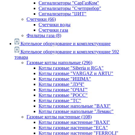
Сигнализаторы "СарГазКом"
Сигнализаторы "Счетприбор"
Сигнализаторы "ЦИТ"
Счетчики
(66)
Счетчики воды
Счетчики газа
Фильтры газа
(8)
Котельное оборудование и комплектующие
Котельное оборудование и комплектующие
592
товара
Газовые котлы напольные
(296)
Котлы газовые "Siberia и RGA"
Котлы газовые "VARGAZ и ARTU"
Котлы газовые "ИШМА"
Котлы газовые "ЛУЧ"
Котлы газовые "ОЧАГ"
Котлы газовые "РОСС"
Котлы газовые "ТС"
Котлы газовые напольные "BAXI"
Котлы газовые напольные "Лемакс"
Газовые котлы настенные
(108)
Котлы газовые настенные "BAXI"
Котлы газовые настенные "ECA"
Котлы газовые настенные "FERROLI"