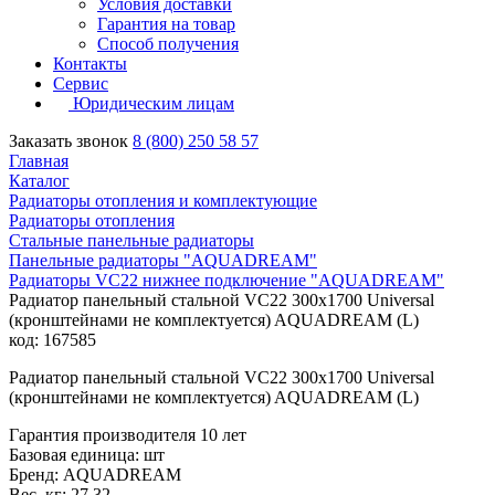
Условия доставки
Гарантия на товар
Способ получения
Контакты
Сервис
Юридическим лицам
Заказать звонок
8 (800) 250 58 57
Главная
Каталог
Радиаторы отопления и комплектующие
Радиаторы отопления
Стальные панельные радиаторы
Панельные радиаторы "AQUADREAM"
Радиаторы VC22 нижнее подключение "AQUADREAM"
Радиатор панельный стальной VС22 300х1700 Universal
(кронштейнами не комплектуется) AQUADREAM (L)
код: 167585
Радиатор панельный стальной VС22 300х1700 Universal
(кронштейнами не комплектуется) AQUADREAM (L)
Гарантия производителя 10 лет
Базовая единица: шт
Бренд: AQUADREAM
Вес, кг: 27,32