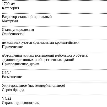
1700 мм
Категория
..............................................................................................................
Радиатор стальной панельный
Материал
..............................................................................................................
Сталь углеродистая
Особенности
..............................................................................................................
не комплектуются крепежными кронштейнами
Применение
..............................................................................................................
д/отопления жилых помещений небольшого объема,
административных и общественных зданий
Присоединение, дюйм
..............................................................................................................
G1/2"
Размещение
..............................................................................................................
Универсальное (настенное/напольное)
Серия бренда
..............................................................................................................
VC22
Страна производитель
..............................................................................................................