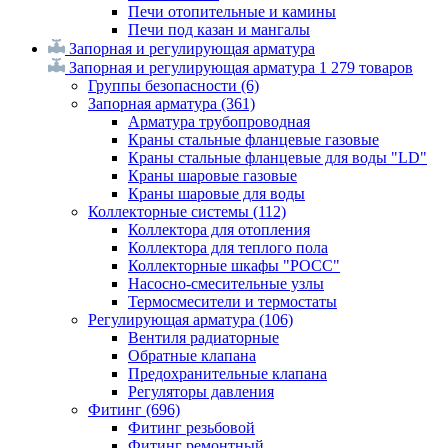
Печи отопительные и камины
Печи под казан и мангалы
Запорная и регулирующая арматура
Запорная и регулирующая арматура
1 279 товаров
Группы безопасности
(6)
Запорная арматура
(361)
Арматура трубопроводная
Краны стальные фланцевые газовые
Краны стальные фланцевые для воды "LD"
Краны шаровые газовые
Краны шаровые для воды
Коллекторные системы
(112)
Коллектора для отопления
Коллектора для теплого пола
Коллекторные шкафы "РОСС"
Насосно-смесительные узлы
Термосмесители и термостаты
Регулирующая арматура
(106)
Вентиля радиаторные
Обратные клапана
Предохранительные клапана
Регуляторы давления
Фитинг
(696)
Фитинг резьбовой
Фитинг ремонтный