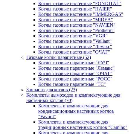
Котлы газовые настенные "FONDITAL"
Котлы газовые настенные "HAIER"
Котлы газовые настенные "IMMERGAS"
Котлы газовые настенные "MIDEA"
Котлы газовые настенные "NAVIEN"
Котлы газовые настенные "Protherm"
Котлы газовые настенные "VGR"
Котлы газовые настенные "Vaillant"
Котлы газовые настенные "Лемакс"
Котлы газовые настенные "ОЧАГ"
Газовые котлы парапетные
(52)
Котлы газовые парапетные "ЛУЧ"
Котлы газовые парапетные "Лемакс"
Котлы газовые парапетные "ОЧАГ"
Котлы газовые парапетные "РОСС"
Котлы газовые парапетные "ТС"
Запчасти для котлов
(23)
Комплекты дымоходов и комплектующие для
настенных котлов
(70)
Комплекты и комплектующие для
конденсационных настенных котлов
"Favorit"
Комплекты и комплектующие для
традиционных настенных котлов "Camino"
Комплекты и комплектующие для