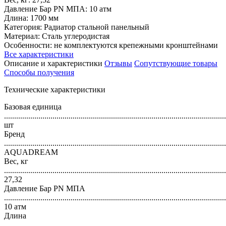
Давление Бар PN МПА: 10 атм
Длина: 1700 мм
Категория: Радиатор стальной панельный
Материал: Сталь углеродистая
Особенности: не комплектуются крепежными кронштейнами
Все характеристики
Описание и характеристики
Отзывы
Сопутствующие товары
Способы получения
Технические характеристики
Базовая единица
..............................................................................................................
шт
Бренд
..............................................................................................................
AQUADREAM
Вес, кг
..............................................................................................................
27,32
Давление Бар PN МПА
..............................................................................................................
10 атм
Длина
..............................................................................................................