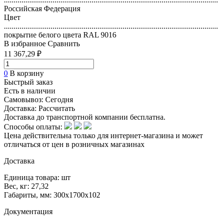
Российская Федерация
Цвет
..............................................................................................................
покрытие белого цвета RAL 9016
В избранное
Сравнить
11 367,29 ₽
0
В корзину
Быстрый заказ
Есть в наличии
Самовывоз:
Сегодня
Доставка:
Рассчитать
Доставка до транспортной компании бесплатна.
Способы оплаты:
Цена действительна только для интернет-магазина и может
отличаться от цен в розничных магазинах
Доставка
Единица товара: шт
Вес, кг: 27,32
Габариты, мм: 300х1700х102
Документация