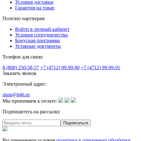
Условия доставки
Гарантия на товар
Полезно партнерам
Войти в личный кабинет
Условия сотрудничества
Бонусная программа
Уставные документы
Телефон для связи:
8 (800) 250-58-57
+7 (4712) 99-99-90
+7 (4712) 99-99-91
Заказать звонок
Электронный адрес:
shop@tt46.ru
Мы принимаем к оплате:
Подпишитесь на рассылку
Вы принимаете условия
политики в отношении обработки