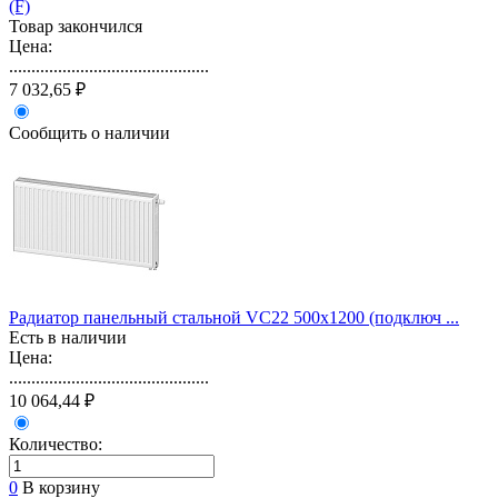
(F)
Товар закончился
Цена:
.............................................
7 032,65 ₽
Сообщить о наличии
Радиатор панельный стальной VС22 500х1200 (подключ ...
Есть в наличии
Цена:
.............................................
10 064,44 ₽
Количество:
0
В корзину