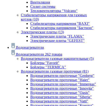
Вентиляция
Сплит системы
Тепловентиляторы "Volcano"
Стабилизаторы напряжения для газовых
котлов
(10)
Стабилизаторы напряжения "BAXI"
Стабилизаторы напряжения "Бастион"
Электрические плиты
(13)
Электрические плиты "FLAMA"
Электрические плиты "GEFEST"
Водонагреватели
Водонагреватели
262 товара
Водонагреватели газовые накопительные
(5)
Бойлеры "Favorit"
Бойлеры "TERMICA"
Водонагреватели газовые проточные
(81)
Водонагреватели проточные "Genberg"
Водонагреватели проточные "Haier"
Водонагреватели проточные "Immergas"
Водонагреватели проточные "Innovita"
Водонагреватели проточные "Oasis"
Водонагреватели проточные "Siberia"
Водонагреватели проточные "Vatti"
Водонагреватели проточные "Конорд"