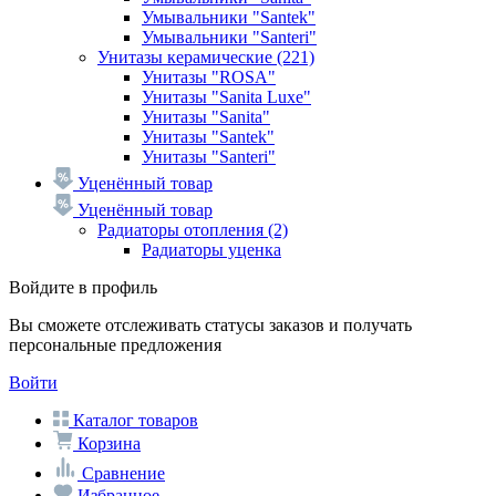
Умывальники "Santek"
Умывальники "Santeri"
Унитазы керамические
(221)
Унитазы "ROSA"
Унитазы "Sanita Luxe"
Унитазы "Sanita"
Унитазы "Santek"
Унитазы "Santeri"
Уценённый товар
Уценённый товар
Радиаторы отопления
(2)
Радиаторы уценка
Войдите в профиль
Вы сможете отслеживать статусы заказов и получать
персональные предложения
Войти
Каталог товаров
Корзина
Сравнение
Избранное