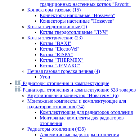
традиционных настенных котлов "Favorit"
Конвекторы газовые
(15)
Конвекторы напольные "Hosseven"
Конвекторы настенные "Hosseven"
Котлы твердотопливные
(1)
Котлы твердотопливные "ЛУЧ"
Котлы электрические
(23)
Котлы "BAXI"
Котлы "ElectroVel"
Котлы "RISPA"
Котлы "THERMEX"
Котлы "ЛЕМАКС"
Печная газовая горелка печная
(4)
Угоп
Радиаторы отопления и комплектующие
Радиаторы отопления и комплектующие
528 товаров
Внутрипольный конвектор "Новатерм"
(6)
Монтажные комплекты и комплектующие для
радиаторов отопления
(74)
Комплектующие для радиаторов отопления
Монтажные комплекты для радиаторов
отопления
Радиаторы отопления
(435)
Алюминиевые радиаторы отопления