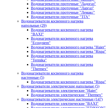
Водонагреватели проточные "Ладогаз"
Водонагреватели проточные "Ларгаз"
Водонагреватели проточные "Лемакс"
Водонагреватели проточные "ТГА"
Водонагреватели косвенного нагрева
напольные
(29)
Водонагреватели косвенного нагрева
"BAXI"
Водонагреватели косвенного нагрева
"Ecosystem"
Водонагреватели косвенного нагрева "Haier"
Водонагреватели косвенного нагрева "Rispa"
Водонагреватели косвенного нагрева
"Termika"
Водонагреватели косвенного нагрева
"Thermex"
Водонагреватели косвенного нагрева
настенные
(5)
Водонагреватели косвенного нагрева "Rispa"
Водонагреватели электрические напольные
(5)
Водонагреватели электрические "Haier"
Водонагреватели электрические "Thermex"
Водонагреватели электрические настенные
(147)
Водонагреватели электрические "BAXI"
Водонагреватели электрические "EDISSON"