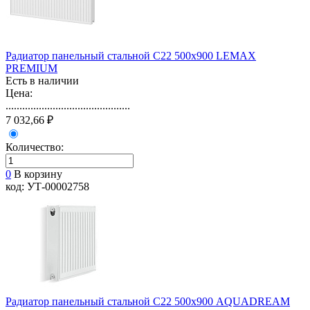
Радиатор панельный стальной С22 500х900 LEMAX
PREMIUM
Есть в наличии
Цена:
.............................................
7 032,66 ₽
Количество:
0
В корзину
код: УТ-00002758
Радиатор панельный стальной С22 500х900 AQUADREAM