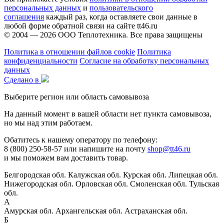
персональных данных
и
пользовательского
соглашения
каждый раз, когда оставляете свои данные в
любой форме обратной связи на сайте tt46.ru
© 2004 — 2026
ООО Теплотехника
. Все права защищены
Политика в отношении файлов cookie
Политика
конфиденциальности
Согласие на обработку персональных
данных
Сделано в
Выберите регион или область самовывоза
На данный момент в вашей области нет пункта самовывоза,
но мы над этим работаем.
Обатитесь к нашему оператору по телефону:
8 (800) 250-58-57 или напишите на почту
shop@tt46.ru
и мы поможем вам доставить товар.
Белгородская обл.
Калужская обл.
Курская обл.
Липецкая обл.
Нижегородская обл.
Орловская обл.
Смоленская обл.
Тульская
обл.
А
Амурская обл.
Архангельская обл.
Астраханская обл.
Б