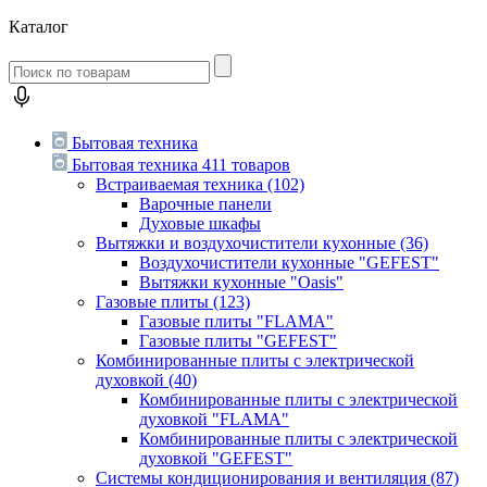
Каталог
Бытовая техника
Бытовая техника
411 товаров
Встраиваемая техника
(102)
Варочные панели
Духовые шкафы
Вытяжки и воздухочистители кухонные
(36)
Воздухочистители кухонные "GEFEST"
Вытяжки кухонные "Oasis"
Газовые плиты
(123)
Газовые плиты "FLAMA"
Газовые плиты "GEFEST"
Комбинированные плиты с электрической
духовкой
(40)
Комбинированные плиты с электрической
духовкой "FLAMA"
Комбинированные плиты с электрической
духовкой "GEFEST"
Системы кондиционирования и вентиляция
(87)