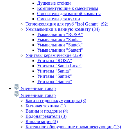
Душевые стойки
Комплектующие к смесителям
Смесители для ванной комнаты
Смесители для кухни
Теплоизоляция для труб "Izol Garant"
(92)
Умывальники в ванную комнату
(84)
Умывальники "ROSA"
Умывальники "Sanita"
Умывальники "Santek"
Умывальники "Santeri"
Унитазы керамические
(329)
Унитазы "ROSA"
Унитазы "Sanita Luxe"
Унитазы "Sanita"
Унитазы "Santek"
Унитазы "Santeri"
Уценённый товар
Уценённый товар
Баки и гидроаккумуляторы
(3)
Бытовая техника
(1)
Ванны и поддоны
(4)
Водонагреватели
(3)
Канализация
(3)
Котельное оборудование и комплектующие
(13)