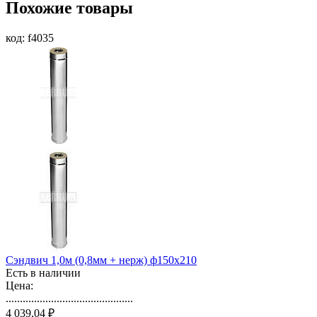
Похожие товары
код: f4035
Сэндвич 1,0м (0,8мм + нерж) ф150х210
Есть в наличии
Цена:
.............................................
4 039,04 ₽