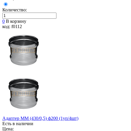
Количество:
0
В корзину
код: f0112
Адаптер ММ (430/0,5) ф200 (1уп/4шт)
Есть в наличии
Цена: