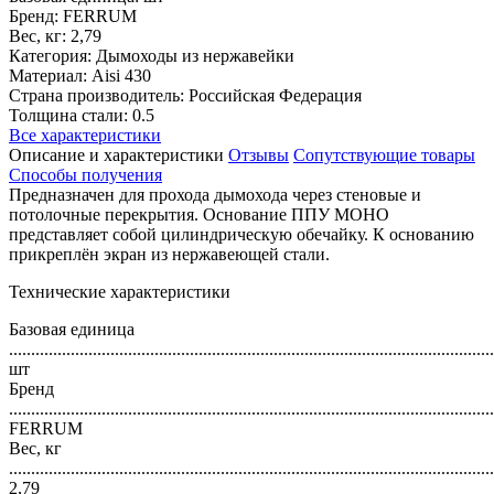
Бренд: FERRUM
Вес, кг: 2,79
Категория: Дымоходы из нержавейки
Материал: Aisi 430
Страна производитель: Российская Федерация
Толщина стали: 0.5
Все характеристики
Описание и характеристики
Отзывы
Сопутствующие товары
Способы получения
Предназначен для прохода дымохода через стеновые и
потолочные перекрытия. Основание ППУ МОНО
представляет собой цилиндрическую обечайку. К основанию
прикреплён экран из нержавеющей стали.
Технические характеристики
Базовая единица
..............................................................................................................
шт
Бренд
..............................................................................................................
FERRUM
Вес, кг
..............................................................................................................
2,79