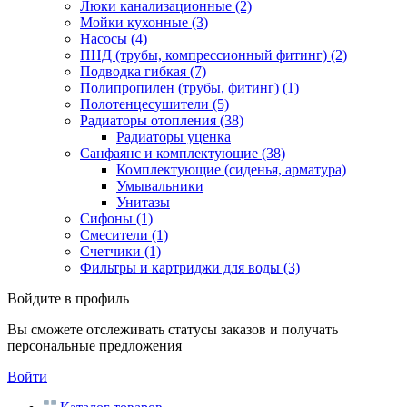
Люки канализационные
(2)
Мойки кухонные
(3)
Насосы
(4)
ПНД (трубы, компрессионный фитинг)
(2)
Подводка гибкая
(7)
Полипропилен (трубы, фитинг)
(1)
Полотенцесушители
(5)
Радиаторы отопления
(38)
Радиаторы уценка
Санфаянс и комплектующие
(38)
Комплектующие (сиденья, арматура)
Умывальники
Унитазы
Сифоны
(1)
Смесители
(1)
Счетчики
(1)
Фильтры и картриджи для воды
(3)
Войдите в профиль
Вы сможете отслеживать статусы заказов и получать
персональные предложения
Войти