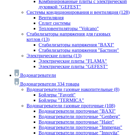
Комбинированные плиты с электрической
духовкой "GEFEST"
Системы кондиционирования и вентиляция
(128)
Вентиляция
Сплит системы
Тепловентиляторы "Volcano"
Стабилизаторы напряжения для газовых
котлов
(13)
Стабилизаторы напряжения "BAXI"
Стабилизаторы напряжения "Бастион"
Электрические плиты
(13)
Электрические плиты "FLAMA"
Электрические плиты "GEFEST"
Водонагреватели
Водонагреватели
334 товара
Водонагреватели газовые накопительные
(8)
Бойлеры "Favorit"
Бойлеры "TERMICA"
Водонагреватели газовые проточные
(108)
Водонагреватели проточные "BAXI"
Водонагреватели проточные "Genberg"
Водонагреватели проточные "Haier"
Водонагреватели проточные "Immergas"
Водонагреватели проточные "Innovita"