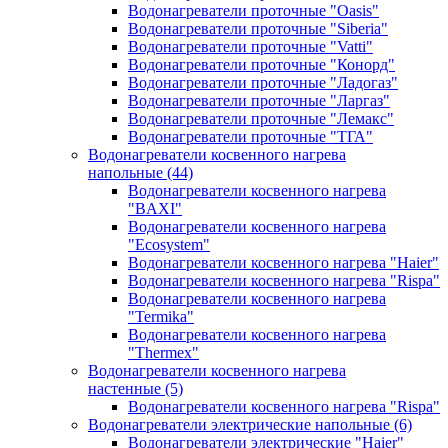
Водонагреватели проточные "Oasis"
Водонагреватели проточные "Siberia"
Водонагреватели проточные "Vatti"
Водонагреватели проточные "Конорд"
Водонагреватели проточные "Ладогаз"
Водонагреватели проточные "Ларгаз"
Водонагреватели проточные "Лемакс"
Водонагреватели проточные "ТГА"
Водонагреватели косвенного нагрева
напольные
(44)
Водонагреватели косвенного нагрева
"BAXI"
Водонагреватели косвенного нагрева
"Ecosystem"
Водонагреватели косвенного нагрева "Haier"
Водонагреватели косвенного нагрева "Rispa"
Водонагреватели косвенного нагрева
"Termika"
Водонагреватели косвенного нагрева
"Thermex"
Водонагреватели косвенного нагрева
настенные
(5)
Водонагреватели косвенного нагрева "Rispa"
Водонагреватели электрические напольные
(6)
Водонагреватели электрические "Haier"