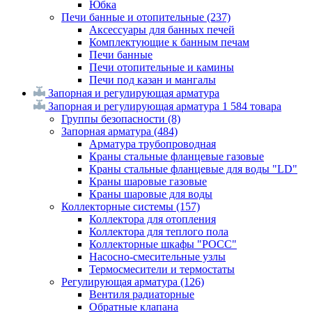
Юбка
Печи банные и отопительные
(237)
Аксессуары для банных печей
Комплектующие к банным печам
Печи банные
Печи отопительные и камины
Печи под казан и мангалы
Запорная и регулирующая арматура
Запорная и регулирующая арматура
1 584 товара
Группы безопасности
(8)
Запорная арматура
(484)
Арматура трубопроводная
Краны стальные фланцевые газовые
Краны стальные фланцевые для воды "LD"
Краны шаровые газовые
Краны шаровые для воды
Коллекторные системы
(157)
Коллектора для отопления
Коллектора для теплого пола
Коллекторные шкафы "РОСС"
Насосно-смесительные узлы
Термосмесители и термостаты
Регулирующая арматура
(126)
Вентиля радиаторные
Обратные клапана