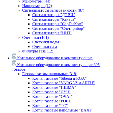
Манометры
(44)
Напоромеры
(12)
Сигнализаторы загазованности
(87)
Сигнализаторы "ДЭВИ"
Сигнализаторы "Кенарь"
Сигнализаторы "СарГазКом"
Сигнализаторы "Счетприбор"
Сигнализаторы "ЦИТ"
Счетчики
(161)
Счетчики воды
Счетчики газа
Фильтры газа
(12)
Котельное оборудование и комплектующие
Котельное оборудование и комплектующие
805
товаров
Газовые котлы напольные
(318)
Котлы газовые "Siberia и RGA"
Котлы газовые "VARGAZ и ARTU"
Котлы газовые "ИШМА"
Котлы газовые "ЛУЧ"
Котлы газовые "ОЧАГ"
Котлы газовые "РОСС"
Котлы газовые "ТС"
Котлы газовые напольные "BAXI"