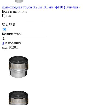
Дымоходная труба 0,25м (0,8мм) ф110 (1уп/4шт)
Есть в наличии
Цена:
.............................................
524,52 ₽
Количество:
0
В корзину
код: f0201