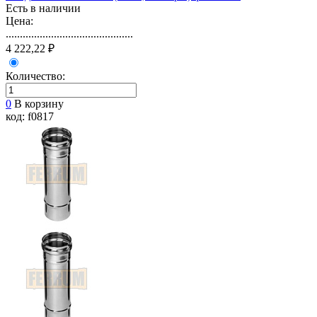
Есть в наличии
Цена:
.............................................
4 222,22 ₽
Количество:
0
В корзину
код: f0817