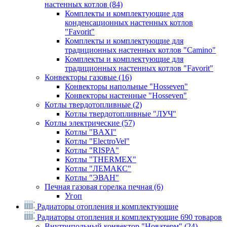
настенных котлов
(84)
Комплекты и комплектующие для
конденсационных настенных котлов
"Favorit"
Комплекты и комплектующие для
традиционных настенных котлов "Camino"
Комплекты и комплектующие для
традиционных настенных котлов "Favorit"
Конвекторы газовые
(16)
Конвекторы напольные "Hosseven"
Конвекторы настенные "Hosseven"
Котлы твердотопливные
(2)
Котлы твердотопливные "ЛУЧ"
Котлы электрические
(57)
Котлы "BAXI"
Котлы "ElectroVel"
Котлы "RISPA"
Котлы "THERMEX"
Котлы "ЛЕМАКС"
Котлы "ЭВАН"
Печная газовая горелка печная
(6)
Угоп
Радиаторы отопления и комплектующие
Радиаторы отопления и комплектующие
690 товаров
Внутрипольный конвектор "Новатерм"
(24)