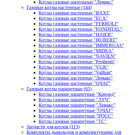
Котлы газовые напольные "Лемакс"
Газовые котлы настенные
(144)
Котлы газовые настенные "BAXI"
Котлы газовые настенные "ECA"
Котлы газовые настенные "FERROLI"
Котлы газовые настенные "FONDITAL"
Котлы газовые настенные "HAIER"
Котлы газовые настенные "HUBERT"
Котлы газовые настенные "IMMERGAS"
Котлы газовые настенные "MIDEA"
Котлы газовые настенные "NAVIEN"
Котлы газовые настенные "Protherm"
Котлы газовые настенные "VGR"
Котлы газовые настенные "Vaillant"
Котлы газовые настенные "Лемакс"
Котлы газовые настенные "ОЧАГ"
Газовые котлы парапетные
(65)
Котлы газовые парапетные "Конорд"
Котлы газовые парапетные "ЛУЧ"
Котлы газовые парапетные "Лемакс"
Котлы газовые парапетные "ОЧАГ"
Котлы газовые парапетные "РОСС"
Котлы газовые парапетные "ТС"
Запчасти для котлов
(113)
Комплекты дымоходов и комплектующие для