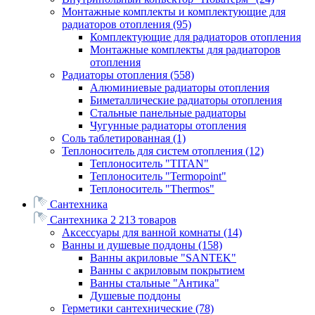
Монтажные комплекты и комплектующие для
радиаторов отопления
(95)
Комплектующие для радиаторов отопления
Монтажные комплекты для радиаторов
отопления
Радиаторы отопления
(558)
Алюминиевые радиаторы отопления
Биметаллические радиаторы отопления
Стальные панельные радиаторы
Чугунные радиаторы отопления
Соль таблетированная
(1)
Теплоноситель для систем отопления
(12)
Теплоноситель "TITAN"
Теплоноситель "Termopoint"
Теплоноситель "Thermos"
Сантехника
Сантехника
2 213 товаров
Аксессуары для ванной комнаты
(14)
Ванны и душевые поддоны
(158)
Ванны акриловые "SANTEK"
Ванны с акриловым покрытием
Ванны стальные "Антика"
Душевые поддоны
Герметики сантехнические
(78)