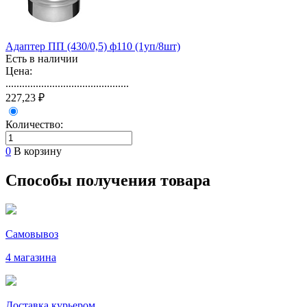
Адаптер ПП (430/0,5) ф110 (1уп/8шт)
Есть в наличии
Цена:
.............................................
227,23 ₽
Количество:
0
В корзину
Способы получения товара
Самовывоз
4 магазина
Доставка курьером