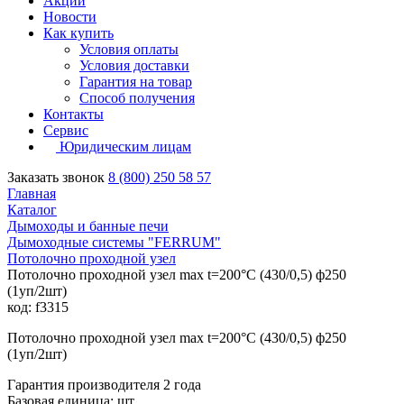
Акции
Новости
Как купить
Условия оплаты
Условия доставки
Гарантия на товар
Способ получения
Контакты
Сервис
Юридическим лицам
Заказать звонок
8 (800) 250 58 57
Главная
Каталог
Дымоходы и банные печи
Дымоходные системы "FERRUM"
Потолочно проходной узел
Потолочно проходной узел max t=200°C (430/0,5) ф250
(1уп/2шт)
код: f3315
Потолочно проходной узел max t=200°C (430/0,5) ф250
(1уп/2шт)
Гарантия производителя 2 года
Базовая единица: шт