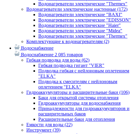
Водонагреватели электрические "Thermex"
Водонагреватели электрические настенные
(172)
Водонагреватели электрические "BAXI"
Водонагреватели электрические "EDISSON"
Водонагреватели электрические "Haier"
Водонагреватели электрические "Midea"
Водонагреватели электрические "Thermex"
Комплектующие к водонагревателям
(2)
Водоснабжение
Водоснабжение
2 085 товаров
Гибкая подводка для воды
(62)
Гибкая подводка гигант "VIER"
Подводка гибкая с нейлоновым оплетением
"ELKA"
Подводка к смесителям с нейлоновым
оплетением "ELKA"
Гидроаккумуляторы и расширительные баки
(106)
Баки для открытой системы отопления
Гидроаккумуляторы для водоснабжения
Принадлежности для гидроаккумуляторов и
расширительных баков
Расширительные баки для отопления
Емкости для воды
(22)
Инструмент
(39)