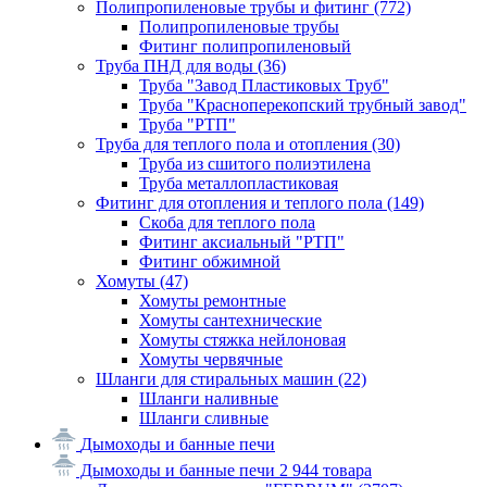
Полипропиленовые трубы и фитинг
(772)
Полипропиленовые трубы
Фитинг полипропиленовый
Труба ПНД для воды
(36)
Труба "Завод Пластиковых Труб"
Труба "Красноперекопский трубный завод"
Труба "РТП"
Труба для теплого пола и отопления
(30)
Труба из сшитого полиэтилена
Труба металлопластиковая
Фитинг для отопления и теплого пола
(149)
Скоба для теплого пола
Фитинг аксиальный "РТП"
Фитинг обжимной
Хомуты
(47)
Хомуты ремонтные
Хомуты сантехнические
Хомуты стяжка нейлоновая
Хомуты червячные
Шланги для стиральных машин
(22)
Шланги наливные
Шланги сливные
Дымоходы и банные печи
Дымоходы и банные печи
2 944 товара