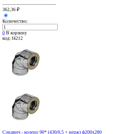
.............................................
362,36 ₽
Количество:
0
В корзину
код: f4212
Сэндвич - колено 90* (430/0,5 + нерж) ф200х280