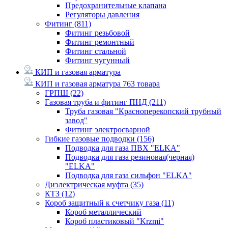
Предохранительные клапана
Регуляторы давления
Фитинг
(811)
Фитинг резьбовой
Фитинг ремонтный
Фитинг стальной
Фитинг чугунный
КИП и газовая арматура
КИП и газовая арматура
763 товара
ГРПШ
(22)
Газовая труба и фитинг ПНД
(211)
Труба газовая "Красноперекопский трубный
завод"
Фитинг электросварной
Гибкие газовые подводки
(156)
Подводка для газа ПВХ "ELKA"
Подводка для газа резиновая(черная)
"ELKA"
Подводка для газа сильфон "ELKA"
Диэлектрическая муфта
(35)
КТЗ
(12)
Короб защитный к счетчику газа
(11)
Короб металлический
Короб пластиковый "Krzmi"