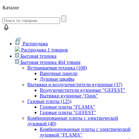
Каталог
Распродажа
Распродажа
1 товаров
Бытовая техника
Бытовая техника
464 товара
Встраиваемая техника
(108)
Варочные панели
Духовые шкафы
Вытяжки и воздухочистители кухонные
(37)
Воздухочистители кухонные "GEFEST"
Вытяжки кухонные "Oasis"
Газовые плиты
(125)
Газовые плиты "FLAMA"
Газовые плиты "GEFEST"
Комбинированные плиты с электрической
духовкой
(40)
Комбинированные плиты с электрической
духовкой "FLAMA"