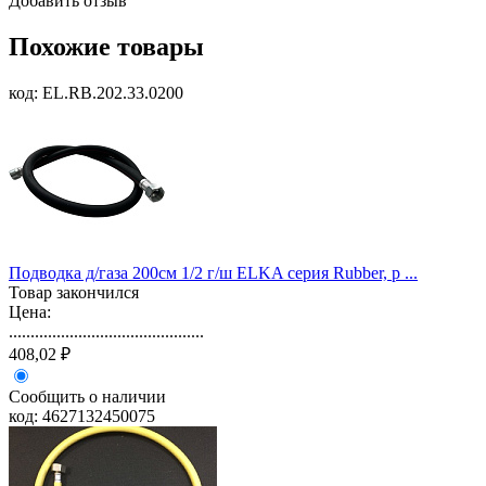
Добавить отзыв
Похожие товары
код: EL.RB.202.33.0200
Подводка д/газа 200см 1/2 г/ш ELKA серия Rubber, р ...
Товар закончился
Цена:
.............................................
408,02 ₽
Сообщить о наличии
код: 4627132450075