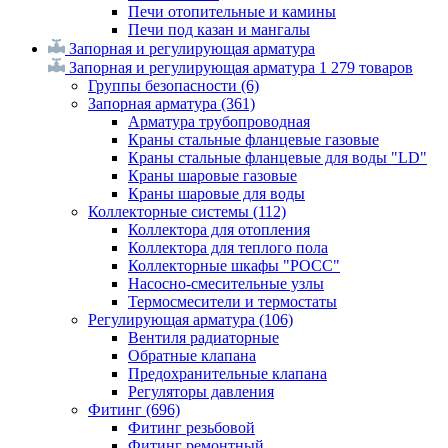
Печи отопительные и камины
Печи под казан и мангалы
Запорная и регулирующая арматура
Запорная и регулирующая арматура
1 279 товаров
Группы безопасности
(6)
Запорная арматура
(361)
Арматура трубопроводная
Краны стальные фланцевые газовые
Краны стальные фланцевые для воды "LD"
Краны шаровые газовые
Краны шаровые для воды
Коллекторные системы
(112)
Коллектора для отопления
Коллектора для теплого пола
Коллекторные шкафы "РОСС"
Насосно-смесительные узлы
Термосмесители и термостаты
Регулирующая арматура
(106)
Вентиля радиаторные
Обратные клапана
Предохранительные клапана
Регуляторы давления
Фитинг
(696)
Фитинг резьбовой
Фитинг ремонтный