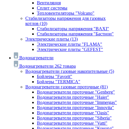
Вентиляция
Сплит системы
Тепловентиляторы "Volcano"
Стабилизаторы напряжения для газовых
котлов
(10)
Стабилизаторы напряжения "BAXI"
Стабилизаторы напряжения "Бастион"
Электрические плиты
(13)
Электрические плиты "FLAMA"
Электрические плиты "GEFEST"
Водонагреватели
Водонагреватели
262 товара
Водонагреватели газовые накопительные
(5)
Бойлеры "Favorit"
Бойлеры "TERMICA"
Водонагреватели газовые проточные
(81)
Водонагреватели проточные "Genberg"
Водонагреватели проточные "Haier"
Водонагреватели проточные "Immergas"
Водонагреватели проточные "Innovita"
Водонагреватели проточные "Oasis"
Водонагреватели проточные "Siberia"
Водонагреватели проточные "Vatti"
Водонагреватели проточные "Конорд"