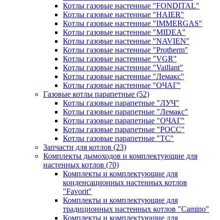
Котлы газовые настенные "FONDITAL"
Котлы газовые настенные "HAIER"
Котлы газовые настенные "IMMERGAS"
Котлы газовые настенные "MIDEA"
Котлы газовые настенные "NAVIEN"
Котлы газовые настенные "Protherm"
Котлы газовые настенные "VGR"
Котлы газовые настенные "Vaillant"
Котлы газовые настенные "Лемакс"
Котлы газовые настенные "ОЧАГ"
Газовые котлы парапетные
(52)
Котлы газовые парапетные "ЛУЧ"
Котлы газовые парапетные "Лемакс"
Котлы газовые парапетные "ОЧАГ"
Котлы газовые парапетные "РОСС"
Котлы газовые парапетные "ТС"
Запчасти для котлов
(23)
Комплекты дымоходов и комплектующие для
настенных котлов
(70)
Комплекты и комплектующие для
конденсационных настенных котлов
"Favorit"
Комплекты и комплектующие для
традиционных настенных котлов "Camino"
Комплекты и комплектующие для