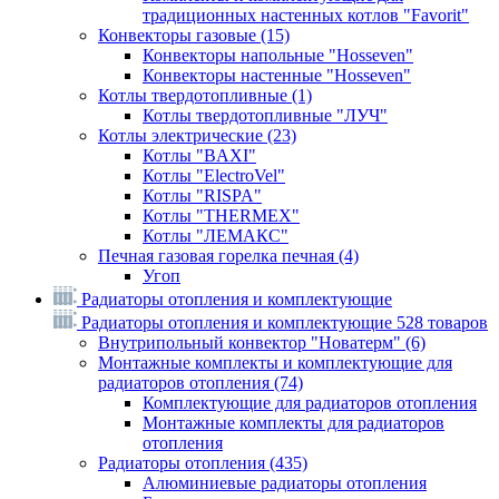
традиционных настенных котлов "Favorit"
Конвекторы газовые
(15)
Конвекторы напольные "Hosseven"
Конвекторы настенные "Hosseven"
Котлы твердотопливные
(1)
Котлы твердотопливные "ЛУЧ"
Котлы электрические
(23)
Котлы "BAXI"
Котлы "ElectroVel"
Котлы "RISPA"
Котлы "THERMEX"
Котлы "ЛЕМАКС"
Печная газовая горелка печная
(4)
Угоп
Радиаторы отопления и комплектующие
Радиаторы отопления и комплектующие
528 товаров
Внутрипольный конвектор "Новатерм"
(6)
Монтажные комплекты и комплектующие для
радиаторов отопления
(74)
Комплектующие для радиаторов отопления
Монтажные комплекты для радиаторов
отопления
Радиаторы отопления
(435)
Алюминиевые радиаторы отопления