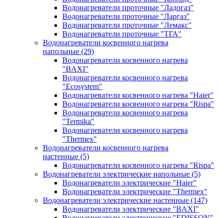
Водонагреватели проточные "Ладогаз"
Водонагреватели проточные "Ларгаз"
Водонагреватели проточные "Лемакс"
Водонагреватели проточные "ТГА"
Водонагреватели косвенного нагрева
напольные
(29)
Водонагреватели косвенного нагрева
"BAXI"
Водонагреватели косвенного нагрева
"Ecosystem"
Водонагреватели косвенного нагрева "Haier"
Водонагреватели косвенного нагрева "Rispa"
Водонагреватели косвенного нагрева
"Termika"
Водонагреватели косвенного нагрева
"Thermex"
Водонагреватели косвенного нагрева
настенные
(5)
Водонагреватели косвенного нагрева "Rispa"
Водонагреватели электрические напольные
(5)
Водонагреватели электрические "Haier"
Водонагреватели электрические "Thermex"
Водонагреватели электрические настенные
(147)
Водонагреватели электрические "BAXI"
Водонагреватели электрические "EDISSON"