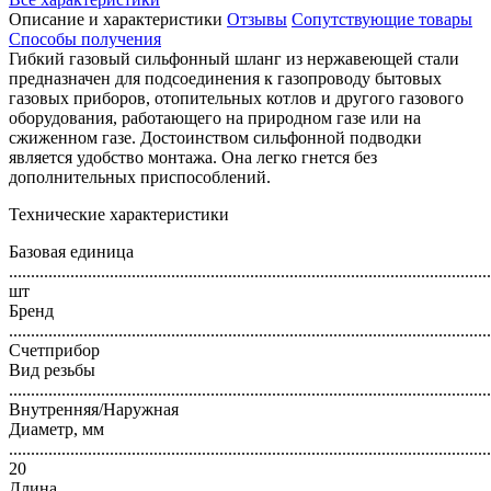
Описание и характеристики
Отзывы
Сопутствующие товары
Способы получения
Гибкий газовый сильфонный шланг из нержавеющей стали
предназначен для подсоединения к газопроводу бытовых
газовых приборов, отопительных котлов и другого газового
оборудования, работающего на природном газе или на
сжиженном газе. Достоинством сильфонной подводки
является удобство монтажа. Она легко гнется без
дополнительных приспособлений.
Технические характеристики
Базовая единица
..............................................................................................................
шт
Бренд
..............................................................................................................
Счетприбор
Вид резьбы
..............................................................................................................
Внутренняя/Наружная
Диаметр, мм
..............................................................................................................
20
Длина