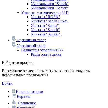
Умывальники "Santek"
Умывальники "Santeri"
Унитазы керамические
(221)
Унитазы "ROSA"
Унитазы "Sanita Luxe"
Унитазы "Sanita"
Унитазы "Santek"
Унитазы "Santeri"
Уценённый товар
Уценённый товар
Радиаторы отопления
(2)
Радиаторы уценка
Войдите в профиль
Вы сможете отслеживать статусы заказов и получать
персональные предложения
Войти
Каталог товаров
Корзина
Сравнение
Избранное