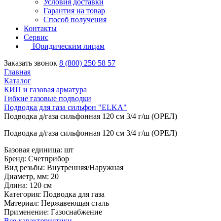
Условия доставки
Гарантия на товар
Способ получения
Контакты
Сервис
Юридическим лицам
Заказать звонок
8 (800) 250 58 57
Главная
Каталог
КИП и газовая арматура
Гибкие газовые подводки
Подводка для газа сильфон "ELKA"
Подводка д/газа сильфонная 120 см 3/4 г/ш (ОРЕЛ)
Подводка д/газа сильфонная 120 см 3/4 г/ш (ОРЕЛ)
Базовая единица: шт
Бренд: Счетприбор
Вид резьбы: Внутренняя/Наружная
Диаметр, мм: 20
Длина: 120 см
Категория: Подводка для газа
Материал: Нержавеющая сталь
Применение: Газоснабжение
Все характеристики