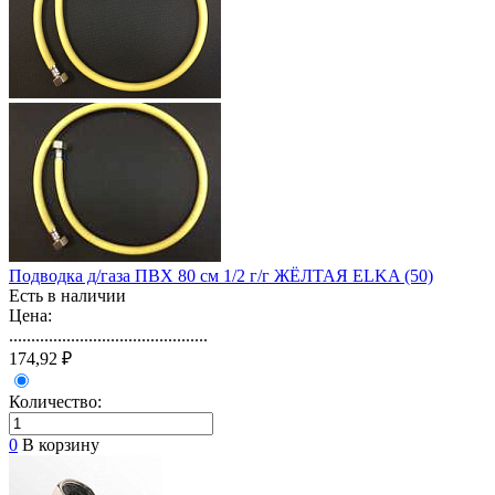
Подводка д/газа ПВХ 80 см 1/2 г/г ЖЁЛТАЯ ELKA (50)
Есть в наличии
Цена:
.............................................
174,92 ₽
Количество:
0
В корзину