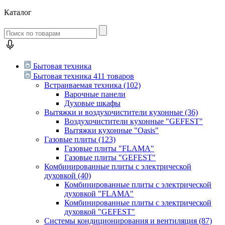
Каталог
Бытовая техника
Бытовая техника
411 товаров
Встраиваемая техника
(102)
Варочные панели
Духовые шкафы
Вытяжки и воздухочистители кухонные
(36)
Воздухочистители кухонные "GEFEST"
Вытяжки кухонные "Oasis"
Газовые плиты
(123)
Газовые плиты "FLAMA"
Газовые плиты "GEFEST"
Комбинированные плиты с электрической
духовкой
(40)
Комбинированные плиты с электрической
духовкой "FLAMA"
Комбинированные плиты с электрической
духовкой "GEFEST"
Системы кондиционирования и вентиляция
(87)