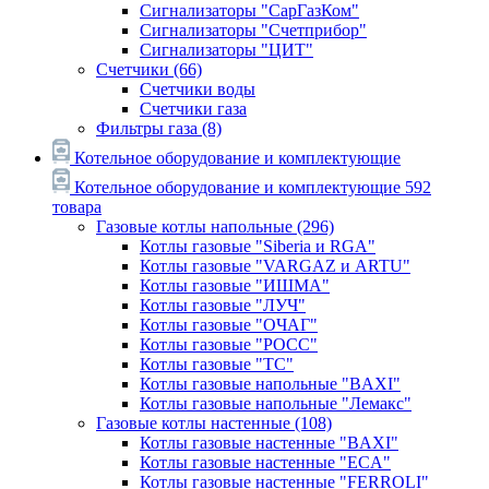
Сигнализаторы "СарГазКом"
Сигнализаторы "Счетприбор"
Сигнализаторы "ЦИТ"
Счетчики
(66)
Счетчики воды
Счетчики газа
Фильтры газа
(8)
Котельное оборудование и комплектующие
Котельное оборудование и комплектующие
592
товара
Газовые котлы напольные
(296)
Котлы газовые "Siberia и RGA"
Котлы газовые "VARGAZ и ARTU"
Котлы газовые "ИШМА"
Котлы газовые "ЛУЧ"
Котлы газовые "ОЧАГ"
Котлы газовые "РОСС"
Котлы газовые "ТС"
Котлы газовые напольные "BAXI"
Котлы газовые напольные "Лемакс"
Газовые котлы настенные
(108)
Котлы газовые настенные "BAXI"
Котлы газовые настенные "ECA"
Котлы газовые настенные "FERROLI"