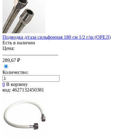
Подводка д/газа сильфонная 180 см 1/2 г/ш (ОРЕЛ)
Есть в наличии
Цена:
.............................................
289,67 ₽
Количество:
0
В корзину
код: 4627132450381