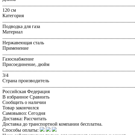
..............................................................................................................
120 см
Категория
..............................................................................................................
Подводка для газа
Материал
..............................................................................................................
Нержавеющая сталь
Применение
..............................................................................................................
Газоснабжение
Присоединение, дюйм
..............................................................................................................
3/4
Страна производитель
..............................................................................................................
Российская Федерация
В избранное
Сравнить
Сообщить о наличии
Товар закончился
Самовывоз:
Сегодня
Доставка:
Рассчитать
Доставка до транспортной компании бесплатна.
Способы оплаты: