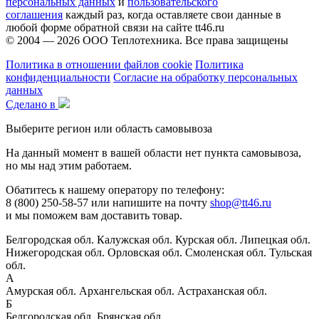
персональных данных
и
пользовательского
соглашения
каждый раз, когда оставляете свои данные в
любой форме обратной связи на сайте tt46.ru
© 2004 — 2026
ООО Теплотехника
. Все права защищены
Политика в отношении файлов cookie
Политика
конфиденциальности
Согласие на обработку персональных
данных
Сделано в
Выберите регион или область самовывоза
На данный момент в вашей области нет пункта самовывоза,
но мы над этим работаем.
Обатитесь к нашему оператору по телефону:
8 (800) 250-58-57 или напишите на почту
shop@tt46.ru
и мы поможем вам доставить товар.
Белгородская обл.
Калужская обл.
Курская обл.
Липецкая обл.
Нижегородская обл.
Орловская обл.
Смоленская обл.
Тульская
обл.
А
Амурская обл.
Архангельская обл.
Астраханская обл.
Б
Белгородская обл.
Брянская обл.