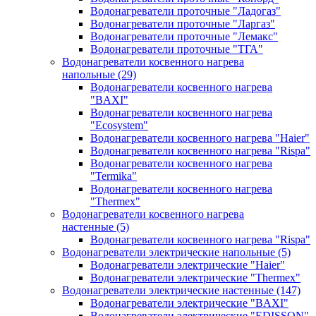
Водонагреватели проточные "Ладогаз"
Водонагреватели проточные "Ларгаз"
Водонагреватели проточные "Лемакс"
Водонагреватели проточные "ТГА"
Водонагреватели косвенного нагрева
напольные
(29)
Водонагреватели косвенного нагрева
"BAXI"
Водонагреватели косвенного нагрева
"Ecosystem"
Водонагреватели косвенного нагрева "Haier"
Водонагреватели косвенного нагрева "Rispa"
Водонагреватели косвенного нагрева
"Termika"
Водонагреватели косвенного нагрева
"Thermex"
Водонагреватели косвенного нагрева
настенные
(5)
Водонагреватели косвенного нагрева "Rispa"
Водонагреватели электрические напольные
(5)
Водонагреватели электрические "Haier"
Водонагреватели электрические "Thermex"
Водонагреватели электрические настенные
(147)
Водонагреватели электрические "BAXI"
Водонагреватели электрические "EDISSON"