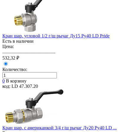
Кран шар. угловой 1/2 г/ш рычаг Ду15 Ру40 LD Pride
Есть в наличии
Цена:
.............................................
532,32 ₽
Количество:
0
В корзину
код: LD 47.307.20
Кран шар. с американкой 3/4 г/ш рычаг Ду20 Ру40 LD ...