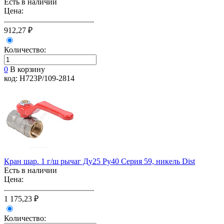
Есть в наличии
Цена:
.............................................
912,27 ₽
Количество:
0
В корзину
код: Н723Р/109-2814
Кран шар. 1 г/ш рычаг Ду25 Ру40 Серия 59, никель Dist
Есть в наличии
Цена:
.............................................
1 175,23 ₽
Количество: