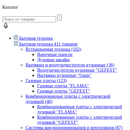
Каталог
Бытовая техника
Бытовая техника
411 товаров
Встраиваемая техника
(102)
Варочные панели
Духовые шкафы
Вытяжки и воздухочистители кухонные
(36)
Воздухочистители кухонные "GEFEST"
Вытяжки кухонные "Oasis"
Газовые плиты
(123)
Газовые плиты "FLAMA"
Газовые плиты "GEFEST"
Комбинированные плиты с электрической
духовкой
(40)
Комбинированные плиты с электрической
духовкой "FLAMA"
Комбинированные плиты с электрической
духовкой "GEFEST"
Системы кондиционирования и вентиляция
(87)