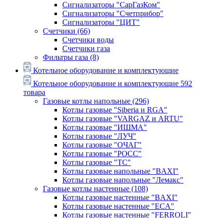
Сигнализаторы "СарГазКом"
Сигнализаторы "Счетприбор"
Сигнализаторы "ЦИТ"
Счетчики
(66)
Счетчики воды
Счетчики газа
Фильтры газа
(8)
Котельное оборудование и комплектующие
Котельное оборудование и комплектующие
592
товара
Газовые котлы напольные
(296)
Котлы газовые "Siberia и RGA"
Котлы газовые "VARGAZ и ARTU"
Котлы газовые "ИШМА"
Котлы газовые "ЛУЧ"
Котлы газовые "ОЧАГ"
Котлы газовые "РОСС"
Котлы газовые "ТС"
Котлы газовые напольные "BAXI"
Котлы газовые напольные "Лемакс"
Газовые котлы настенные
(108)
Котлы газовые настенные "BAXI"
Котлы газовые настенные "ECA"
Котлы газовые настенные "FERROLI"