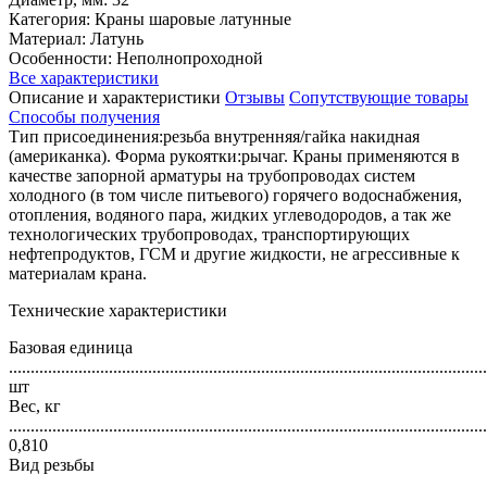
Категория: Краны шаровые латунные
Материал: Латунь
Особенности: Неполнопроходной
Все характеристики
Описание и характеристики
Отзывы
Сопутствующие товары
Способы получения
Тип присоединения:резьба внутренняя/гайка накидная
(американка). Форма рукоятки:рычаг. Краны применяются в
качестве запорной арматуры на трубопроводах систем
холодного (в том числе питьевого) горячего водоснабжения,
отопления, водяного пара, жидких углеводородов, а так же
технологических трубопроводах, транспортирующих
нефтепродуктов, ГСМ и другие жидкости, не агрессивные к
материалам крана.
Технические характеристики
Базовая единица
..............................................................................................................
шт
Вес, кг
..............................................................................................................
0,810
Вид резьбы
..............................................................................................................