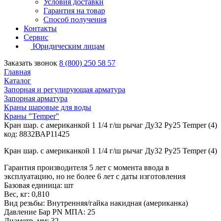
Условия доставки
Гарантия на товар
Способ получения
Контакты
Сервис
Юридическим лицам
Заказать звонок
8 (800) 250 58 57
Главная
Каталог
Запорная и регулирующая арматура
Запорная арматура
Краны шаровые для воды
Краны "Temper"
Кран шар. с американкой 1 1/4 г/ш рычаг Ду32 Ру25 Temper (4)
код: 8832ВАР11425
Кран шар. с американкой 1 1/4 г/ш рычаг Ду32 Ру25 Temper (4)
Гарантия производителя 5 лет с момента ввода в
эксплуатацию, но не более 6 лет с даты изготовления
Базовая единица: шт
Вес, кг: 0,810
Вид резьбы: Внутренняя/гайка накидная (американка)
Давление Бар PN МПА: 25
Диаметр, мм: 32