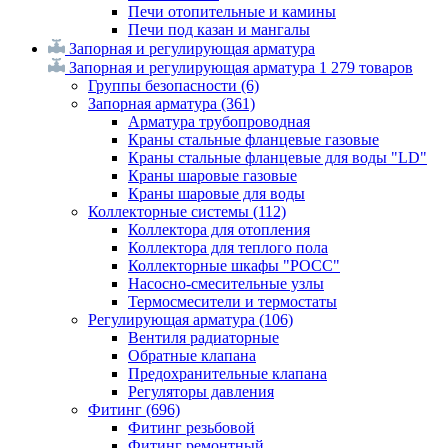
Печи отопительные и камины
Печи под казан и мангалы
Запорная и регулирующая арматура
Запорная и регулирующая арматура
1 279 товаров
Группы безопасности
(6)
Запорная арматура
(361)
Арматура трубопроводная
Краны стальные фланцевые газовые
Краны стальные фланцевые для воды "LD"
Краны шаровые газовые
Краны шаровые для воды
Коллекторные системы
(112)
Коллектора для отопления
Коллектора для теплого пола
Коллекторные шкафы "РОСС"
Насосно-смесительные узлы
Термосмесители и термостаты
Регулирующая арматура
(106)
Вентиля радиаторные
Обратные клапана
Предохранительные клапана
Регуляторы давления
Фитинг
(696)
Фитинг резьбовой
Фитинг ремонтный