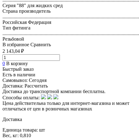
Серия "88" для жидких сред
Страна производитель
..............................................................................................................
Российская Федерация
Тип фитинга
..............................................................................................................
Резьбовой
В избранное
Сравнить
2 143,04 ₽
0
В корзину
Быстрый заказ
Есть в наличии
Самовывоз:
Сегодня
Доставка:
Рассчитать
Доставка до транспортной компании бесплатна.
Способы оплаты:
Цена действительна только для интернет-магазина и может
отличаться от цен в розничных магазинах
Доставка
Единица товара: шт
Вес, кг: 0,810