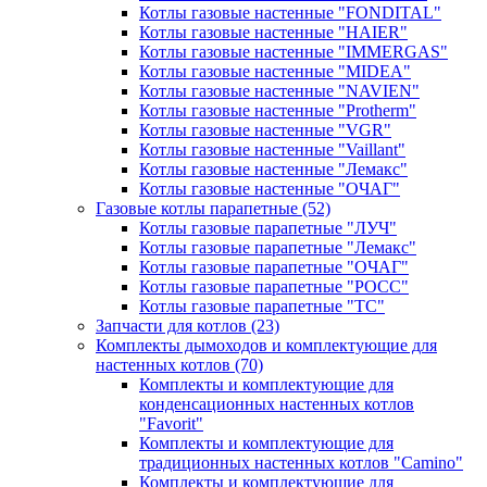
Котлы газовые настенные "FONDITAL"
Котлы газовые настенные "HAIER"
Котлы газовые настенные "IMMERGAS"
Котлы газовые настенные "MIDEA"
Котлы газовые настенные "NAVIEN"
Котлы газовые настенные "Protherm"
Котлы газовые настенные "VGR"
Котлы газовые настенные "Vaillant"
Котлы газовые настенные "Лемакс"
Котлы газовые настенные "ОЧАГ"
Газовые котлы парапетные
(52)
Котлы газовые парапетные "ЛУЧ"
Котлы газовые парапетные "Лемакс"
Котлы газовые парапетные "ОЧАГ"
Котлы газовые парапетные "РОСС"
Котлы газовые парапетные "ТС"
Запчасти для котлов
(23)
Комплекты дымоходов и комплектующие для
настенных котлов
(70)
Комплекты и комплектующие для
конденсационных настенных котлов
"Favorit"
Комплекты и комплектующие для
традиционных настенных котлов "Camino"
Комплекты и комплектующие для