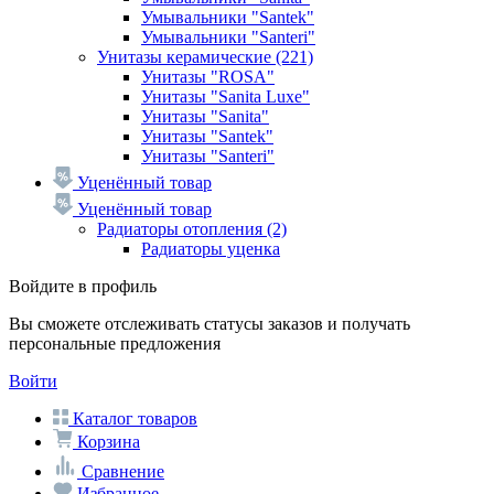
Умывальники "Santek"
Умывальники "Santeri"
Унитазы керамические
(221)
Унитазы "ROSA"
Унитазы "Sanita Luxe"
Унитазы "Sanita"
Унитазы "Santek"
Унитазы "Santeri"
Уценённый товар
Уценённый товар
Радиаторы отопления
(2)
Радиаторы уценка
Войдите в профиль
Вы сможете отслеживать статусы заказов и получать
персональные предложения
Войти
Каталог товаров
Корзина
Сравнение
Избранное