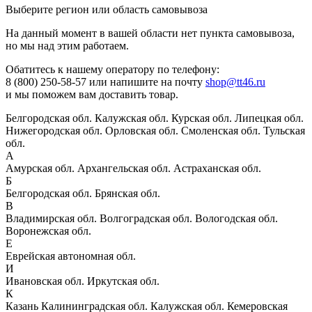
Выберите регион или область самовывоза
На данный момент в вашей области нет пункта самовывоза,
но мы над этим работаем.
Обатитесь к нашему оператору по телефону:
8 (800) 250-58-57 или напишите на почту
shop@tt46.ru
и мы поможем вам доставить товар.
Белгородская обл.
Калужская обл.
Курская обл.
Липецкая обл.
Нижегородская обл.
Орловская обл.
Смоленская обл.
Тульская
обл.
А
Амурская обл.
Архангельская обл.
Астраханская обл.
Б
Белгородская обл.
Брянская обл.
В
Владимирская обл.
Волгоградская обл.
Вологодская обл.
Воронежская обл.
Е
Еврейская автономная обл.
И
Ивановская обл.
Иркутская обл.
К
Казань
Калининградская обл.
Калужская обл.
Кемеровская