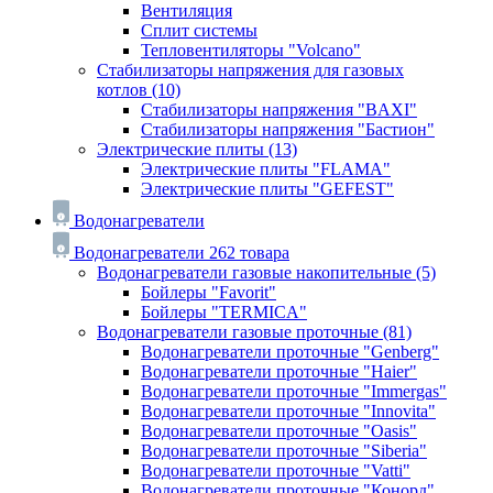
Вентиляция
Сплит системы
Тепловентиляторы "Volcano"
Стабилизаторы напряжения для газовых
котлов
(10)
Стабилизаторы напряжения "BAXI"
Стабилизаторы напряжения "Бастион"
Электрические плиты
(13)
Электрические плиты "FLAMA"
Электрические плиты "GEFEST"
Водонагреватели
Водонагреватели
262 товара
Водонагреватели газовые накопительные
(5)
Бойлеры "Favorit"
Бойлеры "TERMICA"
Водонагреватели газовые проточные
(81)
Водонагреватели проточные "Genberg"
Водонагреватели проточные "Haier"
Водонагреватели проточные "Immergas"
Водонагреватели проточные "Innovita"
Водонагреватели проточные "Oasis"
Водонагреватели проточные "Siberia"
Водонагреватели проточные "Vatti"
Водонагреватели проточные "Конорд"