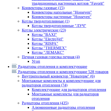
традиционных настенных котлов "Favorit"
Конвекторы газовые
(15)
Конвекторы напольные "Hosseven"
Конвекторы настенные "Hosseven"
Котлы твердотопливные
(1)
Котлы твердотопливные "ЛУЧ"
Котлы электрические
(23)
Котлы "BAXI"
Котлы "ElectroVel"
Котлы "RISPA"
Котлы "THERMEX"
Котлы "ЛЕМАКС"
Печная газовая горелка печная
(4)
Угоп
Радиаторы отопления и комплектующие
Радиаторы отопления и комплектующие
528 товаров
Внутрипольный конвектор "Новатерм"
(6)
Монтажные комплекты и комплектующие для
радиаторов отопления
(74)
Комплектующие для радиаторов отопления
Монтажные комплекты для радиаторов
отопления
Радиаторы отопления
(435)
Алюминиевые радиаторы отопления