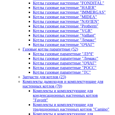
Котлы газовые настенные "FONDITAL"
Котлы газовые настенные "HAIER"
Котлы газовые настенные "IMMERGAS"
Котлы газовые настенные "MIDEA"
Котлы газовые настенные "NAVIEN"
Котлы газовые настенные "Protherm"
Котлы газовые настенные "VGR"
Котлы газовые настенные "Vaillant"
Котлы газовые настенные "Лемакс"
Котлы газовые настенные "ОЧАГ"
Газовые котлы парапетные
(52)
Котлы газовые парапетные "ЛУЧ"
Котлы газовые парапетные "Лемакс"
Котлы газовые парапетные "ОЧАГ"
Котлы газовые парапетные "РОСС"
Котлы газовые парапетные "ТС"
Запчасти для котлов
(23)
Комплекты дымоходов и комплектующие для
настенных котлов
(70)
Комплекты и комплектующие для
конденсационных настенных котлов
"Favorit"
Комплекты и комплектующие для
традиционных настенных котлов "Camino"
Комплекты и комплектующие для