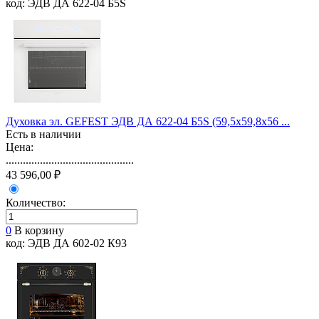
код: ЭДВ ДА 622-04 Б5S
Духовка эл. GEFEST ЭДВ ДА 622-04 Б5S (59,5х59,8х56 ...
Есть в наличии
Цена:
.............................................
43 596,00 ₽
Количество:
0
В корзину
код: ЭДВ ДА 602-02 К93