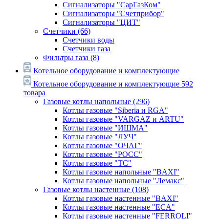
Сигнализаторы "СарГазКом"
Сигнализаторы "Счетприбор"
Сигнализаторы "ЦИТ"
Счетчики
(66)
Счетчики воды
Счетчики газа
Фильтры газа
(8)
Котельное оборудование и комплектующие
Котельное оборудование и комплектующие
592
товара
Газовые котлы напольные
(296)
Котлы газовые "Siberia и RGA"
Котлы газовые "VARGAZ и ARTU"
Котлы газовые "ИШМА"
Котлы газовые "ЛУЧ"
Котлы газовые "ОЧАГ"
Котлы газовые "РОСС"
Котлы газовые "ТС"
Котлы газовые напольные "BAXI"
Котлы газовые напольные "Лемакс"
Газовые котлы настенные
(108)
Котлы газовые настенные "BAXI"
Котлы газовые настенные "ECA"
Котлы газовые настенные "FERROLI"