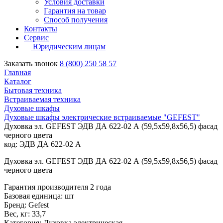
Условия доставки
Гарантия на товар
Способ получения
Контакты
Сервис
Юридическим лицам
Заказать звонок
8 (800) 250 58 57
Главная
Каталог
Бытовая техника
Встраиваемая техника
Духовые шкафы
Духовые шкафы электрические встраиваемые "GEFEST"
Духовка эл. GEFEST ЭДВ ДА 622-02 А (59,5х59,8х56,5) фасад
черного цвета
код: ЭДВ ДА 622-02 А
Духовка эл. GEFEST ЭДВ ДА 622-02 А (59,5х59,8х56,5) фасад
черного цвета
Гарантия производителя 2 года
Базовая единица: шт
Бренд: Gefest
Вес, кг: 33,7
Категория: Духовка электрическая