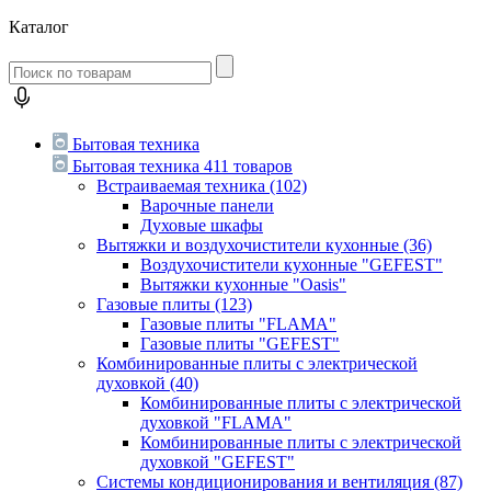
Каталог
Бытовая техника
Бытовая техника
411 товаров
Встраиваемая техника
(102)
Варочные панели
Духовые шкафы
Вытяжки и воздухочистители кухонные
(36)
Воздухочистители кухонные "GEFEST"
Вытяжки кухонные "Oasis"
Газовые плиты
(123)
Газовые плиты "FLAMA"
Газовые плиты "GEFEST"
Комбинированные плиты с электрической
духовкой
(40)
Комбинированные плиты с электрической
духовкой "FLAMA"
Комбинированные плиты с электрической
духовкой "GEFEST"
Системы кондиционирования и вентиляция
(87)