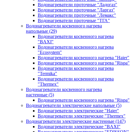
Водонагреватели проточные "Ладогаз"
Водонагреватели проточные "Ларгаз"
Водонагреватели проточные "Лемакс"
Водонагреватели проточные "ТГА"
Водонагреватели косвенного нагрева
напольные
(29)
Водонагреватели косвенного нагрева
"BAXI"
Водонагреватели косвенного нагрева
"Ecosystem"
Водонагреватели косвенного нагрева "Haier"
Водонагреватели косвенного нагрева "Rispa"
Водонагреватели косвенного нагрева
"Termika"
Водонагреватели косвенного нагрева
"Thermex"
Водонагреватели косвенного нагрева
настенные
(5)
Водонагреватели косвенного нагрева "Rispa"
Водонагреватели электрические напольные
(5)
Водонагреватели электрические "Haier"
Водонагреватели электрические "Thermex"
Водонагреватели электрические настенные
(147)
Водонагреватели электрические "BAXI"
Водонагреватели электрические "EDISSON"