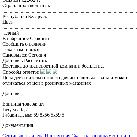
Страна производитель
..............................................................................................................
Республика Беларусь
Цвет
..............................................................................................................
Черный
В избранное
Сравнить
Сообщить о наличии
Товар закончился
Самовывоз:
Сегодня
Доставка:
Рассчитать
Доставка до транспортной компании бесплатна.
Способы оплаты:
Цена действительна только для интернет-магазина и может
отличаться от цен в розничных магазинах
Доставка
Единица товара: шт
Вес, кг: 33,7
Габариты, мм: 59,8х56,5х59,5
Документация
Сертификат дилера
Инструкция
Скачать всю документацию