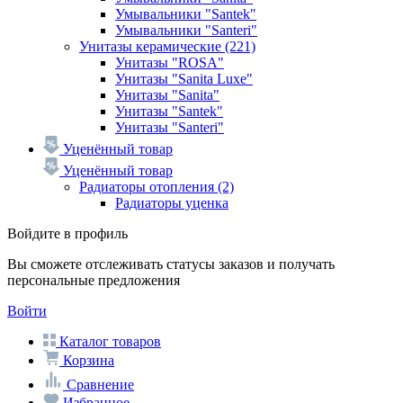
Умывальники "Santek"
Умывальники "Santeri"
Унитазы керамические
(221)
Унитазы "ROSA"
Унитазы "Sanita Luxe"
Унитазы "Sanita"
Унитазы "Santek"
Унитазы "Santeri"
Уценённый товар
Уценённый товар
Радиаторы отопления
(2)
Радиаторы уценка
Войдите в профиль
Вы сможете отслеживать статусы заказов и получать
персональные предложения
Войти
Каталог товаров
Корзина
Сравнение
Избранное