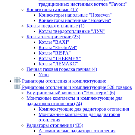
традиционных настенных котлов "Favorit"
Конвекторы газовые
(15)
Конвекторы напольные "Hosseven"
Конвекторы настенные "Hosseven"
Котлы твердотопливные
(1)
Котлы твердотопливные "ЛУЧ"
Котлы электрические
(23)
Котлы "BAXI"
Котлы "ElectroVel"
Котлы "RISPA"
Котлы "THERMEX"
Котлы "ЛЕМАКС"
Печная газовая горелка печная
(4)
Угоп
Радиаторы отопления и комплектующие
Радиаторы отопления и комплектующие
528 товаров
Внутрипольный конвектор "Новатерм"
(6)
Монтажные комплекты и комплектующие для
радиаторов отопления
(74)
Комплектующие для радиаторов отопления
Монтажные комплекты для радиаторов
отопления
Радиаторы отопления
(435)
Алюминиевые радиаторы отопления