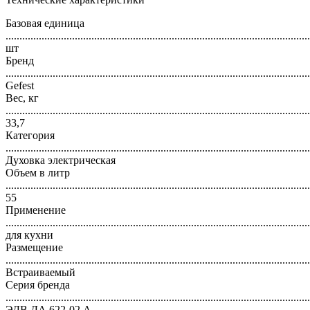
Базовая единица
..............................................................................................................
шт
Бренд
..............................................................................................................
Gefest
Вес, кг
..............................................................................................................
33,7
Категория
..............................................................................................................
Духовка электрическая
Объем в литр
..............................................................................................................
55
Применение
..............................................................................................................
для кухни
Размещение
..............................................................................................................
Встраиваемый
Серия бренда
..............................................................................................................
ЭДВ ДА 622-02 А