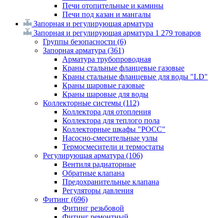
Печи отопительные и камины
Печи под казан и мангалы
Запорная и регулирующая арматура
Запорная и регулирующая арматура
1 279 товаров
Группы безопасности
(6)
Запорная арматура
(361)
Арматура трубопроводная
Краны стальные фланцевые газовые
Краны стальные фланцевые для воды "LD"
Краны шаровые газовые
Краны шаровые для воды
Коллекторные системы
(112)
Коллектора для отопления
Коллектора для теплого пола
Коллекторные шкафы "РОСС"
Насосно-смесительные узлы
Термосмесители и термостаты
Регулирующая арматура
(106)
Вентиля радиаторные
Обратные клапана
Предохранительные клапана
Регуляторы давления
Фитинг
(696)
Фитинг резьбовой
Фитинг ремонтный