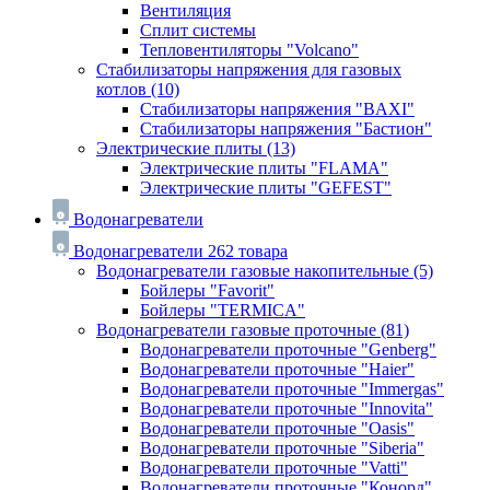
Вентиляция
Сплит системы
Тепловентиляторы "Volcano"
Стабилизаторы напряжения для газовых
котлов
(10)
Стабилизаторы напряжения "BAXI"
Стабилизаторы напряжения "Бастион"
Электрические плиты
(13)
Электрические плиты "FLAMA"
Электрические плиты "GEFEST"
Водонагреватели
Водонагреватели
262 товара
Водонагреватели газовые накопительные
(5)
Бойлеры "Favorit"
Бойлеры "TERMICA"
Водонагреватели газовые проточные
(81)
Водонагреватели проточные "Genberg"
Водонагреватели проточные "Haier"
Водонагреватели проточные "Immergas"
Водонагреватели проточные "Innovita"
Водонагреватели проточные "Oasis"
Водонагреватели проточные "Siberia"
Водонагреватели проточные "Vatti"
Водонагреватели проточные "Конорд"