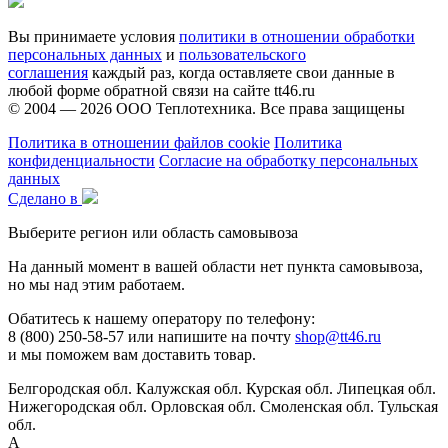
Вы принимаете условия
политики в отношении обработки
персональных данных
и
пользовательского
соглашения
каждый раз, когда оставляете свои данные в
любой форме обратной связи на сайте tt46.ru
© 2004 — 2026
ООО Теплотехника
. Все права защищены
Политика в отношении файлов cookie
Политика
конфиденциальности
Согласие на обработку персональных
данных
Сделано в
Выберите регион или область самовывоза
На данный момент в вашей области нет пункта самовывоза,
но мы над этим работаем.
Обатитесь к нашему оператору по телефону:
8 (800) 250-58-57 или напишите на почту
shop@tt46.ru
и мы поможем вам доставить товар.
Белгородская обл.
Калужская обл.
Курская обл.
Липецкая обл.
Нижегородская обл.
Орловская обл.
Смоленская обл.
Тульская
обл.
А