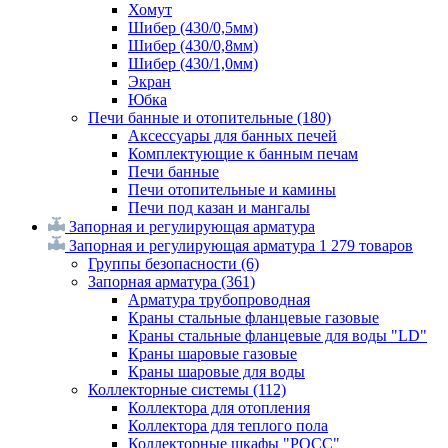
Хомут
Шибер (430/0,5мм)
Шибер (430/0,8мм)
Шибер (430/1,0мм)
Экран
Юбка
Печи банные и отопительные
(180)
Аксессуары для банных печей
Комплектующие к банным печам
Печи банные
Печи отопительные и камины
Печи под казан и мангалы
Запорная и регулирующая арматура
Запорная и регулирующая арматура
1 279 товаров
Группы безопасности
(6)
Запорная арматура
(361)
Арматура трубопроводная
Краны стальные фланцевые газовые
Краны стальные фланцевые для воды "LD"
Краны шаровые газовые
Краны шаровые для воды
Коллекторные системы
(112)
Коллектора для отопления
Коллектора для теплого пола
Коллекторные шкафы "РОСС"