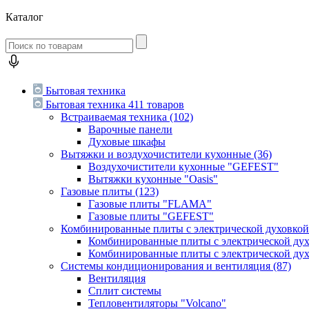
Каталог
Бытовая техника
Бытовая техника
411 товаров
Встраиваемая техника
(102)
Варочные панели
Духовые шкафы
Вытяжки и воздухочистители кухонные
(36)
Воздухочистители кухонные "GEFEST"
Вытяжки кухонные "Oasis"
Газовые плиты
(123)
Газовые плиты "FLAMA"
Газовые плиты "GEFEST"
Комбинированные плиты с электрической духовко
Комбинированные плиты с электрической д
Комбинированные плиты с электрической ду
Системы кондиционирования и вентиляция
(87)
Вентиляция
Сплит системы
Тепловентиляторы "Volcano"