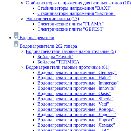
Стабилизаторы напряжения для газовых котлов
(10)
Стабилизаторы напряжения "BAXI"
Стабилизаторы напряжения "Бастион"
Электрические плиты
(13)
Электрические плиты "FLAMA"
Электрические плиты "GEFEST"
Водонагреватели
Водонагреватели
262 товара
Водонагреватели газовые накопительные
(5)
Бойлеры "Favorit"
Бойлеры "TERMICA"
Водонагреватели газовые проточные
(81)
Водонагреватели проточные "Genberg"
Водонагреватели проточные "Haier"
Водонагреватели проточные "Immergas"
Водонагреватели проточные "Innovita"
Водонагреватели проточные "Oasis"
Водонагреватели проточные "Siberia"
Водонагреватели проточные "Vatti"
Водонагреватели проточные "Конорд"
Водонагреватели проточные "Ладогаз"
Водонагреватели проточные "Ларгаз"
Водонагреватели проточные "Лемакс"
Водонагреватели проточные "ТГА"