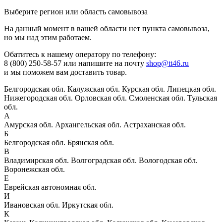
Выберите регион или область самовывоза
На данный момент в вашей области нет пункта самовывоза,
но мы над этим работаем.
Обатитесь к нашему оператору по телефону:
8 (800) 250-58-57 или напишите на почту
shop@tt46.ru
и мы поможем вам доставить товар.
Белгородская обл.
Калужская обл.
Курская обл.
Липецкая обл.
Нижегородская обл.
Орловская обл.
Смоленская обл.
Тульская
обл.
А
Амурская обл.
Архангельская обл.
Астраханская обл.
Б
Белгородская обл.
Брянская обл.
В
Владимирская обл.
Волгоградская обл.
Вологодская обл.
Воронежская обл.
Е
Еврейская автономная обл.
И
Ивановская обл.
Иркутская обл.
К