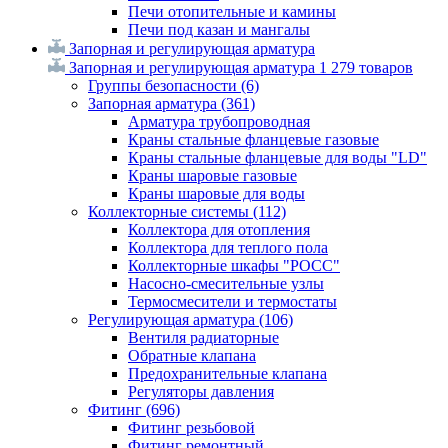
Печи отопительные и камины
Печи под казан и мангалы
Запорная и регулирующая арматура
Запорная и регулирующая арматура
1 279 товаров
Группы безопасности
(6)
Запорная арматура
(361)
Арматура трубопроводная
Краны стальные фланцевые газовые
Краны стальные фланцевые для воды "LD"
Краны шаровые газовые
Краны шаровые для воды
Коллекторные системы
(112)
Коллектора для отопления
Коллектора для теплого пола
Коллекторные шкафы "РОСС"
Насосно-смесительные узлы
Термосмесители и термостаты
Регулирующая арматура
(106)
Вентиля радиаторные
Обратные клапана
Предохранительные клапана
Регуляторы давления
Фитинг
(696)
Фитинг резьбовой
Фитинг ремонтный