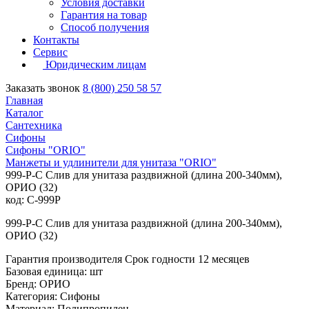
Условия доставки
Гарантия на товар
Способ получения
Контакты
Сервис
Юридическим лицам
Заказать звонок
8 (800) 250 58 57
Главная
Каталог
Сантехника
Сифоны
Сифоны "ORIO"
Манжеты и удлинители для унитаза "ORIO"
999-P-С Слив для унитаза раздвижной (длина 200-340мм),
ОРИО (32)
код: С-999P
999-P-С Слив для унитаза раздвижной (длина 200-340мм),
ОРИО (32)
Гарантия производителя Срок годности 12 месяцев
Базовая единица: шт
Бренд: ОРИО
Категория: Сифоны
Материал: Полипропилен