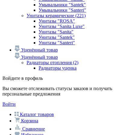
Умывальники "Santek"
Умывальники "Santeri"
Унитазы керамические
(221)
Унитазы "ROSA"
Унитазы "Sanita Luxe"
Унитазы "Sanita"
Унитазы "Santek"
Унитазы "Santeri"
Уценённый товар
Уценённый товар
Радиаторы отопления
(2)
Радиаторы уценка
Войдите в профиль
Вы сможете отслеживать статусы заказов и получать
персональные предложения
Войти
Каталог товаров
Корзина
Сравнение
Избранное