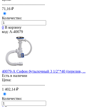
.............................................
71,16 ₽
Количество:
0
В корзину
код: А-40079
40079-А Сифон бутылочный 3 1/2"*40 (перелив, ...
Есть в наличии
Цена:
.............................................
1 402,14 ₽
Количество: