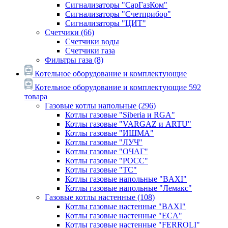
Сигнализаторы "СарГазКом"
Сигнализаторы "Счетприбор"
Сигнализаторы "ЦИТ"
Счетчики
(66)
Счетчики воды
Счетчики газа
Фильтры газа
(8)
Котельное оборудование и комплектующие
Котельное оборудование и комплектующие
592
товара
Газовые котлы напольные
(296)
Котлы газовые "Siberia и RGA"
Котлы газовые "VARGAZ и ARTU"
Котлы газовые "ИШМА"
Котлы газовые "ЛУЧ"
Котлы газовые "ОЧАГ"
Котлы газовые "РОСС"
Котлы газовые "ТС"
Котлы газовые напольные "BAXI"
Котлы газовые напольные "Лемакс"
Газовые котлы настенные
(108)
Котлы газовые настенные "BAXI"
Котлы газовые настенные "ECA"
Котлы газовые настенные "FERROLI"