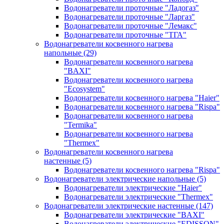
Водонагреватели проточные "Ладогаз"
Водонагреватели проточные "Ларгаз"
Водонагреватели проточные "Лемакс"
Водонагреватели проточные "ТГА"
Водонагреватели косвенного нагрева
напольные
(29)
Водонагреватели косвенного нагрева
"BAXI"
Водонагреватели косвенного нагрева
"Ecosystem"
Водонагреватели косвенного нагрева "Haier"
Водонагреватели косвенного нагрева "Rispa"
Водонагреватели косвенного нагрева
"Termika"
Водонагреватели косвенного нагрева
"Thermex"
Водонагреватели косвенного нагрева
настенные
(5)
Водонагреватели косвенного нагрева "Rispa"
Водонагреватели электрические напольные
(5)
Водонагреватели электрические "Haier"
Водонагреватели электрические "Thermex"
Водонагреватели электрические настенные
(147)
Водонагреватели электрические "BAXI"
Водонагреватели электрические "EDISSON"