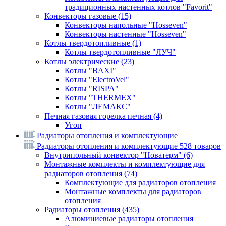
традиционных настенных котлов "Favorit"
Конвекторы газовые
(15)
Конвекторы напольные "Hosseven"
Конвекторы настенные "Hosseven"
Котлы твердотопливные
(1)
Котлы твердотопливные "ЛУЧ"
Котлы электрические
(23)
Котлы "BAXI"
Котлы "ElectroVel"
Котлы "RISPA"
Котлы "THERMEX"
Котлы "ЛЕМАКС"
Печная газовая горелка печная
(4)
Угоп
Радиаторы отопления и комплектующие
Радиаторы отопления и комплектующие
528 товаров
Внутрипольный конвектор "Новатерм"
(6)
Монтажные комплекты и комплектующие для
радиаторов отопления
(74)
Комплектующие для радиаторов отопления
Монтажные комплекты для радиаторов
отопления
Радиаторы отопления
(435)
Алюминиевые радиаторы отопления