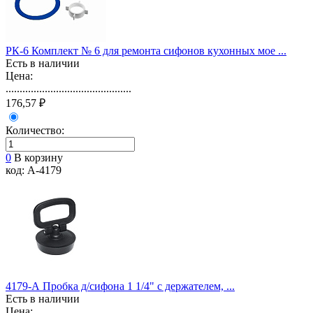
РК-6 Комплект № 6 для ремонта сифонов кухонных мое ...
Есть в наличии
Цена:
.............................................
176,57 ₽
Количество:
0
В корзину
код: А-4179
4179-А Пробка д/сифона 1 1/4" с держателем, ...
Есть в наличии
Цена: