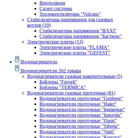
Вентиляция
Сплит системы
Тепловентиляторы "Volcano"
Стабилизаторы напряжения для газовых
котлов
(10)
Стабилизаторы напряжения "BAXI"
Стабилизаторы напряжения "Бастион"
Электрические плиты
(13)
Электрические плиты "FLAMA"
Электрические плиты "GEFEST"
Водонагреватели
Водонагреватели
262 товара
Водонагреватели газовые накопительные
(5)
Бойлеры "Favorit"
Бойлеры "TERMICA"
Водонагреватели газовые проточные
(81)
Водонагреватели проточные "Genberg"
Водонагреватели проточные "Haier"
Водонагреватели проточные "Immergas"
Водонагреватели проточные "Innovita"
Водонагреватели проточные "Oasis"
Водонагреватели проточные "Siberia"
Водонагреватели проточные "Vatti"
Водонагреватели проточные "Конорд"