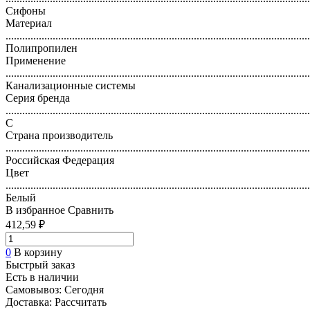
Сифоны
Материал
..............................................................................................................
Полипропилен
Применение
..............................................................................................................
Канализационные системы
Серия бренда
..............................................................................................................
С
Страна производитель
..............................................................................................................
Российская Федерация
Цвет
..............................................................................................................
Белый
В избранное
Сравнить
412,59 ₽
0
В корзину
Быстрый заказ
Есть в наличии
Самовывоз:
Сегодня
Доставка:
Рассчитать