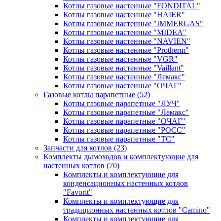
Котлы газовые настенные "FONDITAL"
Котлы газовые настенные "HAIER"
Котлы газовые настенные "IMMERGAS"
Котлы газовые настенные "MIDEA"
Котлы газовые настенные "NAVIEN"
Котлы газовые настенные "Protherm"
Котлы газовые настенные "VGR"
Котлы газовые настенные "Vaillant"
Котлы газовые настенные "Лемакс"
Котлы газовые настенные "ОЧАГ"
Газовые котлы парапетные
(52)
Котлы газовые парапетные "ЛУЧ"
Котлы газовые парапетные "Лемакс"
Котлы газовые парапетные "ОЧАГ"
Котлы газовые парапетные "РОСС"
Котлы газовые парапетные "ТС"
Запчасти для котлов
(23)
Комплекты дымоходов и комплектующие для
настенных котлов
(70)
Комплекты и комплектующие для
конденсационных настенных котлов
"Favorit"
Комплекты и комплектующие для
традиционных настенных котлов "Camino"
Комплекты и комплектующие для