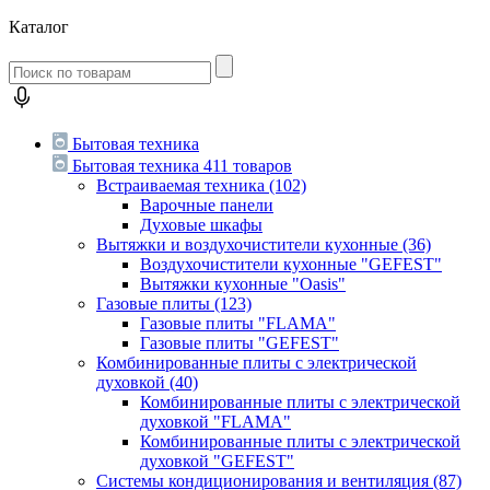
Каталог
Бытовая техника
Бытовая техника
411 товаров
Встраиваемая техника
(102)
Варочные панели
Духовые шкафы
Вытяжки и воздухочистители кухонные
(36)
Воздухочистители кухонные "GEFEST"
Вытяжки кухонные "Oasis"
Газовые плиты
(123)
Газовые плиты "FLAMA"
Газовые плиты "GEFEST"
Комбинированные плиты с электрической
духовкой
(40)
Комбинированные плиты с электрической
духовкой "FLAMA"
Комбинированные плиты с электрической
духовкой "GEFEST"
Системы кондиционирования и вентиляция
(87)