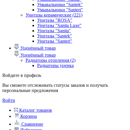
Умывальники "Santek"
Умывальники "Santeri"
Унитазы керамические
(221)
Унитазы "ROSA"
Унитазы "Sanita Luxe"
Унитазы "Sanita"
Унитазы "Santek"
Унитазы "Santeri"
Уценённый товар
Уценённый товар
Радиаторы отопления
(2)
Радиаторы уценка
Войдите в профиль
Вы сможете отслеживать статусы заказов и получать
персональные предложения
Войти
Каталог товаров
Корзина
Сравнение
Избранное