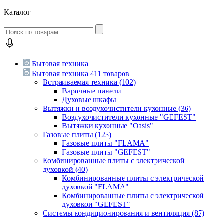
Каталог
Бытовая техника
Бытовая техника
411 товаров
Встраиваемая техника
(102)
Варочные панели
Духовые шкафы
Вытяжки и воздухочистители кухонные
(36)
Воздухочистители кухонные "GEFEST"
Вытяжки кухонные "Oasis"
Газовые плиты
(123)
Газовые плиты "FLAMA"
Газовые плиты "GEFEST"
Комбинированные плиты с электрической
духовкой
(40)
Комбинированные плиты с электрической
духовкой "FLAMA"
Комбинированные плиты с электрической
духовкой "GEFEST"
Системы кондиционирования и вентиляция
(87)