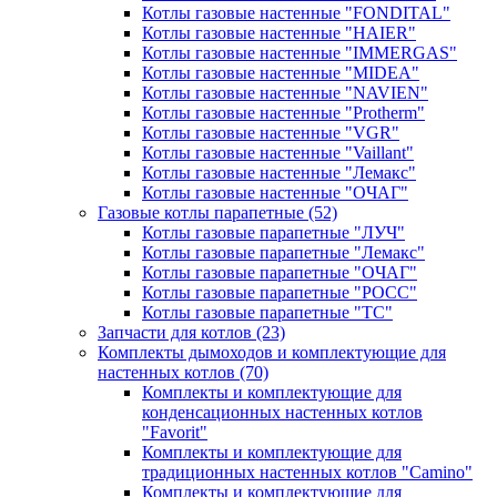
Котлы газовые настенные "FONDITAL"
Котлы газовые настенные "HAIER"
Котлы газовые настенные "IMMERGAS"
Котлы газовые настенные "MIDEA"
Котлы газовые настенные "NAVIEN"
Котлы газовые настенные "Protherm"
Котлы газовые настенные "VGR"
Котлы газовые настенные "Vaillant"
Котлы газовые настенные "Лемакс"
Котлы газовые настенные "ОЧАГ"
Газовые котлы парапетные
(52)
Котлы газовые парапетные "ЛУЧ"
Котлы газовые парапетные "Лемакс"
Котлы газовые парапетные "ОЧАГ"
Котлы газовые парапетные "РОСС"
Котлы газовые парапетные "ТС"
Запчасти для котлов
(23)
Комплекты дымоходов и комплектующие для
настенных котлов
(70)
Комплекты и комплектующие для
конденсационных настенных котлов
"Favorit"
Комплекты и комплектующие для
традиционных настенных котлов "Camino"
Комплекты и комплектующие для