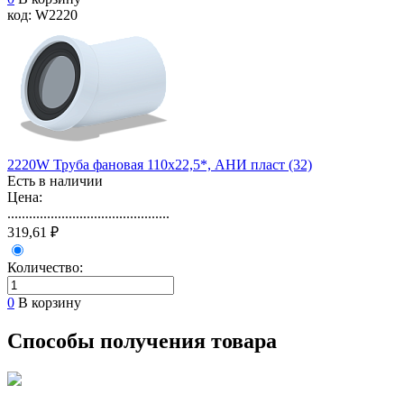
код: W2220
2220W Труба фановая 110х22,5*, АНИ пласт (32)
Есть в наличии
Цена:
.............................................
319,61 ₽
Количество:
0
В корзину
Способы получения товара