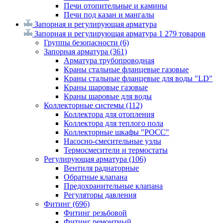
Печи отопительные и камины
Печи под казан и мангалы
Запорная и регулирующая арматура
Запорная и регулирующая арматура
1 279 товаров
Группы безопасности
(6)
Запорная арматура
(361)
Арматура трубопроводная
Краны стальные фланцевые газовые
Краны стальные фланцевые для воды "LD"
Краны шаровые газовые
Краны шаровые для воды
Коллекторные системы
(112)
Коллектора для отопления
Коллектора для теплого пола
Коллекторные шкафы "РОСС"
Насосно-смесительные узлы
Термосмесители и термостаты
Регулирующая арматура
(106)
Вентиля радиаторные
Обратные клапана
Предохранительные клапана
Регуляторы давления
Фитинг
(696)
Фитинг резьбовой
Фитинг ремонтный