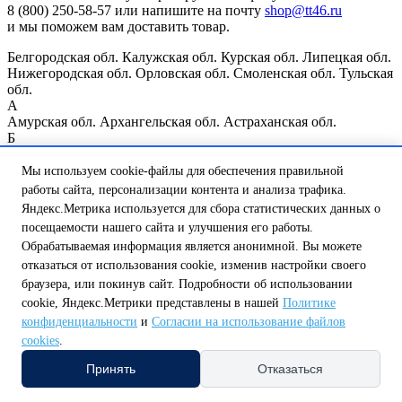
8 (800) 250-58-57 или напишите на почту
shop@tt46.ru
и мы поможем вам доставить товар.
Белгородская обл.
Калужская обл.
Курская обл.
Липецкая обл.
Нижегородская обл.
Орловская обл.
Смоленская обл.
Тульская
обл.
А
Амурская обл.
Архангельская обл.
Астраханская обл.
Б
Белгородская обл.
Брянская обл.
В
Мы используем cookie-файлы для обеспечения правильной
Владимирская обл.
Волгоградская обл.
Вологодская обл.
работы сайта, персонализации контента и анализа трафика.
Воронежская обл.
Яндекс.Метрика используется для сбора статистических данных о
Е
посещаемости нашего сайта и улучшения его работы.
Еврейская автономная обл.
Обрабатываемая информация является анонимной. Вы можете
И
отказаться от использования cookie, изменив настройки своего
Ивановская обл.
Иркутская обл.
К
браузера, или покинув сайт. Подробности об использовании
Казань
Калининградская обл.
Калужская обл.
Кемеровская
cookie, Яндекс.Метрики представлены в нашей
Политике
обл.
Кировская обл.
Костромская обл.
Курганская обл.
Курск
конфиденциальности
и
Согласии на использование файлов
Курская обл.
cookies
.
Л
Ленинградская обл.
Липецкая обл.
Принять
Отказаться
М
Магаданская обл.
Москва
Москва и Московская обл.