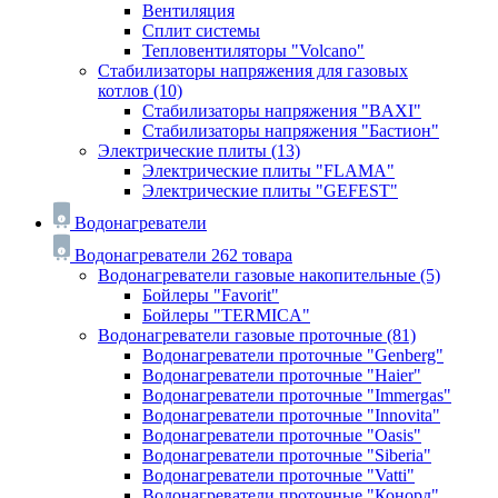
Вентиляция
Сплит системы
Тепловентиляторы "Volcano"
Стабилизаторы напряжения для газовых
котлов
(10)
Стабилизаторы напряжения "BAXI"
Стабилизаторы напряжения "Бастион"
Электрические плиты
(13)
Электрические плиты "FLAMA"
Электрические плиты "GEFEST"
Водонагреватели
Водонагреватели
262 товара
Водонагреватели газовые накопительные
(5)
Бойлеры "Favorit"
Бойлеры "TERMICA"
Водонагреватели газовые проточные
(81)
Водонагреватели проточные "Genberg"
Водонагреватели проточные "Haier"
Водонагреватели проточные "Immergas"
Водонагреватели проточные "Innovita"
Водонагреватели проточные "Oasis"
Водонагреватели проточные "Siberia"
Водонагреватели проточные "Vatti"
Водонагреватели проточные "Конорд"