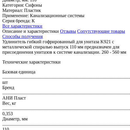
Категория: Сифоны
Материал: Пластик
Применение: Канализационные системы
Серия бренда: К
Все характеристики
Описание и характеристики
Отзывы
Сопутствующие товары
Способы получения
Удлинитель гибкий гофрированный для унитаза K921 с
металлической спиралью выпуск 110 мм предназначен для
присоединения унитазов к системе канализации. 260 - 560 мм
Технические характеристики
Базовая единица
..............................................................................................................
шт
Бренд
..............................................................................................................
АНИ Пласт
Вес, кг
..............................................................................................................
0,353
Диаметр, мм
..............................................................................................................
110