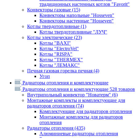
традиционных настенных котлов "Favorit"
Конвекторы газовые
(15)
Конвекторы напольные "Hosseven"
Конвекторы настенные "Hosseven"
Котлы твердотопливные
(1)
Котлы твердотопливные "ЛУЧ"
Котлы электрические
(23)
Котлы "BAXI"
Котлы "ElectroVel"
Котлы "RISPA"
Котлы "THERMEX"
Котлы "ЛЕМАКС"
Печная газовая горелка печная
(4)
Угоп
Радиаторы отопления и комплектующие
Радиаторы отопления и комплектующие
528 товаров
Внутрипольный конвектор "Новатерм"
(6)
Монтажные комплекты и комплектующие для
радиаторов отопления
(74)
Комплектующие для радиаторов отопления
Монтажные комплекты для радиаторов
отопления
Радиаторы отопления
(435)
Алюминиевые радиаторы отопления