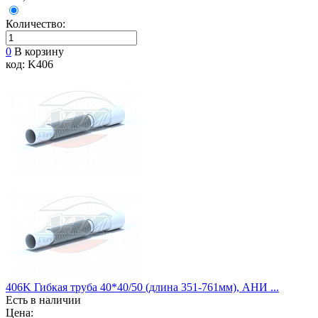
Количество:
0
В корзину
код: K406
406K Гибкая труба 40*40/50 (длина 351-761мм), АНИ ...
Есть в наличии
Цена: