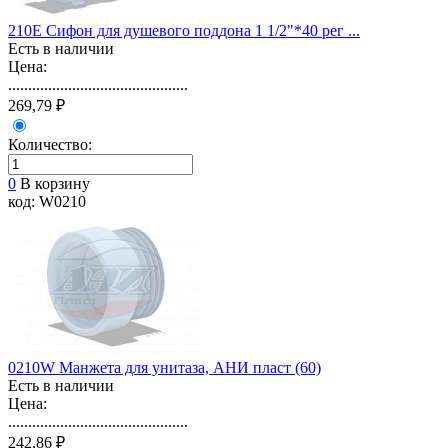
210E Сифон для душевого поддона 1 1/2"*40 рег ...
Есть в наличии
Цена:
.............................................
269,79 ₽
Количество:
0
В корзину
код: W0210
0210W Манжета для унитаза, АНИ пласт (60)
Есть в наличии
Цена:
.............................................
242,86 ₽