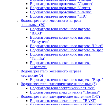
Водонагреватели проточные "Ладогаз"
Водонагреватели проточные "Ларгаз"
Водонагреватели проточные "Лемакс"
Водонагреватели проточные "ТГА"
Водонагреватели косвенного нагрева
напольные
(29)
Водонагреватели косвенного нагрева
"BAXI"
Водонагреватели косвенного нагрева
"Ecosystem"
Водонагреватели косвенного нагрева "Haier"
Водонагреватели косвенного нагрева "Rispa"
Водонагреватели косвенного нагрева
"Termika"
Водонагреватели косвенного нагрева
"Thermex"
Водонагреватели косвенного нагрева
настенные
(5)
Водонагреватели косвенного нагрева "Rispa"
Водонагреватели электрические напольные
(5)
Водонагреватели электрические "Haier"
Водонагреватели электрические "Thermex"
Водонагреватели электрические настенные
(147)
Водонагреватели электрические "BAXI"
Водонагреватели электрические "EDISSON"