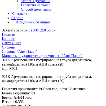
Условия доставки
Гарантия на товар
Способ получения
Контакты
Сервис
Юридическим лицам
Заказать звонок
8 (800) 250 58 57
Главная
Каталог
Сантехника
Сифоны
Сифоны "Ани Пласт"
Манжеты и удлинители для унитаза "Ани Пласт"
921К Армированная гофрированная труба для унитаза,
выход(адаптер) 110мм АНИ пласт (20)
код: К921
921К Армированная гофрированная труба для унитаза,
выход(адаптер) 110мм АНИ пласт (20)
Гарантия производителя Срок годности 12 месяцев
Базовая единица: шт
Бренд: АНИ Пласт
Вес, кг: 0,353
Диаметр, мм: 110