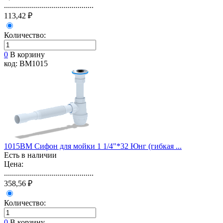
.............................................
113,42 ₽
Количество:
0
В корзину
код: BM1015
1015BM Сифон для мойки 1 1/4"*32 Юнг (гибкая ...
Есть в наличии
Цена:
.............................................
358,56 ₽
Количество:
0
В корзину