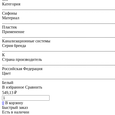
Категория
..............................................................................................................
Сифоны
Материал
..............................................................................................................
Пластик
Применение
..............................................................................................................
Канализационные системы
Серия бренда
..............................................................................................................
К
Страна производитель
..............................................................................................................
Российская Федерация
Цвет
..............................................................................................................
Белый
В избранное
Сравнить
549,13 ₽
0
В корзину
Быстрый заказ
Есть в наличии