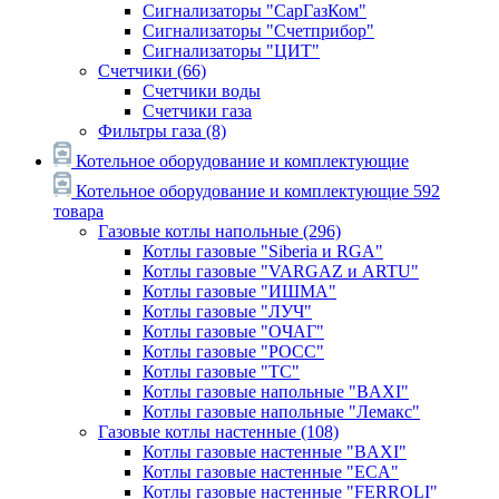
Сигнализаторы "СарГазКом"
Сигнализаторы "Счетприбор"
Сигнализаторы "ЦИТ"
Счетчики
(66)
Счетчики воды
Счетчики газа
Фильтры газа
(8)
Котельное оборудование и комплектующие
Котельное оборудование и комплектующие
592
товара
Газовые котлы напольные
(296)
Котлы газовые "Siberia и RGA"
Котлы газовые "VARGAZ и ARTU"
Котлы газовые "ИШМА"
Котлы газовые "ЛУЧ"
Котлы газовые "ОЧАГ"
Котлы газовые "РОСС"
Котлы газовые "ТС"
Котлы газовые напольные "BAXI"
Котлы газовые напольные "Лемакс"
Газовые котлы настенные
(108)
Котлы газовые настенные "BAXI"
Котлы газовые настенные "ECA"
Котлы газовые настенные "FERROLI"