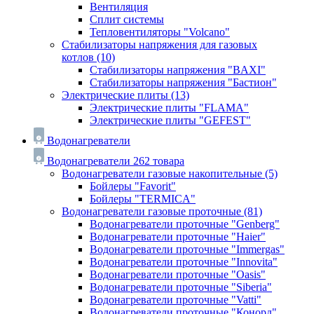
Вентиляция
Сплит системы
Тепловентиляторы "Volcano"
Стабилизаторы напряжения для газовых
котлов
(10)
Стабилизаторы напряжения "BAXI"
Стабилизаторы напряжения "Бастион"
Электрические плиты
(13)
Электрические плиты "FLAMA"
Электрические плиты "GEFEST"
Водонагреватели
Водонагреватели
262 товара
Водонагреватели газовые накопительные
(5)
Бойлеры "Favorit"
Бойлеры "TERMICA"
Водонагреватели газовые проточные
(81)
Водонагреватели проточные "Genberg"
Водонагреватели проточные "Haier"
Водонагреватели проточные "Immergas"
Водонагреватели проточные "Innovita"
Водонагреватели проточные "Oasis"
Водонагреватели проточные "Siberia"
Водонагреватели проточные "Vatti"
Водонагреватели проточные "Конорд"