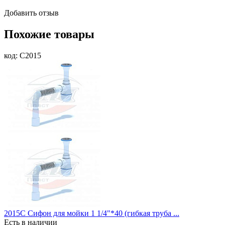
Добавить отзыв
Похожие товары
код: C2015
2015C Сифон для мойки 1 1/4"*40 (гибкая труба ...
Есть в наличии