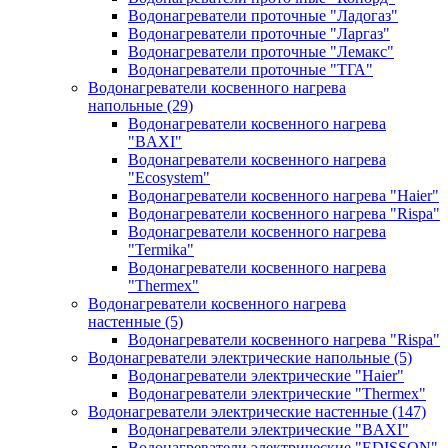
Водонагреватели проточные "Ладогаз"
Водонагреватели проточные "Ларгаз"
Водонагреватели проточные "Лемакс"
Водонагреватели проточные "ТГА"
Водонагреватели косвенного нагрева
напольные
(29)
Водонагреватели косвенного нагрева
"BAXI"
Водонагреватели косвенного нагрева
"Ecosystem"
Водонагреватели косвенного нагрева "Haier"
Водонагреватели косвенного нагрева "Rispa"
Водонагреватели косвенного нагрева
"Termika"
Водонагреватели косвенного нагрева
"Thermex"
Водонагреватели косвенного нагрева
настенные
(5)
Водонагреватели косвенного нагрева "Rispa"
Водонагреватели электрические напольные
(5)
Водонагреватели электрические "Haier"
Водонагреватели электрические "Thermex"
Водонагреватели электрические настенные
(147)
Водонагреватели электрические "BAXI"
Водонагреватели электрические "EDISSON"