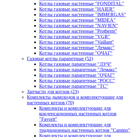
Котлы газовые настенные "FONDITAL"
Котлы газовые настенные "HAIER"
Котлы газовые настенные "IMMERGAS"
Котлы газовые настенные "MIDEA"
Котлы газовые настенные "NAVIEN"
Котлы газовые настенные "Protherm"
Котлы газовые настенные "VGR"
Котлы газовые настенные "Vaillant"
Котлы газовые настенные "Лемакс"
Котлы газовые настенные "ОЧАГ"
Газовые котлы парапетные
(52)
Котлы газовые парапетные "ЛУЧ"
Котлы газовые парапетные "Лемакс"
Котлы газовые парапетные "ОЧАГ"
Котлы газовые парапетные "РОСС"
Котлы газовые парапетные "ТС"
Запчасти для котлов
(23)
Комплекты дымоходов и комплектующие для
настенных котлов
(70)
Комплекты и комплектующие для
конденсационных настенных котлов
"Favorit"
Комплекты и комплектующие для
традиционных настенных котлов "Camino"
Комплекты и комплектующие для