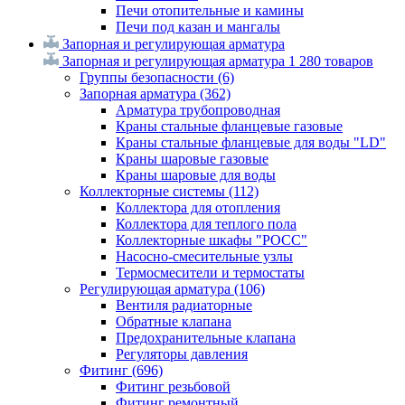
Печи отопительные и камины
Печи под казан и мангалы
Запорная и регулирующая арматура
Запорная и регулирующая арматура
1 280 товаров
Группы безопасности
(6)
Запорная арматура
(362)
Арматура трубопроводная
Краны стальные фланцевые газовые
Краны стальные фланцевые для воды "LD"
Краны шаровые газовые
Краны шаровые для воды
Коллекторные системы
(112)
Коллектора для отопления
Коллектора для теплого пола
Коллекторные шкафы "РОСС"
Насосно-смесительные узлы
Термосмесители и термостаты
Регулирующая арматура
(106)
Вентиля радиаторные
Обратные клапана
Предохранительные клапана
Регуляторы давления
Фитинг
(696)
Фитинг резьбовой
Фитинг ремонтный