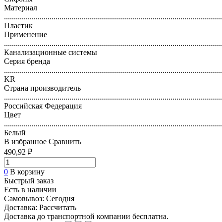
Материал
..............................................................................................................
Пластик
Применение
..............................................................................................................
Канализационные системы
Серия бренда
..............................................................................................................
KR
Страна производитель
..............................................................................................................
Российская Федерация
Цвет
..............................................................................................................
Белый
В избранное
Сравнить
490,92 ₽
0
В корзину
Быстрый заказ
Есть в наличии
Самовывоз:
Сегодня
Доставка:
Рассчитать
Доставка до транспортной компании бесплатна.