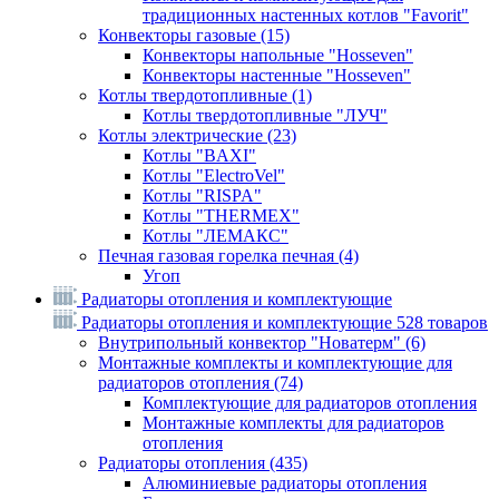
традиционных настенных котлов "Favorit"
Конвекторы газовые
(15)
Конвекторы напольные "Hosseven"
Конвекторы настенные "Hosseven"
Котлы твердотопливные
(1)
Котлы твердотопливные "ЛУЧ"
Котлы электрические
(23)
Котлы "BAXI"
Котлы "ElectroVel"
Котлы "RISPA"
Котлы "THERMEX"
Котлы "ЛЕМАКС"
Печная газовая горелка печная
(4)
Угоп
Радиаторы отопления и комплектующие
Радиаторы отопления и комплектующие
528 товаров
Внутрипольный конвектор "Новатерм"
(6)
Монтажные комплекты и комплектующие для
радиаторов отопления
(74)
Комплектующие для радиаторов отопления
Монтажные комплекты для радиаторов
отопления
Радиаторы отопления
(435)
Алюминиевые радиаторы отопления