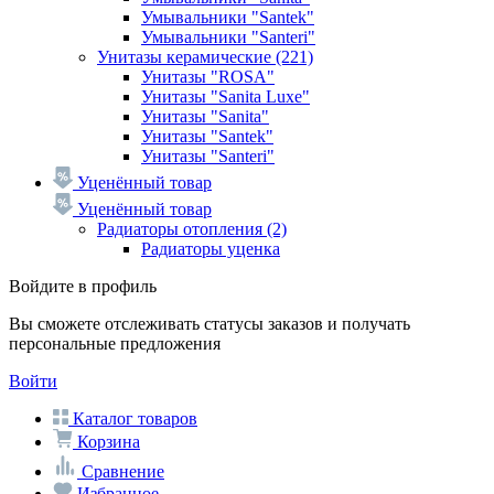
Умывальники "Santek"
Умывальники "Santeri"
Унитазы керамические
(221)
Унитазы "ROSA"
Унитазы "Sanita Luxe"
Унитазы "Sanita"
Унитазы "Santek"
Унитазы "Santeri"
Уценённый товар
Уценённый товар
Радиаторы отопления
(2)
Радиаторы уценка
Войдите в профиль
Вы сможете отслеживать статусы заказов и получать
персональные предложения
Войти
Каталог товаров
Корзина
Сравнение
Избранное