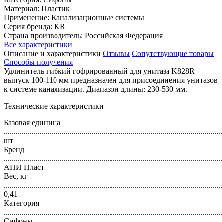
Материал: Пластик
Применение: Канализационные системы
Серия бренда: KR
Страна производитель: Российская Федерация
Все характеристики
Описание и характеристики
Отзывы
Сопутствующие товары
Способы получения
Удлинитель гибкий гофрированный для унитаза K828R
выпуск 100-110 мм предназначен для присоединения унитазов
к системе канализации. Диапазон длины: 230-530 мм.
Технические характеристики
Базовая единица
..............................................................................................................
шт
Бренд
..............................................................................................................
АНИ Пласт
Вес, кг
..............................................................................................................
0,41
Категория
..............................................................................................................
Сифоны