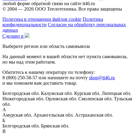
любой форме обратной связи на сайте tt46.ru
© 2004 — 2026
ООО Теплотехника
. Все права защищены
Политика в отношении файлов cookie
Политика
конфиденциальности
Согласие на обработку персональных
данных
Сделано в
Выберите регион или область самовывоза
На данный момент в вашей области нет пункта самовывоза,
но мы над этим работаем.
Обатитесь к нашему оператору по телефону:
8 (800) 250-58-57 или напишите на почту
shop@tt46.ru
и мы поможем вам доставить товар.
Белгородская обл.
Калужская обл.
Курская обл.
Липецкая обл.
Нижегородская обл.
Орловская обл.
Смоленская обл.
Тульская
обл.
А
Амурская обл.
Архангельская обл.
Астраханская обл.
Б
Белгородская обл.
Брянская обл.
В