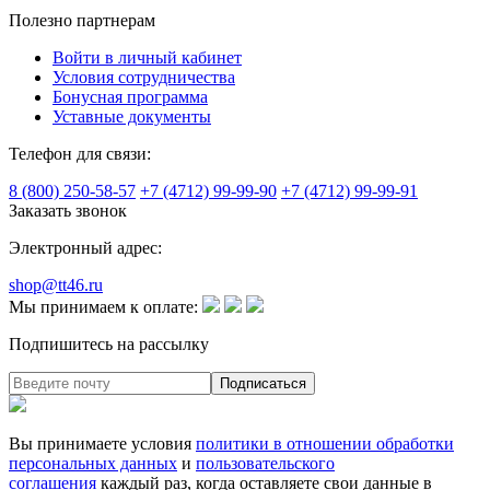
Полезно партнерам
Войти в личный кабинет
Условия сотрудничества
Бонусная программа
Уставные документы
Телефон для связи:
8 (800) 250-58-57
+7 (4712) 99-99-90
+7 (4712) 99-99-91
Заказать звонок
Электронный адрес:
shop@tt46.ru
Мы принимаем к оплате:
Подпишитесь на рассылку
Вы принимаете условия
политики в отношении обработки
персональных данных
и
пользовательского
соглашения
каждый раз, когда оставляете свои данные в