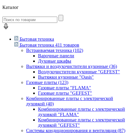
Каталог
Бытовая техника
Бытовая техника
411 товаров
Встраиваемая техника
(102)
Варочные панели
Духовые шкафы
Вытяжки и воздухочистители кухонные
(36)
Воздухочистители кухонные "GEFEST"
Вытяжки кухонные "Oasis"
Газовые плиты
(123)
Газовые плиты "FLAMA"
Газовые плиты "GEFEST"
Комбинированные плиты с электрической
духовкой
(40)
Комбинированные плиты с электрической
духовкой "FLAMA"
Комбинированные плиты с электрической
духовкой "GEFEST"
Системы кондиционирования и вентиляция
(87)