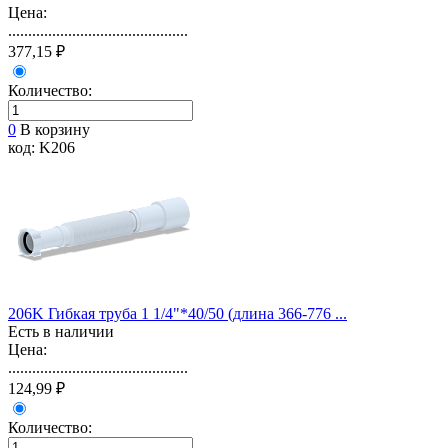
Цена:
.............................................
377,15 ₽
Количество:
0
В корзину
код: K206
206K Гибкая труба 1 1/4"*40/50 (длина 366-776 ...
Есть в наличии
Цена:
.............................................
124,99 ₽
Количество: