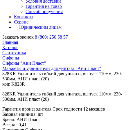
Условия доставки
Гарантия на товар
Способ получения
Контакты
Сервис
Юридическим лицам
Заказать звонок
8 (800) 250 58 57
Главная
Каталог
Сантехника
Сифоны
Сифоны "Ани Пласт"
Манжеты и удлинители для унитаза "Ани Пласт"
828KR Удлинитель гибкий для унитаза, выпуск 110мм, 230-
530мм, АНИ пласт (20)
код: K828R
828KR Удлинитель гибкий для унитаза, выпуск 110мм, 230-
530мм, АНИ пласт (20)
Гарантия производителя Срок годности 12 месяцев
Базовая единица: шт
Бренд: АНИ Пласт
Вес, кг: 0,41
Категория: Сифоны