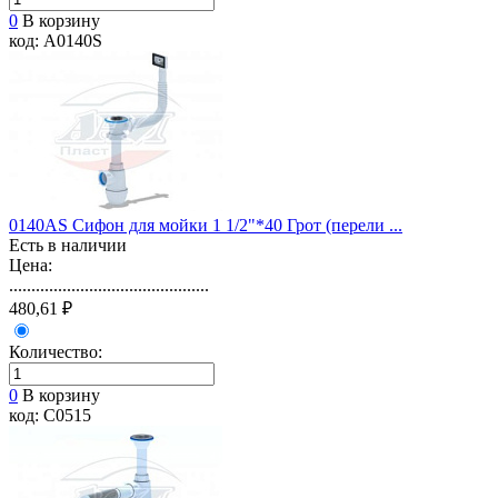
0
В корзину
код: A0140S
0140AS Сифон для мойки 1 1/2"*40 Грот (перели ...
Есть в наличии
Цена:
.............................................
480,61 ₽
Количество:
0
В корзину
код: C0515