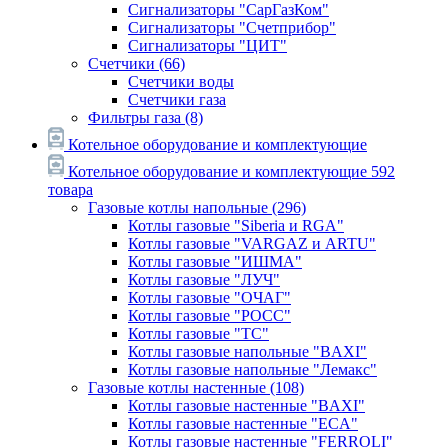
Сигнализаторы "СарГазКом"
Сигнализаторы "Счетприбор"
Сигнализаторы "ЦИТ"
Счетчики
(66)
Счетчики воды
Счетчики газа
Фильтры газа
(8)
Котельное оборудование и комплектующие
Котельное оборудование и комплектующие
592
товара
Газовые котлы напольные
(296)
Котлы газовые "Siberia и RGA"
Котлы газовые "VARGAZ и ARTU"
Котлы газовые "ИШМА"
Котлы газовые "ЛУЧ"
Котлы газовые "ОЧАГ"
Котлы газовые "РОСС"
Котлы газовые "ТС"
Котлы газовые напольные "BAXI"
Котлы газовые напольные "Лемакс"
Газовые котлы настенные
(108)
Котлы газовые настенные "BAXI"
Котлы газовые настенные "ECA"
Котлы газовые настенные "FERROLI"