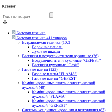
Каталог
Бытовая техника
Бытовая техника
411 товаров
Встраиваемая техника
(102)
Варочные панели
Духовые шкафы
Вытяжки и воздухочистители кухонные
(36)
Воздухочистители кухонные "GEFEST"
Вытяжки кухонные "Oasis"
Газовые плиты
(123)
Газовые плиты "FLAMA"
Газовые плиты "GEFEST"
Комбинированные плиты с электрической
духовкой
(40)
Комбинированные плиты с электрической
духовкой "FLAMA"
Комбинированные плиты с электрической
духовкой "GEFEST"
Системы кондиционирования и вентиляция
(87)