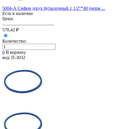
5004-А Сифон д/кух бутылочный 1 1/2"*40 (нерж ...
Есть в наличии
Цена:
.............................................
570,42 ₽
Количество:
0
В корзину
код: П-3032