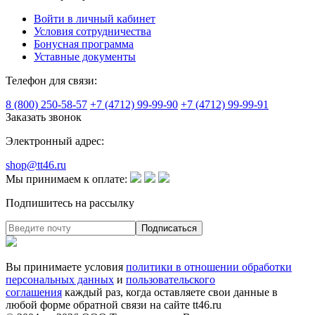
Войти в личный кабинет
Условия сотрудничества
Бонусная программа
Уставные документы
Телефон для связи:
8 (800) 250-58-57
+7 (4712) 99-99-90
+7 (4712) 99-99-91
Заказать звонок
Электронный адрес:
shop@tt46.ru
Мы принимаем к оплате:
Подпишитесь на рассылку
Вы принимаете условия
политики в отношении обработки
персональных данных
и
пользовательского
соглашения
каждый раз, когда оставляете свои данные в
любой форме обратной связи на сайте tt46.ru