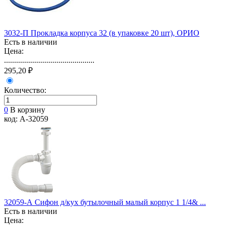
3032-П Прокладка корпуса 32 (в упаковке 20 шт), ОРИО
Есть в наличии
Цена:
.............................................
295,20 ₽
Количество:
0
В корзину
код: А-32059
32059-А Сифон д/кух бутылочный малый корпус 1 1/4& ...
Есть в наличии
Цена: