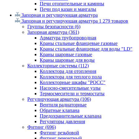
Печи отопительные и камины
Печи под казан и мангалы
Запорная и регулирующая арматура
Запорная и регулирующая арматура
1 279 товаров
Группы безопасности
(6)
Запорная арматура
(361)
Арматура трубопроводная
Краны стальные фланцевые газовые
Краны стальные фланцевые для воды "LD"
Краны шаровые газовые
Краны шаровые для воды
Коллекторные системы
(112)
Коллектора для отопления
Коллектора для теплого пола
Коллекторные шкафы "РОСС"
Насосно-смесительные узлы
Термосмесители и термостаты
Регулирующая арматура
(106)
Вентиля радиаторные
Обратные клапана
Предохранительные клапана
Регуляторы давления
Фитинг
(696)
Фитинг резьбовой
Фитинг ремонтный