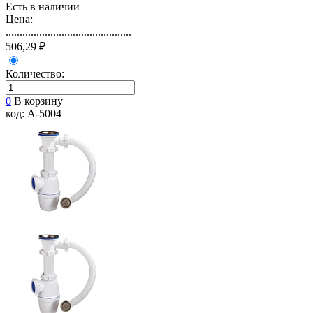
Есть в наличии
Цена:
.............................................
506,29 ₽
Количество:
0
В корзину
код: А-5004