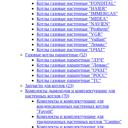
Котлы газовые настенные "FONDITAL"
Котлы газовые настенные "HAIER"
Котлы газовые настенные "IMMERGAS"
Котлы газовые настенные "MIDEA"
Котлы газовые настенные "NAVIEN"
Котлы газовые настенные "Protherm"
Котлы газовые настенные "VGR"
Котлы газовые настенные "Vaillant"
Котлы газовые настенные "Лемакс"
Котлы газовые настенные "ОЧАГ"
Газовые котлы парапетные
(52)
Котлы газовые парапетные "ЛУЧ"
Котлы газовые парапетные "Лемакс"
Котлы газовые парапетные "ОЧАГ"
Котлы газовые парапетные "РОСС"
Котлы газовые парапетные "ТС"
Запчасти для котлов
(23)
Комплекты дымоходов и комплектующие для
настенных котлов
(70)
Комплекты и комплектующие для
конденсационных настенных котлов
"Favorit"
Комплекты и комплектующие для
традиционных настенных котлов "Camino"
Комплекты и комплектующие для