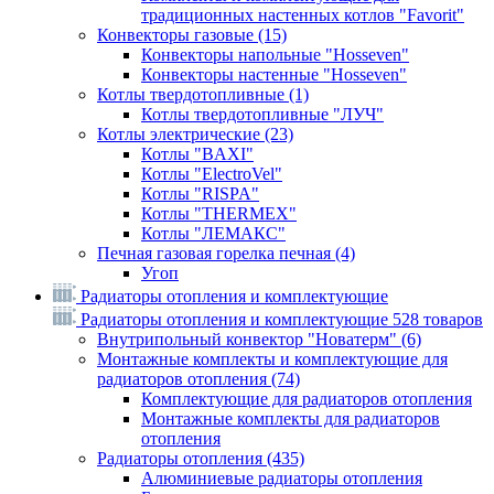
традиционных настенных котлов "Favorit"
Конвекторы газовые
(15)
Конвекторы напольные "Hosseven"
Конвекторы настенные "Hosseven"
Котлы твердотопливные
(1)
Котлы твердотопливные "ЛУЧ"
Котлы электрические
(23)
Котлы "BAXI"
Котлы "ElectroVel"
Котлы "RISPA"
Котлы "THERMEX"
Котлы "ЛЕМАКС"
Печная газовая горелка печная
(4)
Угоп
Радиаторы отопления и комплектующие
Радиаторы отопления и комплектующие
528 товаров
Внутрипольный конвектор "Новатерм"
(6)
Монтажные комплекты и комплектующие для
радиаторов отопления
(74)
Комплектующие для радиаторов отопления
Монтажные комплекты для радиаторов
отопления
Радиаторы отопления
(435)
Алюминиевые радиаторы отопления