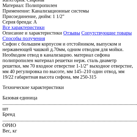
Материал: Полипропилен
Применение: Канализационные системы
Присоединение, дюйм: 1 1/2"
Серия бренда: А
Все характеристики
Описание и характеристики
Отзывы
Сопутствующие товары
Способы получения
Сифон с большим корпусом и отстойником, выпуском и
нержавеющей чашкой д.70мм, одним отводом для мойки.
Необходим отвод в канализацию. материал сифона
полипропилен материал решетки нерж. сталь диаметр
решетки, мм 70 входное отверстие 1-1/2" выходное отверстие,
мм 40 регулировка по высоте, мм 145–210 один отвод, мм
19/22 габаритная высота сифона, мм 250-315
Технические характеристики
Базовая единица
..............................................................................................................
шт
Бренд
..............................................................................................................
ОРИО
Вес, кг
..............................................................................................................