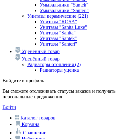
Умывальники "Santek"
Умывальники "Santeri"
Унитазы керамические
(221)
Унитазы "ROSA"
Унитазы "Sanita Luxe"
Унитазы "Sanita"
Унитазы "Santek"
Унитазы "Santeri"
Уценённый товар
Уценённый товар
Радиаторы отопления
(2)
Радиаторы уценка
Войдите в профиль
Вы сможете отслеживать статусы заказов и получать
персональные предложения
Войти
Каталог товаров
Корзина
Сравнение
Избранное