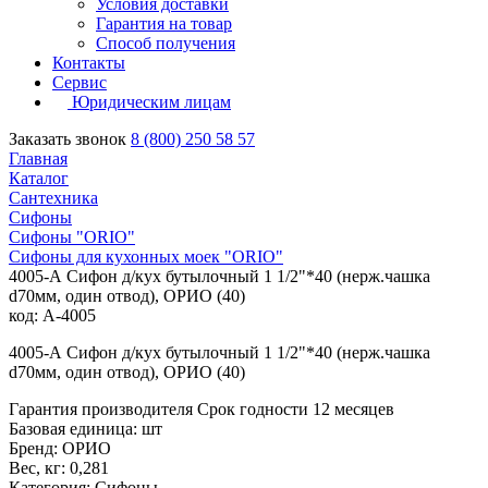
Условия доставки
Гарантия на товар
Способ получения
Контакты
Сервис
Юридическим лицам
Заказать звонок
8 (800) 250 58 57
Главная
Каталог
Сантехника
Сифоны
Сифоны "ORIO"
Сифоны для кухонных моек "ORIO"
4005-А Сифон д/кух бутылочный 1 1/2"*40 (нерж.чашка
d70мм, один отвод), ОРИО (40)
код: А-4005
4005-А Сифон д/кух бутылочный 1 1/2"*40 (нерж.чашка
d70мм, один отвод), ОРИО (40)
Гарантия производителя Срок годности 12 месяцев
Базовая единица: шт
Бренд: ОРИО
Вес, кг: 0,281
Категория: Сифоны