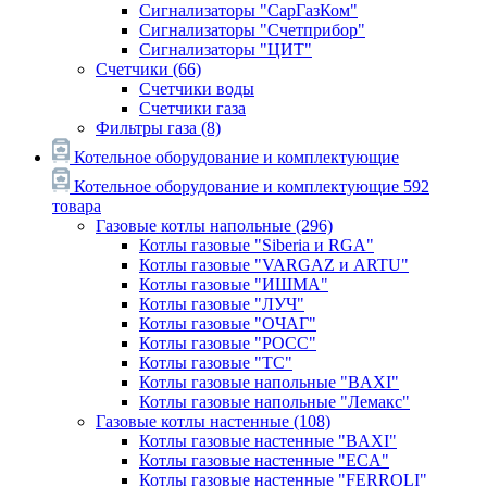
Сигнализаторы "СарГазКом"
Сигнализаторы "Счетприбор"
Сигнализаторы "ЦИТ"
Счетчики
(66)
Счетчики воды
Счетчики газа
Фильтры газа
(8)
Котельное оборудование и комплектующие
Котельное оборудование и комплектующие
592
товара
Газовые котлы напольные
(296)
Котлы газовые "Siberia и RGA"
Котлы газовые "VARGAZ и ARTU"
Котлы газовые "ИШМА"
Котлы газовые "ЛУЧ"
Котлы газовые "ОЧАГ"
Котлы газовые "РОСС"
Котлы газовые "ТС"
Котлы газовые напольные "BAXI"
Котлы газовые напольные "Лемакс"
Газовые котлы настенные
(108)
Котлы газовые настенные "BAXI"
Котлы газовые настенные "ECA"
Котлы газовые настенные "FERROLI"