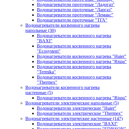
Водонагреватели проточные "Ладогаз"
Водонагреватели проточные "Ларгаз"
Водонагреватели проточные "Лемакс"
Водонагреватели проточные "ТГА"
Водонагреватели косвенного нагрева
напольные
(30)
Водонагреватели косвенного нагрева
"BAXI"
Водонагреватели косвенного нагрева
"Ecosystem"
Водонагреватели косвенного нагрева "Haier"
Водонагреватели косвенного нагрева "Rispa"
Водонагреватели косвенного нагрева
"Termika"
Водонагреватели косвенного нагрева
"Thermex"
Водонагреватели косвенного нагрева
настенные
(5)
Водонагреватели косвенного нагрева "Rispa"
Водонагреватели электрические напольные
(5)
Водонагреватели электрические "Haier"
Водонагреватели электрические "Thermex"
Водонагреватели электрические настенные
(147)
Водонагреватели электрические "BAXI"
Водонагреватели электрические "EDISSON"