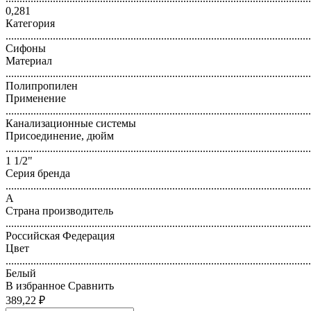
0,281
Категория
..............................................................................................................
Сифоны
Материал
..............................................................................................................
Полипропилен
Применение
..............................................................................................................
Канализационные системы
Присоединение, дюйм
..............................................................................................................
1 1/2"
Серия бренда
..............................................................................................................
А
Страна производитель
..............................................................................................................
Российская Федерация
Цвет
..............................................................................................................
Белый
В избранное
Сравнить
389,22 ₽