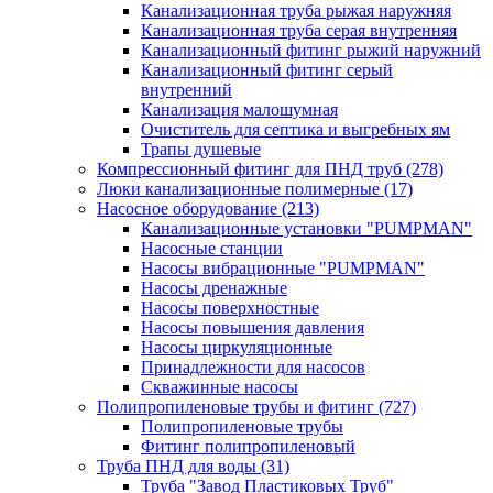
Канализационная труба рыжая наружняя
Канализационная труба серая внутренняя
Канализационный фитинг рыжий наружний
Канализационный фитинг серый
внутренний
Канализация малошумная
Очиститель для септика и выгребных ям
Трапы душевые
Компрессионный фитинг для ПНД труб
(278)
Люки канализационные полимерные
(17)
Насосное оборудование
(213)
Канализационные установки "PUMPMAN"
Насосные станции
Насосы вибрационные "PUMPMAN"
Насосы дренажные
Насосы поверхностные
Насосы повышения давления
Насосы циркуляционные
Принадлежности для насосов
Скважинные насосы
Полипропиленовые трубы и фитинг
(727)
Полипропиленовые трубы
Фитинг полипропиленовый
Труба ПНД для воды
(31)
Труба "Завод Пластиковых Труб"