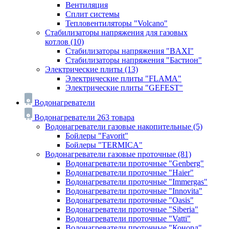
Вентиляция
Сплит системы
Тепловентиляторы "Volcano"
Стабилизаторы напряжения для газовых
котлов
(10)
Стабилизаторы напряжения "BAXI"
Стабилизаторы напряжения "Бастион"
Электрические плиты
(13)
Электрические плиты "FLAMA"
Электрические плиты "GEFEST"
Водонагреватели
Водонагреватели
263 товара
Водонагреватели газовые накопительные
(5)
Бойлеры "Favorit"
Бойлеры "TERMICA"
Водонагреватели газовые проточные
(81)
Водонагреватели проточные "Genberg"
Водонагреватели проточные "Haier"
Водонагреватели проточные "Immergas"
Водонагреватели проточные "Innovita"
Водонагреватели проточные "Oasis"
Водонагреватели проточные "Siberia"
Водонагреватели проточные "Vatti"
Водонагреватели проточные "Конорд"