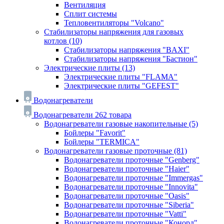
Вентиляция
Сплит системы
Тепловентиляторы "Volcano"
Стабилизаторы напряжения для газовых
котлов
(10)
Стабилизаторы напряжения "BAXI"
Стабилизаторы напряжения "Бастион"
Электрические плиты
(13)
Электрические плиты "FLAMA"
Электрические плиты "GEFEST"
Водонагреватели
Водонагреватели
262 товара
Водонагреватели газовые накопительные
(5)
Бойлеры "Favorit"
Бойлеры "TERMICA"
Водонагреватели газовые проточные
(81)
Водонагреватели проточные "Genberg"
Водонагреватели проточные "Haier"
Водонагреватели проточные "Immergas"
Водонагреватели проточные "Innovita"
Водонагреватели проточные "Oasis"
Водонагреватели проточные "Siberia"
Водонагреватели проточные "Vatti"
Водонагреватели проточные "Конорд"