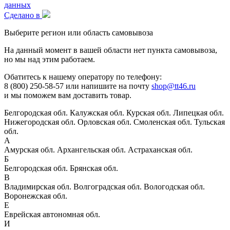
данных
Сделано в
Выберите регион или область самовывоза
На данный момент в вашей области нет пункта самовывоза,
но мы над этим работаем.
Обатитесь к нашему оператору по телефону:
8 (800) 250-58-57 или напишите на почту
shop@tt46.ru
и мы поможем вам доставить товар.
Белгородская обл.
Калужская обл.
Курская обл.
Липецкая обл.
Нижегородская обл.
Орловская обл.
Смоленская обл.
Тульская
обл.
А
Амурская обл.
Архангельская обл.
Астраханская обл.
Б
Белгородская обл.
Брянская обл.
В
Владимирская обл.
Волгоградская обл.
Вологодская обл.
Воронежская обл.
Е
Еврейская автономная обл.
И