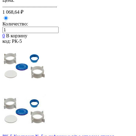
Цена:
.............................................
1 068,64 ₽
Количество:
0
В корзину
код: РК-5