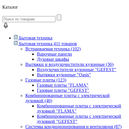
Каталог
Бытовая техника
Бытовая техника
411 товаров
Встраиваемая техника
(102)
Варочные панели
Духовые шкафы
Вытяжки и воздухочистители кухонные
(36)
Воздухочистители кухонные "GEFEST"
Вытяжки кухонные "Oasis"
Газовые плиты
(123)
Газовые плиты "FLAMA"
Газовые плиты "GEFEST"
Комбинированные плиты с электрической
духовкой
(40)
Комбинированные плиты с электрической
духовкой "FLAMA"
Комбинированные плиты с электрической
духовкой "GEFEST"
Системы кондиционирования и вентиляция
(87)