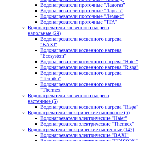
Водонагреватели проточные "Ладогаз"
Водонагреватели проточные "Ларгаз"
Водонагреватели проточные "Лемакс"
Водонагреватели проточные "ТГА"
Водонагреватели косвенного нагрева
напольные
(29)
Водонагреватели косвенного нагрева
"BAXI"
Водонагреватели косвенного нагрева
"Ecosystem"
Водонагреватели косвенного нагрева "Haier"
Водонагреватели косвенного нагрева "Rispa"
Водонагреватели косвенного нагрева
"Termika"
Водонагреватели косвенного нагрева
"Thermex"
Водонагреватели косвенного нагрева
настенные
(5)
Водонагреватели косвенного нагрева "Rispa"
Водонагреватели электрические напольные
(5)
Водонагреватели электрические "Haier"
Водонагреватели электрические "Thermex"
Водонагреватели электрические настенные
(147)
Водонагреватели электрические "BAXI"
Водонагреватели электрические "EDISSON"