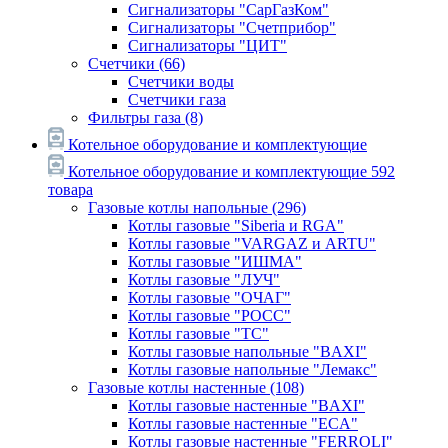
Сигнализаторы "СарГазКом"
Сигнализаторы "Счетприбор"
Сигнализаторы "ЦИТ"
Счетчики
(66)
Счетчики воды
Счетчики газа
Фильтры газа
(8)
Котельное оборудование и комплектующие
Котельное оборудование и комплектующие
592
товара
Газовые котлы напольные
(296)
Котлы газовые "Siberia и RGA"
Котлы газовые "VARGAZ и ARTU"
Котлы газовые "ИШМА"
Котлы газовые "ЛУЧ"
Котлы газовые "ОЧАГ"
Котлы газовые "РОСС"
Котлы газовые "ТС"
Котлы газовые напольные "BAXI"
Котлы газовые напольные "Лемакс"
Газовые котлы настенные
(108)
Котлы газовые настенные "BAXI"
Котлы газовые настенные "ECA"
Котлы газовые настенные "FERROLI"