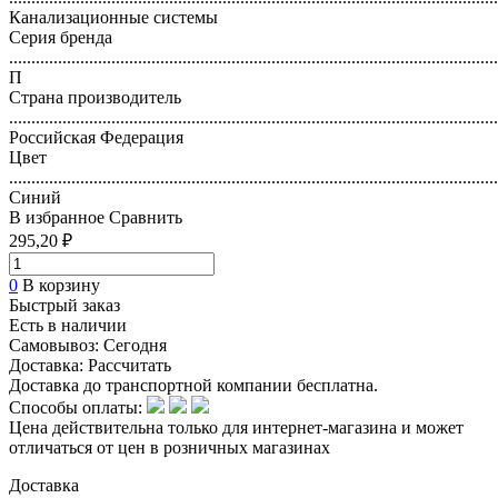
Канализационные системы
Серия бренда
..............................................................................................................
П
Страна производитель
..............................................................................................................
Российская Федерация
Цвет
..............................................................................................................
Синий
В избранное
Сравнить
295,20 ₽
0
В корзину
Быстрый заказ
Есть в наличии
Самовывоз:
Сегодня
Доставка:
Рассчитать
Доставка до транспортной компании бесплатна.
Способы оплаты:
Цена действительна только для интернет-магазина и может
отличаться от цен в розничных магазинах
Доставка