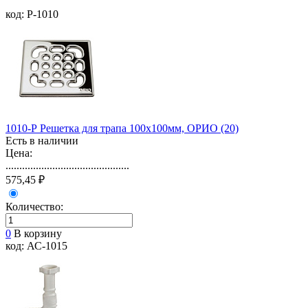
код: Р-1010
1010-Р Решетка для трапа 100х100мм, ОРИО (20)
Есть в наличии
Цена:
.............................................
575,45 ₽
Количество:
0
В корзину
код: АС-1015