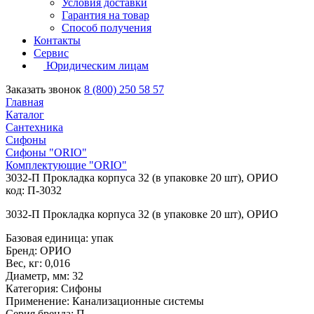
Условия доставки
Гарантия на товар
Способ получения
Контакты
Сервис
Юридическим лицам
Заказать звонок
8 (800) 250 58 57
Главная
Каталог
Сантехника
Сифоны
Сифоны "ORIO"
Комплектующие "ORIO"
3032-П Прокладка корпуса 32 (в упаковке 20 шт), ОРИО
код: П-3032
3032-П Прокладка корпуса 32 (в упаковке 20 шт), ОРИО
Базовая единица: упак
Бренд: ОРИО
Вес, кг: 0,016
Диаметр, мм: 32
Категория: Сифоны
Применение: Канализационные системы
Серия бренда: П