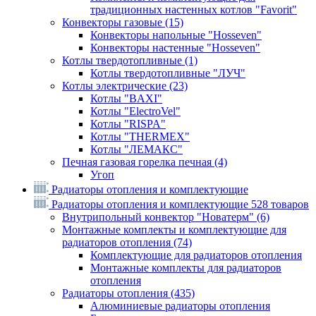
традиционных настенных котлов "Favorit"
Конвекторы газовые
(15)
Конвекторы напольные "Hosseven"
Конвекторы настенные "Hosseven"
Котлы твердотопливные
(1)
Котлы твердотопливные "ЛУЧ"
Котлы электрические
(23)
Котлы "BAXI"
Котлы "ElectroVel"
Котлы "RISPA"
Котлы "THERMEX"
Котлы "ЛЕМАКС"
Печная газовая горелка печная
(4)
Угоп
Радиаторы отопления и комплектующие
Радиаторы отопления и комплектующие
528 товаров
Внутрипольный конвектор "Новатерм"
(6)
Монтажные комплекты и комплектующие для
радиаторов отопления
(74)
Комплектующие для радиаторов отопления
Монтажные комплекты для радиаторов
отопления
Радиаторы отопления
(435)
Алюминиевые радиаторы отопления