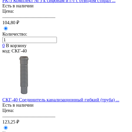
РК-5 Комплект № 5 к сифонам и г/т с отводом стирал ...
Есть в наличии
Цена:
.............................................
104,80 ₽
Количество:
0
В корзину
код: СКГ-40
СКГ-40 Соединитель канализационный гибкий (труба) ...
Есть в наличии
Цена:
.............................................
123,25 ₽