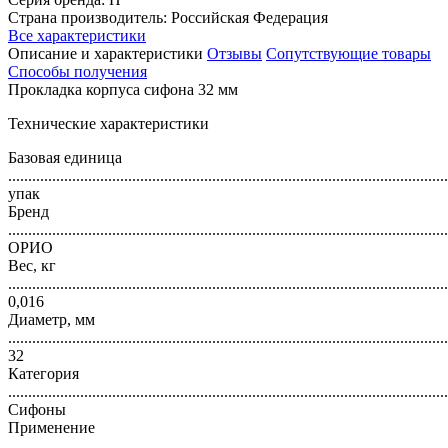
Страна производитель: Российская Федерация
Все характеристики
Описание и характеристики
Отзывы
Сопутствующие товары
Способы получения
Прокладка корпуса сифона 32 мм
Технические характеристики
Базовая единица
..............................................................................................................
упак
Бренд
..............................................................................................................
ОРИО
Вес, кг
..............................................................................................................
0,016
Диаметр, мм
..............................................................................................................
32
Категория
..............................................................................................................
Сифоны
Применение
..............................................................................................................