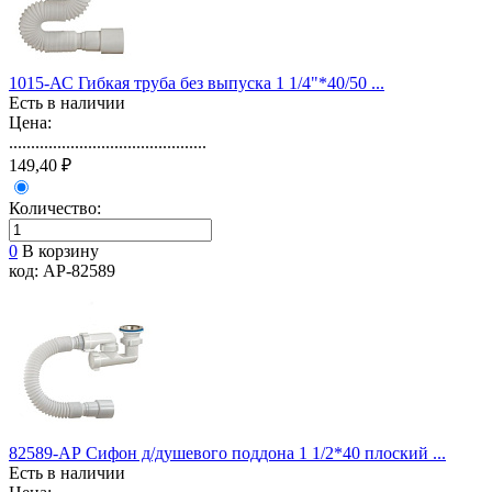
1015-АС Гибкая труба без выпуска 1 1/4"*40/50 ...
Есть в наличии
Цена:
.............................................
149,40 ₽
Количество:
0
В корзину
код: АР-82589
82589-АР Сифон д/душевого поддона 1 1/2*40 плоский ...
Есть в наличии