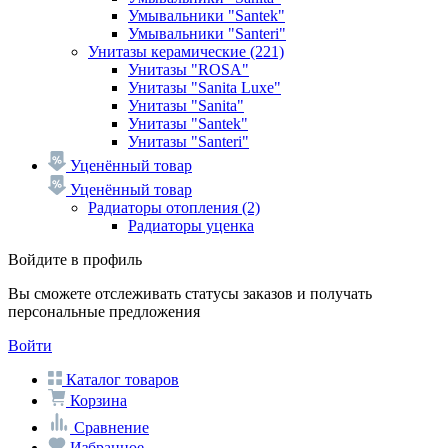
Умывальники "Santek"
Умывальники "Santeri"
Унитазы керамические
(221)
Унитазы "ROSA"
Унитазы "Sanita Luxe"
Унитазы "Sanita"
Унитазы "Santek"
Унитазы "Santeri"
Уценённый товар
Уценённый товар
Радиаторы отопления
(2)
Радиаторы уценка
Войдите в профиль
Вы сможете отслеживать статусы заказов и получать
персональные предложения
Войти
Каталог товаров
Корзина
Сравнение
Избранное