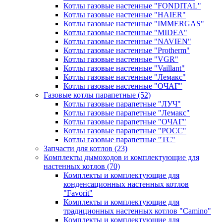
Котлы газовые настенные "FONDITAL"
Котлы газовые настенные "HAIER"
Котлы газовые настенные "IMMERGAS"
Котлы газовые настенные "MIDEA"
Котлы газовые настенные "NAVIEN"
Котлы газовые настенные "Protherm"
Котлы газовые настенные "VGR"
Котлы газовые настенные "Vaillant"
Котлы газовые настенные "Лемакс"
Котлы газовые настенные "ОЧАГ"
Газовые котлы парапетные
(52)
Котлы газовые парапетные "ЛУЧ"
Котлы газовые парапетные "Лемакс"
Котлы газовые парапетные "ОЧАГ"
Котлы газовые парапетные "РОСС"
Котлы газовые парапетные "ТС"
Запчасти для котлов
(23)
Комплекты дымоходов и комплектующие для
настенных котлов
(70)
Комплекты и комплектующие для
конденсационных настенных котлов
"Favorit"
Комплекты и комплектующие для
традиционных настенных котлов "Camino"
Комплекты и комплектующие для