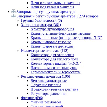
Печи отопительные и камины
Печи под казан и мангалы
Запорная и регулирующая арматура
Запорная и регулирующая арматура
1 279 товаров
Группы безопасности
(6)
Запорная арматура
(361)
Арматура трубопроводная
Краны стальные фланцевые газовые
Краны стальные фланцевые для воды "LD"
Краны шаровые газовые
Краны шаровые для воды
Коллекторные системы
(112)
Коллектора для отопления
Коллектора для теплого пола
Коллекторные шкафы "РОСС"
Насосно-смесительные узлы
Термосмесители и термостаты
Регулирующая арматура
(106)
Вентиля радиаторные
Обратные клапана
Предохранительные клапана
Регуляторы давления
Фитинг
(696)
Фитинг резьбовой
Фитинг ремонтный