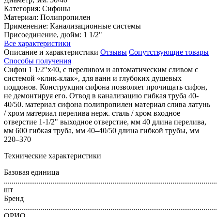
Категория: Сифоны
Материал: Полипропилен
Применение: Канализационные системы
Присоединение, дюйм: 1 1/2"
Все характеристики
Описание и характеристики
Отзывы
Сопутствующие товары
Способы получения
Сифон 1 1/2"х40, с переливом и автоматическим сливом с
системой «клик-клак», для ванн и глубоких душевых
поддонов. Конструкция сифона позволяет прочищать сифон,
не демонтируя его. Отвод в канализацию гибкая труба 40-
40/50. материал сифона полипропилен материал слива латунь
/ хром материал перелива нерж. сталь / хром входное
отверстие 1-1/2" выходное отверстие, мм 40 длина перелива,
мм 600 гибкая труба, мм 40–40/50 длина гибкой трубы, мм
220–370
Технические характеристики
Базовая единица
..............................................................................................................
шт
Бренд
..............................................................................................................
ОРИО