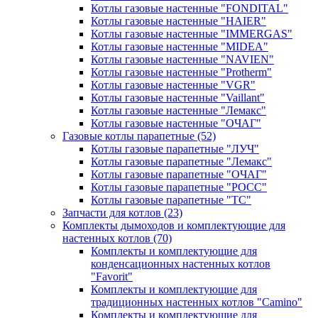
Котлы газовые настенные "FONDITAL"
Котлы газовые настенные "HAIER"
Котлы газовые настенные "IMMERGAS"
Котлы газовые настенные "MIDEA"
Котлы газовые настенные "NAVIEN"
Котлы газовые настенные "Protherm"
Котлы газовые настенные "VGR"
Котлы газовые настенные "Vaillant"
Котлы газовые настенные "Лемакс"
Котлы газовые настенные "ОЧАГ"
Газовые котлы парапетные
(52)
Котлы газовые парапетные "ЛУЧ"
Котлы газовые парапетные "Лемакс"
Котлы газовые парапетные "ОЧАГ"
Котлы газовые парапетные "РОСС"
Котлы газовые парапетные "ТС"
Запчасти для котлов
(23)
Комплекты дымоходов и комплектующие для
настенных котлов
(70)
Комплекты и комплектующие для
конденсационных настенных котлов
"Favorit"
Комплекты и комплектующие для
традиционных настенных котлов "Camino"
Комплекты и комплектующие для