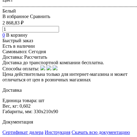
..............................................................................................................
Белый
В избранное
Сравнить
2 868,83 ₽
0
В корзину
Быстрый заказ
Есть в наличии
Самовывоз:
Сегодня
Доставка:
Рассчитать
Доставка до транспортной компании бесплатна.
Способы оплаты:
Цена действительна только для интернет-магазина и может
отличаться от цен в розничных магазинах
Доставка
Единица товара: шт
Вес, кг: 0,602
Габариты, мм: 330х210х90
Документация
Сертификат дилера
Инструкция
Скачать всю документацию