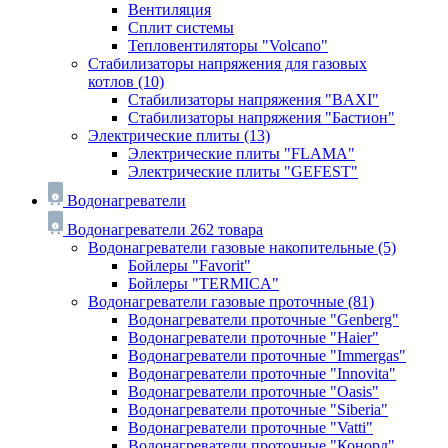
Вентиляция
Сплит системы
Тепловентиляторы "Volcano"
Стабилизаторы напряжения для газовых
котлов
(10)
Стабилизаторы напряжения "BAXI"
Стабилизаторы напряжения "Бастион"
Электрические плиты
(13)
Электрические плиты "FLAMA"
Электрические плиты "GEFEST"
Водонагреватели
Водонагреватели
262 товара
Водонагреватели газовые накопительные
(5)
Бойлеры "Favorit"
Бойлеры "TERMICA"
Водонагреватели газовые проточные
(81)
Водонагреватели проточные "Genberg"
Водонагреватели проточные "Haier"
Водонагреватели проточные "Immergas"
Водонагреватели проточные "Innovita"
Водонагреватели проточные "Oasis"
Водонагреватели проточные "Siberia"
Водонагреватели проточные "Vatti"
Водонагреватели проточные "Конорд"