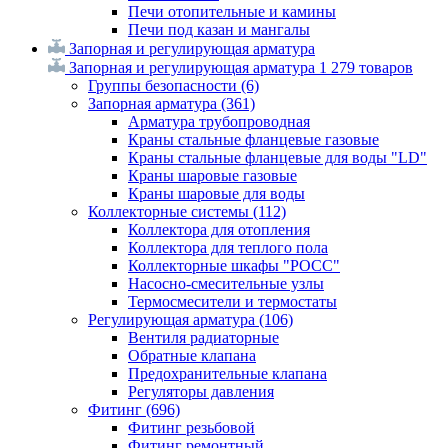
Печи отопительные и камины
Печи под казан и мангалы
Запорная и регулирующая арматура
Запорная и регулирующая арматура
1 279 товаров
Группы безопасности
(6)
Запорная арматура
(361)
Арматура трубопроводная
Краны стальные фланцевые газовые
Краны стальные фланцевые для воды "LD"
Краны шаровые газовые
Краны шаровые для воды
Коллекторные системы
(112)
Коллектора для отопления
Коллектора для теплого пола
Коллекторные шкафы "РОСС"
Насосно-смесительные узлы
Термосмесители и термостаты
Регулирующая арматура
(106)
Вентиля радиаторные
Обратные клапана
Предохранительные клапана
Регуляторы давления
Фитинг
(696)
Фитинг резьбовой
Фитинг ремонтный