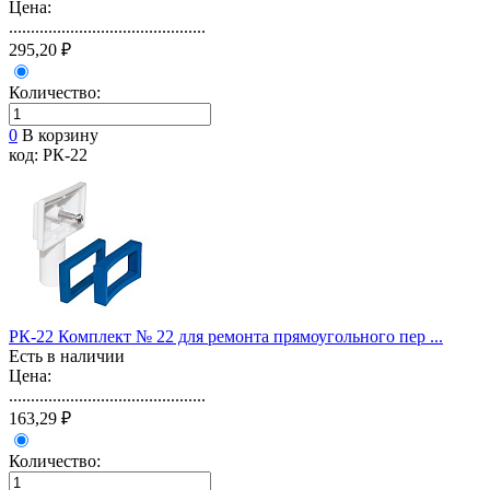
Цена:
.............................................
295,20 ₽
Количество:
0
В корзину
код: РК-22
РК-22 Комплект № 22 для ремонта прямоугольного пер ...
Есть в наличии
Цена:
.............................................
163,29 ₽
Количество: