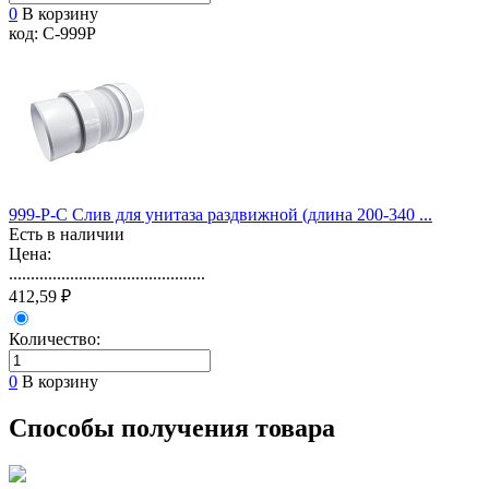
0
В корзину
код: С-999P
999-P-С Слив для унитаза раздвижной (длина 200-340 ...
Есть в наличии
Цена:
.............................................
412,59 ₽
Количество:
0
В корзину
Способы получения товара