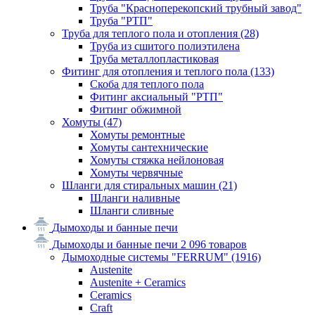
Труба "Красноперекопский трубный завод"
Труба "РТП"
Труба для теплого пола и отопления
(28)
Труба из сшитого полиэтилена
Труба металлопластиковая
Фитинг для отопления и теплого пола
(133)
Скоба для теплого пола
Фитинг аксиальный "РТП"
Фитинг обжимной
Хомуты
(47)
Хомуты ремонтные
Хомуты сантехнические
Хомуты стяжка нейлоновая
Хомуты червячные
Шланги для стиральных машин
(21)
Шланги наливные
Шланги сливные
Дымоходы и банные печи
Дымоходы и банные печи
2 096 товаров
Дымоходные системы "FERRUM"
(1916)
Austenite
Austenite + Ceramics
Ceramics
Craft