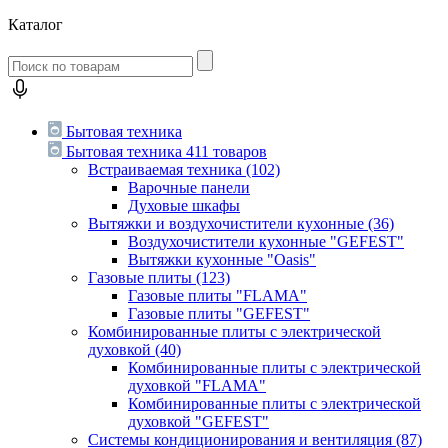
Каталог
Бытовая техника
Бытовая техника
411 товаров
Встраиваемая техника
(102)
Варочные панели
Духовые шкафы
Вытяжки и воздухочистители кухонные
(36)
Воздухочистители кухонные "GEFEST"
Вытяжки кухонные "Oasis"
Газовые плиты
(123)
Газовые плиты "FLAMA"
Газовые плиты "GEFEST"
Комбинированные плиты с электрической
духовкой
(40)
Комбинированные плиты с электрической
духовкой "FLAMA"
Комбинированные плиты с электрической
духовкой "GEFEST"
Системы кондиционирования и вентиляция
(87)