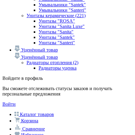
Умывальники "Santek"
Умывальники "Santeri"
Унитазы керамические
(221)
Унитазы "ROSA"
Унитазы "Sanita Luxe"
Унитазы "Sanita"
Унитазы "Santek"
Унитазы "Santeri"
Уценённый товар
Уценённый товар
Радиаторы отопления
(2)
Радиаторы уценка
Войдите в профиль
Вы сможете отслеживать статусы заказов и получать
персональные предложения
Войти
Каталог товаров
Корзина
Сравнение
Избранное