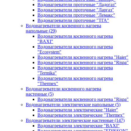
Водонагреватели проточные "Ладогаз"
Водонагреватели проточные "Ларгаз"
Водонагреватели проточные "Лемакс"
Водонагреватели проточные "ТГА"
Водонагреватели косвенного нагрева
напольные
(29)
Водонагреватели косвенного нагрева
"BAXI"
Водонагреватели косвенного нагрева
"Ecosystem"
Водонагреватели косвенного нагрева "Haier"
Водонагреватели косвенного нагрева "Rispa"
Водонагреватели косвенного нагрева
"Termika"
Водонагреватели косвенного нагрева
"Thermex"
Водонагреватели косвенного нагрева
настенные
(5)
Водонагреватели косвенного нагрева "Rispa"
Водонагреватели электрические напольные
(5)
Водонагреватели электрические "Haier"
Водонагреватели электрические "Thermex"
Водонагреватели электрические настенные
(147)
Водонагреватели электрические "BAXI"
Водонагреватели электрические "EDISSON"