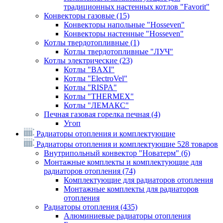
традиционных настенных котлов "Favorit"
Конвекторы газовые
(15)
Конвекторы напольные "Hosseven"
Конвекторы настенные "Hosseven"
Котлы твердотопливные
(1)
Котлы твердотопливные "ЛУЧ"
Котлы электрические
(23)
Котлы "BAXI"
Котлы "ElectroVel"
Котлы "RISPA"
Котлы "THERMEX"
Котлы "ЛЕМАКС"
Печная газовая горелка печная
(4)
Угоп
Радиаторы отопления и комплектующие
Радиаторы отопления и комплектующие
528 товаров
Внутрипольный конвектор "Новатерм"
(6)
Монтажные комплекты и комплектующие для
радиаторов отопления
(74)
Комплектующие для радиаторов отопления
Монтажные комплекты для радиаторов
отопления
Радиаторы отопления
(435)
Алюминиевые радиаторы отопления