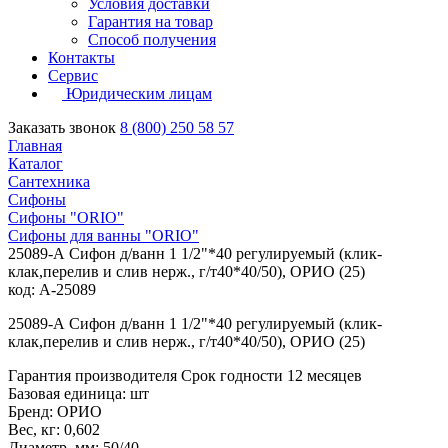
Условия доставки
Гарантия на товар
Способ получения
Контакты
Сервис
Юридическим лицам
Заказать звонок
8 (800) 250 58 57
Главная
Каталог
Сантехника
Сифоны
Сифоны "ORIO"
Сифоны для ванны "ORIO"
25089-А Сифон д/ванн 1 1/2"*40 регулируемый (клик-
клак,перелив и слив нерж., г/т40*40/50), ОРИО (25)
код: А-25089
25089-А Сифон д/ванн 1 1/2"*40 регулируемый (клик-
клак,перелив и слив нерж., г/т40*40/50), ОРИО (25)
Гарантия производителя Срок годности 12 месяцев
Базовая единица: шт
Бренд: ОРИО
Вес, кг: 0,602
Диаметр, мм: 50/40