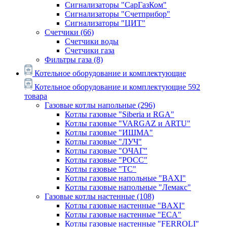
Сигнализаторы "СарГазКом"
Сигнализаторы "Счетприбор"
Сигнализаторы "ЦИТ"
Счетчики
(66)
Счетчики воды
Счетчики газа
Фильтры газа
(8)
Котельное оборудование и комплектующие
Котельное оборудование и комплектующие
592
товара
Газовые котлы напольные
(296)
Котлы газовые "Siberia и RGA"
Котлы газовые "VARGAZ и ARTU"
Котлы газовые "ИШМА"
Котлы газовые "ЛУЧ"
Котлы газовые "ОЧАГ"
Котлы газовые "РОСС"
Котлы газовые "ТС"
Котлы газовые напольные "BAXI"
Котлы газовые напольные "Лемакс"
Газовые котлы настенные
(108)
Котлы газовые настенные "BAXI"
Котлы газовые настенные "ECA"
Котлы газовые настенные "FERROLI"