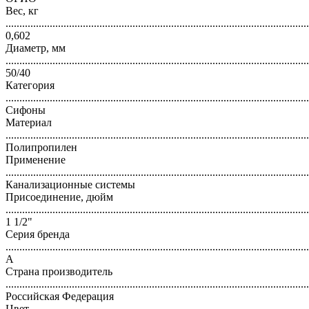
Вес, кг
..............................................................................................................
0,602
Диаметр, мм
..............................................................................................................
50/40
Категория
..............................................................................................................
Сифоны
Материал
..............................................................................................................
Полипропилен
Применение
..............................................................................................................
Канализационные системы
Присоединение, дюйм
..............................................................................................................
1 1/2"
Серия бренда
..............................................................................................................
А
Страна производитель
..............................................................................................................
Российская Федерация
Цвет