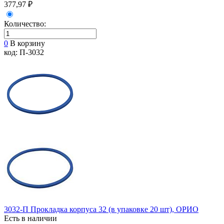
377,97 ₽
Количество:
0
В корзину
код: П-3032
3032-П Прокладка корпуса 32 (в упаковке 20 шт), ОРИО
Есть в наличии