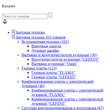
Каталог
Бытовая техника
Бытовая техника
411 товаров
Встраиваемая техника
(102)
Варочные панели
Духовые шкафы
Вытяжки и воздухочистители кухонные
(36)
Воздухочистители кухонные "GEFEST"
Вытяжки кухонные "Oasis"
Газовые плиты
(123)
Газовые плиты "FLAMA"
Газовые плиты "GEFEST"
Комбинированные плиты с электрической
духовкой
(40)
Комбинированные плиты с электрической
духовкой "FLAMA"
Комбинированные плиты с электрической
духовкой "GEFEST"
Системы кондиционирования и вентиляция
(87)