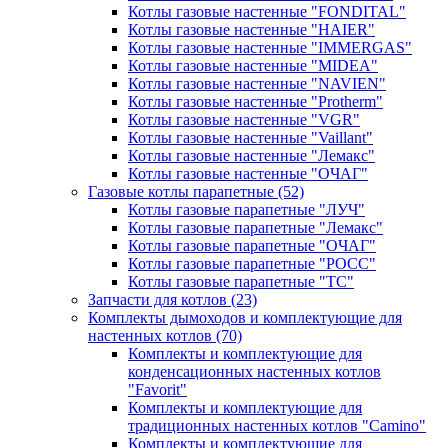
Котлы газовые настенные "FONDITAL"
Котлы газовые настенные "HAIER"
Котлы газовые настенные "IMMERGAS"
Котлы газовые настенные "MIDEA"
Котлы газовые настенные "NAVIEN"
Котлы газовые настенные "Protherm"
Котлы газовые настенные "VGR"
Котлы газовые настенные "Vaillant"
Котлы газовые настенные "Лемакс"
Котлы газовые настенные "ОЧАГ"
Газовые котлы парапетные
(52)
Котлы газовые парапетные "ЛУЧ"
Котлы газовые парапетные "Лемакс"
Котлы газовые парапетные "ОЧАГ"
Котлы газовые парапетные "РОСС"
Котлы газовые парапетные "ТС"
Запчасти для котлов
(23)
Комплекты дымоходов и комплектующие для
настенных котлов
(70)
Комплекты и комплектующие для
конденсационных настенных котлов
"Favorit"
Комплекты и комплектующие для
традиционных настенных котлов "Camino"
Комплекты и комплектующие для