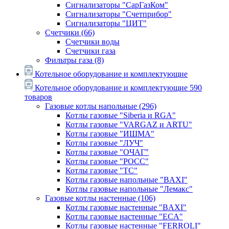
Сигнализаторы "СарГазКом"
Сигнализаторы "Счетприбор"
Сигнализаторы "ЦИТ"
Счетчики
(66)
Счетчики воды
Счетчики газа
Фильтры газа
(8)
Котельное оборудование и комплектующие
Котельное оборудование и комплектующие
590
товаров
Газовые котлы напольные
(296)
Котлы газовые "Siberia и RGA"
Котлы газовые "VARGAZ и ARTU"
Котлы газовые "ИШМА"
Котлы газовые "ЛУЧ"
Котлы газовые "ОЧАГ"
Котлы газовые "РОСС"
Котлы газовые "ТС"
Котлы газовые напольные "BAXI"
Котлы газовые напольные "Лемакс"
Газовые котлы настенные
(106)
Котлы газовые настенные "BAXI"
Котлы газовые настенные "ECA"
Котлы газовые настенные "FERROLI"