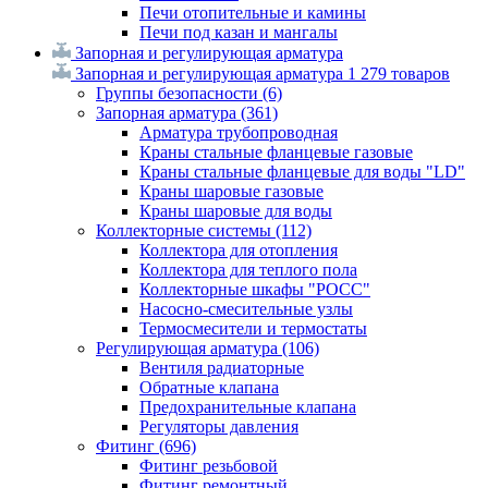
Печи отопительные и камины
Печи под казан и мангалы
Запорная и регулирующая арматура
Запорная и регулирующая арматура
1 279 товаров
Группы безопасности
(6)
Запорная арматура
(361)
Арматура трубопроводная
Краны стальные фланцевые газовые
Краны стальные фланцевые для воды "LD"
Краны шаровые газовые
Краны шаровые для воды
Коллекторные системы
(112)
Коллектора для отопления
Коллектора для теплого пола
Коллекторные шкафы "РОСС"
Насосно-смесительные узлы
Термосмесители и термостаты
Регулирующая арматура
(106)
Вентиля радиаторные
Обратные клапана
Предохранительные клапана
Регуляторы давления
Фитинг
(696)
Фитинг резьбовой
Фитинг ремонтный