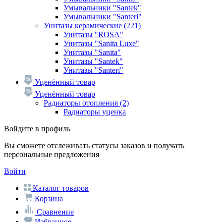
Умывальники "Santek"
Умывальники "Santeri"
Унитазы керамические
(221)
Унитазы "ROSA"
Унитазы "Sanita Luxe"
Унитазы "Sanita"
Унитазы "Santek"
Унитазы "Santeri"
Уценённый товар
Уценённый товар
Радиаторы отопления
(2)
Радиаторы уценка
Войдите в профиль
Вы сможете отслеживать статусы заказов и получать
персональные предложения
Войти
Каталог товаров
Корзина
Сравнение
Избранное