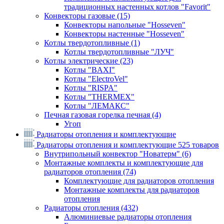
традиционных настенных котлов "Favorit"
Конвекторы газовые
(15)
Конвекторы напольные "Hosseven"
Конвекторы настенные "Hosseven"
Котлы твердотопливные
(1)
Котлы твердотопливные "ЛУЧ"
Котлы электрические
(23)
Котлы "BAXI"
Котлы "ElectroVel"
Котлы "RISPA"
Котлы "THERMEX"
Котлы "ЛЕМАКС"
Печная газовая горелка печная
(4)
Угоп
Радиаторы отопления и комплектующие
Радиаторы отопления и комплектующие
525 товаров
Внутрипольный конвектор "Новатерм"
(6)
Монтажные комплекты и комплектующие для
радиаторов отопления
(74)
Комплектующие для радиаторов отопления
Монтажные комплекты для радиаторов
отопления
Радиаторы отопления
(432)
Алюминиевые радиаторы отопления