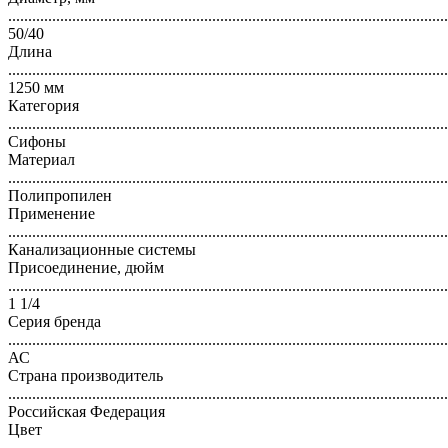
..............................................................................................................
50/40
Длина
..............................................................................................................
1250 мм
Категория
..............................................................................................................
Сифоны
Материал
..............................................................................................................
Полипропилен
Применение
..............................................................................................................
Канализационные системы
Присоединение, дюйм
..............................................................................................................
1 1/4
Серия бренда
..............................................................................................................
АС
Страна производитель
..............................................................................................................
Российская Федерация
Цвет
..............................................................................................................