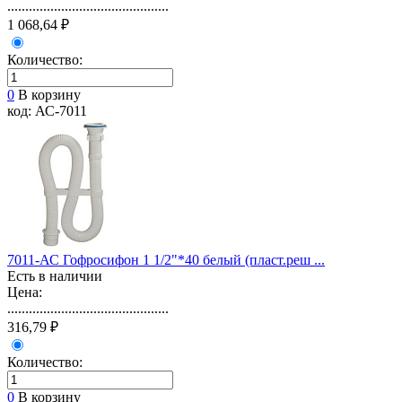
.............................................
1 068,64 ₽
Количество:
0
В корзину
код: АС-7011
7011-АС Гофросифон 1 1/2"*40 белый (пласт.реш ...
Есть в наличии
Цена:
.............................................
316,79 ₽
Количество:
0
В корзину