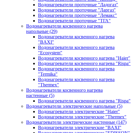
Водонагреватели проточные "Ладогаз"
Водонагреватели проточные "Ларгаз"
Водонагреватели проточные "Лемакс"
Водонагреватели проточные "ТГА"
Водонагреватели косвенного нагрева
напольные
(29)
Водонагреватели косвенного нагрева
"BAXI"
Водонагреватели косвенного нагрева
"Ecosystem"
Водонагреватели косвенного нагрева "Haier"
Водонагреватели косвенного нагрева "Rispa"
Водонагреватели косвенного нагрева
"Termika"
Водонагреватели косвенного нагрева
"Thermex"
Водонагреватели косвенного нагрева
настенные
(5)
Водонагреватели косвенного нагрева "Rispa"
Водонагреватели электрические напольные
(5)
Водонагреватели электрические "Haier"
Водонагреватели электрические "Thermex"
Водонагреватели электрические настенные
(147)
Водонагреватели электрические "BAXI"
Водонагреватели электрические "EDISSON"