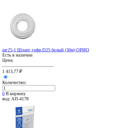
шг25-1 Шланг гофр.D25 белый (30м) ОРИО
Есть в наличии
Цена:
.............................................
1 413,77 ₽
Количество:
0
В корзину
код: АП-4178