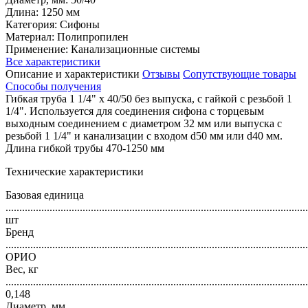
Длина: 1250 мм
Категория: Сифоны
Материал: Полипропилен
Применение: Канализационные системы
Все характеристики
Описание и характеристики
Отзывы
Сопутствующие товары
Способы получения
Гибкая труба 1 1/4" х 40/50 без выпуска, с гайкой с резьбой 1
1/4". Используется для соединения сифона с торцевым
выходным соединением с диаметром 32 мм или выпуска с
резьбой 1 1/4" и канализации с входом d50 мм или d40 мм.
Длина гибкой трубы 470-1250 мм
Технические характеристики
Базовая единица
..............................................................................................................
шт
Бренд
..............................................................................................................
ОРИО
Вес, кг
..............................................................................................................
0,148
Диаметр, мм