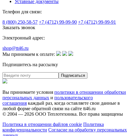
Уставные документы
Телефон для связи:
8 (800) 250-58-57
+7 (4712) 99-99-90
+7 (4712) 99-99-91
Заказать звонок
Электронный адрес:
shop@tt46.ru
Мы принимаем к оплате:
Подпишитесь на рассылку
Вы принимаете условия
политики в отношении обработки
персональных данных
и
пользовательского
соглашения
каждый раз, когда оставляете свои данные в
любой форме обратной связи на сайте tt46.ru
© 2004 — 2026
ООО Теплотехника
. Все права защищены
Политика в отношении файлов cookie
Политика
конфиденциальности
Согласие на обработку персональных
данных