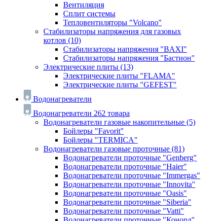
Вентиляция
Сплит системы
Тепловентиляторы "Volcano"
Стабилизаторы напряжения для газовых
котлов
(10)
Стабилизаторы напряжения "BAXI"
Стабилизаторы напряжения "Бастион"
Электрические плиты
(13)
Электрические плиты "FLAMA"
Электрические плиты "GEFEST"
Водонагреватели
Водонагреватели
262 товара
Водонагреватели газовые накопительные
(5)
Бойлеры "Favorit"
Бойлеры "TERMICA"
Водонагреватели газовые проточные
(81)
Водонагреватели проточные "Genberg"
Водонагреватели проточные "Haier"
Водонагреватели проточные "Immergas"
Водонагреватели проточные "Innovita"
Водонагреватели проточные "Oasis"
Водонагреватели проточные "Siberia"
Водонагреватели проточные "Vatti"
Водонагреватели проточные "Конорд"