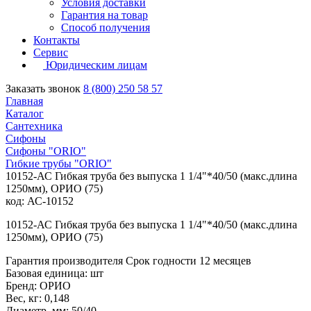
Условия доставки
Гарантия на товар
Способ получения
Контакты
Сервис
Юридическим лицам
Заказать звонок
8 (800) 250 58 57
Главная
Каталог
Сантехника
Сифоны
Сифоны "ORIO"
Гибкие трубы "ORIO"
10152-АС Гибкая труба без выпуска 1 1/4"*40/50 (макс.длина
1250мм), ОРИО (75)
код: АС-10152
10152-АС Гибкая труба без выпуска 1 1/4"*40/50 (макс.длина
1250мм), ОРИО (75)
Гарантия производителя Срок годности 12 месяцев
Базовая единица: шт
Бренд: ОРИО
Вес, кг: 0,148
Диаметр, мм: 50/40