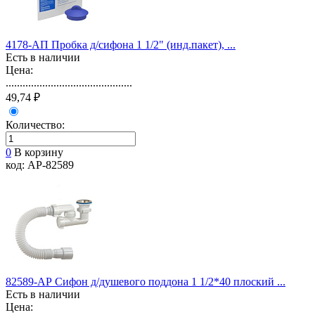
4178-АП Пробка д/сифона 1 1/2" (инд.пакет), ...
Есть в наличии
Цена:
.............................................
49,74 ₽
Количество:
0
В корзину
код: АР-82589
82589-АР Сифон д/душевого поддона 1 1/2*40 плоский ...
Есть в наличии
Цена: