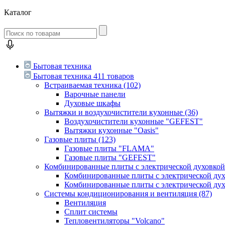
Каталог
Бытовая техника
Бытовая техника
411 товаров
Встраиваемая техника
(102)
Варочные панели
Духовые шкафы
Вытяжки и воздухочистители кухонные
(36)
Воздухочистители кухонные "GEFEST"
Вытяжки кухонные "Oasis"
Газовые плиты
(123)
Газовые плиты "FLAMA"
Газовые плиты "GEFEST"
Комбинированные плиты с электрической духовко
Комбинированные плиты с электрической д
Комбинированные плиты с электрической ду
Системы кондиционирования и вентиляция
(87)
Вентиляция
Сплит системы
Тепловентиляторы "Volcano"