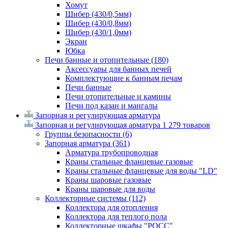
Хомут
Шибер (430/0,5мм)
Шибер (430/0,8мм)
Шибер (430/1,0мм)
Экран
Юбка
Печи банные и отопительные
(180)
Аксессуары для банных печей
Комплектующие к банным печам
Печи банные
Печи отопительные и камины
Печи под казан и мангалы
Запорная и регулирующая арматура
Запорная и регулирующая арматура
1 279 товаров
Группы безопасности
(6)
Запорная арматура
(361)
Арматура трубопроводная
Краны стальные фланцевые газовые
Краны стальные фланцевые для воды "LD"
Краны шаровые газовые
Краны шаровые для воды
Коллекторные системы
(112)
Коллектора для отопления
Коллектора для теплого пола
Коллекторные шкафы "РОСС"