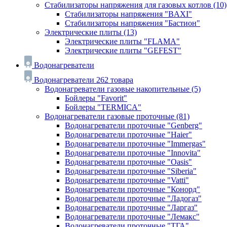
Стабилизаторы напряжения для газовых котлов
(10)
Стабилизаторы напряжения "BAXI"
Стабилизаторы напряжения "Бастион"
Электрические плиты
(13)
Электрические плиты "FLAMA"
Электрические плиты "GEFEST"
Водонагреватели
Водонагреватели
262 товара
Водонагреватели газовые накопительные
(5)
Бойлеры "Favorit"
Бойлеры "TERMICA"
Водонагреватели газовые проточные
(81)
Водонагреватели проточные "Genberg"
Водонагреватели проточные "Haier"
Водонагреватели проточные "Immergas"
Водонагреватели проточные "Innovita"
Водонагреватели проточные "Oasis"
Водонагреватели проточные "Siberia"
Водонагреватели проточные "Vatti"
Водонагреватели проточные "Конорд"
Водонагреватели проточные "Ладогаз"
Водонагреватели проточные "Ларгаз"
Водонагреватели проточные "Лемакс"
Водонагреватели проточные "ТГА"