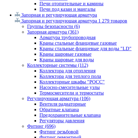
Печи отопительные и камины
Печи под казан и мангалы
Запорная и регулирующая арматура
Запорная и регулирующая арматура
1 279 товаров
Группы безопасности
(6)
Запорная арматура
(361)
Арматура трубопроводная
Краны стальные фланцевые газовые
Краны стальные фланцевые для воды "LD"
Краны шаровые газовые
Краны шаровые для воды
Коллекторные системы
(112)
Коллектора для отопления
Коллектора для теплого пола
Коллекторные шкафы "РОСС"
Насосно-смесительные узлы
Термосмесители и термостаты
Регулирующая арматура
(106)
Вентиля радиаторные
Обратные клапана
Предохранительные клапана
Регуляторы давления
Фитинг
(696)
Фитинг резьбовой
Фитинг ремонтный