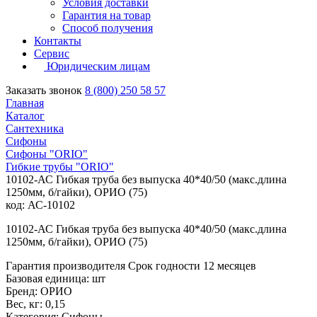
Условия доставки
Гарантия на товар
Способ получения
Контакты
Сервис
Юридическим лицам
Заказать звонок
8 (800) 250 58 57
Главная
Каталог
Сантехника
Сифоны
Сифоны "ORIO"
Гибкие трубы "ORIO"
10102-АС Гибкая труба без выпуска 40*40/50 (макс.длина
1250мм, б/гайки), ОРИО (75)
код: АС-10102
10102-АС Гибкая труба без выпуска 40*40/50 (макс.длина
1250мм, б/гайки), ОРИО (75)
Гарантия производителя Срок годности 12 месяцев
Базовая единица: шт
Бренд: ОРИО
Вес, кг: 0,15
Категория: Сифоны