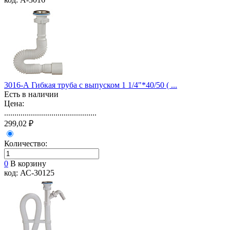
3016-А Гибкая труба с выпуском 1 1/4"*40/50 ( ...
Есть в наличии
Цена:
.............................................
299,02 ₽
Количество:
0
В корзину
код: АС-30125