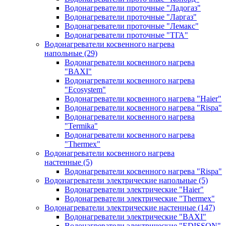
Водонагреватели проточные "Ладогаз"
Водонагреватели проточные "Ларгаз"
Водонагреватели проточные "Лемакс"
Водонагреватели проточные "ТГА"
Водонагреватели косвенного нагрева
напольные
(29)
Водонагреватели косвенного нагрева
"BAXI"
Водонагреватели косвенного нагрева
"Ecosystem"
Водонагреватели косвенного нагрева "Haier"
Водонагреватели косвенного нагрева "Rispa"
Водонагреватели косвенного нагрева
"Termika"
Водонагреватели косвенного нагрева
"Thermex"
Водонагреватели косвенного нагрева
настенные
(5)
Водонагреватели косвенного нагрева "Rispa"
Водонагреватели электрические напольные
(5)
Водонагреватели электрические "Haier"
Водонагреватели электрические "Thermex"
Водонагреватели электрические настенные
(147)
Водонагреватели электрические "BAXI"
Водонагреватели электрические "EDISSON"