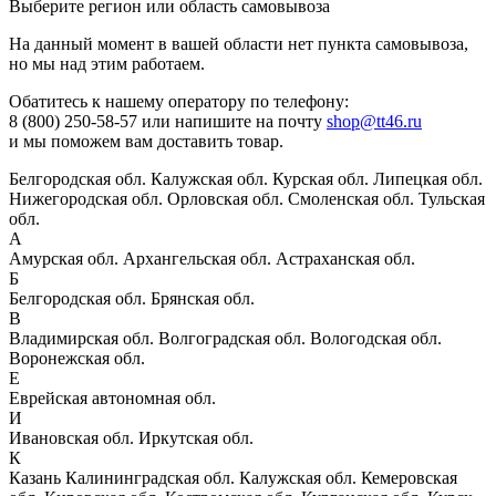
Выберите регион или область самовывоза
На данный момент в вашей области нет пункта самовывоза,
но мы над этим работаем.
Обатитесь к нашему оператору по телефону:
8 (800) 250-58-57 или напишите на почту
shop@tt46.ru
и мы поможем вам доставить товар.
Белгородская обл.
Калужская обл.
Курская обл.
Липецкая обл.
Нижегородская обл.
Орловская обл.
Смоленская обл.
Тульская
обл.
А
Амурская обл.
Архангельская обл.
Астраханская обл.
Б
Белгородская обл.
Брянская обл.
В
Владимирская обл.
Волгоградская обл.
Вологодская обл.
Воронежская обл.
Е
Еврейская автономная обл.
И
Ивановская обл.
Иркутская обл.
К
Казань
Калининградская обл.
Калужская обл.
Кемеровская