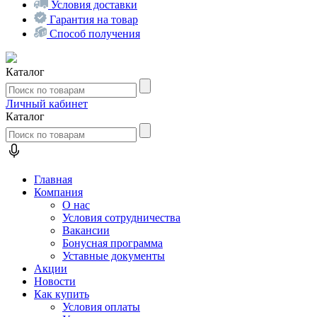
Условия доставки
Гарантия на товар
Способ получения
Каталог
Личный кабинет
Каталог
Главная
Компания
О нас
Условия сотрудничества
Вакансии
Бонусная программа
Уставные документы
Акции
Новости
Как купить
Условия оплаты