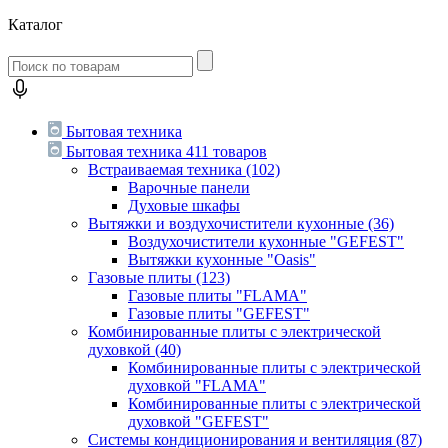
Каталог
Бытовая техника
Бытовая техника
411 товаров
Встраиваемая техника
(102)
Варочные панели
Духовые шкафы
Вытяжки и воздухочистители кухонные
(36)
Воздухочистители кухонные "GEFEST"
Вытяжки кухонные "Oasis"
Газовые плиты
(123)
Газовые плиты "FLAMA"
Газовые плиты "GEFEST"
Комбинированные плиты с электрической
духовкой
(40)
Комбинированные плиты с электрической
духовкой "FLAMA"
Комбинированные плиты с электрической
духовкой "GEFEST"
Системы кондиционирования и вентиляция
(87)