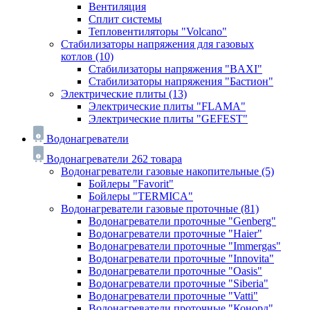
Вентиляция
Сплит системы
Тепловентиляторы "Volcano"
Стабилизаторы напряжения для газовых
котлов
(10)
Стабилизаторы напряжения "BAXI"
Стабилизаторы напряжения "Бастион"
Электрические плиты
(13)
Электрические плиты "FLAMA"
Электрические плиты "GEFEST"
Водонагреватели
Водонагреватели
262 товара
Водонагреватели газовые накопительные
(5)
Бойлеры "Favorit"
Бойлеры "TERMICA"
Водонагреватели газовые проточные
(81)
Водонагреватели проточные "Genberg"
Водонагреватели проточные "Haier"
Водонагреватели проточные "Immergas"
Водонагреватели проточные "Innovita"
Водонагреватели проточные "Oasis"
Водонагреватели проточные "Siberia"
Водонагреватели проточные "Vatti"
Водонагреватели проточные "Конорд"