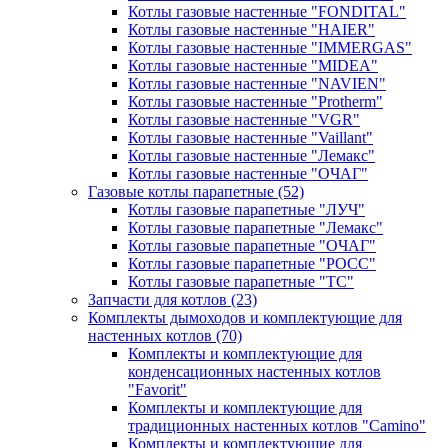
Котлы газовые настенные "FONDITAL"
Котлы газовые настенные "HAIER"
Котлы газовые настенные "IMMERGAS"
Котлы газовые настенные "MIDEA"
Котлы газовые настенные "NAVIEN"
Котлы газовые настенные "Protherm"
Котлы газовые настенные "VGR"
Котлы газовые настенные "Vaillant"
Котлы газовые настенные "Лемакс"
Котлы газовые настенные "ОЧАГ"
Газовые котлы парапетные
(52)
Котлы газовые парапетные "ЛУЧ"
Котлы газовые парапетные "Лемакс"
Котлы газовые парапетные "ОЧАГ"
Котлы газовые парапетные "РОСС"
Котлы газовые парапетные "ТС"
Запчасти для котлов
(23)
Комплекты дымоходов и комплектующие для
настенных котлов
(70)
Комплекты и комплектующие для
конденсационных настенных котлов
"Favorit"
Комплекты и комплектующие для
традиционных настенных котлов "Camino"
Комплекты и комплектующие для