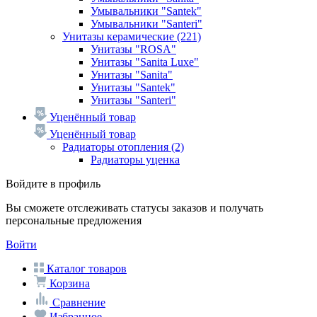
Умывальники "Santek"
Умывальники "Santeri"
Унитазы керамические
(221)
Унитазы "ROSA"
Унитазы "Sanita Luxe"
Унитазы "Sanita"
Унитазы "Santek"
Унитазы "Santeri"
Уценённый товар
Уценённый товар
Радиаторы отопления
(2)
Радиаторы уценка
Войдите в профиль
Вы сможете отслеживать статусы заказов и получать
персональные предложения
Войти
Каталог товаров
Корзина
Сравнение
Избранное