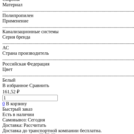
Материал
..............................................................................................................
Полипропилен
Применение
..............................................................................................................
Канализационные системы
Серия бренда
..............................................................................................................
АС
Страна производитель
..............................................................................................................
Российская Федерация
Цвет
..............................................................................................................
Белый
В избранное
Сравнить
161,52 ₽
0
В корзину
Быстрый заказ
Есть в наличии
Самовывоз:
Сегодня
Доставка:
Рассчитать
Доставка до транспортной компании бесплатна.