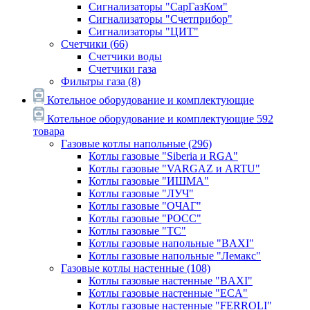
Сигнализаторы "СарГазКом"
Сигнализаторы "Счетприбор"
Сигнализаторы "ЦИТ"
Счетчики
(66)
Счетчики воды
Счетчики газа
Фильтры газа
(8)
Котельное оборудование и комплектующие
Котельное оборудование и комплектующие
592
товара
Газовые котлы напольные
(296)
Котлы газовые "Siberia и RGA"
Котлы газовые "VARGAZ и ARTU"
Котлы газовые "ИШМА"
Котлы газовые "ЛУЧ"
Котлы газовые "ОЧАГ"
Котлы газовые "РОСС"
Котлы газовые "ТС"
Котлы газовые напольные "BAXI"
Котлы газовые напольные "Лемакс"
Газовые котлы настенные
(108)
Котлы газовые настенные "BAXI"
Котлы газовые настенные "ECA"
Котлы газовые настенные "FERROLI"