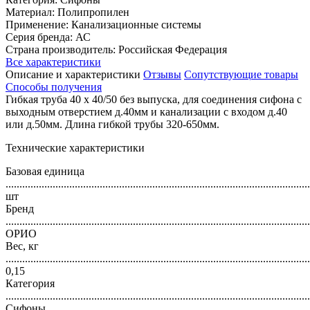
Материал: Полипропилен
Применение: Канализационные системы
Серия бренда: АС
Страна производитель: Российская Федерация
Все характеристики
Описание и характеристики
Отзывы
Сопутствующие товары
Способы получения
Гибкая труба 40 х 40/50 без выпуска, для соединения сифона с
выходным отверстием д.40мм и канализации с входом д.40
или д.50мм. Длина гибкой трубы 320-650мм.
Технические характеристики
Базовая единица
..............................................................................................................
шт
Бренд
..............................................................................................................
ОРИО
Вес, кг
..............................................................................................................
0,15
Категория
..............................................................................................................
Сифоны