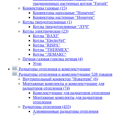
традиционных настенных котлов "Favorit"
Конвекторы газовые
(15)
Конвекторы напольные "Hosseven"
Конвекторы настенные "Hosseven"
Котлы твердотопливные
(1)
Котлы твердотопливные "ЛУЧ"
Котлы электрические
(23)
Котлы "BAXI"
Котлы "ElectroVel"
Котлы "RISPA"
Котлы "THERMEX"
Котлы "ЛЕМАКС"
Печная газовая горелка печная
(4)
Угоп
Радиаторы отопления и комплектующие
Радиаторы отопления и комплектующие
528 товаров
Внутрипольный конвектор "Новатерм"
(6)
Монтажные комплекты и комплектующие для
радиаторов отопления
(74)
Комплектующие для радиаторов отопления
Монтажные комплекты для радиаторов
отопления
Радиаторы отопления
(435)
Алюминиевые радиаторы отопления