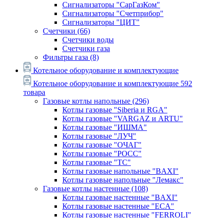
Сигнализаторы "СарГазКом"
Сигнализаторы "Счетприбор"
Сигнализаторы "ЦИТ"
Счетчики
(66)
Счетчики воды
Счетчики газа
Фильтры газа
(8)
Котельное оборудование и комплектующие
Котельное оборудование и комплектующие
592
товара
Газовые котлы напольные
(296)
Котлы газовые "Siberia и RGA"
Котлы газовые "VARGAZ и ARTU"
Котлы газовые "ИШМА"
Котлы газовые "ЛУЧ"
Котлы газовые "ОЧАГ"
Котлы газовые "РОСС"
Котлы газовые "ТС"
Котлы газовые напольные "BAXI"
Котлы газовые напольные "Лемакс"
Газовые котлы настенные
(108)
Котлы газовые настенные "BAXI"
Котлы газовые настенные "ECA"
Котлы газовые настенные "FERROLI"