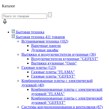
Каталог
Бытовая техника
Бытовая техника
411 товаров
Встраиваемая техника
(102)
Варочные панели
Духовые шкафы
Вытяжки и воздухочистители кухонные
(36)
Воздухочистители кухонные "GEFEST"
Вытяжки кухонные "Oasis"
Газовые плиты
(123)
Газовые плиты "FLAMA"
Газовые плиты "GEFEST"
Комбинированные плиты с электрической
духовкой
(40)
Комбинированные плиты с электрической
духовкой "FLAMA"
Комбинированные плиты с электрической
духовкой "GEFEST"
Системы кондиционирования и вентиляция
(87)