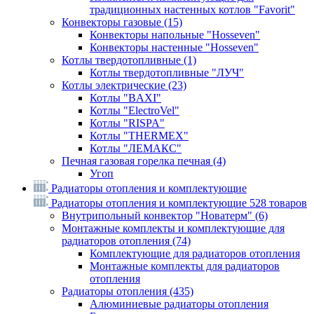
традиционных настенных котлов "Favorit"
Конвекторы газовые
(15)
Конвекторы напольные "Hosseven"
Конвекторы настенные "Hosseven"
Котлы твердотопливные
(1)
Котлы твердотопливные "ЛУЧ"
Котлы электрические
(23)
Котлы "BAXI"
Котлы "ElectroVel"
Котлы "RISPA"
Котлы "THERMEX"
Котлы "ЛЕМАКС"
Печная газовая горелка печная
(4)
Угоп
Радиаторы отопления и комплектующие
Радиаторы отопления и комплектующие
528 товаров
Внутрипольный конвектор "Новатерм"
(6)
Монтажные комплекты и комплектующие для
радиаторов отопления
(74)
Комплектующие для радиаторов отопления
Монтажные комплекты для радиаторов
отопления
Радиаторы отопления
(435)
Алюминиевые радиаторы отопления