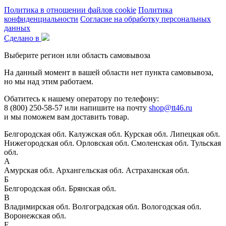
Политика в отношении файлов cookie
Политика
конфиденциальности
Согласие на обработку персональных
данных
Сделано в
Выберите регион или область самовывоза
На данный момент в вашей области нет пункта самовывоза,
но мы над этим работаем.
Обатитесь к нашему оператору по телефону:
8 (800) 250-58-57 или напишите на почту
shop@tt46.ru
и мы поможем вам доставить товар.
Белгородская обл.
Калужская обл.
Курская обл.
Липецкая обл.
Нижегородская обл.
Орловская обл.
Смоленская обл.
Тульская
обл.
А
Амурская обл.
Архангельская обл.
Астраханская обл.
Б
Белгородская обл.
Брянская обл.
В
Владимирская обл.
Волгоградская обл.
Вологодская обл.
Воронежская обл.
Е