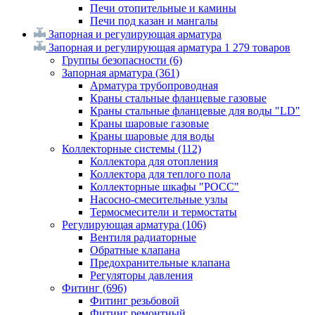
Печи отопительные и камины
Печи под казан и мангалы
Запорная и регулирующая арматура
Запорная и регулирующая арматура
1 279 товаров
Группы безопасности
(6)
Запорная арматура
(361)
Арматура трубопроводная
Краны стальные фланцевые газовые
Краны стальные фланцевые для воды "LD"
Краны шаровые газовые
Краны шаровые для воды
Коллекторные системы
(112)
Коллектора для отопления
Коллектора для теплого пола
Коллекторные шкафы "РОСС"
Насосно-смесительные узлы
Термосмесители и термостаты
Регулирующая арматура
(106)
Вентиля радиаторные
Обратные клапана
Предохранительные клапана
Регуляторы давления
Фитинг
(696)
Фитинг резьбовой
Фитинг ремонтный