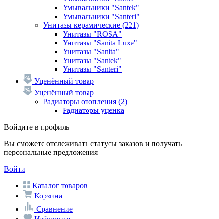
Умывальники "Santek"
Умывальники "Santeri"
Унитазы керамические
(221)
Унитазы "ROSA"
Унитазы "Sanita Luxe"
Унитазы "Sanita"
Унитазы "Santek"
Унитазы "Santeri"
Уценённый товар
Уценённый товар
Радиаторы отопления
(2)
Радиаторы уценка
Войдите в профиль
Вы сможете отслеживать статусы заказов и получать
персональные предложения
Войти
Каталог товаров
Корзина
Сравнение
Избранное