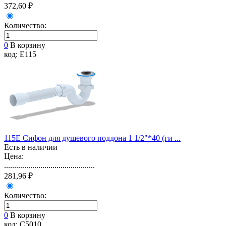
372,60 ₽
Количество:
0
В корзину
код: E115
115E Сифон для душевого поддона 1 1/2"*40 (ги ...
Есть в наличии
Цена:
.............................................
281,96 ₽
Количество:
0
В корзину
код: C5010