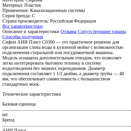
Материал: Пластик
Применение: Канализационные системы
Серия бренда: С
Страна производитель: Российская Федерация
Все характеристики
Описание и характеристики
Отзывы
Сопутствующие товары
Способы получения
Сифон АНИ Пласт C0300 — это практичное решение для
организации слива воды в кухонной мойке с возможностью
подключения стиральной или посудомоечной машины.
Модель оснащена дополнительным отводом, что позволяет
легко интегрировать бытовую технику в систему
водоотведения без лишних переходников. Диаметр
подключения составляет 1 1/2 дюйма, а диаметр трубы — 40
мм, что обеспечивает совместимость с большинством
стандартных моек.
Технические характеристики
Базовая единица
..............................................................................................................
шт
Бренд
..............................................................................................................
АНИ Пласт