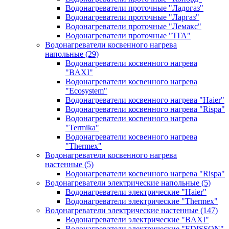
Водонагреватели проточные "Ладогаз"
Водонагреватели проточные "Ларгаз"
Водонагреватели проточные "Лемакс"
Водонагреватели проточные "ТГА"
Водонагреватели косвенного нагрева
напольные
(29)
Водонагреватели косвенного нагрева
"BAXI"
Водонагреватели косвенного нагрева
"Ecosystem"
Водонагреватели косвенного нагрева "Haier"
Водонагреватели косвенного нагрева "Rispa"
Водонагреватели косвенного нагрева
"Termika"
Водонагреватели косвенного нагрева
"Thermex"
Водонагреватели косвенного нагрева
настенные
(5)
Водонагреватели косвенного нагрева "Rispa"
Водонагреватели электрические напольные
(5)
Водонагреватели электрические "Haier"
Водонагреватели электрические "Thermex"
Водонагреватели электрические настенные
(147)
Водонагреватели электрические "BAXI"
Водонагреватели электрические "EDISSON"