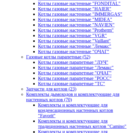
Котлы газовые настенные "FONDITAL"
Котлы газовые настенные "HAIER"
Котлы газовые настенные "IMMERGAS"
Котлы газовые настенные "MIDEA"
Котлы газовые настенные "NAVIEN"
Котлы газовые настенные "Protherm"
Котлы газовые настенные "VGR"
Котлы газовые настенные "Vaillant"
Котлы газовые настенные "Лемакс"
Котлы газовые настенные "ОЧАГ"
Газовые котлы парапетные
(52)
Котлы газовые парапетные "ЛУЧ"
Котлы газовые парапетные "Лемакс"
Котлы газовые парапетные "ОЧАГ"
Котлы газовые парапетные "РОСС"
Котлы газовые парапетные "ТС"
Запчасти для котлов
(23)
Комплекты дымоходов и комплектующие для
настенных котлов
(70)
Комплекты и комплектующие для
конденсационных настенных котлов
"Favorit"
Комплекты и комплектующие для
традиционных настенных котлов "Camino"
Комплекты и комплектующие для