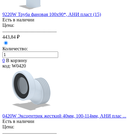
9220W Труба фановая 100х90*, АНИ пласт (15)
Есть в наличии
Цена:
.............................................
443,84 ₽
Количество:
0
В корзину
код: W0420
0420W Эксцентрик жесткий 40мм, 100-114мм, АНИ плас ...
Есть в наличии
Цена:
.............................................