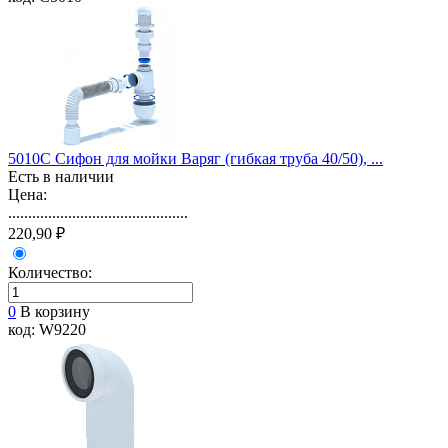
5010C Сифон для мойки Варяг (гибкая труба 40/50), ...
Есть в наличии
Цена:
.............................................
220,90 ₽
Количество:
0
В корзину
код: W9220