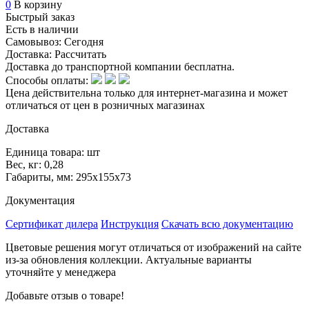
0
В корзину
Быстрый заказ
Есть в наличии
Самовывоз:
Сегодня
Доставка:
Рассчитать
Доставка до транспортной компании бесплатна.
Способы оплаты:
Цена действительна только для интернет-магазина и может
отличаться от цен в розничных магазинах
Доставка
Единица товара: шт
Вес, кг: 0,28
Габариты, мм: 295х155х73
Документация
Сертификат дилера
Инструкция
Скачать всю документацию
Цветовые решения могут отличаться от изображений на сайте
из-за обновления коллекции. Актуальные варианты
уточняйте у менеджера
Добавьте отзыв о товаре!