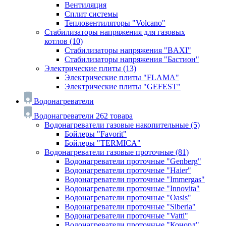
Вентиляция
Сплит системы
Тепловентиляторы "Volcano"
Стабилизаторы напряжения для газовых
котлов
(10)
Стабилизаторы напряжения "BAXI"
Стабилизаторы напряжения "Бастион"
Электрические плиты
(13)
Электрические плиты "FLAMA"
Электрические плиты "GEFEST"
Водонагреватели
Водонагреватели
262 товара
Водонагреватели газовые накопительные
(5)
Бойлеры "Favorit"
Бойлеры "TERMICA"
Водонагреватели газовые проточные
(81)
Водонагреватели проточные "Genberg"
Водонагреватели проточные "Haier"
Водонагреватели проточные "Immergas"
Водонагреватели проточные "Innovita"
Водонагреватели проточные "Oasis"
Водонагреватели проточные "Siberia"
Водонагреватели проточные "Vatti"
Водонагреватели проточные "Конорд"