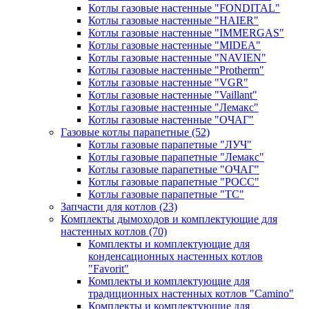
Котлы газовые настенные "FONDITAL"
Котлы газовые настенные "HAIER"
Котлы газовые настенные "IMMERGAS"
Котлы газовые настенные "MIDEA"
Котлы газовые настенные "NAVIEN"
Котлы газовые настенные "Protherm"
Котлы газовые настенные "VGR"
Котлы газовые настенные "Vaillant"
Котлы газовые настенные "Лемакс"
Котлы газовые настенные "ОЧАГ"
Газовые котлы парапетные
(52)
Котлы газовые парапетные "ЛУЧ"
Котлы газовые парапетные "Лемакс"
Котлы газовые парапетные "ОЧАГ"
Котлы газовые парапетные "РОСС"
Котлы газовые парапетные "ТС"
Запчасти для котлов
(23)
Комплекты дымоходов и комплектующие для
настенных котлов
(70)
Комплекты и комплектующие для
конденсационных настенных котлов
"Favorit"
Комплекты и комплектующие для
традиционных настенных котлов "Camino"
Комплекты и комплектующие для