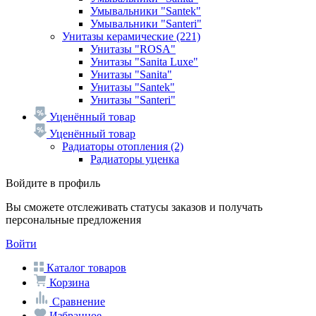
Умывальники "Santek"
Умывальники "Santeri"
Унитазы керамические
(221)
Унитазы "ROSA"
Унитазы "Sanita Luxe"
Унитазы "Sanita"
Унитазы "Santek"
Унитазы "Santeri"
Уценённый товар
Уценённый товар
Радиаторы отопления
(2)
Радиаторы уценка
Войдите в профиль
Вы сможете отслеживать статусы заказов и получать
персональные предложения
Войти
Каталог товаров
Корзина
Сравнение
Избранное