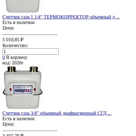
Счетчик газа 1 1/4" ТЕРМОКОРРЕКТОР объемный д ...
Есть в наличии
Цена:
.............................................
5 010,85 ₽
Количество:
0
В корзину
код: 2026г
Счетчик газа 3/4" объемный диафрагменный СГД ...
Есть в наличии
Цена:
.............................................
3 455,76 ₽