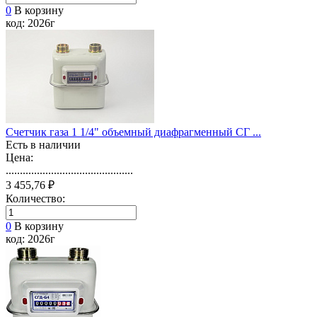
0
В корзину
код: 2026г
Счетчик газа 1 1/4" объемный диафрагменный СГ ...
Есть в наличии
Цена:
.............................................
3 455,76 ₽
Количество:
0
В корзину
код: 2026г