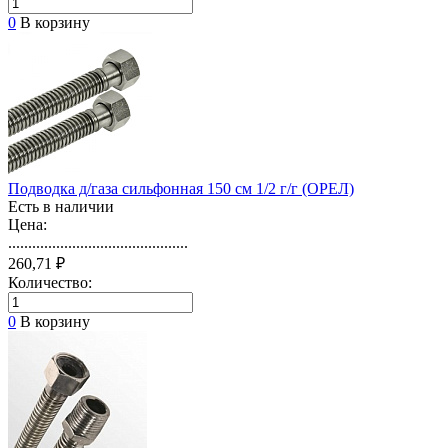
0
В корзину
Подводка д/газа сильфонная 150 см 1/2 г/г (ОРЕЛ)
Есть в наличии
Цена:
.............................................
260,71 ₽
Количество:
0
В корзину