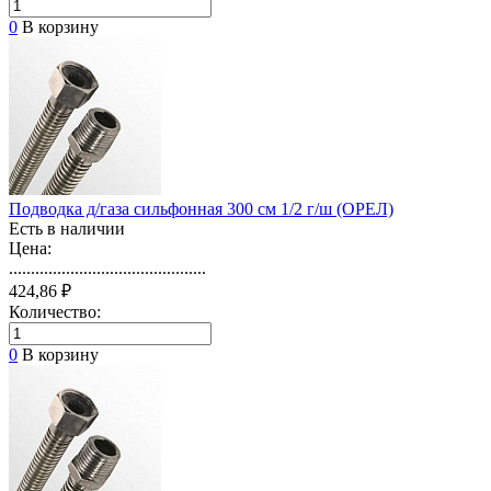
0
В корзину
Подводка д/газа сильфонная 300 см 1/2 г/ш (ОРЕЛ)
Есть в наличии
Цена:
.............................................
424,86 ₽
Количество:
0
В корзину