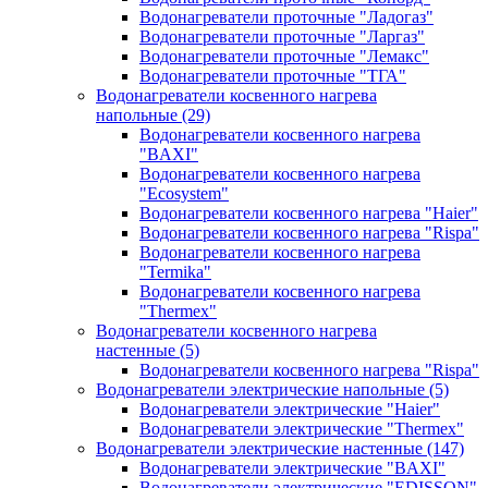
Водонагреватели проточные "Ладогаз"
Водонагреватели проточные "Ларгаз"
Водонагреватели проточные "Лемакс"
Водонагреватели проточные "ТГА"
Водонагреватели косвенного нагрева
напольные
(29)
Водонагреватели косвенного нагрева
"BAXI"
Водонагреватели косвенного нагрева
"Ecosystem"
Водонагреватели косвенного нагрева "Haier"
Водонагреватели косвенного нагрева "Rispa"
Водонагреватели косвенного нагрева
"Termika"
Водонагреватели косвенного нагрева
"Thermex"
Водонагреватели косвенного нагрева
настенные
(5)
Водонагреватели косвенного нагрева "Rispa"
Водонагреватели электрические напольные
(5)
Водонагреватели электрические "Haier"
Водонагреватели электрические "Thermex"
Водонагреватели электрические настенные
(147)
Водонагреватели электрические "BAXI"
Водонагреватели электрические "EDISSON"