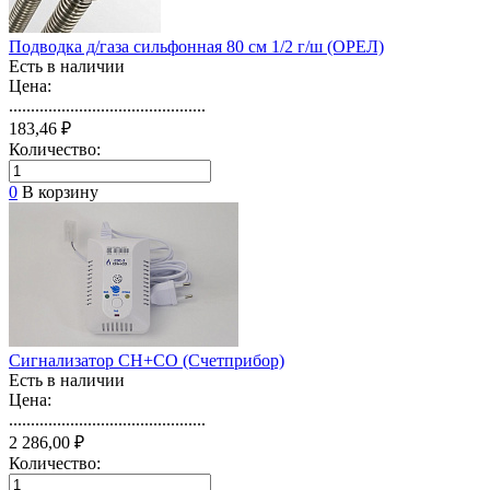
Подводка д/газа сильфонная 80 см 1/2 г/ш (ОРЕЛ)
Есть в наличии
Цена:
.............................................
183,46 ₽
Количество:
0
В корзину
Сигнализатор СН+СО (Счетприбор)
Есть в наличии
Цена:
.............................................
2 286,00 ₽
Количество: