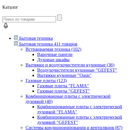
Каталог
Бытовая техника
Бытовая техника
411 товаров
Встраиваемая техника
(102)
Варочные панели
Духовые шкафы
Вытяжки и воздухочистители кухонные
(36)
Воздухочистители кухонные "GEFEST"
Вытяжки кухонные "Oasis"
Газовые плиты
(123)
Газовые плиты "FLAMA"
Газовые плиты "GEFEST"
Комбинированные плиты с электрической
духовкой
(40)
Комбинированные плиты с электрической
духовкой "FLAMA"
Комбинированные плиты с электрической
духовкой "GEFEST"
Системы кондиционирования и вентиляция
(87)