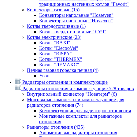
традиционных настенных котлов "Favorit"
Конвекторы газовые
(15)
Конвекторы напольные "Hosseven"
Конвекторы настенные "Hosseven"
Котлы твердотопливные
(1)
Котлы твердотопливные "ЛУЧ"
Котлы электрические
(23)
Котлы "BAXI"
Котлы "ElectroVel"
Котлы "RISPA"
Котлы "THERMEX"
Котлы "ЛЕМАКС"
Печная газовая горелка печная
(4)
Угоп
Радиаторы отопления и комплектующие
Радиаторы отопления и комплектующие
528 товаров
Внутрипольный конвектор "Новатерм"
(6)
Монтажные комплекты и комплектующие для
радиаторов отопления
(74)
Комплектующие для радиаторов отопления
Монтажные комплекты для радиаторов
отопления
Радиаторы отопления
(435)
Алюминиевые радиаторы отопления