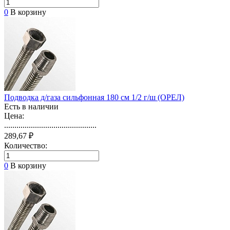
0
В корзину
Подводка д/газа сильфонная 180 см 1/2 г/ш (ОРЕЛ)
Есть в наличии
Цена:
.............................................
289,67 ₽
Количество:
0
В корзину