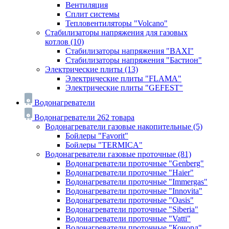
Вентиляция
Сплит системы
Тепловентиляторы "Volcano"
Стабилизаторы напряжения для газовых
котлов
(10)
Стабилизаторы напряжения "BAXI"
Стабилизаторы напряжения "Бастион"
Электрические плиты
(13)
Электрические плиты "FLAMA"
Электрические плиты "GEFEST"
Водонагреватели
Водонагреватели
262 товара
Водонагреватели газовые накопительные
(5)
Бойлеры "Favorit"
Бойлеры "TERMICA"
Водонагреватели газовые проточные
(81)
Водонагреватели проточные "Genberg"
Водонагреватели проточные "Haier"
Водонагреватели проточные "Immergas"
Водонагреватели проточные "Innovita"
Водонагреватели проточные "Oasis"
Водонагреватели проточные "Siberia"
Водонагреватели проточные "Vatti"
Водонагреватели проточные "Конорд"