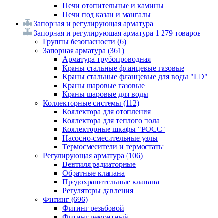
Печи отопительные и камины
Печи под казан и мангалы
Запорная и регулирующая арматура
Запорная и регулирующая арматура
1 279 товаров
Группы безопасности
(6)
Запорная арматура
(361)
Арматура трубопроводная
Краны стальные фланцевые газовые
Краны стальные фланцевые для воды "LD"
Краны шаровые газовые
Краны шаровые для воды
Коллекторные системы
(112)
Коллектора для отопления
Коллектора для теплого пола
Коллекторные шкафы "РОСС"
Насосно-смесительные узлы
Термосмесители и термостаты
Регулирующая арматура
(106)
Вентиля радиаторные
Обратные клапана
Предохранительные клапана
Регуляторы давления
Фитинг
(696)
Фитинг резьбовой
Фитинг ремонтный