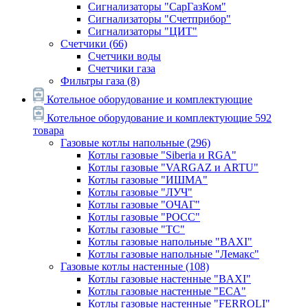
Сигнализаторы "СарГазКом"
Сигнализаторы "Счетприбор"
Сигнализаторы "ЦИТ"
Счетчики
(66)
Счетчики воды
Счетчики газа
Фильтры газа
(8)
Котельное оборудование и комплектующие
Котельное оборудование и комплектующие
592
товара
Газовые котлы напольные
(296)
Котлы газовые "Siberia и RGA"
Котлы газовые "VARGAZ и ARTU"
Котлы газовые "ИШМА"
Котлы газовые "ЛУЧ"
Котлы газовые "ОЧАГ"
Котлы газовые "РОСС"
Котлы газовые "ТС"
Котлы газовые напольные "BAXI"
Котлы газовые напольные "Лемакс"
Газовые котлы настенные
(108)
Котлы газовые настенные "BAXI"
Котлы газовые настенные "ECA"
Котлы газовые настенные "FERROLI"