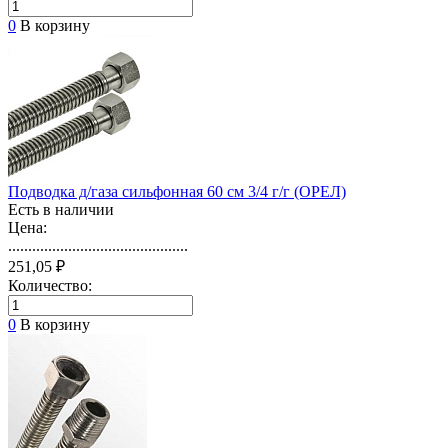
0
В корзину
Подводка д/газа сильфонная 60 см 3/4 г/г (ОРЕЛ)
Есть в наличии
Цена:
.............................................
251,05 ₽
Количество:
0
В корзину