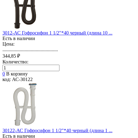
3012-АС Гофросифон 1 1/2"*40 черный (длина 10 ...
Есть в наличии
Цена:
.............................................
344,85 ₽
Количество:
0
В корзину
код: АС-30122
30122-АС Гофросифон 1 1/2"*40 черный (длина 1 ...
Есть в наличии