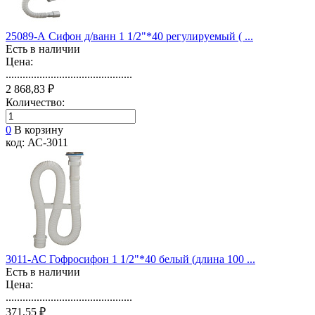
25089-А Сифон д/ванн 1 1/2"*40 регулируемый ( ...
Есть в наличии
Цена:
.............................................
2 868,83 ₽
Количество:
0
В корзину
код: АС-3011
3011-АС Гофросифон 1 1/2"*40 белый (длина 100 ...
Есть в наличии
Цена:
.............................................
371,55 ₽