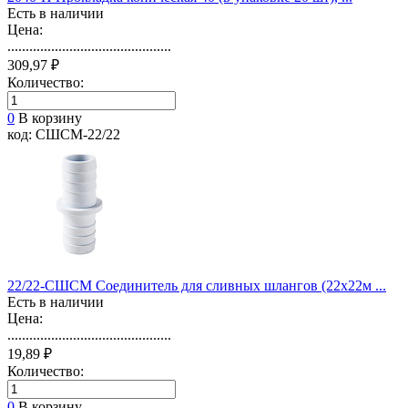
Есть в наличии
Цена:
.............................................
309,97 ₽
Количество:
0
В корзину
код: СШСМ-22/22
22/22-СШСМ Соединитель для сливных шлангов (22х22м ...
Есть в наличии
Цена:
.............................................
19,89 ₽
Количество:
0
В корзину