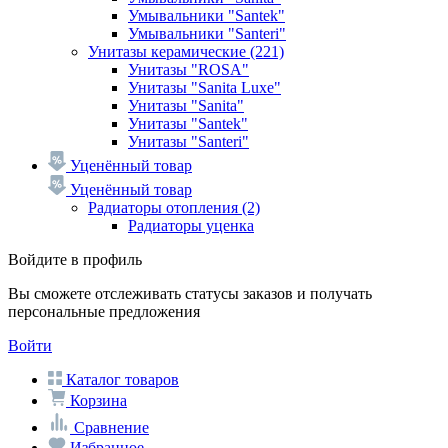
Умывальники "Santek"
Умывальники "Santeri"
Унитазы керамические
(221)
Унитазы "ROSA"
Унитазы "Sanita Luxe"
Унитазы "Sanita"
Унитазы "Santek"
Унитазы "Santeri"
Уценённый товар
Уценённый товар
Радиаторы отопления
(2)
Радиаторы уценка
Войдите в профиль
Вы сможете отслеживать статусы заказов и получать
персональные предложения
Войти
Каталог товаров
Корзина
Сравнение
Избранное