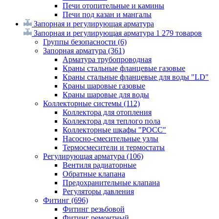
Печи отопительные и камины
Печи под казан и мангалы
Запорная и регулирующая арматура
Запорная и регулирующая арматура
1 279 товаров
Группы безопасности
(6)
Запорная арматура
(361)
Арматура трубопроводная
Краны стальные фланцевые газовые
Краны стальные фланцевые для воды "LD"
Краны шаровые газовые
Краны шаровые для воды
Коллекторные системы
(112)
Коллектора для отопления
Коллектора для теплого пола
Коллекторные шкафы "РОСС"
Насосно-смесительные узлы
Термосмесители и термостаты
Регулирующая арматура
(106)
Вентиля радиаторные
Обратные клапана
Предохранительные клапана
Регуляторы давления
Фитинг
(696)
Фитинг резьбовой
Фитинг ремонтный