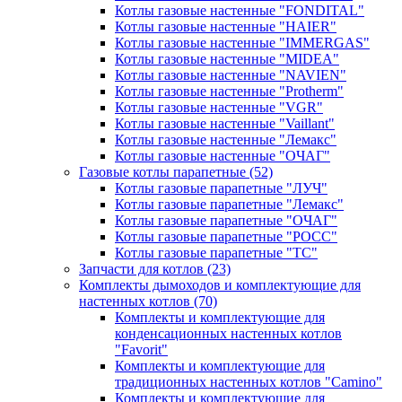
Котлы газовые настенные "FONDITAL"
Котлы газовые настенные "HAIER"
Котлы газовые настенные "IMMERGAS"
Котлы газовые настенные "MIDEA"
Котлы газовые настенные "NAVIEN"
Котлы газовые настенные "Protherm"
Котлы газовые настенные "VGR"
Котлы газовые настенные "Vaillant"
Котлы газовые настенные "Лемакс"
Котлы газовые настенные "ОЧАГ"
Газовые котлы парапетные
(52)
Котлы газовые парапетные "ЛУЧ"
Котлы газовые парапетные "Лемакс"
Котлы газовые парапетные "ОЧАГ"
Котлы газовые парапетные "РОСС"
Котлы газовые парапетные "ТС"
Запчасти для котлов
(23)
Комплекты дымоходов и комплектующие для
настенных котлов
(70)
Комплекты и комплектующие для
конденсационных настенных котлов
"Favorit"
Комплекты и комплектующие для
традиционных настенных котлов "Camino"
Комплекты и комплектующие для