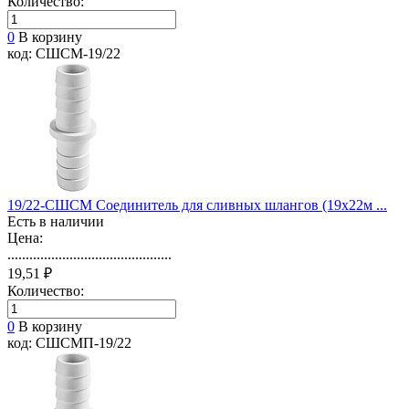
Количество:
0
В корзину
код: СШСМ-19/22
19/22-СШСМ Соединитель для сливных шлангов (19х22м ...
Есть в наличии
Цена:
.............................................
19,51 ₽
Количество:
0
В корзину
код: СШСМП-19/22