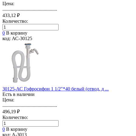
Цена:
.............................................
433,12 ₽
Количество:
0
В корзину
код: АС-30125
30125-АС Гофросифон 1 1/2"*40 белый (отвод, д ...
Есть в наличии
Цена:
.............................................
496,19 ₽
Количество:
0
В корзину
код: А-3013