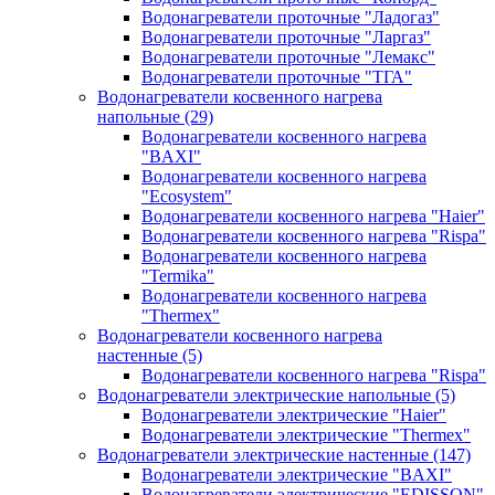
Водонагреватели проточные "Ладогаз"
Водонагреватели проточные "Ларгаз"
Водонагреватели проточные "Лемакс"
Водонагреватели проточные "ТГА"
Водонагреватели косвенного нагрева
напольные
(29)
Водонагреватели косвенного нагрева
"BAXI"
Водонагреватели косвенного нагрева
"Ecosystem"
Водонагреватели косвенного нагрева "Haier"
Водонагреватели косвенного нагрева "Rispa"
Водонагреватели косвенного нагрева
"Termika"
Водонагреватели косвенного нагрева
"Thermex"
Водонагреватели косвенного нагрева
настенные
(5)
Водонагреватели косвенного нагрева "Rispa"
Водонагреватели электрические напольные
(5)
Водонагреватели электрические "Haier"
Водонагреватели электрические "Thermex"
Водонагреватели электрические настенные
(147)
Водонагреватели электрические "BAXI"
Водонагреватели электрические "EDISSON"