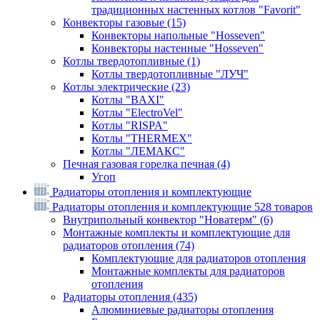
традиционных настенных котлов "Favorit"
Конвекторы газовые
(15)
Конвекторы напольные "Hosseven"
Конвекторы настенные "Hosseven"
Котлы твердотопливные
(1)
Котлы твердотопливные "ЛУЧ"
Котлы электрические
(23)
Котлы "BAXI"
Котлы "ElectroVel"
Котлы "RISPA"
Котлы "THERMEX"
Котлы "ЛЕМАКС"
Печная газовая горелка печная
(4)
Угоп
Радиаторы отопления и комплектующие
Радиаторы отопления и комплектующие
528 товаров
Внутрипольный конвектор "Новатерм"
(6)
Монтажные комплекты и комплектующие для
радиаторов отопления
(74)
Комплектующие для радиаторов отопления
Монтажные комплекты для радиаторов
отопления
Радиаторы отопления
(435)
Алюминиевые радиаторы отопления