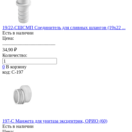
19/22-СШСМП Соединитель для сливных шлангов (19х22 ...
Есть в наличии
Цена:
.............................................
34,90 ₽
Количество:
0
В корзину
код: С-197
197-С Манжета для унитаза эксцентрик, ОРИО (60)
Есть в наличии
Цена: