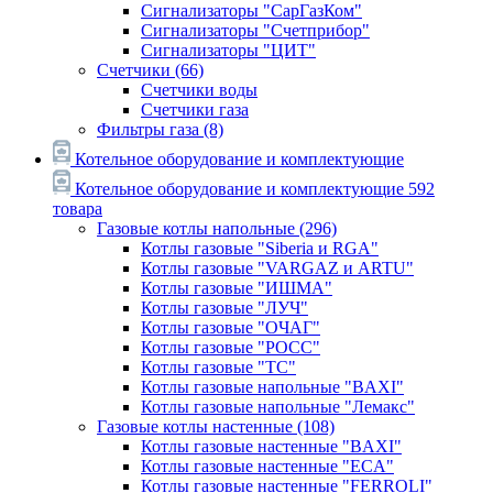
Сигнализаторы "СарГазКом"
Сигнализаторы "Счетприбор"
Сигнализаторы "ЦИТ"
Счетчики
(66)
Счетчики воды
Счетчики газа
Фильтры газа
(8)
Котельное оборудование и комплектующие
Котельное оборудование и комплектующие
592
товара
Газовые котлы напольные
(296)
Котлы газовые "Siberia и RGA"
Котлы газовые "VARGAZ и ARTU"
Котлы газовые "ИШМА"
Котлы газовые "ЛУЧ"
Котлы газовые "ОЧАГ"
Котлы газовые "РОСС"
Котлы газовые "ТС"
Котлы газовые напольные "BAXI"
Котлы газовые напольные "Лемакс"
Газовые котлы настенные
(108)
Котлы газовые настенные "BAXI"
Котлы газовые настенные "ECA"
Котлы газовые настенные "FERROLI"