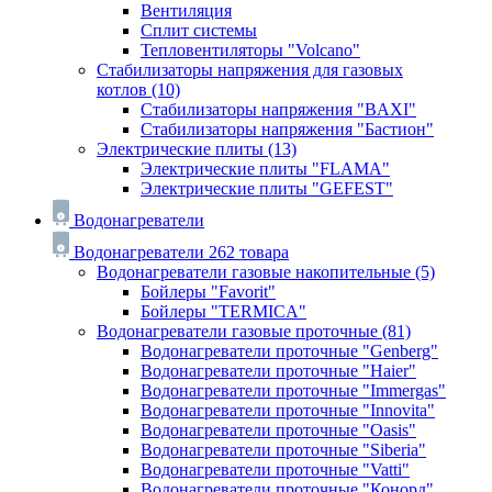
Вентиляция
Сплит системы
Тепловентиляторы "Volcano"
Стабилизаторы напряжения для газовых
котлов
(10)
Стабилизаторы напряжения "BAXI"
Стабилизаторы напряжения "Бастион"
Электрические плиты
(13)
Электрические плиты "FLAMA"
Электрические плиты "GEFEST"
Водонагреватели
Водонагреватели
262 товара
Водонагреватели газовые накопительные
(5)
Бойлеры "Favorit"
Бойлеры "TERMICA"
Водонагреватели газовые проточные
(81)
Водонагреватели проточные "Genberg"
Водонагреватели проточные "Haier"
Водонагреватели проточные "Immergas"
Водонагреватели проточные "Innovita"
Водонагреватели проточные "Oasis"
Водонагреватели проточные "Siberia"
Водонагреватели проточные "Vatti"
Водонагреватели проточные "Конорд"