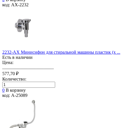
код: АХ-2232
2232-АХ Минисифон для стиральной машины пластик (х ...
Есть в наличии
Цена:
.............................................
577,70 ₽
Количество:
0
В корзину
код: А-25089