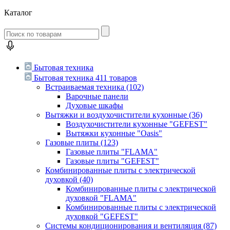
Каталог
Бытовая техника
Бытовая техника
411 товаров
Встраиваемая техника
(102)
Варочные панели
Духовые шкафы
Вытяжки и воздухочистители кухонные
(36)
Воздухочистители кухонные "GEFEST"
Вытяжки кухонные "Oasis"
Газовые плиты
(123)
Газовые плиты "FLAMA"
Газовые плиты "GEFEST"
Комбинированные плиты с электрической
духовкой
(40)
Комбинированные плиты с электрической
духовкой "FLAMA"
Комбинированные плиты с электрической
духовкой "GEFEST"
Системы кондиционирования и вентиляция
(87)