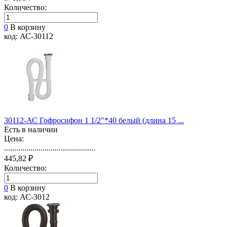
Количество:
0
В корзину
код: АС-30112
30112-АС Гофросифон 1 1/2"*40 белый (длина 15 ...
Есть в наличии
Цена:
.............................................
445,82 ₽
Количество:
0
В корзину
код: АС-3012